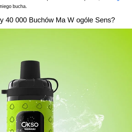
tniego bucha.
zy 40 000 Buchów Ma W ogóle Sens?