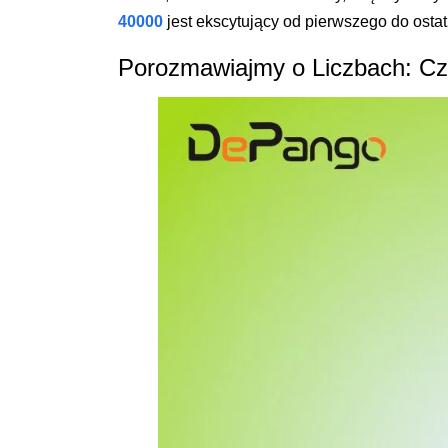
40000
jest ekscytujący od pierwszego do osta
Porozmawiajmy o Liczbach: C