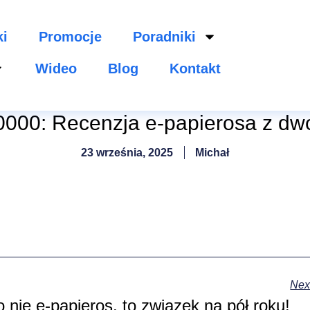
ki
Promocje
Poradniki
Wideo
Blog
Kontakt
0000: Recenzja e-papierosa z d
23 września, 2025
Michał
Nex
nie e-papieros, to związek na pół roku!