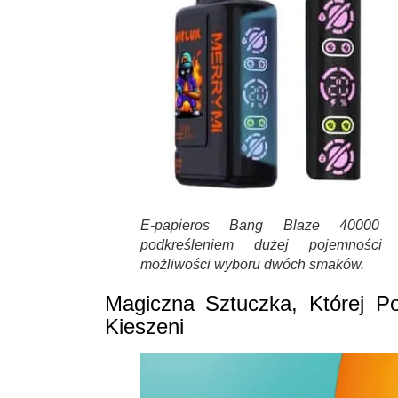
E-papieros Bang Blaze 40000 
podkreśleniem dużej pojemności
możliwości wyboru dwóch smaków.
Magiczna Sztuczka, Której P
Kieszeni