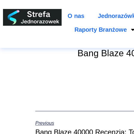
O nas
Jednorazów
Raporty Branżowe
Bang Blaze 4
Previous
Bang Blaze 40000 Recenzja: To 