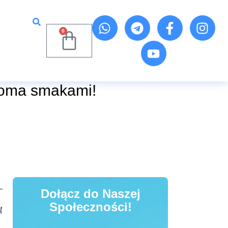
0
woma smakami!
Dołącz do Naszej
Społeczności!
t