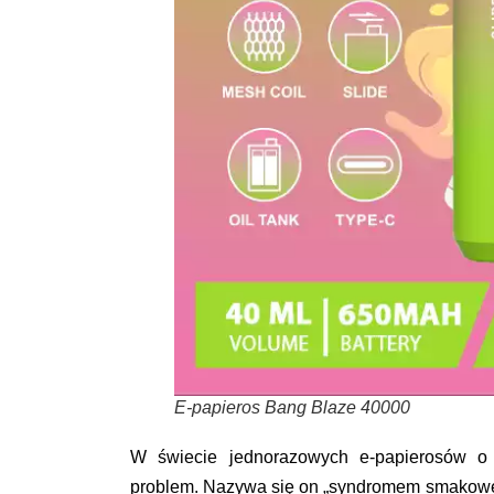
E-papieros Bang Blaze 40000
W świecie jednorazowych e-papierosów o d
problem. Nazywa się on „syndromem smakowe