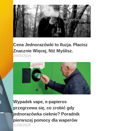
Cena Jednorazówki to Iluzja. Płacisz
Znacznie Więcej, Niż Myślisz.
20/05/2026
Wypadek vape, e-papieros
przegrzewa się, co zrobić gdy
jednorazówka cieknie? Poradnik
pierwszej pomocy dla waperów
11/06/2026