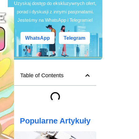
Uzyskaj dostęp do ekskluzywnych ofert,
porad i dyskusji z innymi pasjonatami.
Jesteśmy na WhatsApp i Telegramie!
WhatsApp
Telegram
Table of Contents
Popularne Artykuły