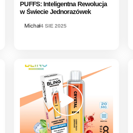
PUFFS: Inteligentna Rewolucja
w Świecie Jednorazówek
Michał
4 SIE 2025