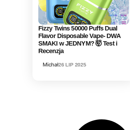
Fizzy Twins 50000 Puffs Dual
Flavor Disposable Vape- DWA
SMAKI w JEDNYM? 🤯 Test i
Recenzja
Michał
26 LIP 2025