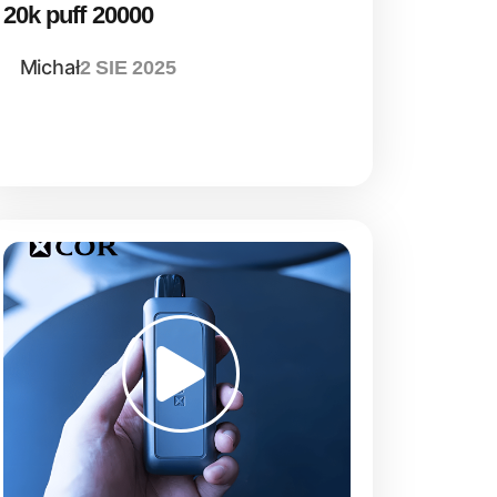
20k puff 20000
Michał
2 SIE 2025