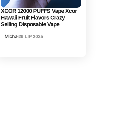
XCOR 12000 PUFFS Vape Xcor
Hawaii Fruit Flavors Crazy
Selling Disposable Vape
Michał
26 LIP 2025