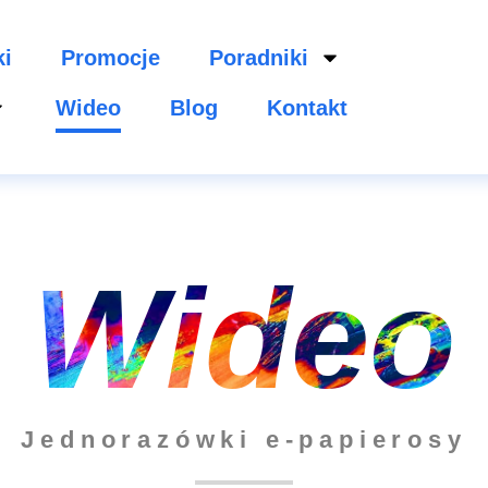
ki
Promocje
Poradniki
Wideo
Blog
Kontakt
Wideo
Jednorazówki e-papierosy