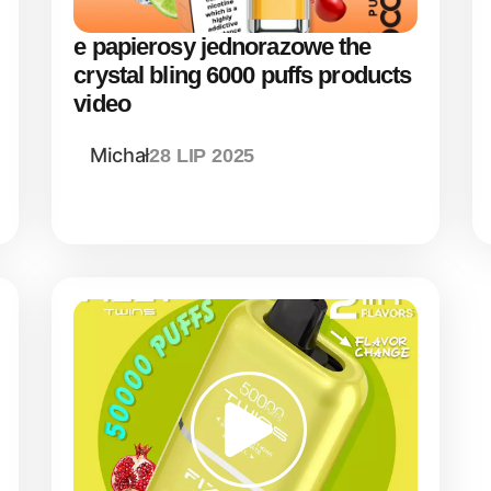
e papierosy jednorazowe the
crystal bling 6000 puffs products
video
Michał
28 LIP 2025