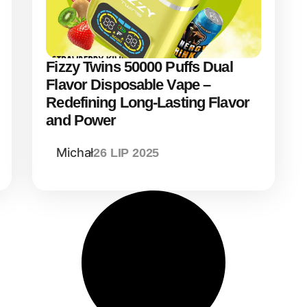
Fizzy Twins 50000 Puffs Dual
Flavor Disposable Vape –
Redefining Long-Lasting Flavor
and Power
Michał
26 LIP 2025