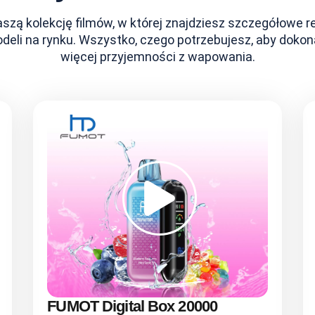
aszą kolekcję filmów, w której znajdziesz szczegółowe r
odeli na rynku. Wszystko, czego potrzebujesz, aby dok
więcej przyjemności z wapowania.
FUMOT Digital Box 20000