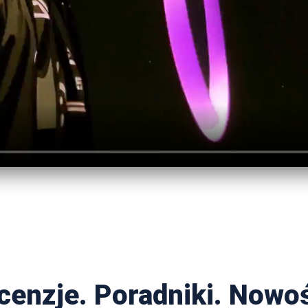
cenzje. Poradniki. Nowoś