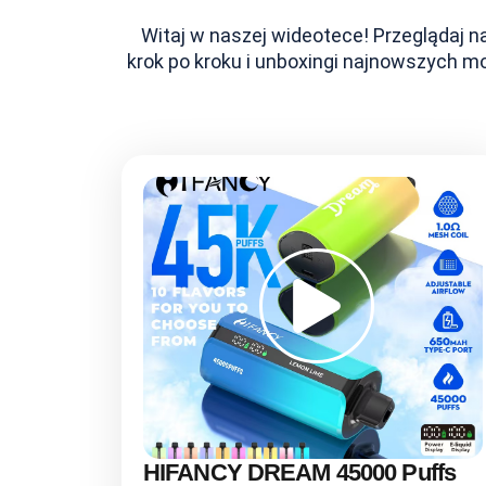
Witaj w naszej wideotece! Przeglądaj n
krok po kroku i unboxingi najnowszych m
HIFANCY DREAM 45000 Puffs