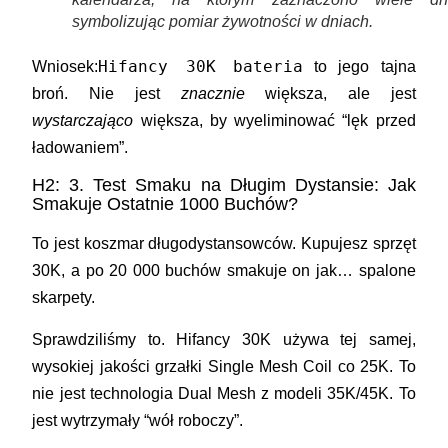
symbolizując pomiar żywotności w dniach.
Hifancy 30K bateria
Wniosek:
to jego tajna
broń. Nie jest
znacznie
większa, ale jest
wystarczająco
większa, by wyeliminować “lęk przed
ładowaniem”.
H2: 3. Test Smaku na Długim Dystansie: Jak
Smakuje Ostatnie 1000 Buchów?
To jest koszmar długodystansowców. Kupujesz sprzęt
30K, a po 20 000 buchów smakuje on jak… spalone
skarpety.
Sprawdziliśmy to. Hifancy 30K używa tej samej,
wysokiej jakości grzałki
Single Mesh Coil
co 25K. To
nie jest technologia Dual Mesh z modeli 35K/45K. To
jest wytrzymały “wół roboczy”.