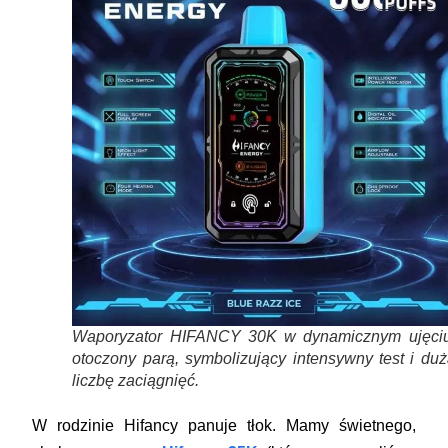
Waporyzator HIFANCY 30K w dynamicznym ujęciu
otoczony parą, symbolizujący intensywny test i du
liczbę zaciągnięć.
W rodzinie Hifancy panuje tłok. Mamy świetnego,