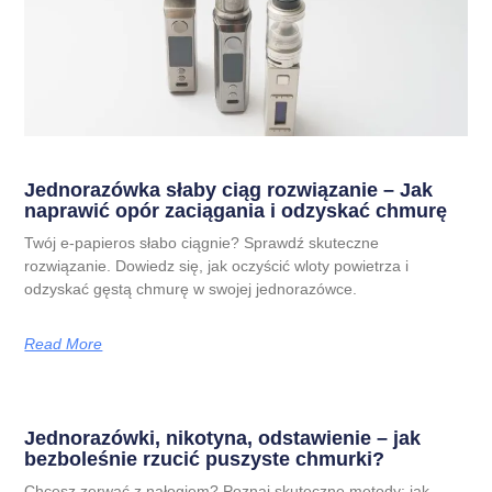
Jednorazówka słaby ciąg rozwiązanie – Jak
naprawić opór zaciągania i odzyskać chmurę
Twój e-papieros słabo ciągnie? Sprawdź skuteczne
rozwiązanie. Dowiedz się, jak oczyścić wloty powietrza i
odzyskać gęstą chmurę w swojej jednorazówce.
Read More
Jednorazówki, nikotyna, odstawienie – jak
bezboleśnie rzucić puszyste chmurki?
Chcesz zerwać z nałogiem? Poznaj skuteczne metody: jak