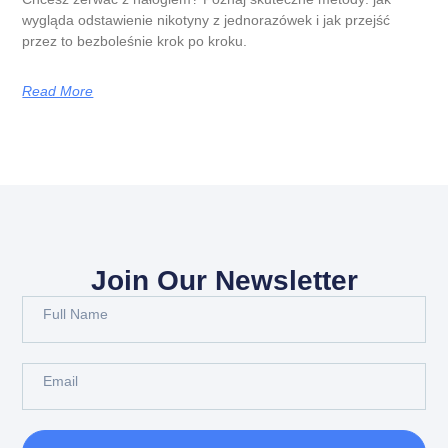
wygląda odstawienie nikotyny z jednorazówek i jak przejść
przez to bezboleśnie krok po kroku.
Read More
Join Our Newsletter