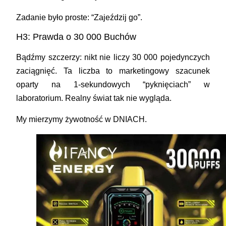
Zadanie było proste: “Zajeździj go”.
H3: Prawda o 30 000 Buchów
Bądźmy szczerzy: nikt nie liczy 30 000 pojedynczych
zaciągnięć. Ta liczba to marketingowy szacunek
oparty na 1-sekundowych “pyknięciach” w
laboratorium. Realny świat tak nie wygląda.
My mierzymy żywotność w
DNIACH
.