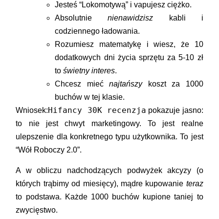
Jesteś “Lokomotywą” i vapujesz ciężko.
Absolutnie
nienawidzisz
kabli i
codziennego ładowania.
Rozumiesz matematykę i wiesz, że 10
dodatkowych dni życia sprzętu za 5-10 zł
to
świetny interes
.
Chcesz mieć
najtańszy
koszt za 1000
buchów w tej klasie.
Hifancy 30K recenzja
Wniosek:
pokazuje jasno:
to nie jest chwyt marketingowy. To jest realne
ulepszenie dla konkretnego typu użytkownika. To jest
“Wół Roboczy 2.0”.
A w obliczu nadchodzących podwyżek akcyzy (o
których trąbimy od miesięcy), mądre kupowanie
teraz
to podstawa. Każde 1000 buchów kupione taniej to
zwycięstwo.