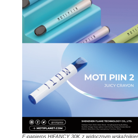
E-papieros HIFANCY 30K z widocznym wskaźnikie