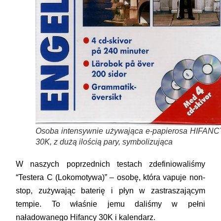
Osoba intensywnie używająca e-papierosa HIFANC
30K, z dużą ilością pary, symbolizująca
W naszych poprzednich testach zdefiniowaliśmy
“Testera C (Lokomotywa)” – osobę, która vapuje non-
stop, zużywając baterię i płyn w zastraszającym
tempie. To właśnie jemu daliśmy w pełni
naładowanego Hifancy 30K i kalendarz.