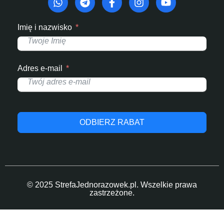
Imię i nazwisko
Adres e-mail
ODBIERZ RABAT
© 2025 StrefaJednorazowek.pl. Wszelkie prawa
zastrzeżone.