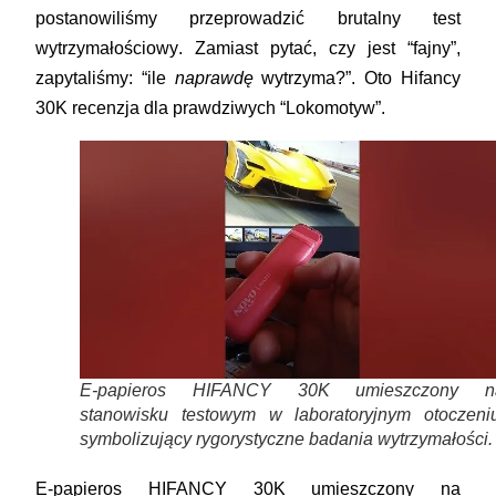
postanowiliśmy przeprowadzić
brutalny test
wytrzymałościowy
. Zamiast pytać, czy jest “fajny”,
zapytaliśmy: “ile
naprawdę
wytrzyma?”. Oto
Hifancy
30K recenzja
dla prawdziwych “Lokomotyw”.
E-papieros HIFANCY 30K umieszczony n
stanowisku testowym w laboratoryjnym otoczeniu
symbolizujący rygorystyczne badania wytrzymałości.
E-papieros HIFANCY 30K umieszczony na