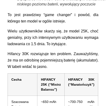
niskiego poziomu baterii, wywołujący poczucie
To jest prawdziwy “game changer” i powód, dla
którego ten model w ogóle istnieje.
Wielu użytkowników skarży się, że model 25K, choć
genialny, przy ich intensywnym użytkowaniu wymaga
ładowania co 1.5 dnia. To irytujące.
Hifancy 30K rozwiązuje ten problem. Zauważyliśmy,
że ma on odrobinę pojemniejszą baterię (akumulator).
W tabeli widać to jasno.
Cecha
HIFANCY
HIFANCY 30K
25K (“Mistrz
(“Maratończyk”)
Balansu”)
Szacowana
~650 mAh
~700-750 mAh