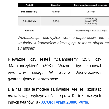
Wizualizacja podwyżek cen e-papierosów lub e
liquidów w kontekście akcyzy, np. rosnące słupki c
z napisem
Nieważne, czy jesteś “Balanserem” (25K) czy
“Maratończykiem” (30K). Ważne, byś kupował
oryginalny
sprzęt. W
Strefie Jednorazówek
gwarantujemy autentyczność.
Dla nas, oba te modele są świetne. Ale jeśli szukasz
prawdziwej
wytrzymałości, sprawdź też naszych
innych tytanów, jak
XCOR Tyrant 23000 Puffs
.