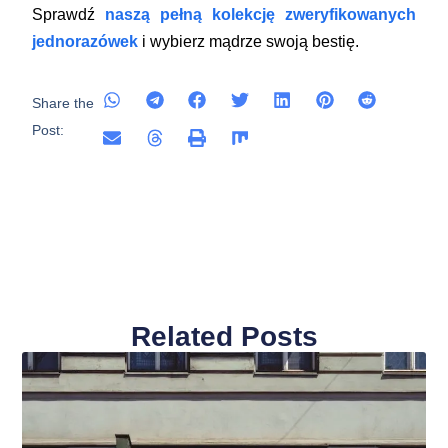
Sprawdź
naszą pełną kolekcję zweryfikowanych
jednorazówek
i wybierz mądrze swoją bestię.
Share the
Post:
Related Posts