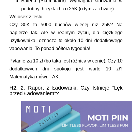
Bateria (Akumulator):
Wymagała ładowania w
podobnych cyklach co 25K (o tym za chwilę).
Wniosek z testu:
Czy 30K to 5000 buchów więcej niż 25K? Na
papierze tak. Ale w realnym życiu, dla ciężkiego
użytkownika, oznacza to
około 10 dni dodatkowego
vapowania
. To ponad półtora tygodnia!
Pytanie za 10 zł (bo taka jest różnica w cenie): Czy 10
dodatkowych dni spokoju jest warte 10 zł?
Matematyka mówi:
TAK
.
H2: 2. Raport z Ładowarki: Czy Istnieje “Lęk
przed Ładowaniem”?