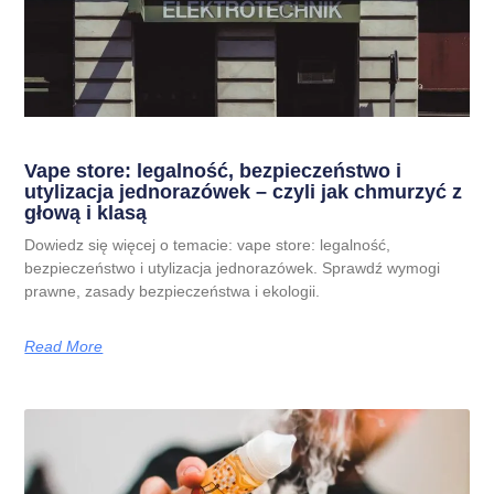
Vape store: legalność, bezpieczeństwo i
utylizacja jednorazówek – czyli jak chmurzyć z
głową i klasą
Dowiedz się więcej o temacie: vape store: legalność,
bezpieczeństwo i utylizacja jednorazówek. Sprawdź wymogi
prawne, zasady bezpieczeństwa i ekologii.
Read More