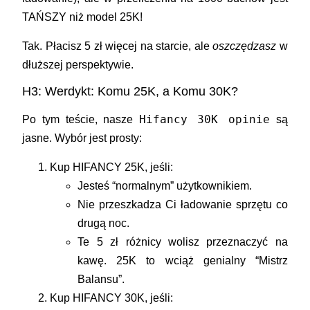
TAŃSZY
niż model 25K!
Tak. Płacisz 5 zł więcej na starcie, ale
oszczędzasz
w
dłuższej perspektywie.
H3: Werdykt: Komu 25K, a Komu 30K?
Hifancy 30K opinie
Po tym teście, nasze
są
jasne. Wybór jest prosty:
Kup HIFANCY 25K, jeśli:
Jesteś “normalnym” użytkownikiem.
Nie przeszkadza Ci ładowanie sprzętu co
drugą noc.
Te 5 zł różnicy wolisz przeznaczyć na
kawę. 25K to wciąż genialny “Mistrz
Balansu”.
Kup HIFANCY 30K, jeśli: