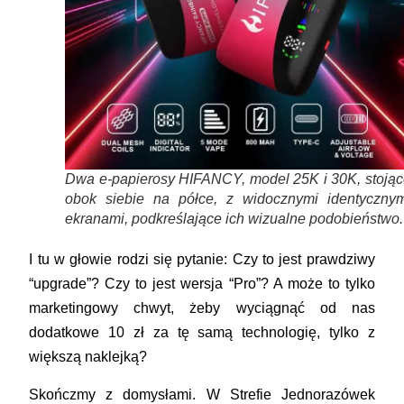
Dwa e-papierosy HIFANCY, model 25K i 30K, stojąc
obok siebie na półce, z widocznymi identycznym
ekranami, podkreślające ich wizualne podobieństwo.
I tu w głowie rodzi się pytanie: Czy to jest prawdziwy
“upgrade”? Czy to jest wersja “Pro”? A może to tylko
marketingowy chwyt, żeby wyciągnąć od nas
dodatkowe 10 zł za tę samą technologię, tylko z
większą naklejką?
Skończmy z domysłami. W Strefie Jednorazówek