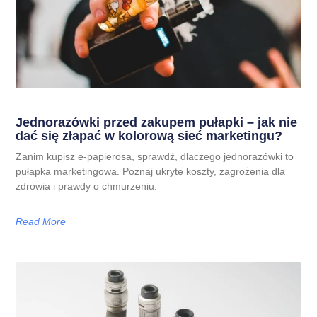
Jednorazówki przed zakupem pułapki – jak nie
dać się złapać w kolorową sieć marketingu?
Zanim kupisz e-papierosa, sprawdź, dlaczego jednorazówki to
pułapka marketingowa. Poznaj ukryte koszty, zagrożenia dla
zdrowia i prawdy o chmurzeniu.
Read More