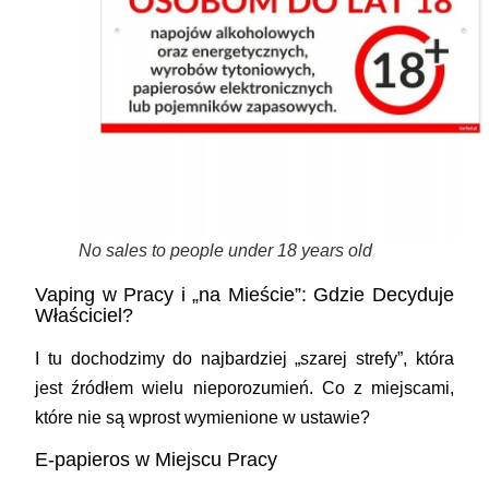
No sales to people under 18 years old
Vaping w Pracy i „na Mieście”: Gdzie Decyduje
Właściciel?
I tu dochodzimy do najbardziej „szarej strefy”, która
jest źródłem wielu nieporozumień. Co z miejscami,
które nie są wprost wymienione w ustawie?
E-papieros w Miejscu Pracy