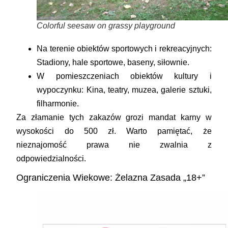
Colorful seesaw on grassy playground
Na terenie obiektów sportowych i rekreacyjnych:
Stadiony, hale sportowe, baseny, siłownie.
W pomieszczeniach obiektów kultury i
wypoczynku:
Kina, teatry, muzea, galerie sztuki,
filharmonie.
Za złamanie tych zakazów grozi
mandat karny w
wysokości do 500 zł
. Warto pamiętać, że
nieznajomość prawa nie zwalnia z
odpowiedzialności.
Ograniczenia Wiekowe: Żelazna Zasada „18+”