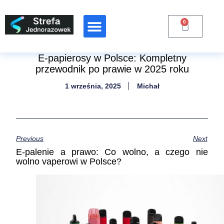
0
Raporty Branżowe
E-papierosy w Polsce: Kompletny
przewodnik po prawie w 2025 roku
1 września, 2025
Michał
Previous
Next
E-palenie a prawo: Co wolno, a czego nie
wolno vaperowi w Polsce?