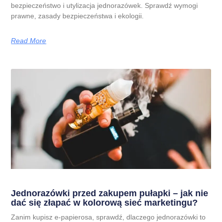
bezpieczeństwo i utylizacja jednorazówek. Sprawdź wymogi
prawne, zasady bezpieczeństwa i ekologii.
Read More
Jednorazówki przed zakupem pułapki – jak nie
dać się złapać w kolorową sieć marketingu?
Zanim kupisz e-papierosa, sprawdź, dlaczego jednorazówki to