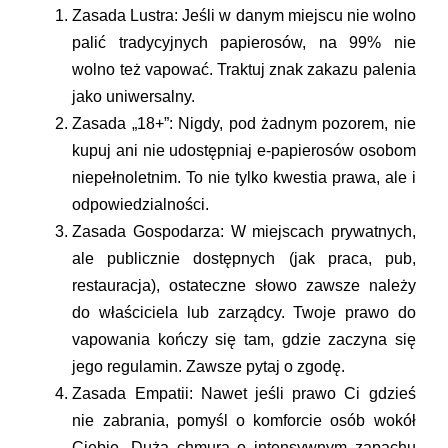
Zasada Lustra:
Jeśli w danym miejscu nie wolno
palić tradycyjnych papierosów, na 99% nie
wolno też vapować. Traktuj znak zakazu palenia
jako uniwersalny.
Zasada „18+”:
Nigdy, pod żadnym pozorem, nie
kupuj ani nie udostępniaj e-papierosów osobom
niepełnoletnim. To nie tylko kwestia prawa, ale i
odpowiedzialności.
Zasada Gospodarza:
W miejscach prywatnych,
ale publicznie dostępnych (jak praca, pub,
restauracja), ostateczne słowo zawsze należy
do właściciela lub zarządcy. Twoje prawo do
vapowania kończy się tam, gdzie zaczyna się
jego regulamin. Zawsze pytaj o zgodę.
Zasada Empatii:
Nawet jeśli prawo Ci gdzieś
nie zabrania, pomyśl o komforcie osób wokół
Ciebie. Duża chmura o intensywnym zapachu