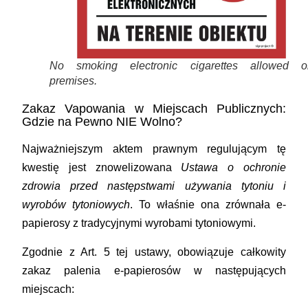
No smoking electronic cigarettes allowed o
premises.
Zakaz Vapowania w Miejscach Publicznych:
Gdzie na Pewno NIE Wolno?
Najważniejszym aktem prawnym regulującym tę
kwestię jest znowelizowana
Ustawa o ochronie
zdrowia przed następstwami używania tytoniu i
wyrobów tytoniowych
. To właśnie ona zrównała e-
papierosy z tradycyjnymi wyrobami tytoniowymi.
Zgodnie z Art. 5 tej ustawy,
obowiązuje całkowity
zakaz palenia e-papierosów w następujących
miejscach: