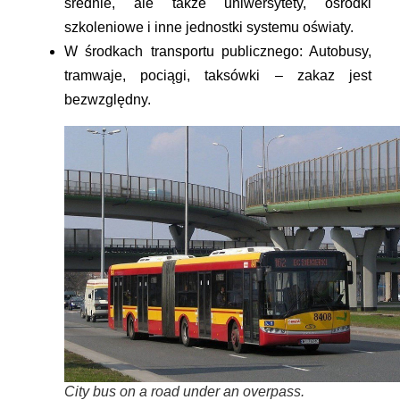
średnie, ale także uniwersytety, ośrodki
szkoleniowe i inne jednostki systemu oświaty.
W środkach transportu publicznego:
Autobusy,
tramwaje, pociągi, taksówki – zakaz jest
bezwzględny.
City bus on a road under an overpass.