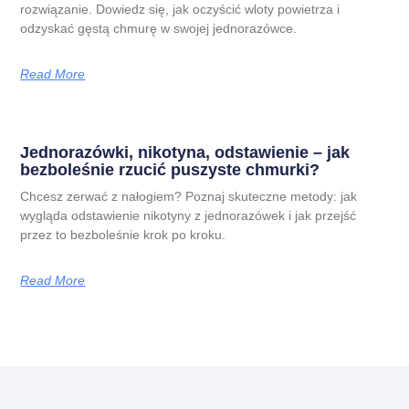
rozwiązanie. Dowiedz się, jak oczyścić wloty powietrza i
odzyskać gęstą chmurę w swojej jednorazówce.
Read More
Jednorazówki, nikotyna, odstawienie – jak
bezboleśnie rzucić puszyste chmurki?
Chcesz zerwać z nałogiem? Poznaj skuteczne metody: jak
wygląda odstawienie nikotyny z jednorazówek i jak przejść
przez to bezboleśnie krok po kroku.
Read More