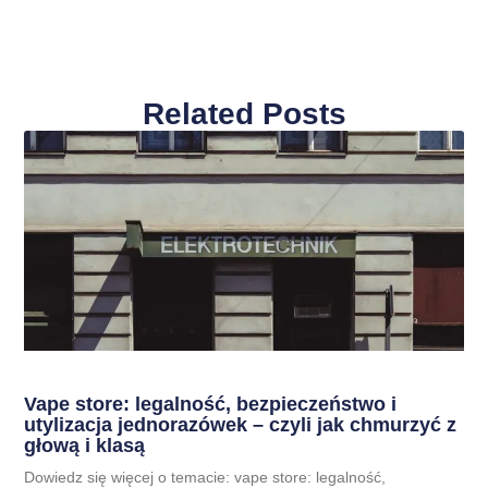
Related Posts
Vape store: legalność, bezpieczeństwo i
utylizacja jednorazówek – czyli jak chmurzyć z
głową i klasą
Dowiedz się więcej o temacie: vape store: legalność,