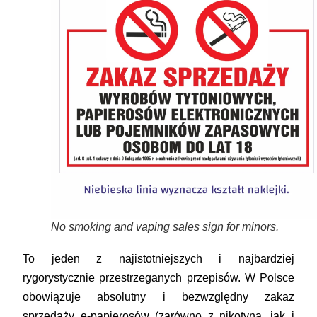
No smoking and vaping sales sign for minors.
To jeden z najistotniejszych i najbardziej
rygorystycznie przestrzeganych przepisów. W Polsce
obowiązuje
absolutny i bezwzględny zakaz
sprzedaży e-papierosów (zarówno z nikotyną, jak i