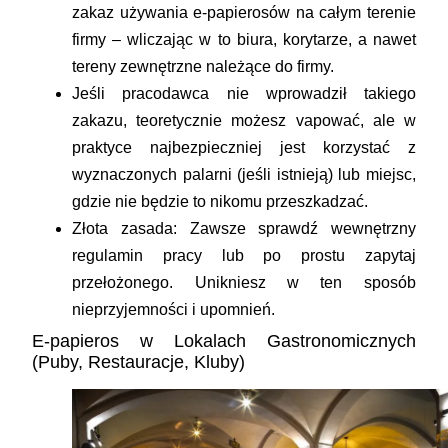
zakaz
używania e-papierosów na całym terenie
firmy – wliczając w to biura, korytarze, a nawet
tereny zewnętrzne należące do firmy.
Jeśli pracodawca nie wprowadził takiego
zakazu,
teoretycznie możesz vapować, ale w
praktyce najbezpieczniej jest korzystać z
wyznaczonych palarni (jeśli istnieją) lub miejsc,
gdzie nie będzie to nikomu przeszkadzać.
Złota zasada:
Zawsze sprawdź wewnętrzny
regulamin pracy lub po prostu zapytaj
przełożonego. Unikniesz w ten sposób
nieprzyjemności i upomnień.
E-papieros w Lokalach Gastronomicznych
(Puby, Restauracje, Kluby)