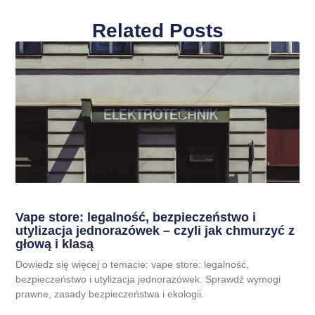
Related Posts
Vape store: legalność, bezpieczeństwo i
utylizacja jednorazówek – czyli jak chmurzyć z
głową i klasą
Dowiedz się więcej o temacie: vape store: legalność,
bezpieczeństwo i utylizacja jednorazówek. Sprawdź wymogi
prawne, zasady bezpieczeństwa i ekologii.