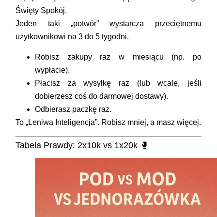
Święty Spokój.
Jeden taki „potwór” wystarcza przeciętnemu
użytkownikowi na
3 do 5 tygodni
.
Robisz zakupy raz w miesiącu (np. po
wypłacie).
Płacisz za wysyłkę raz (lub wcale, jeśli
dobierzesz coś do darmowej dostawy).
Odbierasz paczkę raz.
To „Leniwa Inteligencja”. Robisz mniej, a masz więcej.
Tabela Prawdy: 2x10k vs 1x20k 🥊