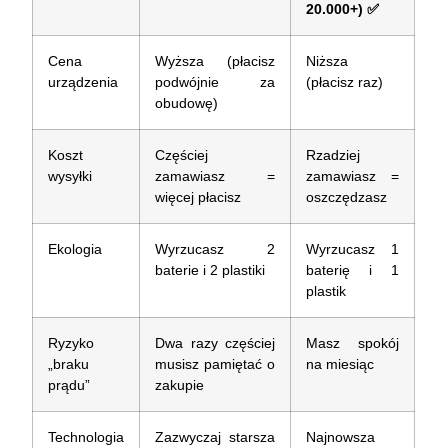
20.000+) ✅
Cena
Wyższa (płacisz
Niższa
urządzenia
podwójnie za
(płacisz raz)
obudowę)
Koszt
Częściej
Rzadziej
wysyłki
zamawiasz =
zamawiasz =
więcej płacisz
oszczędzasz
Ekologia
Wyrzucasz 2
Wyrzucasz 1
baterie i 2 plastiki
baterię i 1
plastik
Ryzyko
Dwa razy częściej
Masz spokój
„braku
musisz pamiętać o
na miesiąc
prądu”
zakupie
Technologia
Zazwyczaj starsza
Najnowsza