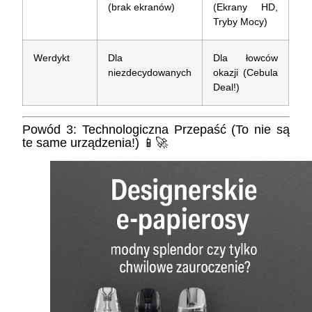
(brak ekranów)
(Ekrany HD,
Tryby Mocy)
Werdykt
Dla
Dla łowców
niezdecydowanych
okazji (Cebula
Deal!)
Powód 3: Technologiczna Przepaść (To nie są
te same urządzenia!) 📱🚀