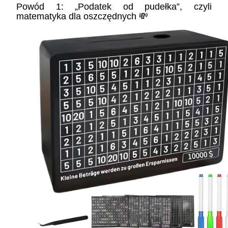
Powód 1: „Podatek od pudełka”, czyli
matematyka dla oszczędnych 💸