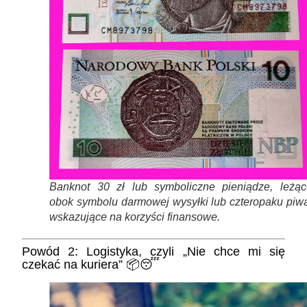
Banknot 30 zł lub symboliczne pieniądze, leżąc
obok symbolu darmowej wysyłki lub czteropaku piwa
wskazujące na korzyści finansowe.
Powód 2: Logistyka, czyli „Nie chce mi się
czekać na kuriera” 📦😴