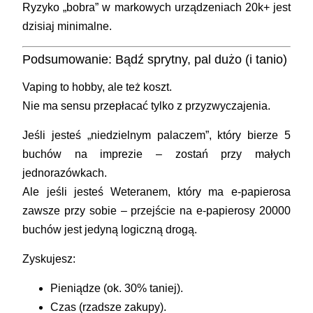
Ryzyko „bobra” w markowych urządzeniach 20k+ jest
dzisiaj minimalne.
Podsumowanie: Bądź sprytny, pal dużo (i tanio)
Vaping to hobby, ale też koszt.
Nie ma sensu przepłacać tylko z przyzwyczajenia.
Jeśli jesteś „niedzielnym palaczem”, który bierze 5
buchów na imprezie – zostań przy małych
jednorazówkach.
Ale jeśli jesteś
Weteranem
, który ma e-papierosa
zawsze przy sobie – przejście na
e-papierosy 20000
buchów
jest jedyną logiczną drogą.
Zyskujesz:
Pieniądze (ok. 30% taniej).
Czas (rzadsze zakupy).