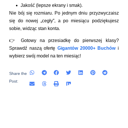
Jakość (lepsze ekrany i smak).
Nie bój się rozmiaru. Po jednym dniu przyzwyczaisz
się do nowej „cegły”, a po miesiącu podziękujesz
sobie, widząc stan konta.
👉
Gotowy na przesiadkę do pierwszej klasy?
Sprawdź naszą ofertę
Gigantów 20000+ Buchów
i
wybierz swój model na ten miesiąc!
Share the
Post: