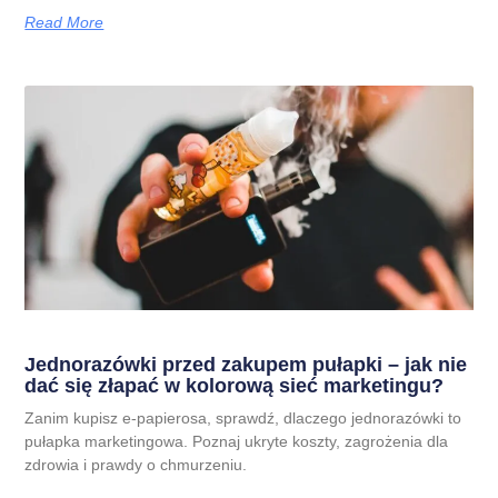
Read More
Jednorazówki przed zakupem pułapki – jak nie
dać się złapać w kolorową sieć marketingu?
Zanim kupisz e-papierosa, sprawdź, dlaczego jednorazówki to
pułapka marketingowa. Poznaj ukryte koszty, zagrożenia dla
zdrowia i prawdy o chmurzeniu.