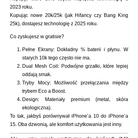
2023 roku.
Kupując nowe 20k/25k (jak
Hifancy
czy
Bang King
25k
), dostajesz technologię z 2025 roku.
Co zyskujesz w gratisie?
Pełne Ekrany:
Dokładny % baterii i płynu. W
starych 10k tego często nie ma.
Dual Mesh Coil:
Podwójne grzałki, które lepiej
oddają smak.
Tryby Mocy:
Możliwość przełączania między
trybem Eco a Boost.
Design:
Materiały premium (metal, skóra
ekologiczna).
To tak, jakbyś porównywał iPhone’a 10 do iPhone’a
15. Oba dzwonią, ale komfort użytkowania jest inny.