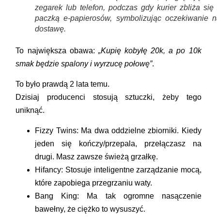
zegarek lub telefon, podczas gdy kurier zbliża się
paczką e-papierosów, symbolizując oczekiwanie n
dostawę.
To największa obawa:
„Kupię kobyłę 20k, a po 10k
smak będzie spalony i wyrzucę połowę”
.
To było prawdą 2 lata temu.
Dzisiaj producenci stosują sztuczki, żeby tego
uniknąć.
Fizzy Twins:
Ma dwa oddzielne zbiorniki. Kiedy
jeden się kończy/przepala, przełączasz na
drugi. Masz zawsze świeżą grzałkę.
Hifancy:
Stosuje inteligentne zarządzanie mocą,
które zapobiega przegrzaniu waty.
Bang King:
Ma tak ogromne nasączenie
bawełny, że ciężko to wysuszyć.