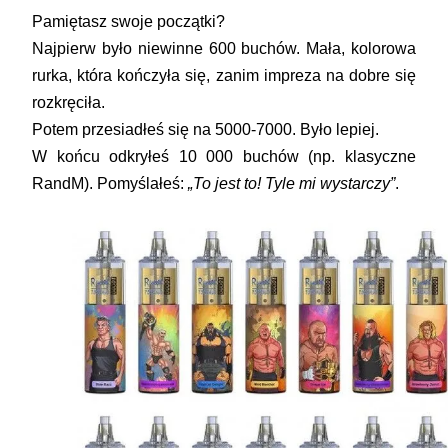
Pamiętasz swoje początki?
Najpierw było niewinne 600 buchów. Mała, kolorowa
rurka, która kończyła się, zanim impreza na dobre się
rozkręciła.
Potem przesiadłeś się na 5000-7000. Było lepiej.
W końcu odkryłeś
10 000 buchów
(np. klasyczne
RandM). Pomyślałeś:
„To jest to! Tyle mi wystarczy”
.