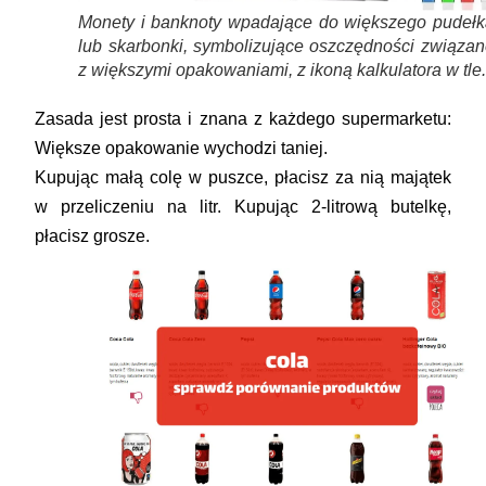
Monety i banknoty wpadające do większego pudełk
lub skarbonki, symbolizujące oszczędności związan
z większymi opakowaniami, z ikoną kalkulatora w tle
Zasada jest prosta i znana z każdego supermarketu:
Większe opakowanie wychodzi taniej.
Kupując małą colę w puszce, płacisz za nią majątek
w przeliczeniu na litr. Kupując 2-litrową butelkę,
płacisz grosze.