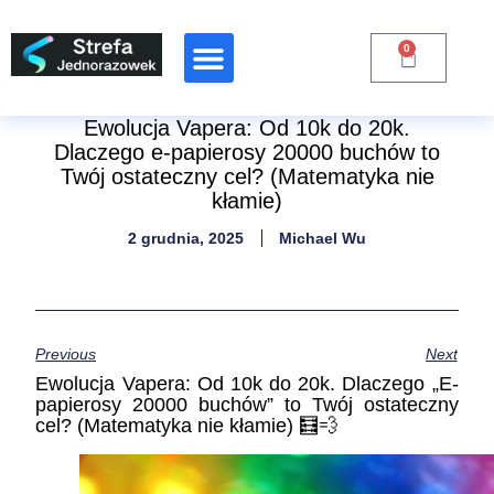
0
Raporty Branżowe
Ewolucja Vapera: Od 10k do 20k.
Dlaczego e-papierosy 20000 buchów to
Twój ostateczny cel? (Matematyka nie
kłamie)
2 grudnia, 2025
Michael Wu
Previous
Next
Ewolucja Vapera: Od 10k do 20k. Dlaczego „E-
papierosy 20000 buchów” to Twój ostateczny
cel? (Matematyka nie kłamie) 🧮💨