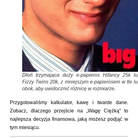
Dłoń trzymająca duży e-papieros Hifancy 25k lu
Fizzy Twins 20k, z mniejszym e-papierosem w tle l
obok, aby uwidocznić różnicę w rozmiarze.
Przygotowaliśmy kalkulator, kawę i twarde dane.
Zobacz, dlaczego przejście na „Wagę Ciężką” to
najlepsza decyzja finansowa, jaką możesz podjąć w
tym miesiącu.