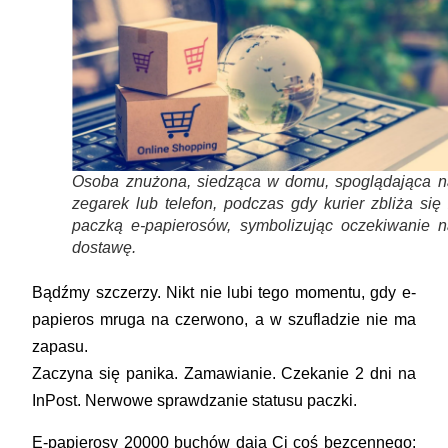
Osoba znużona, siedząca w domu, spoglądająca n
zegarek lub telefon, podczas gdy kurier zbliża się
paczką e-papierosów, symbolizując oczekiwanie n
dostawę.
Bądźmy szczerzy. Nikt nie lubi tego momentu, gdy e-
papieros mruga na czerwono, a w szufladzie nie ma
zapasu.
Zaczyna się panika. Zamawianie. Czekanie 2 dni na
InPost. Nerwowe sprawdzanie statusu paczki.
E-papierosy 20000 buchów
dają Ci coś bezcennego: