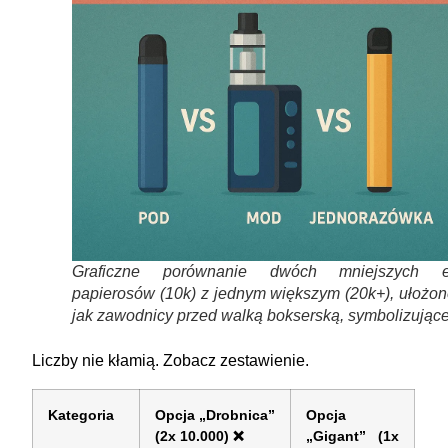
Graficzne porównanie dwóch mniejszych e
papierosów (10k) z jednym większym (20k+), ułożon
jak zawodnicy przed walką bokserską, symbolizując
Liczby nie kłamią. Zobacz zestawienie.
Kategoria
Opcja „Drobnica”
Opcja
(2x 10.000) ❌
„Gigant” (1x