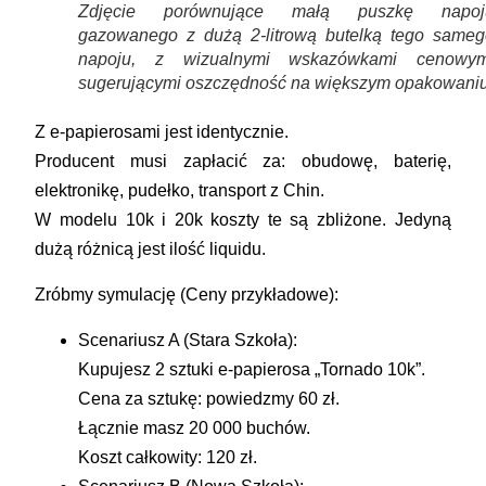
Zdjęcie porównujące małą puszkę napoj
gazowanego z dużą 2-litrową butelką tego sameg
napoju, z wizualnymi wskazówkami cenowym
sugerującymi oszczędność na większym opakowaniu
Z e-papierosami jest identycznie.
Producent musi zapłacić za: obudowę, baterię,
elektronikę, pudełko, transport z Chin.
W modelu 10k i 20k koszty te są zbliżone. Jedyną
dużą różnicą jest ilość liquidu.
Zróbmy symulację (Ceny przykładowe):
Scenariusz A (Stara Szkoła):
Kupujesz 2 sztuki e-papierosa „Tornado 10k”.
Cena za sztukę: powiedzmy 60 zł.
Łącznie masz 20 000 buchów.
Koszt całkowity: 120 zł.