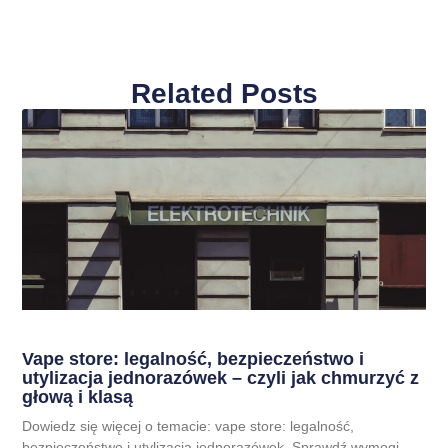
Related Posts
Vape store: legalność, bezpieczeństwo i
utylizacja jednorazówek – czyli jak chmurzyć z
głową i klasą
Dowiedz się więcej o temacie: vape store: legalność,
bezpieczeństwo i utylizacja jednorazówek. Sprawdź wymogi