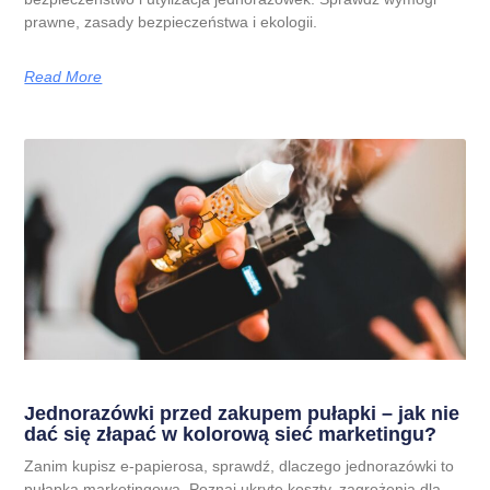
prawne, zasady bezpieczeństwa i ekologii.
Read More
Jednorazówki przed zakupem pułapki – jak nie
dać się złapać w kolorową sieć marketingu?
Zanim kupisz e-papierosa, sprawdź, dlaczego jednorazówki to
pułapka marketingowa. Poznaj ukryte koszty, zagrożenia dla