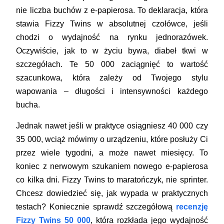
nie liczba buchów z e-papierosa. To deklaracja, która
stawia Fizzy Twins w absolutnej czołówce, jeśli
chodzi o wydajność na rynku jednorazówek.
Oczywiście, jak to w życiu bywa, diabeł tkwi w
szczegółach. Te 50 000 zaciągnięć to wartość
szacunkowa, która zależy od Twojego stylu
wapowania – długości i intensywności każdego
bucha.
Jednak nawet jeśli w praktyce osiągniesz 40 000 czy
35 000, wciąż mówimy o urządzeniu, które posłuży Ci
przez wiele tygodni, a może nawet miesięcy. To
koniec z nerwowym szukaniem nowego e-papierosa
co kilka dni. Fizzy Twins to maratończyk, nie sprinter.
Chcesz dowiedzieć się, jak wypada w praktycznych
testach? Koniecznie sprawdź szczegółową
recenzję
Fizzy Twins 50 000
, która rozkłada jego wydajność