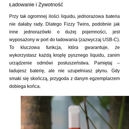
Ładowanie i Żywotność
Przy tak ogromnej ilości liquidu, jednorazowa bateria
nie dałaby rady. Dlatego Fizzy Twins, podobnie jak
inne jednorazówki o dużej pojemności, jest
wyposażony w port do ładowania (zazwyczaj USB-C).
To kluczowa funkcja, która gwarantuje, że
wykorzystasz każdą kroplę pysznego liquidu, zanim
urządzenie odmówi posłuszeństwa. Pamiętaj –
ładujesz baterię, ale nie uzupełniasz płynu. Gdy
smaki się skończą, przygoda z danym egzemplarzem
dobiega końca.