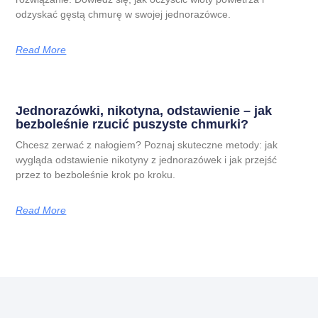
odzyskać gęstą chmurę w swojej jednorazówce.
Read More
Jednorazówki, nikotyna, odstawienie – jak
bezboleśnie rzucić puszyste chmurki?
Chcesz zerwać z nałogiem? Poznaj skuteczne metody: jak
wygląda odstawienie nikotyny z jednorazówek i jak przejść
przez to bezboleśnie krok po kroku.
Read More