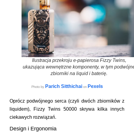
Ilustracja przekroju e-papierosa Fizzy Twins,
ukazująca wewnętrzne komponenty, w tym podwójn
zbiorniki na liquid i baterię.
Parich Sitthichai
Pexels
Photo by
on
Oprócz podwójnego serca (czyli dwóch zbiorników z
liquidem), Fizzy Twins 50000 skrywa kilka innych
ciekawych rozwiązań.
Design i Ergonomia