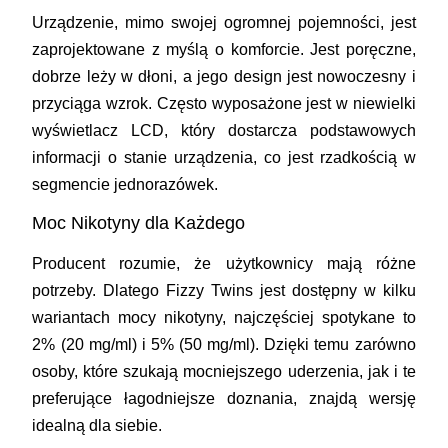
Urządzenie, mimo swojej ogromnej pojemności, jest
zaprojektowane z myślą o komforcie. Jest poręczne,
dobrze leży w dłoni, a jego design jest nowoczesny i
przyciąga wzrok. Często wyposażone jest w niewielki
wyświetlacz LCD, który dostarcza podstawowych
informacji o stanie urządzenia, co jest rzadkością w
segmencie jednorazówek.
Moc Nikotyny dla Każdego
Producent rozumie, że użytkownicy mają różne
potrzeby. Dlatego Fizzy Twins jest dostępny w kilku
wariantach mocy nikotyny, najczęściej spotykane to
2% (20 mg/ml) i 5% (50 mg/ml). Dzięki temu zarówno
osoby, które szukają mocniejszego uderzenia, jak i te
preferujące łagodniejsze doznania, znajdą wersję
idealną dla siebie.