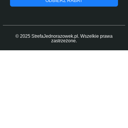
ODBIERZ RABAT
© 2025 StrefaJednorazowek.pl. Wszelkie prawa
zastrzeżone.