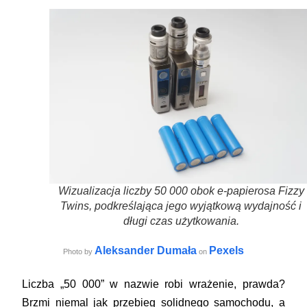
Wizualizacja liczby 50 000 obok e-papierosa Fizzy
Twins, podkreślająca jego wyjątkową wydajność i
długi czas użytkowania.
Aleksander Dumała
Pexels
Photo by
on
Liczba „50 000” w nazwie robi wrażenie, prawda?
Brzmi niemal jak przebieg solidnego samochodu, a