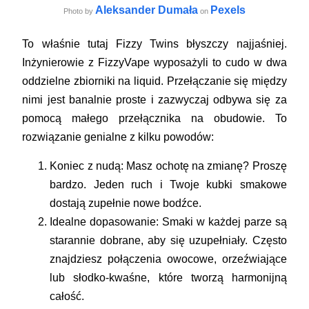
Aleksander Dumała
Pexels
Photo by
on
To właśnie tutaj Fizzy Twins błyszczy najjaśniej.
Inżynierowie z FizzyVape wyposażyli to cudo w dwa
oddzielne zbiorniki na liquid. Przełączanie się między
nimi jest banalnie proste i zazwyczaj odbywa się za
pomocą małego przełącznika na obudowie. To
rozwiązanie genialne z kilku powodów:
Koniec z nudą:
Masz ochotę na zmianę? Proszę
bardzo. Jeden ruch i Twoje kubki smakowe
dostają zupełnie nowe bodźce.
Idealne dopasowanie:
Smaki w każdej parze są
starannie dobrane, aby się uzupełniały. Często
znajdziesz połączenia owocowe, orzeźwiające
lub słodko-kwaśne, które tworzą harmonijną
całość.