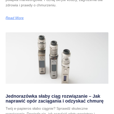
zdrowia i prawdy o chmurzeniu.
Read More
Jednorazówka słaby ciąg rozwiązanie – Jak
naprawić opór zaciągania i odzyskać chmurę
Twój e-papieros słabo ciągnie? Sprawdź skuteczne
rozwiązanie. Dowiedz się, jak oczyścić wloty powietrza i