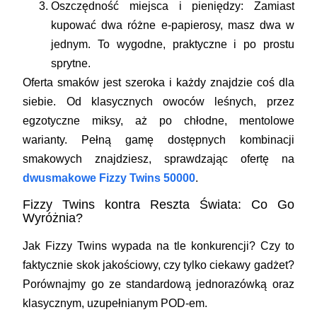
Oszczędność miejsca i pieniędzy:
Zamiast
kupować dwa różne e-papierosy, masz dwa w
jednym. To wygodne, praktyczne i po prostu
sprytne.
Oferta smaków jest szeroka i każdy znajdzie coś dla
siebie. Od klasycznych owoców leśnych, przez
egzotyczne miksy, aż po chłodne, mentolowe
warianty. Pełną gamę dostępnych kombinacji
smakowych znajdziesz, sprawdzając ofertę na
dwusmakowe Fizzy Twins 50000
.
Fizzy Twins kontra Reszta Świata: Co Go
Wyróżnia?
Jak Fizzy Twins wypada na tle konkurencji? Czy to
faktycznie skok jakościowy, czy tylko ciekawy gadżet?
Porównajmy go ze standardową jednorazówką oraz
klasycznym, uzupełnianym POD-em.