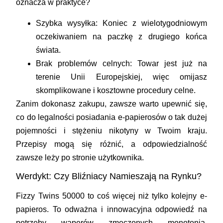
oznacza w praktyce?
Szybka wysyłka:
Koniec z wielotygodniowym
oczekiwaniem na paczkę z drugiego końca
świata.
Brak problemów celnych:
Towar jest już na
terenie Unii Europejskiej, więc omijasz
skomplikowane i kosztowne procedury celne.
Zanim dokonasz zakupu, zawsze warto upewnić się,
co do legalności posiadania e-papierosów o tak dużej
pojemności i stężeniu nikotyny w Twoim kraju.
Przepisy mogą się różnić, a odpowiedzialność
zawsze leży po stronie użytkownika.
Werdykt: Czy Bliźniacy Namieszają na Rynku?
Fizzy Twins 50000 to coś więcej niż tylko kolejny e-
papieros. To odważna i innowacyjna odpowiedź na
potrzeby waperów zmęczonych monotonią.