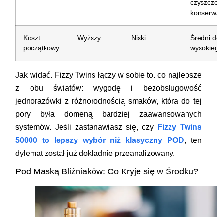
czyszcze
konserw
Koszt
Wyższy
Niski
Średni d
początkowy
wysokie
Jak widać, Fizzy Twins łączy w sobie to, co najlepsze
z obu światów: wygodę i bezobsługowość
jednorazówki z różnorodnością smaków, która do tej
pory była domeną bardziej zaawansowanych
systemów. Jeśli zastanawiasz się, czy
Fizzy Twins
50000 to lepszy wybór niż klasyczny POD
, ten
dylemat został już dokładnie przeanalizowany.
Pod Maską Bliźniaków: Co Kryje się w Środku?