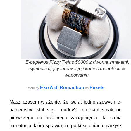
E-papieros Fizzy Twins 50000 z dwoma smakami,
symbolizujący innowację i koniec monotonii w
wapowaniu.
Eko Aldi Romadhan
Pexels
Photo by
on
Masz czasem wrażenie, że świat jednorazowych e-
papierosów stał się… nudny? Ten sam smak od
pierwszego do ostatniego zaciągnięcia. Ta sama
monotonia, która sprawia, że po kilku dniach marzysz