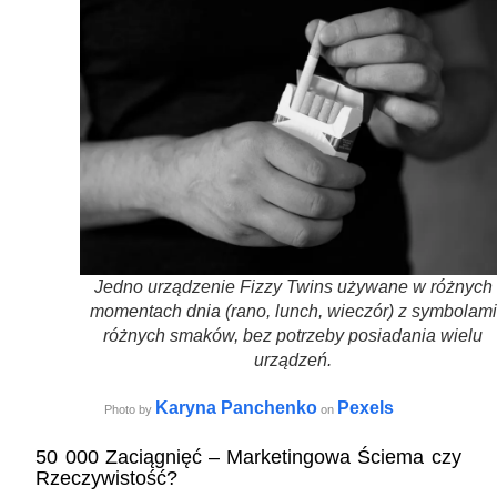
Jedno urządzenie Fizzy Twins używane w różnych
momentach dnia (rano, lunch, wieczór) z symbolami
różnych smaków, bez potrzeby posiadania wielu
urządzeń.
Karyna Panchenko
Pexels
Photo by
on
50 000 Zaciągnięć – Marketingowa Ściema czy
Rzeczywistość?