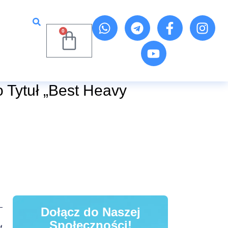
0
o Tytuł „Best Heavy
Dołącz do Naszej
Społeczności!
t