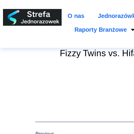
O nas
Jednorazów
Raporty Branżowe
Fizzy Twins vs. Hi
Previous