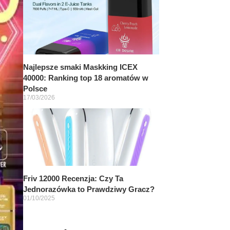
Najlepsze smaki Maskking ICEX
40000: Ranking top 18 aromatów w
Polsce
17/03/2026
Friv 12000 Recenzja: Czy Ta
Jednorazówka to Prawdziwy Gracz?
01/10/2025