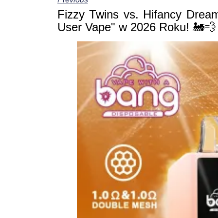
Fizzy Twins vs. Hifancy Dream
User Vape" w 2026 Roku! 🚂💨