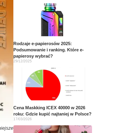
Rodzaje e-papierosów 2025:
Podsumowanie i ranking. Które e-
papierosy wybrać?
29/12/2025
Cena Maskking ICEX 40000 w 2026
roku: Gdzie kupić najtaniej w Polsce?
17/03/2026
iejsze