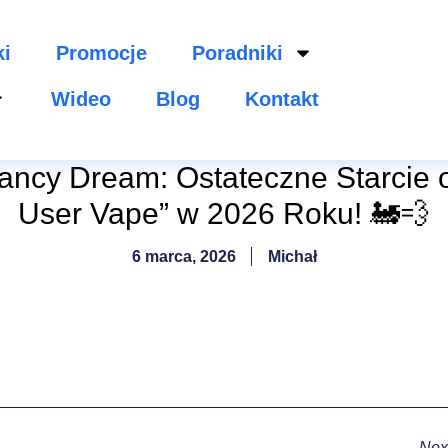
ki
Promocje
Poradniki
Wideo
Blog
Kontakt
fancy Dream: Ostateczne Starcie 
User Vape” w 2026 Roku! 🚂💨
6 marca, 2026
Michał
Nex