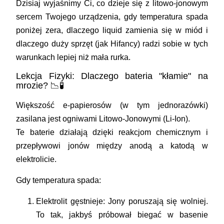
Dzisiaj wyjaśnimy Ci, co dzieje się z litowo-jonowym
sercem Twojego urządzenia, gdy temperatura spada
poniżej zera, dlaczego liquid zamienia się w miód i
dlaczego duży sprzęt (jak
Hifancy
) radzi sobie w tych
warunkach lepiej niż mała rurka.
Lekcja Fizyki: Dlaczego bateria "kłamie" na
mrozie? 📉🧪
Większość e-papierosów (w tym jednorazówki)
zasilana jest ogniwami
Litowo-Jonowymi (Li-Ion)
.
Te baterie działają dzięki reakcjom chemicznym i
przepływowi jonów między anodą a katodą w
elektrolicie.
Gdy temperatura spada:
Elektrolit gęstnieje:
Jony poruszają się wolniej.
To tak, jakbyś próbował biegać w basenie