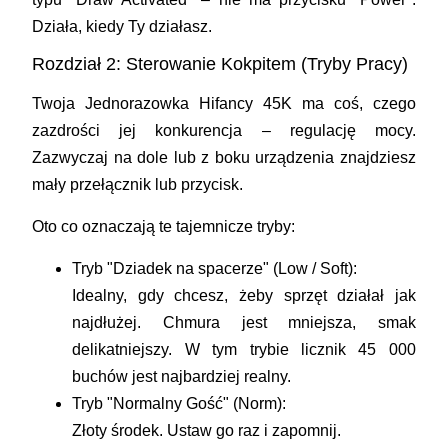
Działa, kiedy Ty działasz.
Rozdział 2: Sterowanie Kokpitem (Tryby Pracy)
Twoja
Jednorazowka Hifancy 45K
ma coś, czego
zazdrości jej konkurencja – regulację mocy.
Zazwyczaj na dole lub z boku urządzenia znajdziesz
mały przełącznik lub przycisk.
Oto co oznaczają te tajemnicze tryby:
Tryb "Dziadek na spacerze" (Low / Soft):
Idealny, gdy chcesz, żeby sprzęt działał jak
najdłużej. Chmura jest mniejsza, smak
delikatniejszy. W tym trybie licznik 45 000
buchów jest najbardziej realny.
Tryb "Normalny Gość" (Norm):
Złoty środek. Ustaw go raz i zapomnij.