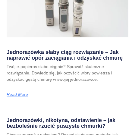
Jednorazówka słaby ciąg rozwiązanie – Jak
naprawić opór zaciągania i odzyskać chmurę
Twój e-papieros słabo ciągnie? Sprawdź skuteczne
rozwiązanie. Dowiedz się, jak oczyścić wloty powietrza i
odzyskać gęstą chmurę w swojej jednorazówce.
Read More
Jednorazówki, nikotyna, odstawienie – jak
bezboleśnie rzucić puszyste chmurki?
Chcesz zerwać z nałogiem? Poznaj skuteczne metody: jak