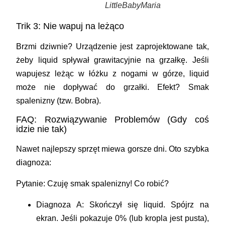
LittleBabyMaria
Trik 3: Nie wapuj na leżąco
Brzmi dziwnie? Urządzenie jest zaprojektowane tak,
żeby liquid spływał grawitacyjnie na grzałkę. Jeśli
wapujesz leżąc w łóżku z nogami w górze, liquid
może nie dopływać do grzałki. Efekt? Smak
spalenizny (tzw. Bobra).
FAQ: Rozwiązywanie Problemów (Gdy coś
idzie nie tak)
Nawet najlepszy sprzęt miewa gorsze dni. Oto szybka
diagnoza:
Pytanie: Czuję smak spalenizny! Co robić?
Diagnoza A:
Skończył się liquid. Spójrz na
ekran. Jeśli pokazuje 0% (lub kropla jest pusta),