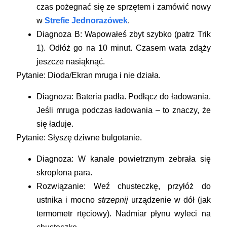
czas pożegnać się ze sprzętem i zamówić nowy
w
Strefie Jednorazówek
.
Diagnoza B:
Wapowałeś zbyt szybko (patrz Trik
1). Odłóż go na 10 minut. Czasem wata zdąży
jeszcze nasiąknąć.
Pytanie: Dioda/Ekran mruga i nie działa.
Diagnoza:
Bateria padła. Podłącz do ładowania.
Jeśli mruga podczas ładowania – to znaczy, że
się ładuje.
Pytanie: Słyszę dziwne bulgotanie.
Diagnoza:
W kanale powietrznym zebrała się
skroplona para.
Rozwiązanie:
Weź chusteczkę, przyłóż do
ustnika i mocno
strzepnij
urządzenie w dół (jak
termometr rtęciowy). Nadmiar płynu wyleci na