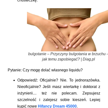
chusteczkę.
bulgotanie – Przyczyny bulgotania w brzuchu 
jak temu zapobiegać? | Diag.pl
Pytanie: Czy mogę dolać własnego liquidu?
Odpowiedź:
Oficjalnie? Nie. To jednorazówka.
Nieoficjalnie? Jeśli masz wiertarkę i doktorat z
inżynierii… też nie polecam. Zepsujesz
szczelność i zalejesz sobie kieszeń. Lepiej
kupić nowe
Hifancy Dream 45000
.