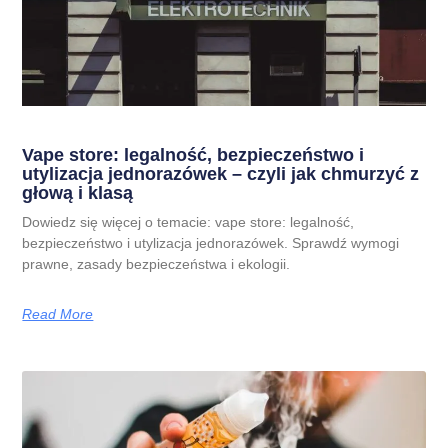
Vape store: legalność, bezpieczeństwo i
utylizacja jednorazówek – czyli jak chmurzyć z
głową i klasą
Dowiedz się więcej o temacie: vape store: legalność,
bezpieczeństwo i utylizacja jednorazówek. Sprawdź wymogi
prawne, zasady bezpieczeństwa i ekologii.
Read More