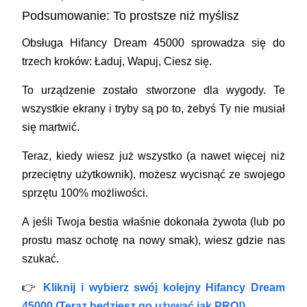
Podsumowanie: To prostsze niż myślisz
Obsługa
Hifancy Dream 45000
sprowadza się do
trzech kroków: Ładuj, Wapuj, Ciesz się.
To urządzenie zostało stworzone dla wygody. Te
wszystkie ekrany i tryby są po to, żebyś Ty nie musiał
się martwić.
Teraz, kiedy wiesz już wszystko (a nawet więcej niż
przeciętny użytkownik), możesz wycisnąć ze swojego
sprzętu 100% możliwości.
A jeśli Twoja bestia właśnie dokonała żywota (lub po
prostu masz ochotę na nowy smak), wiesz gdzie nas
szukać.
👉
Kliknij i wybierz swój kolejny Hifancy Dream
45000 (Teraz będziesz go używać jak PRO!)