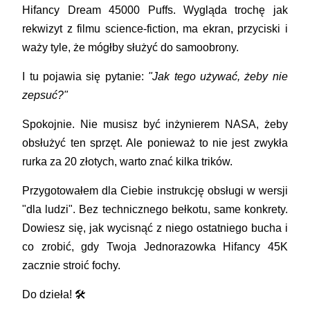
Hifancy Dream 45000 Puffs
. Wygląda trochę jak
rekwizyt z filmu science-fiction, ma ekran, przyciski i
waży tyle, że mógłby służyć do samoobrony.
I tu pojawia się pytanie:
"Jak tego używać, żeby nie
zepsuć?"
Spokojnie. Nie musisz być inżynierem NASA, żeby
obsłużyć ten sprzęt. Ale ponieważ to nie jest zwykła
rurka za 20 złotych, warto znać kilka trików.
Przygotowałem dla Ciebie instrukcję obsługi w wersji
"dla ludzi". Bez technicznego bełkotu, same konkrety.
Dowiesz się, jak wycisnąć z niego ostatniego bucha i
co zrobić, gdy Twoja
Jednorazowka Hifancy 45K
zacznie stroić fochy.
Do dzieła! 🛠️