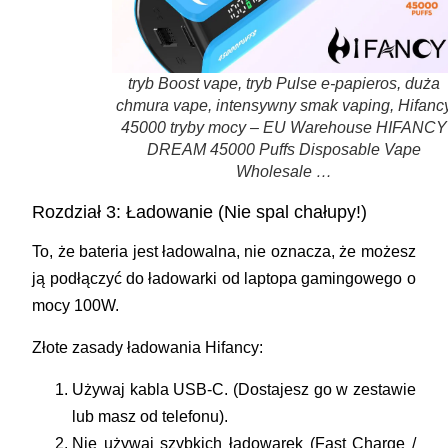
tryb Boost vape, tryb Pulse e-papieros, duża
chmura vape, intensywny smak vaping, Hifanc
45000 tryby mocy – EU Warehouse HIFANCY
DREAM 45000 Puffs Disposable Vape
Wholesale …
Rozdział 3: Ładowanie (Nie spal chałupy!)
To, że bateria jest ładowalna, nie oznacza, że możesz
ją podłączyć do ładowarki od laptopa gamingowego o
mocy 100W.
Złote zasady ładowania Hifancy:
Używaj kabla USB-C.
(Dostajesz go w zestawie
lub masz od telefonu).
Nie używaj szybkich ładowarek (Fast Charge /