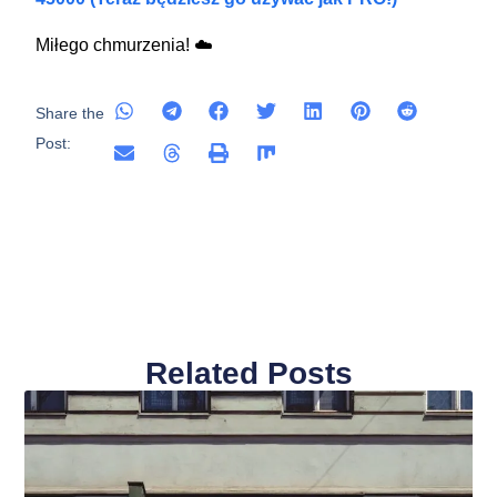
Miłego chmurzenia! ☁️
Share the
Post:
Related Posts