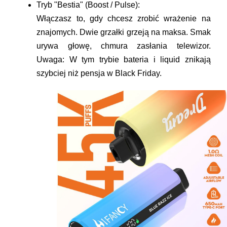
Tryb "Bestia" (Boost / Pulse):
Włączasz to, gdy chcesz zrobić wrażenie na
znajomych. Dwie grzałki grzeją na maksa. Smak
urywa głowę, chmura zasłania telewizor.
Uwaga:
W tym trybie bateria i liquid znikają
szybciej niż pensja w Black Friday.