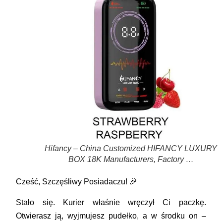
Hifancy – China Customized HIFANCY LUXURY
BOX 18K Manufacturers, Factory …
Cześć, Szczęśliwy Posiadaczu! 🎉
Stało się. Kurier właśnie wręczył Ci paczkę.
Otwierasz ją, wyjmujesz pudełko, a w środku on –