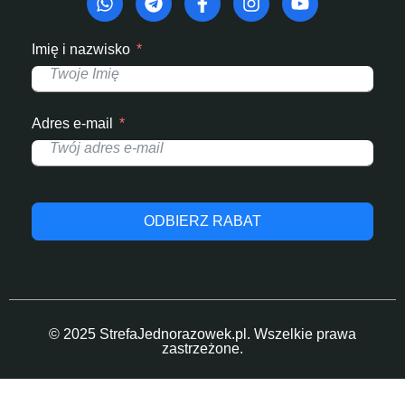
Imię i nazwisko
Adres e-mail
ODBIERZ RABAT
© 2025 StrefaJednorazowek.pl. Wszelkie prawa
zastrzeżone.