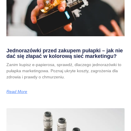
Jednorazówki przed zakupem pułapki – jak nie
dać się złapać w kolorową sieć marketingu?
Zanim kupisz e-papierosa, sprawdź, dlaczego jednorazówki to
pułapka marketingowa. Poznaj ukryte koszty, zagrożenia dla
zdrowia i prawdy o chmurzeniu.
Read More