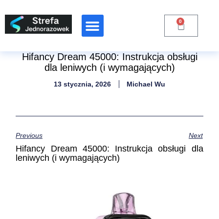
0
Raporty Branżowe
Hifancy Dream 45000: Instrukcja obsługi
dla leniwych (i wymagających)
13 stycznia, 2026
Michael Wu
Previous
Next
Hifancy Dream 45000: Instrukcja obsługi dla
leniwych (i wymagających)