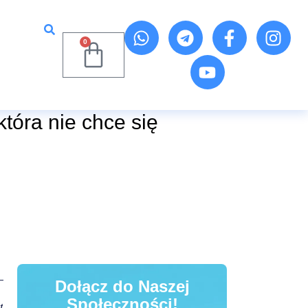
0
tóra nie chce się
Dołącz do Naszej
Społeczności!
t