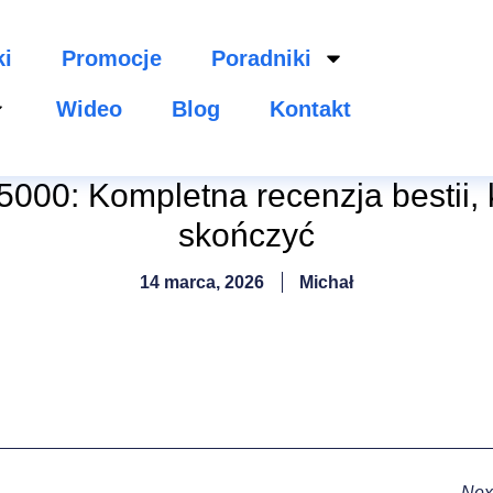
ki
Promocje
Poradniki
Wideo
Blog
Kontakt
000: Kompletna recenzja bestii, k
skończyć
14 marca, 2026
Michał
Nex