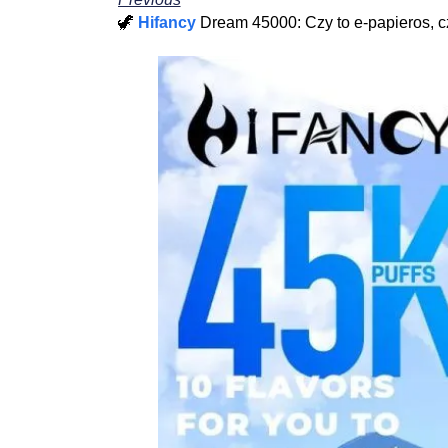
🦖
Hifancy
Dream 45000: Czy to e-papieros, c