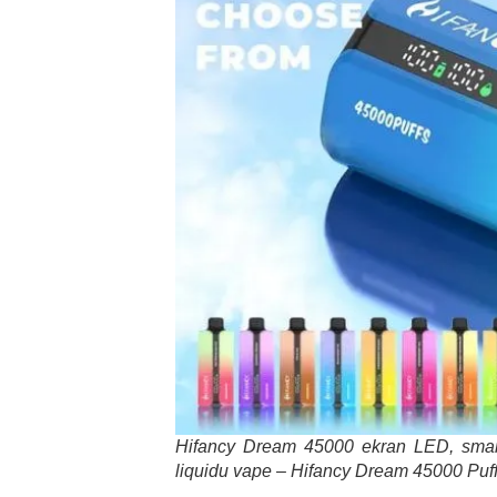
Hifancy Dream 45000 ekran LED, smart 
liquidu vape – Hifancy Dream 45000 Pu