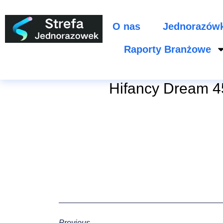
O nas
Jednorazów
Raporty Branżowe
Hifancy Dream 45
Previous