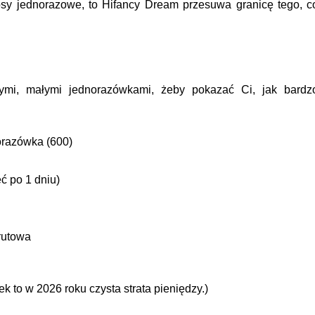
erosy jednorazowe, to Hifancy Dream przesuwa granicę tego, c
mi, małymi jednorazówkami, żeby pokazać Ci, jak bardz
razówka (600)
 po 1 dniu)
rutowa
 to w 2026 roku czysta strata pieniędzy.)