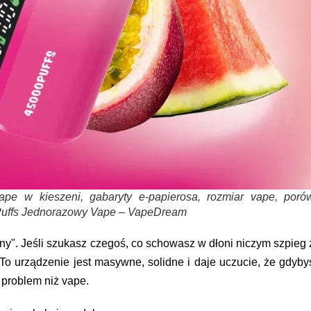
pe w kieszeni, gabaryty e-papierosa, rozmiar vape, poró
 Puffs Jednorazowy Vape – VapeDream
ny". Jeśli szukasz czegoś, co schowasz w dłoni niczym szpieg 
s. To urządzenie jest masywne, solidne i daje uczucie, że gdyby
 problem niż vape.