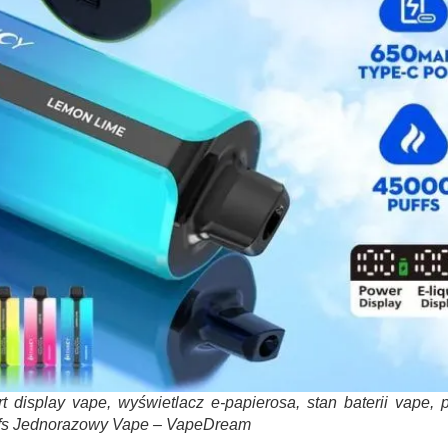
display vape, wyświetlacz e-papierosa, stan baterii vape, 
ffs Jednorazowy Vape – VapeDream