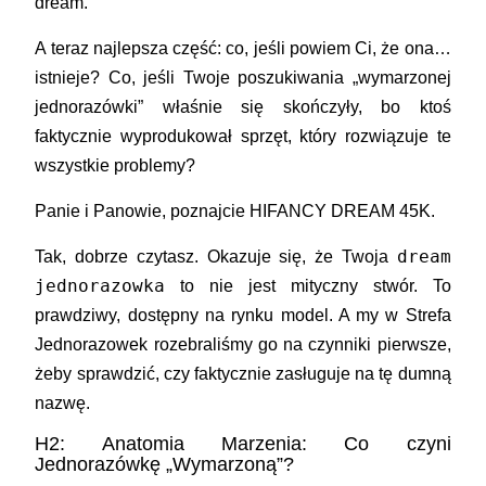
dream
.
A teraz najlepsza część: co, jeśli powiem Ci, że ona…
istnieje? Co, jeśli Twoje poszukiwania „wymarzonej
jednorazówki” właśnie się skończyły, bo ktoś
faktycznie wyprodukował sprzęt, który rozwiązuje te
wszystkie problemy?
Panie i Panowie, poznajcie
HIFANCY DREAM 45K
.
dream
Tak, dobrze czytasz. Okazuje się, że Twoja
jednorazowka
to nie jest mityczny stwór. To
prawdziwy, dostępny na rynku model. A my w Strefa
Jednorazowek rozebraliśmy go na czynniki pierwsze,
żeby sprawdzić, czy faktycznie zasługuje na tę dumną
nazwę.
H2: Anatomia Marzenia: Co czyni
Jednorazówkę „Wymarzoną”?