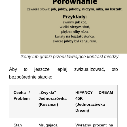
Ikony lub grafiki przedstawiające kontrast między
Aby to jeszcze lepiej zwizualizować, oto
bezpośrednie starcie:
Cecha /
„Zwykła”
HIFANCY DREAM
Problem
Jednorazówka
45K
(Koszmar)
(Jednorazówka
Dream)
Stan
Mrugająca
Wyraźny procent na