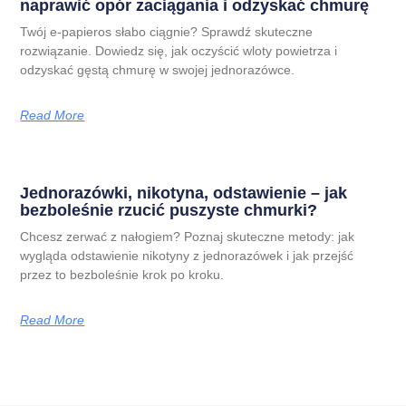
naprawić opór zaciągania i odzyskać chmurę
Twój e-papieros słabo ciągnie? Sprawdź skuteczne
rozwiązanie. Dowiedz się, jak oczyścić wloty powietrza i
odzyskać gęstą chmurę w swojej jednorazówce.
Read More
Jednorazówki, nikotyna, odstawienie – jak
bezboleśnie rzucić puszyste chmurki?
Chcesz zerwać z nałogiem? Poznaj skuteczne metody: jak
wygląda odstawienie nikotyny z jednorazówek i jak przejść
przez to bezboleśnie krok po kroku.
Read More