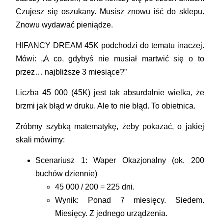
Czujesz się oszukany. Musisz znowu iść do sklepu.
Znowu wydawać pieniądze.
HIFANCY DREAM 45K
podchodzi do tematu inaczej.
Mówi: „A co, gdybyś nie musiał martwić się o to
przez… najbliższe 3 miesiące?”
Liczba
45 000 (45K)
jest tak absurdalnie wielka, że
brzmi jak błąd w druku. Ale to nie błąd. To obietnica.
Zróbmy szybką matematykę, żeby pokazać, o jakiej
skali mówimy:
Scenariusz 1: Waper Okazjonalny
(ok. 200
buchów dziennie)
45 000 / 200 = 225 dni.
Wynik: Ponad 7 miesięcy.
Siedem.
Miesięcy. Z jednego urządzenia.