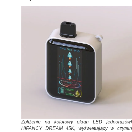
Zbliżenie na kolorowy ekran LED jednorazówk
HIFANCY DREAM 45K, wyświetlający w czyteln