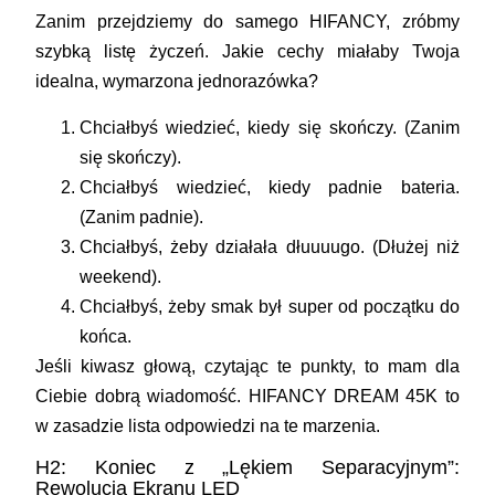
Zanim przejdziemy do samego HIFANCY, zróbmy
szybką listę życzeń. Jakie cechy miałaby Twoja
idealna, wymarzona jednorazówka?
Chciałbyś wiedzieć, kiedy się skończy.
(Zanim
się skończy).
Chciałbyś wiedzieć, kiedy padnie bateria.
(Zanim padnie).
Chciałbyś, żeby działała dłuuuugo.
(Dłużej niż
weekend).
Chciałbyś, żeby smak był super od początku do
końca.
Jeśli kiwasz głową, czytając te punkty, to mam dla
Ciebie dobrą wiadomość. HIFANCY DREAM 45K to
w zasadzie lista odpowiedzi na te marzenia.
H2: Koniec z „Lękiem Separacyjnym”:
Rewolucja Ekranu LED