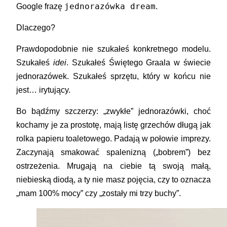
jednorazówka dream
Google frazę
.
Dlaczego?
Prawdopodobnie nie szukałeś konkretnego modelu.
Szukałeś
idei
. Szukałeś Świętego Graala w świecie
jednorazówek. Szukałeś sprzętu, który w końcu nie
jest… irytujący.
Bo bądźmy szczerzy: „zwykłe” jednorazówki, choć
kochamy je za prostotę, mają listę grzechów długą jak
rolka papieru toaletowego. Padają w połowie imprezy.
Zaczynają smakować spalenizną („bobrem”) bez
ostrzeżenia. Mrugają na ciebie tą swoją małą,
niebieską diodą, a ty nie masz pojęcia, czy to oznacza
„mam 100% mocy” czy „zostały mi trzy buchy”.