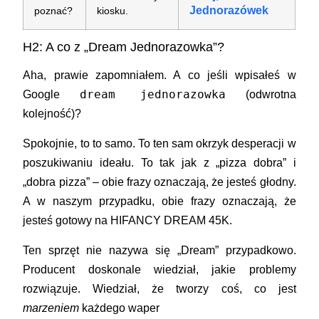
Jednorazówek
poznać?
kiosku.
H2: A co z „Dream Jednorazowka”?
Aha, prawie zapomniałem. A co jeśli wpisałeś w
dream jednorazowka
Google
(odwrotna
kolejność)?
Spokojnie, to to samo. To ten sam okrzyk desperacji w
poszukiwaniu ideału. To tak jak z „pizza dobra” i
„dobra pizza” – obie frazy oznaczają, że jesteś głodny.
A w naszym przypadku, obie frazy oznaczają, że
jesteś gotowy na
HIFANCY DREAM 45K
.
Ten sprzęt nie nazywa się „Dream” przypadkowo.
Producent doskonale wiedział, jakie problemy
rozwiązuje. Wiedział, że tworzy coś, co jest
marzeniem
każdego waper