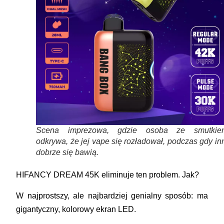
Scena imprezowa, gdzie osoba ze smutkie
odkrywa, że jej vape się rozładował, podczas gdy in
dobrze się bawią.
HIFANCY DREAM 45K
eliminuje ten problem. Jak?
W najprostszy, ale najbardziej genialny sposób: ma
gigantyczny, kolorowy ekran LED
.