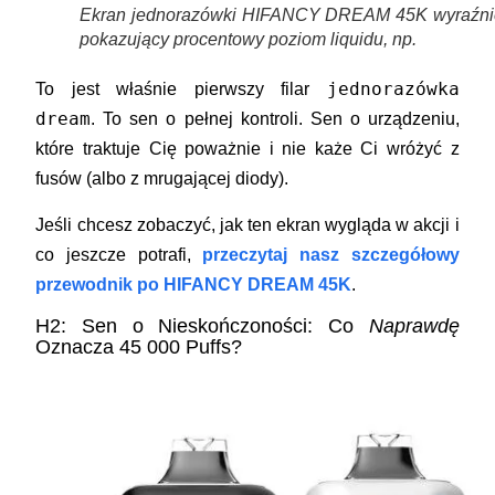
Ekran jednorazówki HIFANCY DREAM 45K wyraźni
pokazujący procentowy poziom liquidu, np.
jednorazówka
To jest właśnie pierwszy filar
dream
. To sen o pełnej kontroli. Sen o urządzeniu,
które traktuje Cię poważnie i nie każe Ci wróżyć z
fusów (albo z mrugającej diody).
Jeśli chcesz zobaczyć, jak ten ekran wygląda w akcji i
co jeszcze potrafi,
przeczytaj nasz szczegółowy
przewodnik po HIFANCY DREAM 45K
.
H2: Sen o Nieskończoności: Co
Naprawdę
Oznacza 45 000 Puffs?