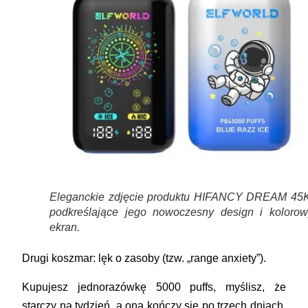
Eleganckie zdjęcie produktu HIFANCY DREAM 45K
podkreślające jego nowoczesny design i kolorow
ekran.
Drugi koszmar:
lęk o zasoby
(tzw. „range anxiety”).
Kupujesz jednorazówkę 5000 puffs, myślisz, że
starczy na tydzień, a ona kończy się po trzech dniach.