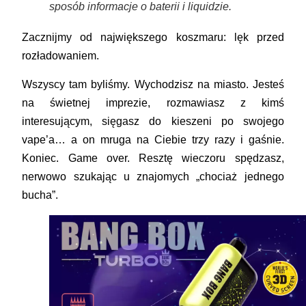
sposób informacje o baterii i liquidzie.
Zacznijmy od największego koszmaru:
lęk przed
rozładowaniem
.
Wszyscy tam byliśmy. Wychodzisz na miasto. Jesteś
na świetnej imprezie, rozmawiasz z kimś
interesującym, sięgasz do kieszeni po swojego
vape’a… a on mruga na Ciebie trzy razy i gaśnie.
Koniec. Game over. Resztę wieczoru spędzasz,
nerwowo szukając u znajomych „chociaż jednego
bucha”.