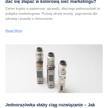
dać się złapać w kolorową sieć marketingu?
Zanim kupisz e-papierosa, sprawdź, dlaczego jednorazówki to
pułapka marketingowa. Poznaj ukryte koszty, zagrożenia dla
zdrowia i prawdy o chmurzeniu.
Read More
Jednorazówka słaby ciąg rozwiązanie – Jak