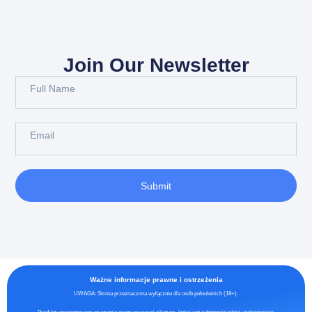
Join Our Newsletter
Submit
Ważne informacje prawne i ostrzeżenia
UWAGA: Strona przeznaczona wyłącznie dla osób pełnoletnich (18+).