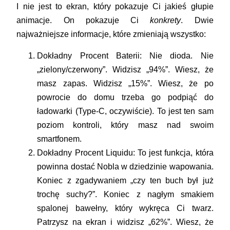
I nie jest to ekran, który pokazuje Ci jakieś głupie
animacje. On pokazuje Ci
konkrety
. Dwie
najważniejsze informacje, które zmieniają wszystko:
Dokładny Procent Baterii:
Nie dioda. Nie
„zielony/czerwony”. Widzisz „94%”. Wiesz, że
masz zapas. Widzisz „15%”. Wiesz, że po
powrocie do domu trzeba go podpiąć do
ładowarki (Type-C, oczywiście). To jest ten sam
poziom kontroli, który masz nad swoim
smartfonem.
Dokładny Procent Liquidu:
To jest funkcja, która
powinna dostać Nobla w dziedzinie wapowania.
Koniec z zgadywaniem „czy ten buch był już
trochę suchy?”. Koniec z nagłym smakiem
spalonej bawełny, który wykręca Ci twarz.
Patrzysz na ekran i widzisz „62%”. Wiesz, że