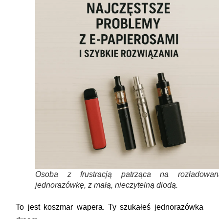
Osoba z frustracją patrząca na rozładowan
jednorazówkę, z małą, nieczytelną diodą.
To jest koszmar wapera. Ty szukałeś
jednorazówka