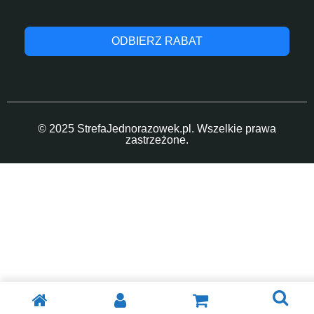
ODBIERZ RABAT
© 2025 StrefaJednorazowek.pl. Wszelkie prawa
zastrzeżone.