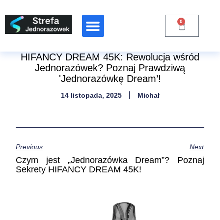
0
Raporty Branżowe
HIFANCY DREAM 45K: Rewolucja wśród
Jednorazówek? Poznaj Prawdziwą
'Jednorazówkę Dream’!
14 listopada, 2025
Michał
Previous
Next
Czym jest „Jednorazówka Dream”? Poznaj
Sekrety HIFANCY DREAM 45K!