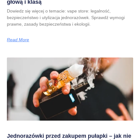
głową i klasą
Dowiedz się więcej o temacie: vape store: legalność,
bezpieczeństwo i utylizacja jednorazówek. Sprawdź wymogi
prawne, zasady bezpieczeństwa i ekologii.
Read More
Jednorazówki przed zakupem pułapki – jak nie