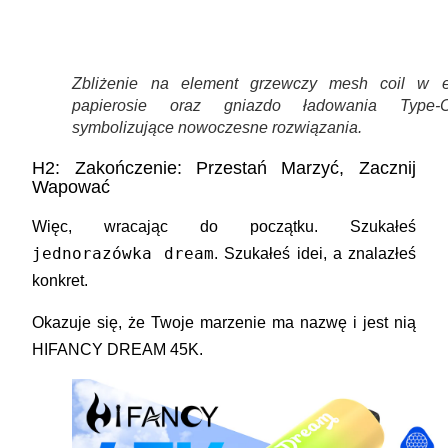
Zbliżenie na element grzewczy mesh coil w e
papierosie oraz gniazdo ładowania Type-C
symbolizujące nowoczesne rozwiązania.
H2: Zakończenie: Przestań Marzyć, Zacznij
Wapować
Więc, wracając do początku. Szukałeś
jednorazówka dream
. Szukałeś idei, a znalazłeś
konkret.
Okazuje się, że Twoje marzenie ma nazwę i jest nią
HIFANCY DREAM 45K
.