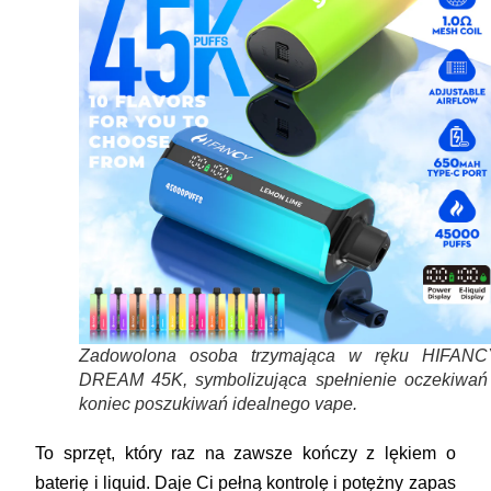
Zadowolona osoba trzymająca w ręku HIFANC
DREAM 45K, symbolizująca spełnienie oczekiwań 
koniec poszukiwań idealnego vape.
To sprzęt, który raz na zawsze kończy z lękiem o
baterię i liquid. Daje Ci pełną kontrolę i potężny zapas