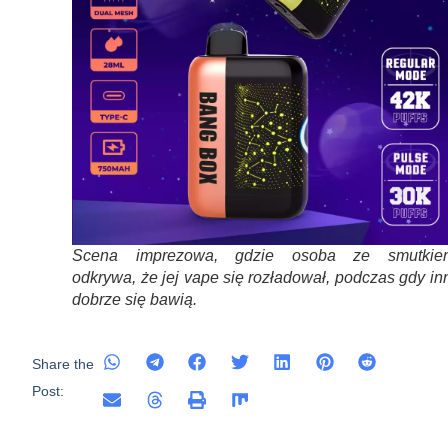
Scena imprezowa, gdzie osoba ze smutkie
odkrywa, że jej vape się rozładował, podczas gdy in
dobrze się bawią.
Share the
Post: