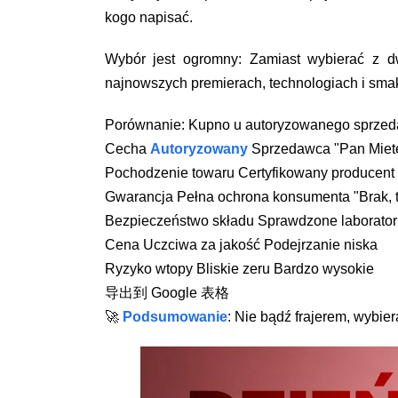
kogo napisać.
Wybór jest ogromny: Zamiast wybierać z d
najnowszych premierach, technologiach i sma
Porównanie: Kupno u autoryzowanego sprzeda
Cecha
Autoryzowany
Sprzedawca "Pan Miete
Pochodzenie towaru Certyfikowany producent
Gwarancja Pełna ochrona konsumenta "Brak, t
Bezpieczeństwo składu Sprawdzone laborator
Cena Uczciwa za jakość Podejrzanie niska
Ryzyko wtopy Bliskie zeru Bardzo wysokie
导出到 Google 表格
🚀
Podsumowanie
: Nie bądź frajerem, wybier