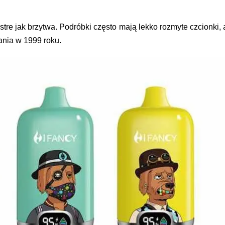
re jak brzytwa. Podróbki często mają lekko rozmyte czcionki, 
ania w 1999 roku.