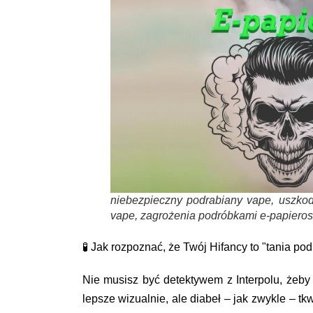
niebezpieczny podrabiany vape, uszkod
vape, zagrożenia podróbkami e-papieros
🧪 Jak rozpoznać, że Twój Hifancy to "tania pod
Nie musisz być detektywem z Interpolu, żeby 
lepsze wizualnie, ale diabeł – jak zwykle – 