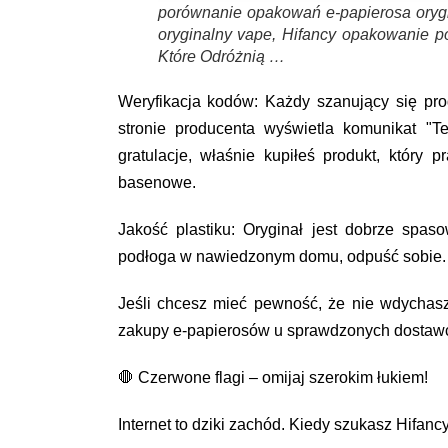
porównanie opakowań e-papierosa orygin
oryginalny vape, Hifancy opakowanie p
Które Odróżnią …
Weryfikacja kodów: Każdy szanujący się pr
stronie producenta wyświetla komunikat "T
gratulacje, właśnie kupiłeś produkt, który
basenowe.
Jakość plastiku: Oryginał jest dobrze spas
podłoga w nawiedzonym domu, odpuść sobie.
Jeśli chcesz mieć pewność, że nie wdychas
zakupy e-papierosów u sprawdzonych dostawcó
🛑 Czerwone flagi – omijaj szerokim łukiem!
Internet to dziki zachód. Kiedy szukasz Hifancy