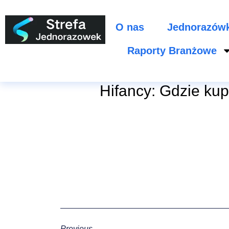
O nas
Jednorazów
Raporty Branżowe
Hifancy: Gdzie kup
Previous