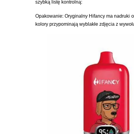
szybką listę kontrolną:
Opakowanie: Oryginalny Hifancy ma nadruki ost
kolory przypominają wyblakłe zdjęcia z wywoł