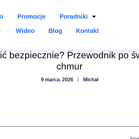
ki
Promocje
Poradniki
Wideo
Blog
Kontakt
ić bezpiecznie? Przewodnik po ś
chmur
9 marca, 2026
Michał
Nex