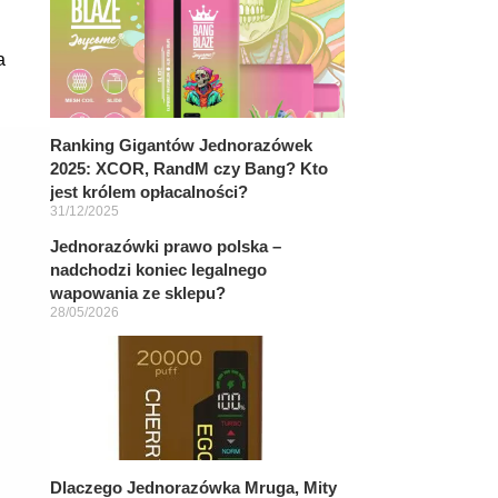
a
Ranking Gigantów Jednorazówek
2025: XCOR, RandM czy Bang? Kto
jest królem opłacalności?
31/12/2025
Jednorazówki prawo polska –
nadchodzi koniec legalnego
wapowania ze sklepu?
28/05/2026
Dlaczego Jednorazówka Mruga, Mity