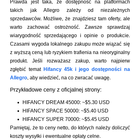
Prawda jest taka, że dostępność na platformach
takich jak Allegro zależy od niezależnych
sprzedawców. Możliwe, że znajdziesz tam oferty, ale
warto zachować ostrożność. Zawsze sprawdzaj
wiarygodność sprzedającego i opinie o produkcie.
Czasami wygoda lokalnego zakupu może wiązać się
z wyższą ceną lub ryzykiem trafienia na nieoryginalny
produkt. Jeśli rozważasz zakup, warto najpierw
zgłębić temat
Hifancy 45k i jego dostępności na
Allegro
, aby wiedzieć, na co zwracać uwagę.
Przykładowe ceny z oficjalnej strony:
HIFANCY DREAM 45000:
~$5.30 USD
HIFANCY SPACE 50000:
~$5.40 USD
HIFANCY SUPER 70000:
~$5.45 USD
Pamiętaj, że to ceny netto, do których należy doliczyć
koszty wysyłki i ewentualne opłaty celne.