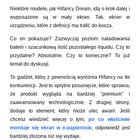
Niektóre modele, jak Hifancy Dream, idą o krok dalej i
wyposażone są w mały ekran. Tak, ekran w
urządzeniu, które z definicji ma trafić do kosza.
Co on pokazuje? Zazwyczaj poziom naładowania
baterii i szacunkową ilość pozostałego liquidu. Czy to
przydatne? Absolutnie. Czy to konieczne? To już
temat do dyskusji.
To gadżet, który z pewnością wyróżnia Hifancy na tle
konkurencji. Jest to sprytne posunięcie, które sprawia,
że produkt wygląda na bardziej "premium" i
zaawansowany technologicznie. Z drugiej strony,
dodaje to element, który może ulec awarii. Jeśli
chcesz wiedzieć więcej o tym,
po co właściwie
montuje się ekran w e-papierosie
, odpowiedź jest
bardziej złożona niż się wydaje.