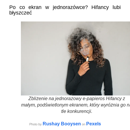
Po co ekran w jednorazówce? Hifancy lubi
błyszczeć
Zbliżenie na jednorazowy e-papieros Hifancy z
małym, podświetlonym ekranem, który wyróżnia go n
tle konkurencji.
Rushay Booysen
Pexels
Photo by
on