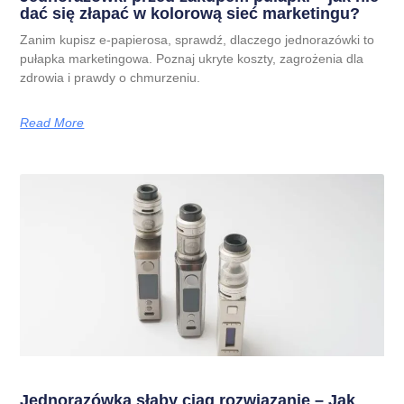
dać się złapać w kolorową sieć marketingu?
Zanim kupisz e-papierosa, sprawdź, dlaczego jednorazówki to
pułapka marketingowa. Poznaj ukryte koszty, zagrożenia dla
zdrowia i prawdy o chmurzeniu.
Read More
Jednorazówka słaby ciąg rozwiązanie – Jak