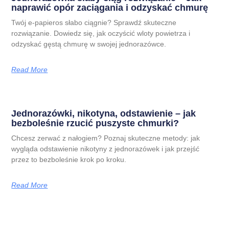
naprawić opór zaciągania i odzyskać chmurę
Twój e-papieros słabo ciągnie? Sprawdź skuteczne
rozwiązanie. Dowiedz się, jak oczyścić wloty powietrza i
odzyskać gęstą chmurę w swojej jednorazówce.
Read More
Jednorazówki, nikotyna, odstawienie – jak
bezboleśnie rzucić puszyste chmurki?
Chcesz zerwać z nałogiem? Poznaj skuteczne metody: jak
wygląda odstawienie nikotyny z jednorazówek i jak przejść
przez to bezboleśnie krok po kroku.
Read More