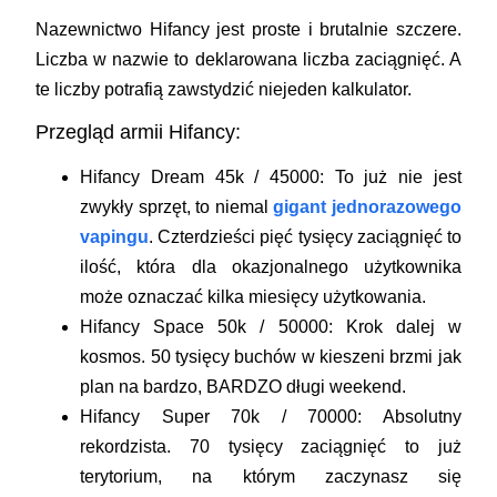
Nazewnictwo Hifancy jest proste i brutalnie szczere.
Liczba w nazwie to deklarowana liczba zaciągnięć. A
te liczby potrafią zawstydzić niejeden kalkulator.
Przegląd armii Hifancy:
Hifancy Dream 45k / 45000:
To już nie jest
zwykły sprzęt, to niemal
gigant jednorazowego
vapingu
. Czterdzieści pięć tysięcy zaciągnięć to
ilość, która dla okazjonalnego użytkownika
może oznaczać kilka miesięcy użytkowania.
Hifancy Space 50k / 50000:
Krok dalej w
kosmos. 50 tysięcy buchów w kieszeni brzmi jak
plan na bardzo, BARDZO długi weekend.
Hifancy Super 70k / 70000:
Absolutny
rekordzista. 70 tysięcy zaciągnięć to już
terytorium, na którym zaczynasz się