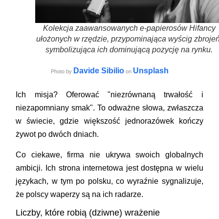
Kolekcja zaawansowanych e-papierosów Hifancy
ułożonych w rzędzie, przypominająca wyścig zbrojeń
symbolizująca ich dominującą pozycję na rynku.
Davide Sibilio
Unsplash
Photo by
on
Ich misja? Oferować "niezrównaną trwałość i
niezapomniany smak". To odważne słowa, zwłaszcza
w świecie, gdzie większość jednorazówek kończy
żywot po dwóch dniach.
Co ciekawe, firma nie ukrywa swoich globalnych
ambicji. Ich strona internetowa jest dostępna w wielu
językach, w tym po polsku, co wyraźnie sygnalizuje,
że polscy waperzy są na ich radarze.
Liczby, które robią (dziwne) wrażenie