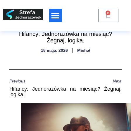
0
Raporty Branżowe
Hifancy: Jednorazówka na miesiąc?
Żegnaj, logika.
18 maja, 2026
Michał
Previous
Next
Hifancy: Jednorazówka na miesiąc? Żegnaj,
logika.