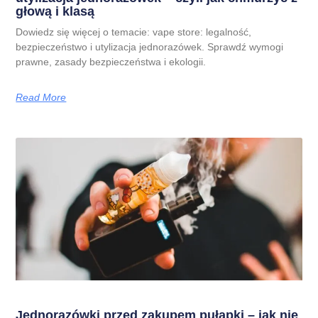
głową i klasą
Dowiedz się więcej o temacie: vape store: legalność,
bezpieczeństwo i utylizacja jednorazówek. Sprawdź wymogi
prawne, zasady bezpieczeństwa i ekologii.
Read More
Jednorazówki przed zakupem pułapki – jak nie