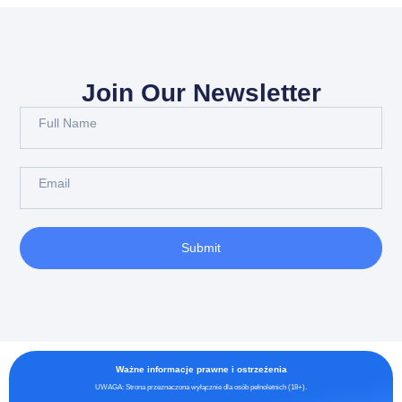
Join Our Newsletter
Submit
Ważne informacje prawne i ostrzeżenia
UWAGA: Strona przeznaczona wyłącznie dla osób pełnoletnich (18+).