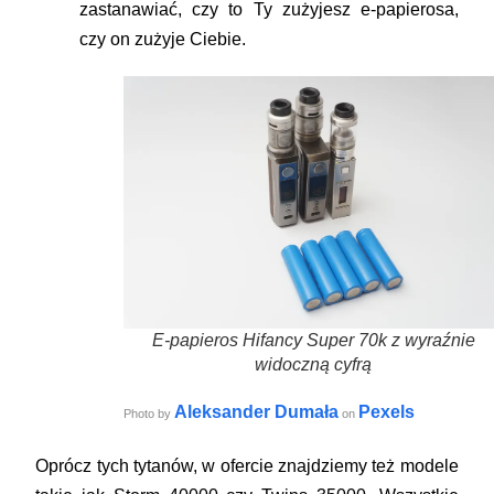
zastanawiać, czy to Ty zużyjesz e-papierosa,
czy on zużyje Ciebie.
E-papieros Hifancy Super 70k z wyraźnie
widoczną cyfrą
Aleksander Dumała
Pexels
Photo by
on
Oprócz tych tytanów, w ofercie znajdziemy też modele