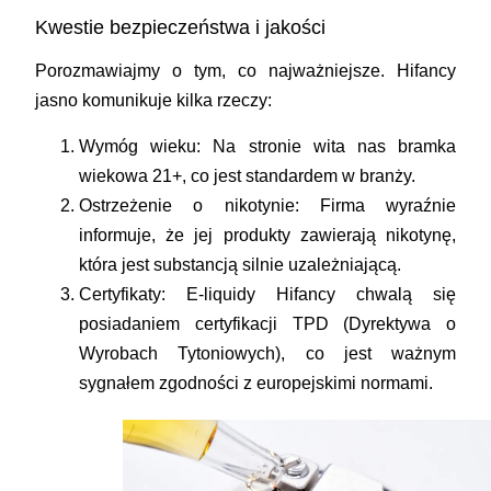
Kwestie bezpieczeństwa i jakości
Porozmawiajmy o tym, co najważniejsze. Hifancy
jasno komunikuje kilka rzeczy:
Wymóg wieku:
Na stronie wita nas bramka
wiekowa 21+, co jest standardem w branży.
Ostrzeżenie o nikotynie:
Firma wyraźnie
informuje, że jej produkty zawierają nikotynę,
która jest substancją silnie uzależniającą.
Certyfikaty:
E-liquidy Hifancy chwalą się
posiadaniem certyfikacji TPD (Dyrektywa o
Wyrobach Tytoniowych), co jest ważnym
sygnałem zgodności z europejskimi normami.