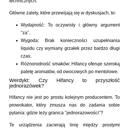
technicznych.
Główne zalety, które przewijają się w dyskusjach, to:
Wydajność:
To oczywisty i główny argument
"za".
Wygoda:
Brak konieczności uzupełniania
liquidu czy wymiany grzałek przez bardzo długi
czas.
Różnorodność smaków:
Hifancy oferuje szeroką
paletę aromatów, od owocowych po mentolowe.
Werdykt: Czy Hifancy to przyszłość
jednorazówek?
Hifancy nie jest po prostu kolejnym producentem. To
prowokator, który zmusza nas do zadania sobie
pytania: gdzie leży granica "jednorazowości"?
Te urządzenia zacierają linię między prostymi