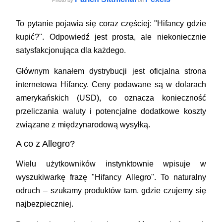
To pytanie pojawia się coraz częściej: "Hifancy gdzie
kupić?". Odpowiedź jest prosta, ale niekoniecznie
satysfakcjonująca dla każdego.
Głównym kanałem dystrybucji jest oficjalna strona
internetowa Hifancy. Ceny podawane są w dolarach
amerykańskich (USD), co oznacza konieczność
przeliczania waluty i potencjalne dodatkowe koszty
związane z międzynarodową wysyłką.
A co z Allegro?
Wielu użytkowników instynktownie wpisuje w
wyszukiwarkę frazę "Hifancy Allegro". To naturalny
odruch – szukamy produktów tam, gdzie czujemy się
najbezpieczniej.