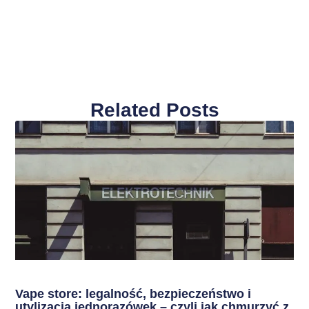
Related Posts
Vape store: legalność, bezpieczeństwo i
utylizacja jednorazówek – czyli jak chmurzyć z