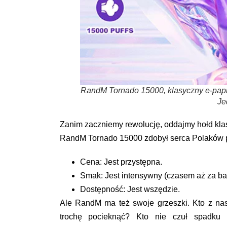
RandM Tornado 15000, klasyczny e-papi
Je
Zanim zaczniemy rewolucję, oddajmy hołd kla
RandM Tornado 15000
zdobył serca Polaków p
Cena:
Jest przystępna.
Smak:
Jest intensywny (czasem aż za bar
Dostępność:
Jest wszędzie.
Ale RandM ma też swoje grzeszki. Kto z nas
trochę pocieknąć? Kto nie czuł spadku 