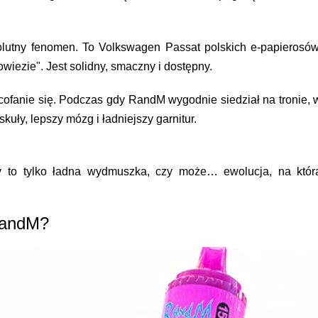
lutny fenomen. To Volkswagen Passat polskich e-papierosów
wiezie". Jest solidny, smaczny i dostępny.
 cofanie się. Podczas gdy RandM wygodnie siedział na tronie, 
kuły, lepszy mózg i ładniejszy garnitur.
 to tylko ładna wydmuszka, czy może… ewolucja, na któr
RandM?