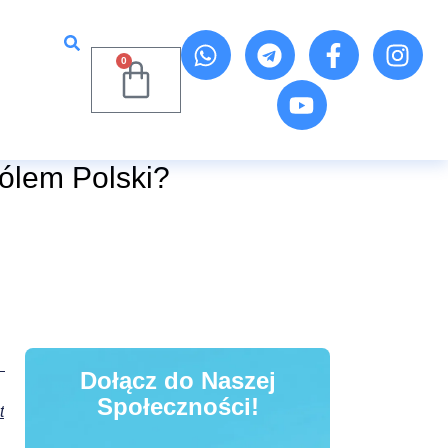
0
ólem Polski?
Dołącz do Naszej
Społeczności!
t