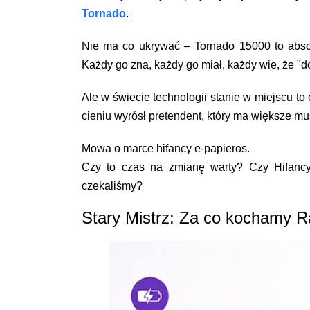
Tornado
.
Nie ma co ukrywać – Tornado 15000 to abso
Każdy go zna, każdy go miał, każdy wie, że "do
Ale w świecie technologii stanie w miejscu to
cieniu wyrósł pretendent, który ma większe mus
Mowa o marce
hifancy e-papieros
.
Czy to czas na zmianę warty? Czy Hifancy
czekaliśmy?
Stary Mistrz: Za co kochamy 