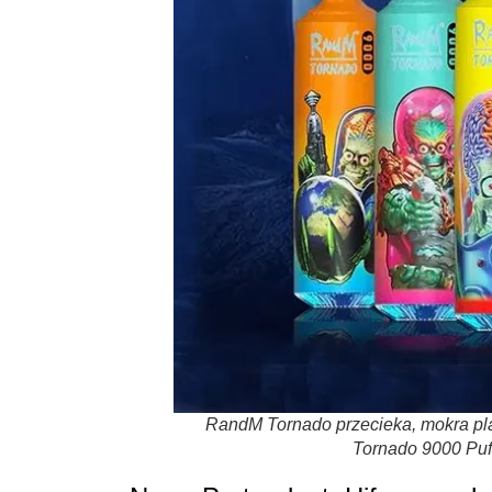
RandM Tornado przecieka, mokra pla
Tornado 9000 Pu