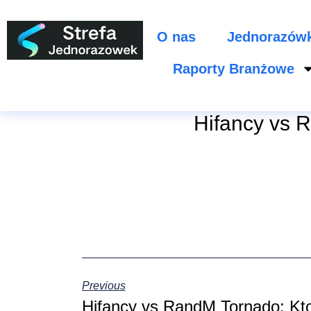
O nas
Jednorazów
Raporty Branżowe
Hifancy vs 
Previous
Hifancy vs RandM Tornado: Kto