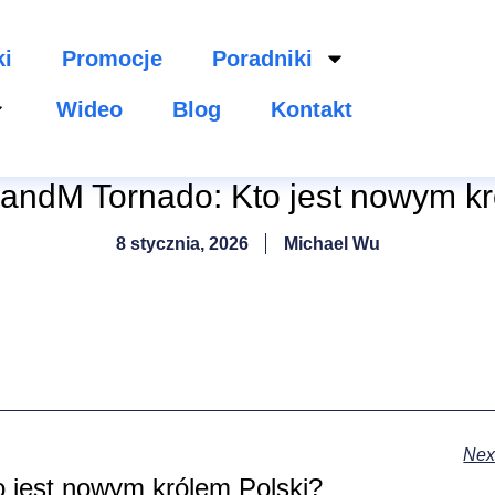
ki
Promocje
Poradniki
Wideo
Blog
Kontakt
RandM Tornado: Kto jest nowym kr
8 stycznia, 2026
Michael Wu
Nex
 jest nowym królem Polski?