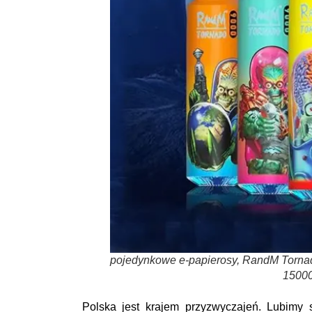
pojedynkowe e-papierosy, RandM Tornad
15000
Polska jest krajem przyzwyczajeń. Lubim