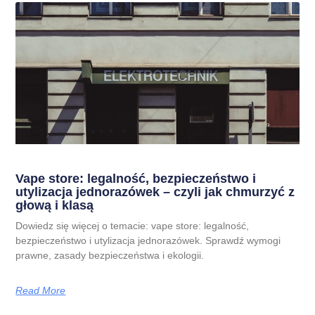
Vape store: legalność, bezpieczeństwo i
utylizacja jednorazówek – czyli jak chmurzyć z
głową i klasą
Dowiedz się więcej o temacie: vape store: legalność,
bezpieczeństwo i utylizacja jednorazówek. Sprawdź wymogi
prawne, zasady bezpieczeństwa i ekologii.
Read More