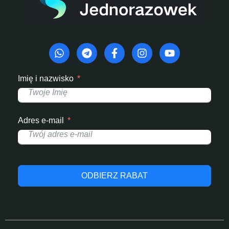
Imię i nazwisko
Adres e-mail
ODBIERZ RABAT