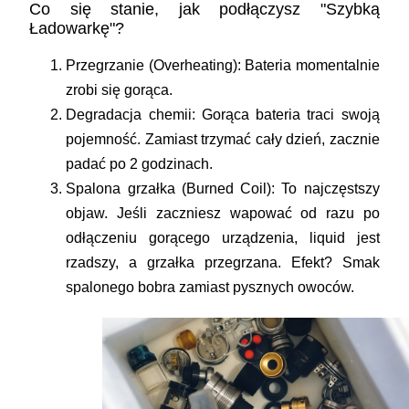
Co się stanie, jak podłączysz "Szybką
Ładowarkę"?
Przegrzanie (Overheating):
Bateria momentalnie
zrobi się gorąca.
Degradacja chemii:
Gorąca bateria traci swoją
pojemność. Zamiast trzymać cały dzień, zacznie
padać po 2 godzinach.
Spalona grzałka (Burned Coil):
To najczęstszy
objaw. Jeśli zaczniesz wapować od razu po
odłączeniu gorącego urządzenia, liquid jest
rzadszy, a grzałka przegrzana. Efekt? Smak
spalonego bobra zamiast pysznych owoców.