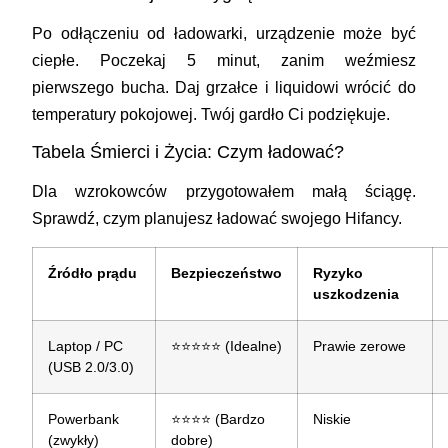
Po odłączeniu od ładowarki, urządzenie może być
ciepłe. Poczekaj 5 minut, zanim weźmiesz
pierwszego bucha. Daj grzałce i liquidowi wrócić do
temperatury pokojowej. Twój gardło Ci podziękuje.
Tabela Śmierci i Życia: Czym ładować?
Dla wzrokowców przygotowałem małą ściągę.
Sprawdź, czym planujesz ładować swojego Hifancy.
Źródło prądu
Bezpieczeństwo
Ryzyko
uszkodzenia
Laptop / PC
⭐⭐⭐⭐⭐ (Idealne)
Prawie zerowe
(USB 2.0/3.0)
Powerbank
⭐⭐⭐⭐ (Bardzo
Niskie
(zwykły)
dobre)