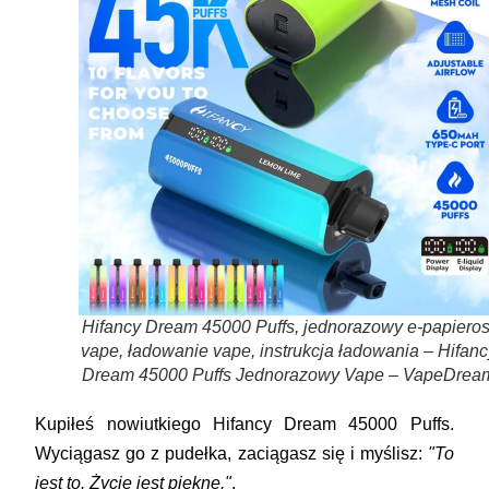
Hifancy Dream 45000 Puffs, jednorazowy e-papieros
vape, ładowanie vape, instrukcja ładowania – Hifanc
Dream 45000 Puffs Jednorazowy Vape – VapeDrea
Kupiłeś nowiutkiego
Hifancy Dream 45000 Puffs
.
Wyciągasz go z pudełka, zaciągasz się i myślisz:
"To
jest to. Życie jest piękne."
.