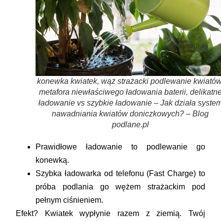
konewka kwiatek, wąż strażacki podlewanie kwiatów
metafora niewłaściwego ładowania baterii, delikatn
ładowanie vs szybkie ładowanie – Jak działa syste
nawadniania kwiatów doniczkowych? – Blog
podlane.pl
Prawidłowe ładowanie
to podlewanie go
konewką.
Szybka ładowarka od telefonu (Fast Charge)
to
próba podlania go wężem strażackim pod
pełnym ciśnieniem.
Efekt? Kwiatek wypłynie razem z ziemią. Twój