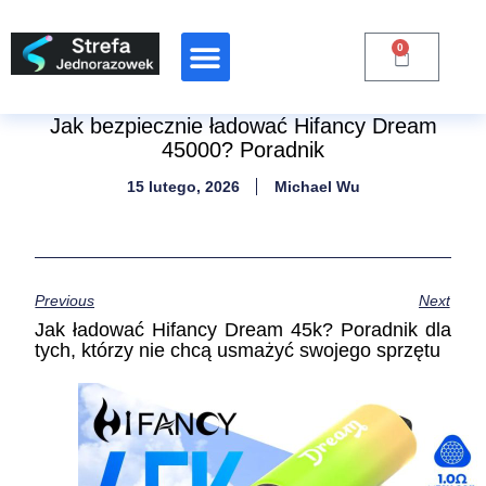
0
Jak bezpiecznie ładować Hifancy Dream
45000? Poradnik
15 lutego, 2026
Michael Wu
Previous
Next
Jak ładować Hifancy Dream 45k? Poradnik dla
tych, którzy nie chcą usmażyć swojego sprzętu