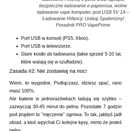
bezpieczne ładowanie e-papierosa, wolne
ładowanie vape komputer, port USB 5V 1A –
Ładowanie Hifancy: Unikaj Spalenizny!
Poradnik PRO VapePrime
Port USB w konsoli (PS5, Xbox).
Port USB w telewizorze.
Stare kostki do ładowania (takie sprzed 5-10 lat,
które walają się w szufladzie).
Zasada #2: Nie zostawiaj na noc!
Wiem, to wygodne. Podłączasz, idziesz spać, rano
masz 100%.
Ale baterie w jednorazówkach ładują się szybko –
zazwyczaj 30-45 minut do pełna. Pozostałe 7 godzin
pod prądem to "męczenie" ogniwa. To tak, jakbyś jadł
obiad, a ktoś wpychał Ci kolejne kęsy, mimo że jesteś
pełny.