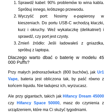
Sprawdź kabel:
90% problemów to wina kabla.
Spróbuj innego, krótszego przewodu.
Wyczyść port:
Nosimy e-papierosy w
kieszeniach. Do portu USB-C wchodzą kłaczki,
kurz i okruchy. Weź wykałaczkę (delikatnie!) i
sprawdź, czy port jest czysty.
Zmień źródło:
Jeśli ładowałeś z gniazdka,
spróbuj z laptopa.
Dlaczego warto dbać o baterię w modelu 45
000 Puffs?
Przy małych jednorazówkach (800 buchów), jak
Ur1
Vape
, bateria jest obliczona tak, by paść równo z
końcem liquidu. Nie ładujesz ich, wyrzucasz.
Ale przy gigantach, takich jak
Hifancy Dream 45000
czy
Hifancy Space 50000
, masz do czynienia z
urządzeniem, które ma Ci służyć tygodniami.