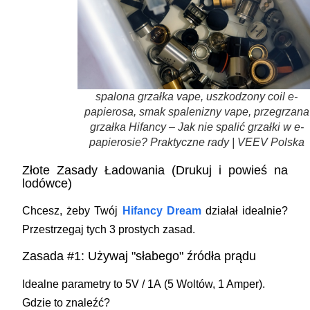
spalona grzałka vape, uszkodzony coil e-
papierosa, smak spalenizny vape, przegrzana
grzałka Hifancy – Jak nie spalić grzałki w e-
papierosie? Praktyczne rady | VEEV Polska
Złote Zasady Ładowania (Drukuj i powieś na
lodówce)
Chcesz, żeby Twój
Hifancy Dream
działał idealnie?
Przestrzegaj tych 3 prostych zasad.
Zasada #1: Używaj "słabego" źródła prądu
Idealne parametry to
5V / 1A
(5 Woltów, 1 Amper).
Gdzie to znaleźć?