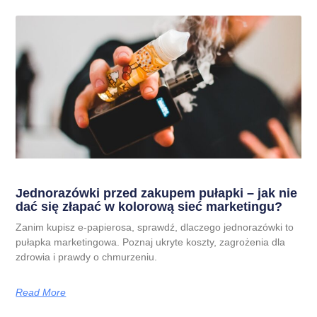
Jednorazówki przed zakupem pułapki – jak nie
dać się złapać w kolorową sieć marketingu?
Zanim kupisz e-papierosa, sprawdź, dlaczego jednorazówki to
pułapka marketingowa. Poznaj ukryte koszty, zagrożenia dla
zdrowia i prawdy o chmurzeniu.
Read More