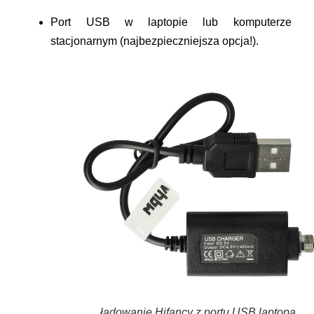
Port USB w laptopie lub komputerze
stacjonarnym (najbezpieczniejsza opcja!).
ładowanie Hifancy z portu USB laptopa,