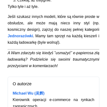
Czekaj, aż ostygnie.
Tylko tyle i aż tyle.
Jeśli szukasz innych modeli, które są równie proste w
obsłudze, ale może mają nieco inny styl (np.
kosmiczny design), zajrzyj do naszej pełnej kategorii
Jednorazówki
. Mamy tam sprzęt na każdą kieszeń i
każdą ładowarkę (byle wolną!).
A Wam zdarzyło się kiedyś "usmażyć" e-papierosa złą
ładowarką? Podzielcie się swoimi traumatycznymi
przeżyciami w komentarzach!
O autorze
Michael Wu (吴辉)
Kierownik operacji e-commerce na rynkach
zagranicznych