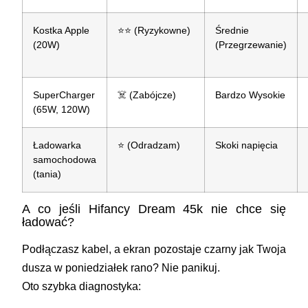
Kostka Apple
⭐⭐ (Ryzykowne)
Średnie
(20W)
(Przegrzewanie)
SuperCharger
☠️ (Zabójcze)
Bardzo Wysokie
(65W, 120W)
Ładowarka
⭐ (Odradzam)
Skoki napięcia
samochodowa
(tania)
A co jeśli Hifancy Dream 45k nie chce się
ładować?
Podłączasz kabel, a ekran pozostaje czarny jak Twoja
dusza w poniedziałek rano? Nie panikuj.
Oto szybka diagnostyka: