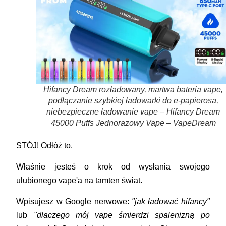
Hifancy Dream rozładowany, martwa bateria vape,
podłączanie szybkiej ładowarki do e-papierosa,
niebezpieczne ładowanie vape – Hifancy Dream
45000 Puffs Jednorazowy Vape – VapeDream
STÓJ! Odłóż to.
Właśnie jesteś o krok od wysłania swojego
ulubionego vape'a na tamten świat.
Wpisujesz w Google nerwowe:
"jak ładować hifancy"
lub
"dlaczego mój vape śmierdzi spalenizną po