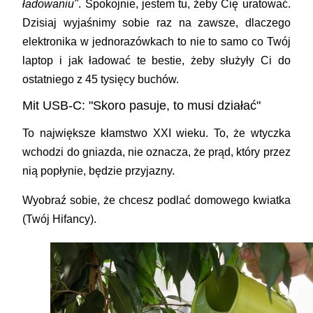
ładowaniu"
. Spokojnie, jestem tu, żeby Cię uratować.
Dzisiaj wyjaśnimy sobie raz na zawsze, dlaczego
elektronika w jednorazówkach to nie to samo co Twój
laptop i jak ładować te bestie, żeby służyły Ci do
ostatniego z 45 tysięcy buchów.
Mit USB-C: "Skoro pasuje, to musi działać"
To największe kłamstwo XXI wieku. To, że wtyczka
wchodzi do gniazda, nie oznacza, że prąd, który przez
nią popłynie, będzie przyjazny.
Wyobraź sobie, że chcesz podlać domowego kwiatka
(Twój Hifancy).