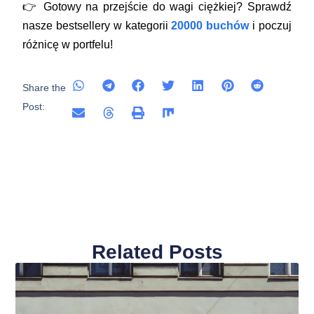
👉
Gotowy na przejście do wagi ciężkiej? Sprawdź
nasze bestsellery w kategorii
20000 buchów
i poczuj
różnicę w portfelu!
Share the
Post:
Related Posts