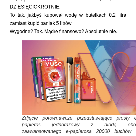
DZIESIĘCIOKROTNIE
.
To tak, jakbyś kupował wodę w butelkach 0,2 litra
zamiast kupić baniak 5 litrów.
Wygodne? Tak. Mądre finansowo? Absolutnie nie.
Zdjęcie porównawcze przedstawiające prosty e
papieros jednorazowy z diodą obo
zaawansowanego e-papierosa 20000 buchów 