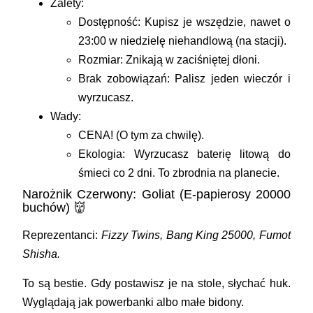
Zalety:
Dostępność: Kupisz je wszędzie, nawet o
23:00 w niedzielę niehandlową (na stacji).
Rozmiar: Znikają w zaciśniętej dłoni.
Brak zobowiązań: Palisz jeden wieczór i
wyrzucasz.
Wady:
CENA!
(O tym za chwilę).
Ekologia: Wyrzucasz baterię litową do
śmieci co 2 dni. To zbrodnia na planecie.
Narożnik Czerwony: Goliat (E-papierosy 20000
buchów) 👹
Reprezentanci:
Fizzy Twins, Bang King 25000, Fumot
Shisha.
To są bestie. Gdy postawisz je na stole, słychać huk.
Wyglądają jak powerbanki albo małe bidony.