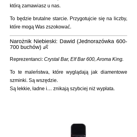
którą zamawiasz u nas.
To będzie brutalne starcie. Przygotujcie się na liczby,
które mogą Was zszokować.
Narożnik Niebieski: Dawid (Jednorazówka 600-
700 buchów) 👶
Reprezentanci:
Crystal Bar, Elf Bar 600, Aroma King.
To te maleństwa, które wyglądają jak diamentowe
szminki. Są wszędzie.
Są lekkie, ładne i… znikają szybciej niż wypłata.