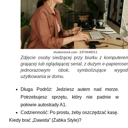
Zdjęcie osoby siedzącej przy biurku z komputerem
grającej lub oglądającej serial, z dużym e-papieros
jednorazowym obok, symbolizujące wygod
użytkowania w domu.
Długa Podróż:
Jedziesz autem nad morze.
Potrzebujesz sprzętu, który nie padnie w
połowie autostrady A1.
Codzienność:
Po prostu, żeby oszczędzać kasę.
Kiedy brać „Dawida” (Żabka Style)?