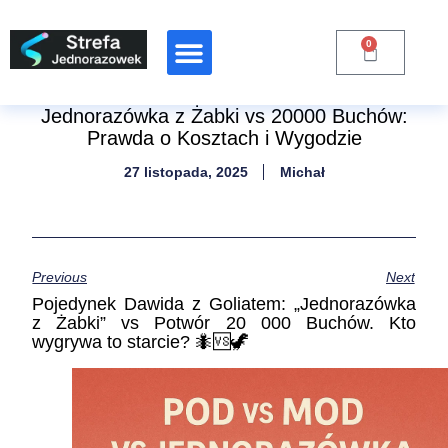
0
Raporty Branżowe
Jednorazówka z Żabki vs 20000 Buchów:
Prawda o Kosztach i Wygodzie
27 listopada, 2025
Michał
Previous
Next
Pojedynek Dawida z Goliatem: „Jednorazówka
z Żabki” vs Potwór 20 000 Buchów. Kto
wygrywa to starcie? 🐜🆚🦖