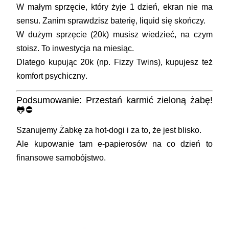
W małym sprzęcie, który żyje 1 dzień, ekran nie ma
sensu. Zanim sprawdzisz baterię, liquid się skończy.
W dużym sprzęcie (20k) musisz wiedzieć, na czym
stoisz. To inwestycja na miesiąc.
Dlatego kupując 20k (np. Fizzy Twins), kupujesz też
komfort psychiczny
.
Podsumowanie: Przestań karmić zieloną żabę!
🐸⛔
Szanujemy Żabkę za hot-dogi i za to, że jest blisko.
Ale kupowanie tam e-papierosów na co dzień to
finansowe samobójstwo.