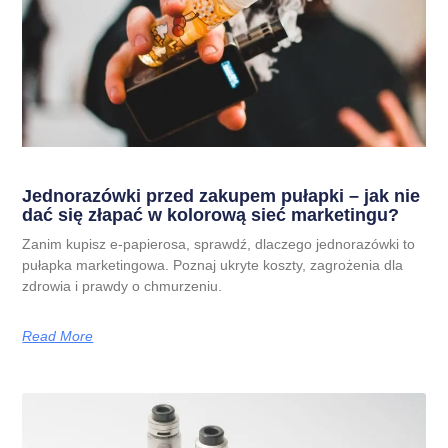
Jednorazówki przed zakupem pułapki – jak nie
dać się złapać w kolorową sieć marketingu?
Zanim kupisz e-papierosa, sprawdź, dlaczego jednorazówki to
pułapka marketingowa. Poznaj ukryte koszty, zagrożenia dla
zdrowia i prawdy o chmurzeniu.
Read More