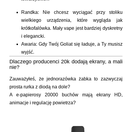
Randka:
Nie chcesz wyciągać przy stoliku
wielkiego urządzenia, które wygląda jak
krótkofalówka. Mały vape jest bardziej dyskretny
i elegancki.
Awaria:
Gdy Twój Goliat się ładuje, a Ty musisz
wyjść.
Dlaczego producenci 20k dodają ekrany, a mali
nie?
Zauważyłeś, że
jednorazówka żabka
to zazwyczaj
prosta rurka z diodą na dole?
A
e-papierosy 20000 buchów
mają ekrany HD,
animacje i regulację powietrza?