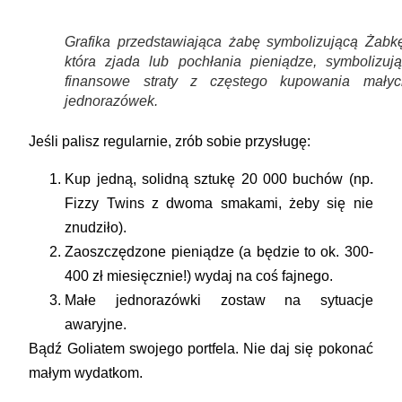
Grafika przedstawiająca żabę symbolizującą Żabkę
która zjada lub pochłania pieniądze, symbolizują
finansowe straty z częstego kupowania małyc
jednorazówek.
Jeśli palisz regularnie, zrób sobie przysługę:
Kup
jedną, solidną sztukę 20 000 buchów
(np.
Fizzy Twins z dwoma smakami, żeby się nie
znudziło).
Zaoszczędzone pieniądze (a będzie to ok. 300-
400 zł miesięcznie!) wydaj na coś fajnego.
Małe jednorazówki zostaw na sytuacje
awaryjne.
Bądź Goliatem swojego portfela. Nie daj się pokonać
małym wydatkom.