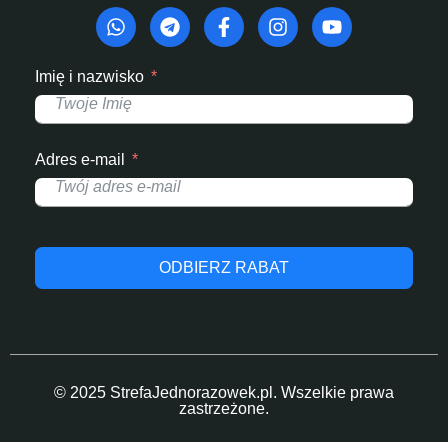
Imię i nazwisko
Adres e-mail
ODBIERZ RABAT
© 2025 StrefaJednorazowek.pl. Wszelkie prawa
zastrzeżone.