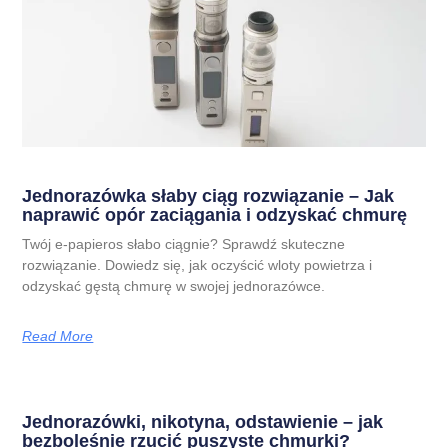
Jednorazówka słaby ciąg rozwiązanie – Jak
naprawić opór zaciągania i odzyskać chmurę
Twój e-papieros słabo ciągnie? Sprawdź skuteczne
rozwiązanie. Dowiedz się, jak oczyścić wloty powietrza i
odzyskać gęstą chmurę w swojej jednorazówce.
Read More
Jednorazówki, nikotyna, odstawienie – jak
bezboleśnie rzucić puszyste chmurki?