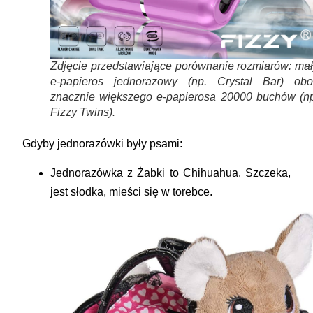
Zdjęcie przedstawiające porównanie rozmiarów: mał
e-papieros jednorazowy (np. Crystal Bar) obo
znacznie większego e-papierosa 20000 buchów (np
Fizzy Twins).
Gdyby jednorazówki były psami:
Jednorazówka z Żabki to
Chihuahua
. Szczeka,
jest słodka, mieści się w torebce.