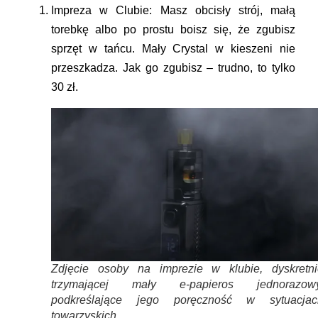
Impreza w Clubie:
Masz obcisły strój, małą
torebkę albo po prostu boisz się, że zgubisz
sprzęt w tańcu. Mały Crystal w kieszeni nie
przeszkadza. Jak go zgubisz – trudno, to tylko
30 zł.
Zdjęcie osoby na imprezie w klubie, dyskretni
trzymającej mały e-papieros jednorazowy
podkreślające jego poręczność w sytuacjac
towarzyskich.