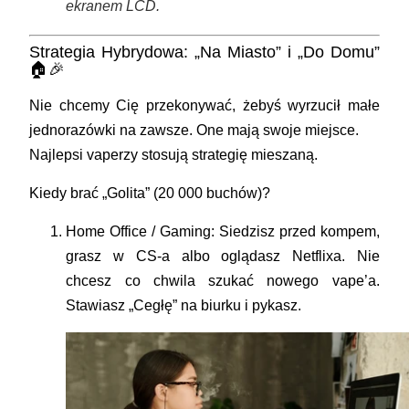
ekranem LCD.
Strategia Hybrydowa: „Na Miasto” i „Do Domu”
🏠🎉
Nie chcemy Cię przekonywać, żebyś wyrzucił małe
jednorazówki na zawsze. One mają swoje miejsce.
Najlepsi vaperzy stosują strategię mieszaną.
Kiedy brać „Golita” (20 000 buchów)?
Home Office / Gaming:
Siedzisz przed kompem,
grasz w CS-a albo oglądasz Netflixa. Nie
chcesz co chwila szukać nowego vape’a.
Stawiasz „Cegłę” na biurku i pykasz.