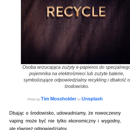
Osoba wrzucająca zużyty e-papieros do specjalneg
pojemnika na elektrośmieci lub zużyte baterie,
symbolizujące odpowiedzialny recykling i dbałość o
środowisko.
Tim Mossholder
Unsplash
Photo by
on
Dbając o środowisko, udowadniamy, że nowoczesny
vaping może być nie tylko ekonomiczny i wygodny,
ale również odpowiedzialny.