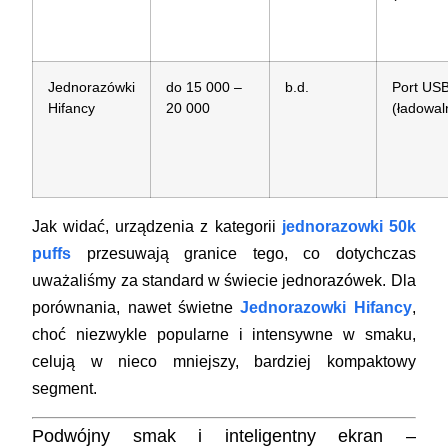
Jednorazówki
do 15 000 –
b.d.
Port US
Hifancy
20 000
(ładowal
Jak widać, urządzenia z kategorii
jednorazowki 50k
puffs
przesuwają granice tego, co dotychczas
uważaliśmy za standard w świecie jednorazówek. Dla
porównania, nawet świetne
Jednorazowki Hifancy
,
choć niezwykle popularne i intensywne w smaku,
celują w nieco mniejszy, bardziej kompaktowy
segment.
Podwójny smak i inteligentny ekran –