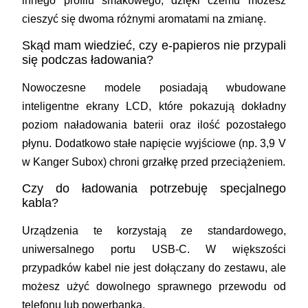
innego profilu smakowego, dzięki czemu możesz
cieszyć się dwoma różnymi aromatami na zmianę.
Skąd mam wiedzieć, czy e-papieros nie przypali
się podczas ładowania?
Nowoczesne modele posiadają wbudowane
inteligentne ekrany LCD, które pokazują dokładny
poziom naładowania baterii oraz ilość pozostałego
płynu. Dodatkowo stałe napięcie wyjściowe (np. 3,9 V
w Kanger Subox) chroni grzałkę przed przeciążeniem.
Czy do ładowania potrzebuję specjalnego
kabla?
Urządzenia te korzystają ze standardowego,
uniwersalnego portu USB-C. W większości
przypadków kabel nie jest dołączany do zestawu, ale
możesz użyć dowolnego sprawnego przewodu od
telefonu lub powerbanka.