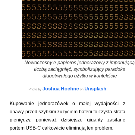
Nowoczesny e-papieros jednorazowy z imponującą
liczbą zaciągnięć, symbolizujący paradoks
długotrwałego użytku w kontekście
Joshua Hoehne
Unsplash
Photo by
on
Kupowanie jednorazówek o małej wydajności z
obawy przed szybkim zużyciem baterii to czysta strata
pieniędzy, ponieważ dzisiejsze giganty zasilane
portem USB-C całkowicie eliminują ten problem.