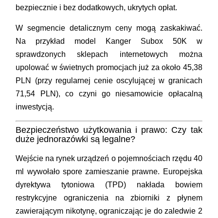
bezpiecznie i bez dodatkowych, ukrytych opłat.
W segmencie detalicznym ceny mogą zaskakiwać.
Na przykład model Kanger Subox 50K w
sprawdzonych sklepach internetowych można
upolować w świetnych promocjach już za około 45,38
PLN (przy regularnej cenie oscylującej w granicach
71,54 PLN), co czyni go niesamowicie opłacalną
inwestycją.
Bezpieczeństwo użytkowania i prawo: Czy tak
duże jednorazówki są legalne?
Wejście na rynek urządzeń o pojemnościach rzędu 40
ml wywołało spore zamieszanie prawne. Europejska
dyrektywa tytoniowa (TPD) nakłada bowiem
restrykcyjne ograniczenia na zbiorniki z płynem
zawierającym nikotynę, ograniczając je do zaledwie 2