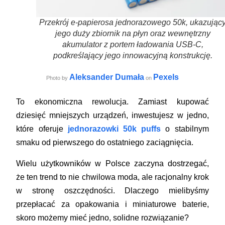
Przekrój e-papierosa jednorazowego 50k, ukazując
jego duży zbiornik na płyn oraz wewnętrzny
akumulator z portem ładowania USB-C,
podkreślający jego innowacyjną konstrukcję.
Aleksander Dumała
Pexels
Photo by
on
To ekonomiczna rewolucja. Zamiast kupować
dziesięć mniejszych urządzeń, inwestujesz w jedno,
które oferuje
jednorazowki 50k puffs
o stabilnym
smaku od pierwszego do ostatniego zaciągnięcia.
Wielu użytkowników w Polsce zaczyna dostrzegać,
że ten trend to nie chwilowa moda, ale racjonalny krok
w stronę oszczędności. Dlaczego mielibyśmy
przepłacać za opakowania i miniaturowe baterie,
skoro możemy mieć jedno, solidne rozwiązanie?