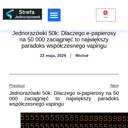
0
Raporty Branżowe
Jednorazówki 50k: Dlaczego e-papierosy
na 50 000 zaciągnięć to największy
paradoks współczesnego vapingu
22 maja, 2026
Michał
Previous
Next
Jednorazówki 50k: Dlaczego e-papierosy na 50
000 zaciągnięć to największy paradoks
współczesnego vapingu