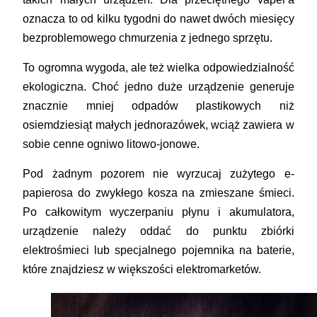
oznacza to od kilku tygodni do nawet dwóch miesięcy
bezproblemowego chmurzenia z jednego sprzętu.
To ogromna wygoda, ale też wielka odpowiedzialność
ekologiczna. Choć jedno duże urządzenie generuje
znacznie mniej odpadów plastikowych niż
osiemdziesiąt małych jednorazówek, wciąż zawiera w
sobie cenne ogniwo litowo-jonowe.
Pod żadnym pozorem nie wyrzucaj zużytego e-
papierosa do zwykłego kosza na zmieszane śmieci.
Po całkowitym wyczerpaniu płynu i akumulatora,
urządzenie należy oddać do punktu zbiórki
elektrośmieci lub specjalnego pojemnika na baterie,
które znajdziesz w większości elektromarketów.