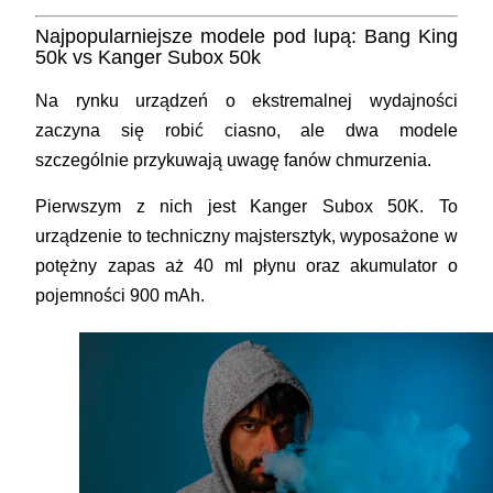
Najpopularniejsze modele pod lupą: Bang King
50k vs Kanger Subox 50k
Na rynku urządzeń o ekstremalnej wydajności
zaczyna się robić ciasno, ale dwa modele
szczególnie przykuwają uwagę fanów chmurzenia.
Pierwszym z nich jest Kanger Subox 50K. To
urządzenie to techniczny majstersztyk, wyposażone w
potężny zapas aż 40 ml płynu oraz akumulator o
pojemności 900 mAh.