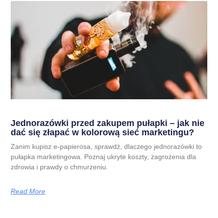
Jednorazówki przed zakupem pułapki – jak nie
dać się złapać w kolorową sieć marketingu?
Zanim kupisz e-papierosa, sprawdź, dlaczego jednorazówki to
pułapka marketingowa. Poznaj ukryte koszty, zagrożenia dla
zdrowia i prawdy o chmurzeniu.
Read More