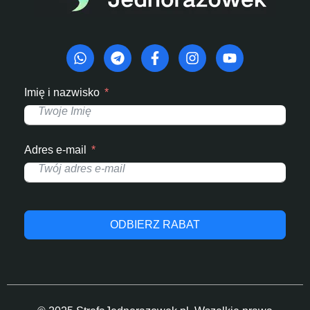
Imię i nazwisko
Adres e-mail
ODBIERZ RABAT