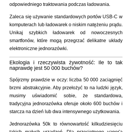
odpowiedniego traktowania podczas ładowania.
Zaleca się używanie standardowych portów USB-C w
komputerach lub ładowarek o niskim natężeniu prądu.
Unikaj szybkich ładowarek od nowoczesnych
smartfonów, które mogą przegrzać delikatne układy
elektroniczne jednorazówki.
Ekologia i rzeczywista żywotność: Ile to tak
naprawdę jest 50 000 buchów?
Spójrzmy prawdzie w oczy: liczba 50 000 zaciągnięć
brzmi abstrakcyjnie. Aby przełożyć to na ludzki język,
musimy uświadomić sobie, że standardowa,
tradycyjna jednorazówka oferuje około 600 buchów i
starcza na dzień lub dwa intensywnego użytkowania.
Jednorazówka 50k to równowartość kilkudziesięciu
takich małych urządzeń. Dla przeciętnego vaper'a