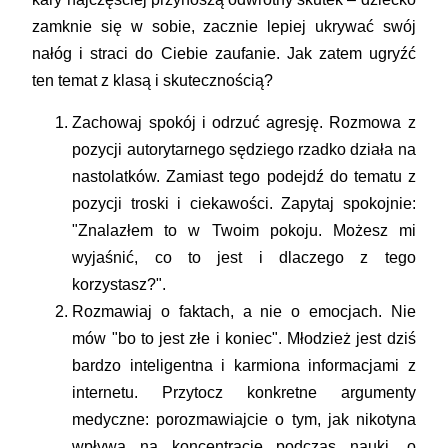
zamknie się w sobie, zacznie lepiej ukrywać swój
nałóg i straci do Ciebie zaufanie. Jak zatem ugryźć
ten temat z klasą i skutecznością?
Zachowaj spokój i odrzuć agresję.
Rozmowa z
pozycji autorytarnego sędziego rzadko działa na
nastolatków. Zamiast tego podejdź do tematu z
pozycji troski i ciekawości. Zapytaj spokojnie:
"Znalazłem to w Twoim pokoju. Możesz mi
wyjaśnić, co to jest i dlaczego z tego
korzystasz?".
Rozmawiaj o faktach, a nie o emocjach.
Nie
mów "bo to jest złe i koniec". Młodzież jest dziś
bardzo inteligentna i karmiona informacjami z
internetu. Przytocz konkretne argumenty
medyczne: porozmawiajcie o tym, jak nikotyna
wpływa na koncentrację podczas nauki, o