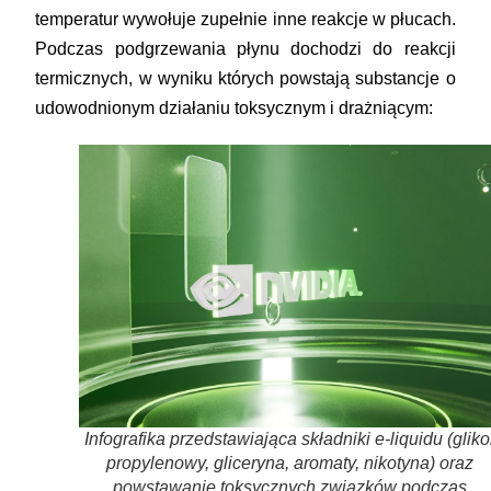
temperatur wywołuje zupełnie inne reakcje w płucach.
Podczas podgrzewania płynu dochodzi do reakcji
termicznych, w wyniku których powstają substancje o
udowodnionym działaniu toksycznym i drażniącym:
Infografika przedstawiająca składniki e-liquidu (gliko
propylenowy, gliceryna, aromaty, nikotyna) oraz
powstawanie toksycznych związków podczas