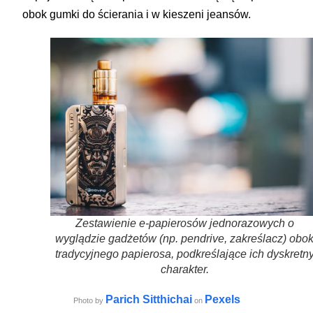
obok gumki do ścierania i w kieszeni jeansów.
Zestawienie e-papierosów jednorazowych o
wyglądzie gadżetów (np. pendrive, zakreślacz) obo
tradycyjnego papierosa, podkreślające ich dyskretn
charakter.
Parich Sitthichai
Pexels
Photo by
on