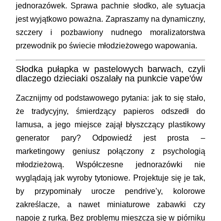
jednorazówek. Sprawa pachnie słodko, ale sytuacja
jest wyjątkowo poważna. Zapraszamy na dynamiczny,
szczery i pozbawiony nudnego moralizatorstwa
przewodnik po świecie młodzieżowego wapowania.
Słodka pułapka w pastelowych barwach, czyli
dlaczego dzieciaki oszalały na punkcie vape'ów
Zacznijmy od podstawowego pytania: jak to się stało,
że tradycyjny, śmierdzący papieros odszedł do
lamusa, a jego miejsce zajął błyszczący plastikowy
generator pary? Odpowiedź jest prosta –
marketingowy geniusz połączony z psychologią
młodzieżową. Współczesne jednorazówki nie
wyglądają jak wyroby tytoniowe. Projektuje się je tak,
by przypominały urocze pendrive’y, kolorowe
zakreślacze, a nawet miniaturowe zabawki czy
napoje z rurką. Bez problemu mieszczą się w piórniku