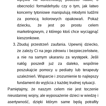
obecności formaldehydu czy o tym, jak łatwo
koncerny tytoniowe manipulują młodymi ludźmi
za pomocą kolorowych opakowań. Pokaż
dziecku, że jest po prostu celem
marketingowym, z którego ktoś chce wyciągnąć
kieszonkowe.
Zbuduj przestrzeń zaufania.
Upewnij dziecko,
że zależy Ci na jego zdrowiu i bezpieczeństwie,
a nie na samym ukaraniu za występek. Jeśli
nałóg poszedł już za daleko, wspólnie
poszukajcie pomocy u pediatry lub terapeuty
uzależnień. Wsparcie i zrozumienie to najlepszy
fundament do wyjścia z każdej trudnej sytuacji.
Pamiętajmy, że naszym celem nie jest toczenie
nieustannej wojny, ale wyposażenie dzieci w wiedzę i
asertywność, dzięki którym same będą potrafiły