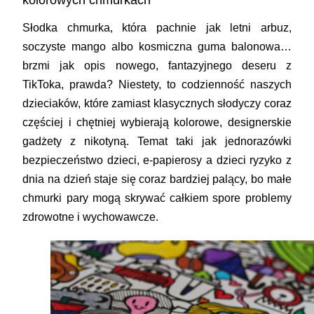
kolorowych chmurkach
Słodka chmurka, która pachnie jak letni arbuz,
soczyste mango albo kosmiczna guma balonowa…
brzmi jak opis nowego, fantazyjnego deseru z
TikToka, prawda? Niestety, to codzienność naszych
dzieciaków, które zamiast klasycznych słodyczy coraz
częściej i chętniej wybierają kolorowe, designerskie
gadżety z nikotyną. Temat taki jak jednorazówki
bezpieczeństwo dzieci, e-papierosy a dzieci ryzyko z
dnia na dzień staje się coraz bardziej palący, bo małe
chmurki pary mogą skrywać całkiem spore problemy
zdrowotne i wychowawcze.