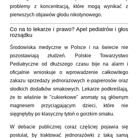
problemy z koncentracją, które mogą wynikać z
pierwszych objawów głodu nikotynowego.
Co na to lekarze i prawo? Apel pediatrów i głos
rozsądku
Środowiska medyczne w Polsce i na świecie nie
pozostawiają złudzeń. Polskie Towarzystwo
Pediatryczne od dłuższego czasu bije na alarm i
oficjalnie wnioskuje o wprowadzenie całkowitego
zakazu sprzedaży jednorazowych e-papierosów oraz
słodkich dodatków smakowych. Lekarze podkreślają,
że to właśnie te "cukierkowe" aromaty są głównym
magnesem przyciągającym dzieci, które nie
sięgnęłyby po klasyczny tytoń o gorzkim smaku.
W debacie publicznej coraz częściej pojawia się
postulat, by traktować jednorazówki z taką samą