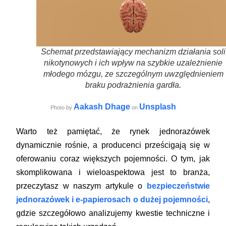
Schemat przedstawiający mechanizm działania soli
nikotynowych i ich wpływ na szybkie uzależnienie
młodego mózgu, ze szczególnym uwzględnieniem
braku podrażnienia gardła.
Aakash Dhage
Unsplash
Photo by
on
Warto też pamiętać, że rynek jednorazówek
dynamicznie rośnie, a producenci prześcigają się w
oferowaniu coraz większych pojemności. O tym, jak
skomplikowana i wieloaspektowa jest to branża,
przeczytasz w naszym artykule o
bezpieczeństwie
jednorazówek i e-papierosach o dużej pojemności
,
gdzie szczegółowo analizujemy kwestie techniczne i