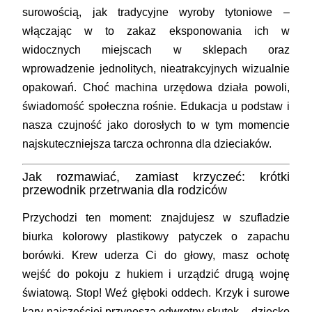
surowością, jak tradycyjne wyroby tytoniowe –
włączając w to zakaz eksponowania ich w
widocznych miejscach w sklepach oraz
wprowadzenie jednolitych, nieatrakcyjnych wizualnie
opakowań. Choć machina urzędowa działa powoli,
świadomość społeczna rośnie. Edukacja u podstaw i
nasza czujność jako dorosłych to w tym momencie
najskuteczniejsza tarcza ochronna dla dzieciaków.
Jak rozmawiać, zamiast krzyczeć: krótki
przewodnik przetrwania dla rodziców
Przychodzi ten moment: znajdujesz w szufladzie
biurka kolorowy plastikowy patyczek o zapachu
borówki. Krew uderza Ci do głowy, masz ochotę
wejść do pokoju z hukiem i urządzić drugą wojnę
światową. Stop! Weź głęboki oddech. Krzyk i surowe
kary najczęściej przynoszą odwrotny skutek – dziecko