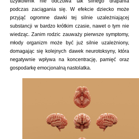
użytkownik nie odczuwa tak silnego drapania
podczas zaciągania się. W efekcie dziecko może
przyjąć ogromne dawki tej silnie uzależniającej
substancji w bardzo krótkim czasie, nawet o tym nie
wiedząc. Zanim rodzic zauważy pierwsze symptomy,
młody organizm może być już silnie uzależniony,
domagając się kolejnych dawek neurotoksyny, która
negatywnie wpływa na koncentrację, pamięć oraz
gospodarkę emocjonalną nastolatka.