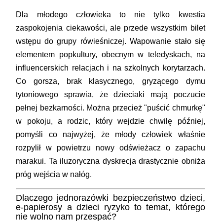
Dla młodego człowieka to nie tylko kwestia
zaspokojenia ciekawości, ale przede wszystkim bilet
wstępu do grupy rówieśniczej. Wapowanie stało się
elementem popkultury, obecnym w teledyskach, na
influencerskich relacjach i na szkolnych korytarzach.
Co gorsza, brak klasycznego, gryzącego dymu
tytoniowego sprawia, że dzieciaki mają poczucie
pełnej bezkarności. Można przecież "puścić chmurkę"
w pokoju, a rodzic, który wejdzie chwilę później,
pomyśli co najwyżej, że młody człowiek właśnie
rozpylił w powietrzu nowy odświeżacz o zapachu
marakui. Ta iluzoryczna dyskrecja drastycznie obniża
próg wejścia w nałóg.
Dlaczego jednorazówki bezpieczeństwo dzieci,
e-papierosy a dzieci ryzyko to temat, którego
nie wolno nam przespać?