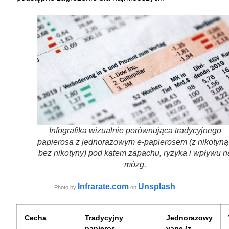
Infografika wizualnie porównująca tradycyjnego
papierosa z jednorazowym e-papierosem (z nikotyną 
bez nikotyny) pod kątem zapachu, ryzyka i wpływu n
mózg.
Infrarate.com
Unsplash
Photo by
on
Cecha
Tradycyjny
Jednorazowy
papieros
vape (z