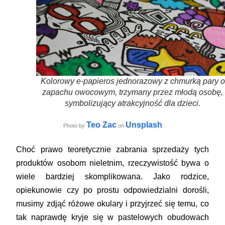
Kolorowy e-papieros jednorazowy z chmurką pary o
zapachu owocowym, trzymany przez młodą osobę,
symbolizujący atrakcyjność dla dzieci.
Teo Zac
Unsplash
Photo by
on
Choć prawo teoretycznie zabrania sprzedaży tych
produktów osobom nieletnim, rzeczywistość bywa o
wiele bardziej skomplikowana. Jako rodzice,
opiekunowie czy po prostu odpowiedzialni dorośli,
musimy zdjąć różowe okulary i przyjrzeć się temu, co
tak naprawdę kryje się w pastelowych obudowach