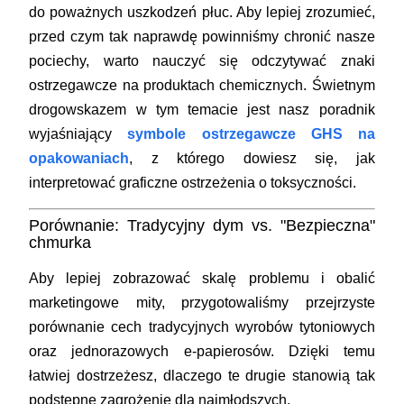
do poważnych uszkodzeń płuc. Aby lepiej zrozumieć,
przed czym tak naprawdę powinniśmy chronić nasze
pociechy, warto nauczyć się odczytywać znaki
ostrzegawcze na produktach chemicznych. Świetnym
drogowskazem w tym temacie jest nasz poradnik
wyjaśniający
symbole ostrzegawcze GHS na
opakowaniach
, z którego dowiesz się, jak
interpretować graficzne ostrzeżenia o toksyczności.
Porównanie: Tradycyjny dym vs. "Bezpieczna"
chmurka
Aby lepiej zobrazować skalę problemu i obalić
marketingowe mity, przygotowaliśmy przejrzyste
porównanie cech tradycyjnych wyrobów tytoniowych
oraz jednorazowych e-papierosów. Dzięki temu
łatwiej dostrzeżesz, dlaczego te drugie stanowią tak
podstępne zagrożenie dla najmłodszych.