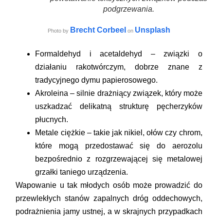
podgrzewania.
Brecht Corbeel
Unsplash
Photo by
on
Formaldehyd i acetaldehyd
– związki o
działaniu rakotwórczym, dobrze znane z
tradycyjnego dymu papierosowego.
Akroleina
– silnie drażniący związek, który może
uszkadzać delikatną strukturę pęcherzyków
płucnych.
Metale ciężkie
– takie jak nikiel, ołów czy chrom,
które mogą przedostawać się do aerozolu
bezpośrednio z rozgrzewającej się metalowej
grzałki taniego urządzenia.
Wapowanie u tak młodych osób może prowadzić do
przewlekłych stanów zapalnych dróg oddechowych,
podrażnienia jamy ustnej, a w skrajnych przypadkach