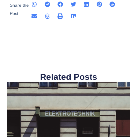
Share the
Post:
Related Posts