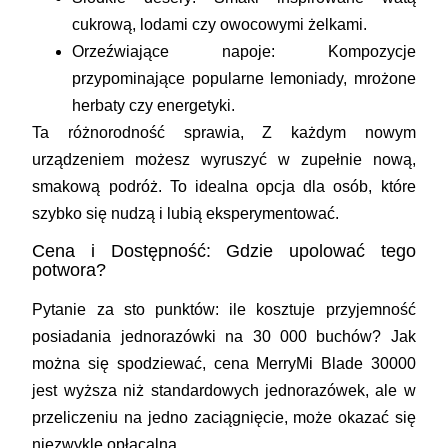
cukrową, lodami czy owocowymi żelkami.
Orzeźwiające napoje:
Kompozycje
przypominające popularne lemoniady, mrożone
herbaty czy energetyki.
Ta różnorodność sprawia, Z każdym nowym
urządzeniem możesz wyruszyć w zupełnie nową,
smakową podróż. To idealna opcja dla osób, które
szybko się nudzą i lubią eksperymentować.
Cena i Dostępność: Gdzie upolować tego
potwora?
Pytanie za sto punktów: ile kosztuje przyjemność
posiadania jednorazówki na 30 000 buchów? Jak
można się spodziewać, cena MerryMi Blade 30000
jest wyższa niż standardowych jednorazówek, ale w
przeliczeniu na jedno zaciągnięcie, może okazać się
niezwykle opłacalna.