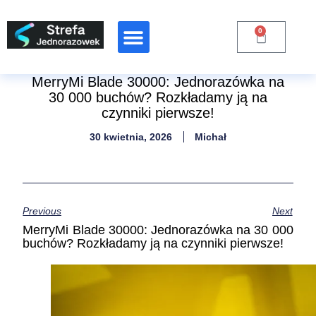
0
Raporty Branżowe
MerryMi Blade 30000: Jednorazówka na
30 000 buchów? Rozkładamy ją na
czynniki pierwsze!
30 kwietnia, 2026
Michał
Previous
Next
MerryMi Blade 30000: Jednorazówka na 30 000
buchów? Rozkładamy ją na czynniki pierwsze!