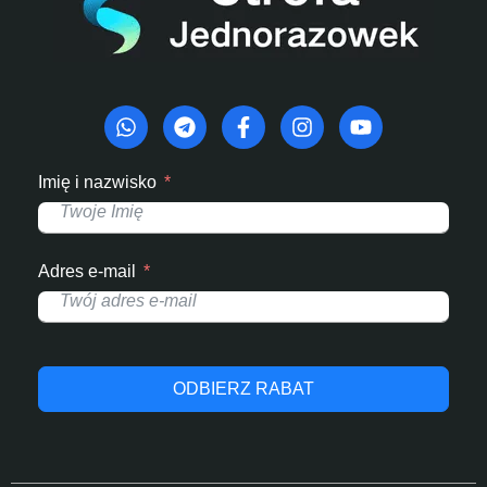
Imię i nazwisko
Adres e-mail
ODBIERZ RABAT