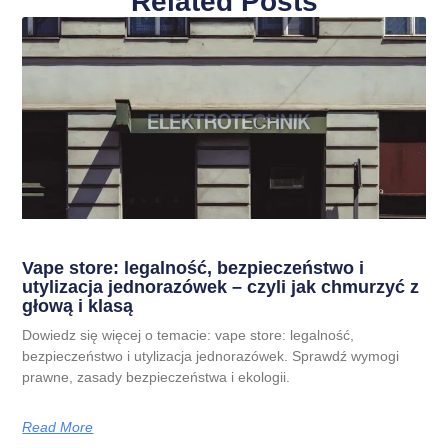
Related Posts
Vape store: legalność, bezpieczeństwo i
utylizacja jednorazówek – czyli jak chmurzyć z
głową i klasą
Dowiedz się więcej o temacie: vape store: legalność,
bezpieczeństwo i utylizacja jednorazówek. Sprawdź wymogi
prawne, zasady bezpieczeństwa i ekologii.
Read More