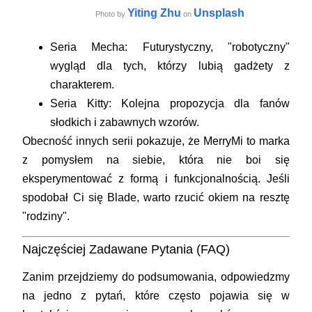
Yiting Zhu
Unsplash
Photo by
on
Seria Mecha:
Futurystyczny, "robotyczny"
wygląd dla tych, którzy lubią gadżety z
charakterem.
Seria Kitty:
Kolejna propozycja dla fanów
słodkich i zabawnych wzorów.
Obecność innych serii pokazuje, że MerryMi to marka
z pomysłem na siebie, która nie boi się
eksperymentować z formą i funkcjonalnością. Jeśli
spodobał Ci się Blade, warto rzucić okiem na resztę
"rodziny".
Najczęściej Zadawane Pytania (FAQ)
Zanim przejdziemy do podsumowania, odpowiedzmy
na jedno z pytań, które często pojawia się w