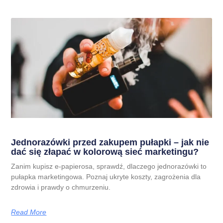
Jednorazówki przed zakupem pułapki – jak nie
dać się złapać w kolorową sieć marketingu?
Zanim kupisz e-papierosa, sprawdź, dlaczego jednorazówki to
pułapka marketingowa. Poznaj ukryte koszty, zagrożenia dla
zdrowia i prawdy o chmurzeniu.
Read More