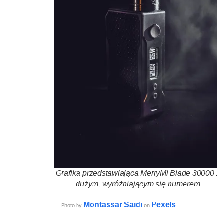
Grafika przedstawiająca MerryMi Blade 30000 
dużym, wyróżniającym się numerem
Montassar Saidi
Pexels
Photo by
on