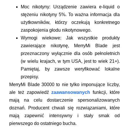
Moc nikotyny:
Urządzenie zawiera e-liquid o
stężeniu nikotyny 5%. To ważna informacja dla
użytkowników, którzy oczekują konkretnego
zaspokojenia głodu nikotynowego.
Wymogi wiekowe:
Jak wszystkie produkty
zawierające nikotynę, MerryMi Blade jest
przeznaczony
wyłącznie dla osób pełnoletnich
(w wielu krajach, w tym USA, jest to wiek 21+).
Pamiętaj, by zawsze weryfikować lokalne
przepisy.
MerryMi Blade 30000 to nie tylko imponujące liczby,
ale też zapowiedź
zaawansowanych
funkcji, które
mają na celu dostarczenie spersonalizowanych
doznań. Producent chwali się rozwiązaniami, które
mają zapewnić intensywny i stały smak od
pierwszego do ostatniego bucha.