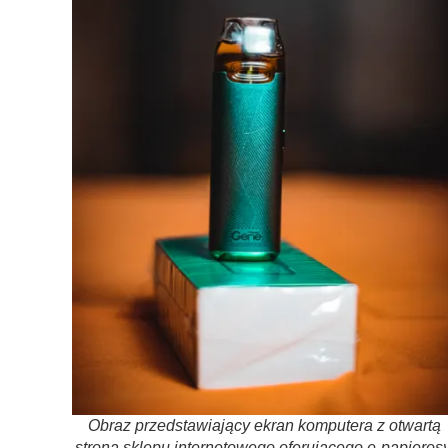
Obraz przedstawiający ekran komputera z otwartą
stroną sklepu internetowego oferującego e-papierosy