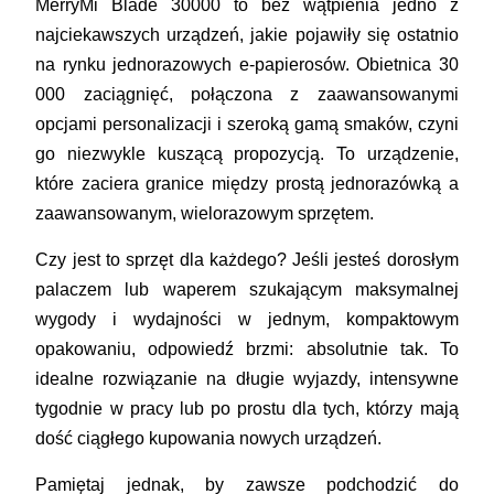
MerryMi Blade 30000 to bez wątpienia jedno z
najciekawszych urządzeń, jakie pojawiły się ostatnio
na rynku jednorazowych e-papierosów. Obietnica 30
000 zaciągnięć, połączona z zaawansowanymi
opcjami personalizacji i szeroką gamą smaków, czyni
go niezwykle kuszącą propozycją. To urządzenie,
które zaciera granice między prostą jednorazówką a
zaawansowanym, wielorazowym sprzętem.
Czy jest to sprzęt dla każdego? Jeśli jesteś dorosłym
palaczem lub waperem szukającym maksymalnej
wygody i wydajności w jednym, kompaktowym
opakowaniu, odpowiedź brzmi: absolutnie tak. To
idealne rozwiązanie na długie wyjazdy, intensywne
tygodnie w pracy lub po prostu dla tych, którzy mają
dość ciągłego kupowania nowych urządzeń.
Pamiętaj jednak, by zawsze podchodzić do