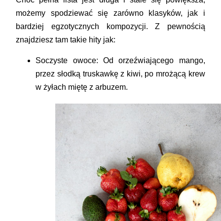
możemy spodziewać się zarówno klasyków, jak i
bardziej egzotycznych kompozycji. Z pewnością
znajdziesz tam takie hity jak:
Soczyste owoce:
Od orzeźwiającego mango,
przez słodką truskawkę z kiwi, po mrożącą krew
w żyłach miętę z arbuzem.