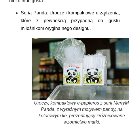
nieco inne gusta.
Seria Panda:
Urocze i kompaktowe urządzenia,
które z pewnością przypadną do gustu
miłośnikom oryginalnego designu.
Uroczy, kompaktowy e-papieros z serii MerryM
Panda, z wyraźnym motywem pandy, na
kolorowym tle, prezentujący zróżnicowane
wzornictwo marki.