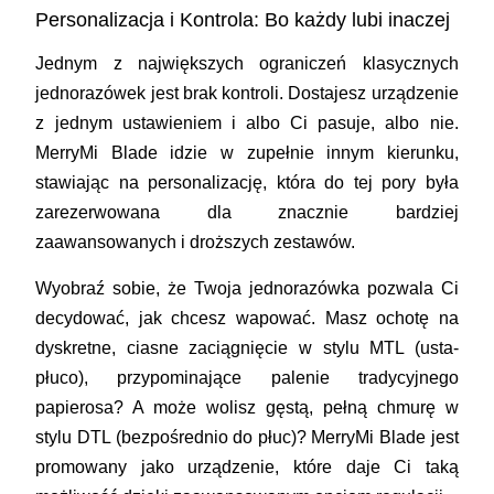
Personalizacja i Kontrola: Bo każdy lubi inaczej
Jednym z największych ograniczeń klasycznych
jednorazówek jest brak kontroli. Dostajesz urządzenie
z jednym ustawieniem i albo Ci pasuje, albo nie.
MerryMi Blade idzie w zupełnie innym kierunku,
stawiając na personalizację, która do tej pory była
zarezerwowana dla znacznie bardziej
zaawansowanych i droższych zestawów.
Wyobraź sobie, że Twoja jednorazówka pozwala Ci
decydować, jak chcesz wapować. Masz ochotę na
dyskretne, ciasne zaciągnięcie w stylu MTL (usta-
płuco), przypominające palenie tradycyjnego
papierosa? A może wolisz gęstą, pełną chmurę w
stylu DTL (bezpośrednio do płuc)? MerryMi Blade jest
promowany jako urządzenie, które daje Ci taką