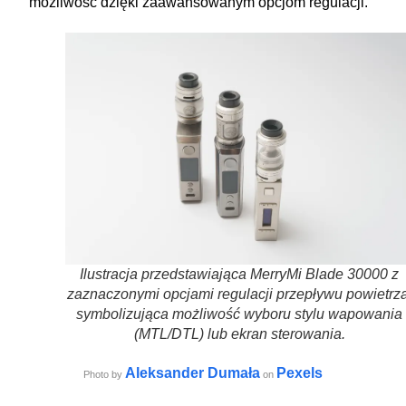
możliwość dzięki zaawansowanym opcjom regulacji.
Ilustracja przedstawiająca MerryMi Blade 30000 z
zaznaczonymi opcjami regulacji przepływu powietrza
symbolizująca możliwość wyboru stylu wapowania
(MTL/DTL) lub ekran sterowania.
Aleksander Dumała
Pexels
Photo by
on