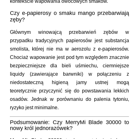
kontekście wapowania owocowych smaków.
Czy e-papierosy o smaku mango przebarwiają
zęby?
Głównym winowajcą przebarwień zębów w
przypadku tradycyjnych papierosów jest substancja
smolista, której nie ma w aerozolu z e-papierosów.
Chociaż wapowanie jest pod tym względem znacznie
bezpieczniejsze dla bieli uśmiechu, ciemniejsze
liquidy (zawierające barwniki) w połączeniu z
niedostateczną higieną jamy ustnej mogą
teoretycznie przyczynić się do powstawania lekkich
osadów. Jednak w porównaniu do palenia tytoniu,
ryzyko jest minimalne.
Podsumowanie: Czy MerryMi Blade 30000 to
nowy król jednorazówek?