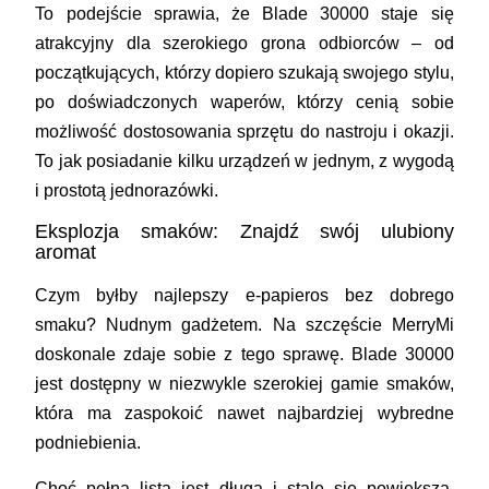
To podejście sprawia, że Blade 30000 staje się
atrakcyjny dla szerokiego grona odbiorców – od
początkujących, którzy dopiero szukają swojego stylu,
po doświadczonych waperów, którzy cenią sobie
możliwość dostosowania sprzętu do nastroju i okazji.
To jak posiadanie kilku urządzeń w jednym, z wygodą
i prostotą jednorazówki.
Eksplozja smaków: Znajdź swój ulubiony
aromat
Czym byłby najlepszy e-papieros bez dobrego
smaku? Nudnym gadżetem. Na szczęście MerryMi
doskonale zdaje sobie z tego sprawę. Blade 30000
jest dostępny w niezwykle szerokiej gamie smaków,
która ma zaspokoić nawet najbardziej wybredne
podniebienia.
Choć pełna lista jest długa i stale się powiększa,