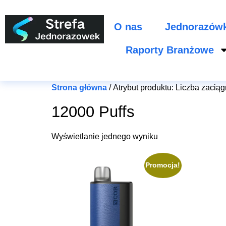
O nas
Jednorazów
Raporty Branżowe
Strona główna
/ Atrybut produktu: Liczba zaciąg
12000 Puffs
Wyświetlanie jednego wyniku
Promocja!