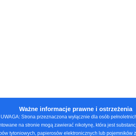
Ważne informacje prawne i ostrzeżenia
UWAGA: Strona przeznaczona wyłącznie dla osób pełnoletnich
towane na stronie mogą zawierać nikotynę, która jest substancj
ów tytoniowych, papierosów elektronicznych lub pojemników 