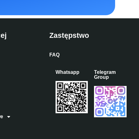
ej
Zastępstwo
FAQ
Whatsapp
Telegram
Group
we