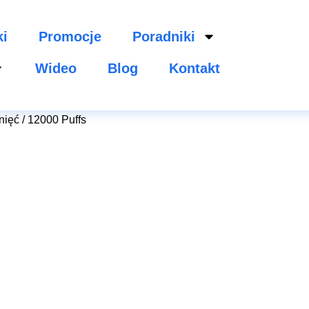
ki
Promocje
Poradniki
Wideo
Blog
Kontakt
nięć / 12000 Puffs