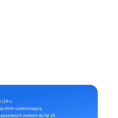
 (18+).
ą silnie uzależniającą.
zapasowych osobom do lat 18.