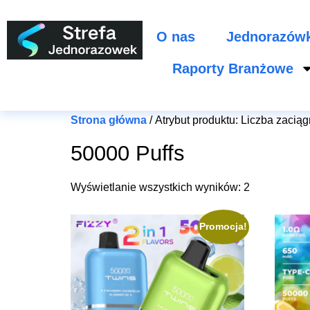
O nas
Jednorazów
Raporty Branżowe
Strona główna
/ Atrybut produktu: Liczba zaciąg
50000 Puffs
Wyświetlanie wszystkich wyników: 2
Promocja!