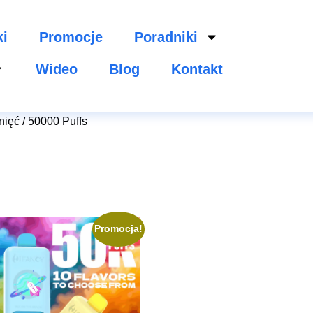
ki
Promocje
Poradniki
Wideo
Blog
Kontakt
nięć / 50000 Puffs
Promocja!