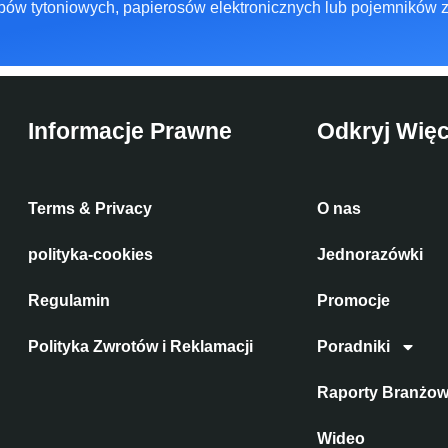
ów tytoniowych, papierosów elektronicznych lub pojemników 
Informacje Prawne
Odkryj Więc
Terms & Privacy
O nas
polityka-cookies
Jednorazówki
Regulamin
Promocje
Polityka Zwrotów i Reklamacji
Poradniki
Raporty Branżo
Wideo