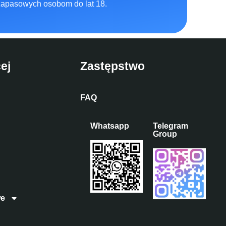
zapasowych osobom do lat 18.
ej
Zastępstwo
FAQ
Whatsapp
Telegram
Group
we