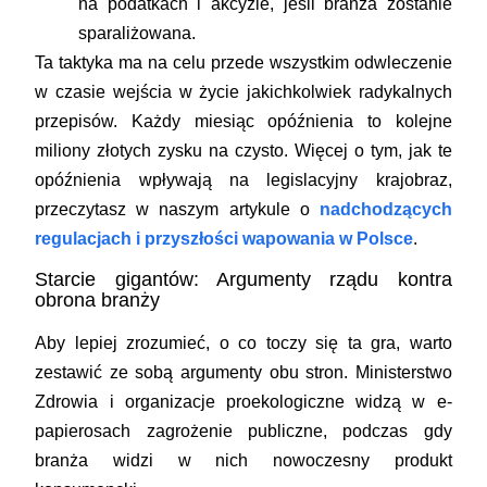
na podatkach i akcyzie, jeśli branża zostanie
sparaliżowana.
Ta taktyka ma na celu przede wszystkim odwleczenie
w czasie wejścia w życie jakichkolwiek radykalnych
przepisów. Każdy miesiąc opóźnienia to kolejne
miliony złotych zysku na czysto. Więcej o tym, jak te
opóźnienia wpływają na legislacyjny krajobraz,
przeczytasz w naszym artykule o
nadchodzących
regulacjach i przyszłości wapowania w Polsce
.
Starcie gigantów: Argumenty rządu kontra
obrona branży
Aby lepiej zrozumieć, o co toczy się ta gra, warto
zestawić ze sobą argumenty obu stron. Ministerstwo
Zdrowia i organizacje proekologiczne widzą w e-
papierosach zagrożenie publiczne, podczas gdy
branża widzi w nich nowoczesny produkt