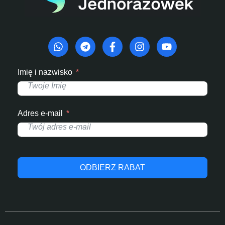
Imię i nazwisko
Adres e-mail
ODBIERZ RABAT