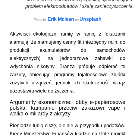
problem elektroodpadów i skalę zanieczyszczenia.
Erik Mclean
Unsplash
Photo by
on
Aktywiści ekologiczni ramię w ramię z lekarzami
alarmują, że marnujemy cenny lit (niezbędny m.in. do
produkcji akumulatorów do samochodów
elektrycznych) na jednorazowe zabawki do
wdychania nikotyny. Branża próbuje odpierać te
zarzuty, obiecując programy lojalnościowe zbiórki
zużytych urządzeń, jednak ich skuteczność wciąż
pozostawia wiele do życzenia.
Argumenty ekonomiczne: lobby e-papierosowe
polska, kampanie przeciw zakazowi vape i
walka o miliardy z akcyzy
Pieniądze lubią ciszę, ale nie w przypadku podatków.
Kiedy Ministerstwo Finansów kładzie na stole projekt