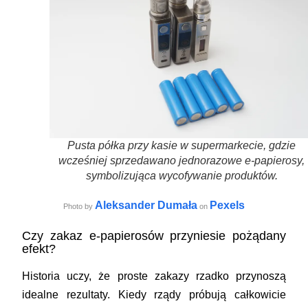
Pusta półka przy kasie w supermarkecie, gdzie
wcześniej sprzedawano jednorazowe e-papierosy,
symbolizująca wycofywanie produktów.
Aleksander Dumała
Pexels
Photo by
on
Czy zakaz e-papierosów przyniesie pożądany
efekt?
Historia uczy, że proste zakazy rzadko przynoszą
idealne rezultaty. Kiedy rządy próbują całkowicie