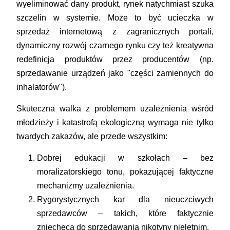
wyeliminować dany produkt, rynek natychmiast szuka
szczelin w systemie. Może to być ucieczka w
sprzedaż internetową z zagranicznych portali,
dynamiczny rozwój czarnego rynku czy też kreatywna
redefinicja produktów przez producentów (np.
sprzedawanie urządzeń jako "części zamiennych do
inhalatorów").
Skuteczna walka z problemem uzależnienia wśród
młodzieży i katastrofą ekologiczną wymaga nie tylko
twardych zakazów, ale przede wszystkim:
Dobrej edukacji w szkołach
– bez
moralizatorskiego tonu, pokazującej faktyczne
mechanizmy uzależnienia.
Rygorystycznych kar dla nieuczciwych
sprzedawców
– takich, które faktycznie
zniechęcą do sprzedawania nikotyny nieletnim.