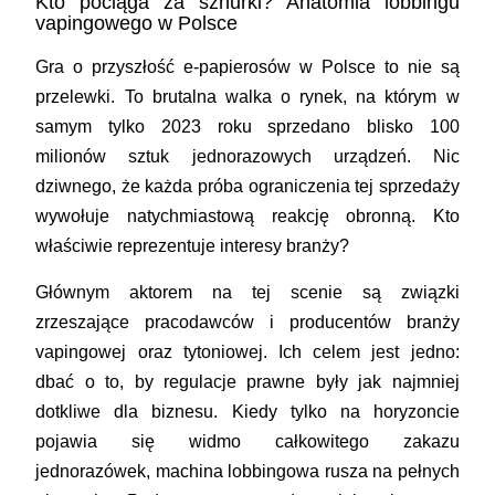
Kto pociąga za sznurki? Anatomia lobbingu
vapingowego w Polsce
Gra o przyszłość e-papierosów w Polsce to nie są
przelewki. To brutalna walka o rynek, na którym w
samym tylko 2023 roku sprzedano blisko 100
milionów sztuk jednorazowych urządzeń. Nic
dziwnego, że każda próba ograniczenia tej sprzedaży
wywołuje natychmiastową reakcję obronną. Kto
właściwie reprezentuje interesy branży?
Głównym aktorem na tej scenie są związki
zrzeszające pracodawców i producentów branży
vapingowej oraz tytoniowej. Ich celem jest jedno:
dbać o to, by regulacje prawne były jak najmniej
dotkliwe dla biznesu. Kiedy tylko na horyzoncie
pojawia się widmo całkowitego zakazu
jednorazówek, machina lobbingowa rusza na pełnych