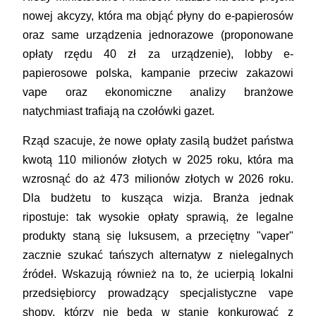
nowej akcyzy, która ma objąć płyny do e-papierosów
oraz same urządzenia jednorazowe (proponowane
opłaty rzędu 40 zł za urządzenie), lobby e-
papierosowe polska, kampanie przeciw zakazowi
vape oraz ekonomiczne analizy branżowe
natychmiast trafiają na czołówki gazet.
Rząd szacuje, że nowe opłaty zasilą budżet państwa
kwotą 110 milionów złotych w 2025 roku, która ma
wzrosnąć do aż 473 milionów złotych w 2026 roku.
Dla budżetu to kusząca wizja. Branża jednak
ripostuje: tak wysokie opłaty sprawią, że legalne
produkty staną się luksusem, a przeciętny "vaper"
zacznie szukać tańszych alternatyw z nielegalnych
źródeł. Wskazują również na to, że ucierpią lokalni
przedsiębiorcy prowadzący specjalistyczne vape
shopy, którzy nie będą w stanie konkurować z