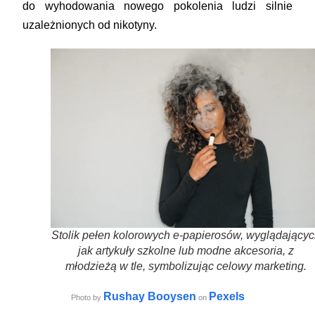
do wyhodowania nowego pokolenia ludzi silnie
uzależnionych od nikotyny.
Stolik pełen kolorowych e-papierosów, wyglądającyc
jak artykuły szkolne lub modne akcesoria, z
młodzieżą w tle, symbolizując celowy marketing.
Rushay Booysen
Pexels
Photo by
on