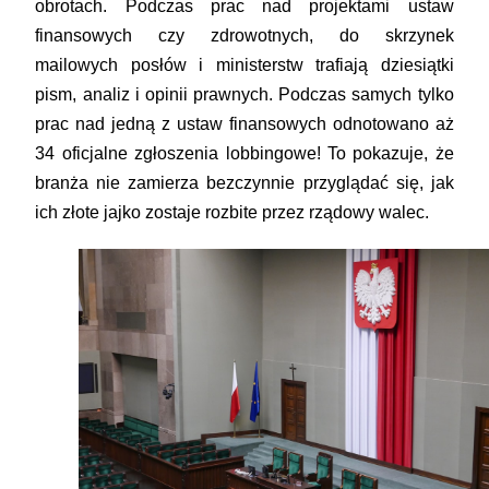
obrotach. Podczas prac nad projektami ustaw
finansowych czy zdrowotnych, do skrzynek
mailowych posłów i ministerstw trafiają dziesiątki
pism, analiz i opinii prawnych. Podczas samych tylko
prac nad jedną z ustaw finansowych odnotowano aż
34 oficjalne zgłoszenia lobbingowe! To pokazuje, że
branża nie zamierza bezczynnie przyglądać się, jak
ich złote jajko zostaje rozbite przez rządowy walec.