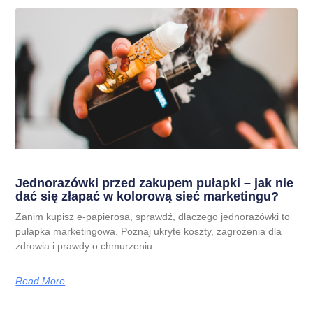
Jednorazówki przed zakupem pułapki – jak nie
dać się złapać w kolorową sieć marketingu?
Zanim kupisz e-papierosa, sprawdź, dlaczego jednorazówki to
pułapka marketingowa. Poznaj ukryte koszty, zagrożenia dla
zdrowia i prawdy o chmurzeniu.
Read More