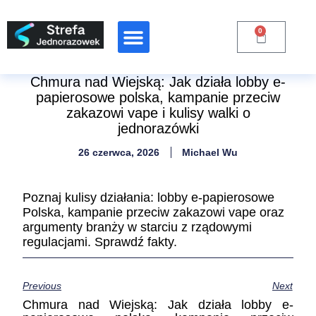
0
Chmura nad Wiejską: Jak działa lobby e-
papierosowe polska, kampanie przeciw
zakazowi vape i kulisy walki o
jednorazówki
26 czerwca, 2026
Michael Wu
Poznaj kulisy działania: lobby e-papierosowe
Polska, kampanie przeciw zakazowi vape oraz
argumenty branży w starciu z rządowymi
regulacjami. Sprawdź fakty.
Previous
Next
Chmura nad Wiejską: Jak działa lobby e-