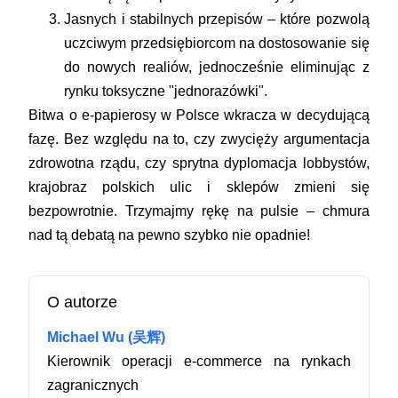
Jasnych i stabilnych przepisów
– które pozwolą
uczciwym przedsiębiorcom na dostosowanie się
do nowych realiów, jednocześnie eliminując z
rynku toksyczne "jednorazówki".
Bitwa o e-papierosy w Polsce wkracza w decydującą
fazę. Bez względu na to, czy zwycięży argumentacja
zdrowotna rządu, czy sprytna dyplomacja lobbystów,
krajobraz polskich ulic i sklepów zmieni się
bezpowrotnie. Trzymajmy rękę na pulsie – chmura
nad tą debatą na pewno szybko nie opadnie!
O autorze
Michael Wu (吴辉)
Kierownik operacji e-commerce na rynkach
zagranicznych