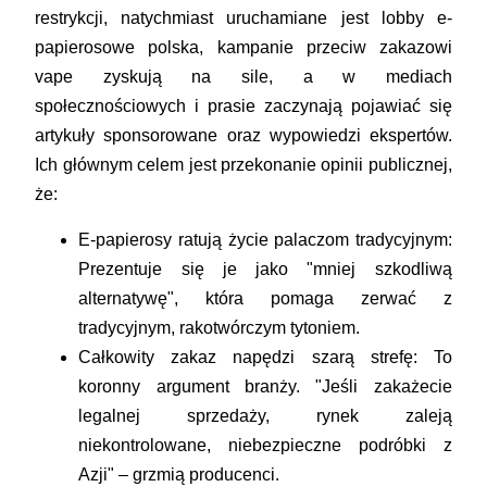
restrykcji, natychmiast uruchamiane jest lobby e-
papierosowe polska, kampanie przeciw zakazowi
vape zyskują na sile, a w mediach
społecznościowych i prasie zaczynają pojawiać się
artykuły sponsorowane oraz wypowiedzi ekspertów.
Ich głównym celem jest przekonanie opinii publicznej,
że:
E-papierosy ratują życie palaczom tradycyjnym:
Prezentuje się je jako "mniej szkodliwą
alternatywę", która pomaga zerwać z
tradycyjnym, rakotwórczym tytoniem.
Całkowity zakaz napędzi szarą strefę:
To
koronny argument branży. "Jeśli zakażecie
legalnej sprzedaży, rynek zaleją
niekontrolowane, niebezpieczne podróbki z
Azji" – grzmią producenci.