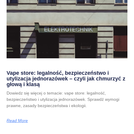
Vape store: legalność, bezpieczeństwo i
utylizacja jednorazówek – czyli jak chmurzyć z
głową i klasą
Dowiedz się więcej o temacie: vape store: legalność,
bezpieczeństwo i utylizacja jednorazówek. Sprawdź wymogi
prawne, zasady bezpieczeństwa i ekologii.
Read More