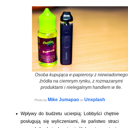
Osoba kupująca e-papierosy z niewiadomego
źródła na ciemnym rynku, z rozmazanymi
produktami i nielegalnym handlem w tle.
Mike Jumapao
Unsplash
Photo by
on
Wpływy do budżetu ucierpią:
Lobbyści chętnie
posługują się wyliczeniami, ile państwo straci