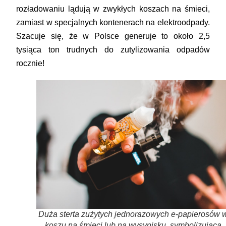
rozładowaniu lądują w zwykłych koszach na śmieci,
zamiast w specjalnych kontenerach na elektroodpady.
Szacuje się, że w Polsce generuje to około 2,5
tysiąca ton trudnych do zutylizowania odpadów
rocznie!
Duża sterta zużytych jednorazowych e-papierosów 
koszu na śmieci lub na wysypisku, symbolizująca