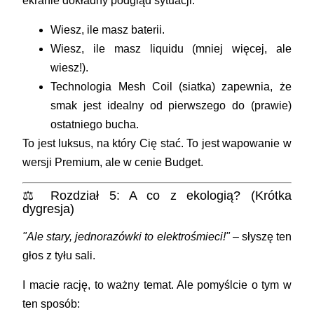
ekranie dokładny podgląd sytuacji.
Wiesz, ile masz baterii.
Wiesz, ile masz liquidu (mniej więcej, ale
wiesz!).
Technologia Mesh Coil (siatka) zapewnia, że
smak jest idealny od pierwszego do (prawie)
ostatniego bucha.
To jest luksus, na który Cię stać. To jest wapowanie w
wersji Premium, ale w cenie Budget.
⚖️ Rozdział 5: A co z ekologią? (Krótka
dygresja)
"Ale stary, jednorazówki to elektrośmieci!"
– słyszę ten
głos z tyłu sali.
I macie rację, to ważny temat. Ale pomyślcie o tym w
ten sposób: