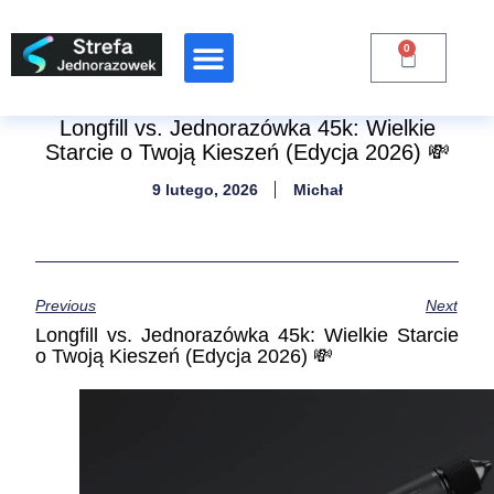
0
Raporty Branżowe
Longfill vs. Jednorazówka 45k: Wielkie
Starcie o Twoją Kieszeń (Edycja 2026) 💸
9 lutego, 2026
Michał
Previous
Next
Longfill vs. Jednorazówka 45k: Wielkie Starcie
o Twoją Kieszeń (Edycja 2026) 💸