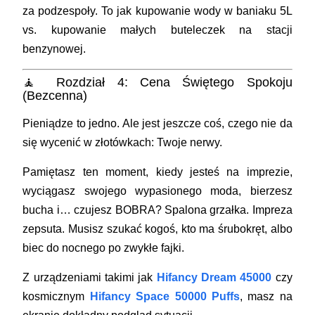
za podzespoły. To jak kupowanie wody w baniaku 5L
vs. kupowanie małych buteleczek na stacji
benzynowej.
🧘 Rozdział 4: Cena Świętego Spokoju
(Bezcenna)
Pieniądze to jedno. Ale jest jeszcze coś, czego nie da
się wycenić w złotówkach:
Twoje nerwy.
Pamiętasz ten moment, kiedy jesteś na imprezie,
wyciągasz swojego wypasionego moda, bierzesz
bucha i… czujesz
BOBRA
? Spalona grzałka. Impreza
zepsuta. Musisz szukać kogoś, kto ma śrubokręt, albo
biec do nocnego po zwykłe fajki.
Z urządzeniami takimi jak
Hifancy Dream 45000
czy
kosmicznym
Hifancy Space 50000 Puffs
, masz na