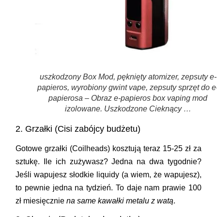
uszkodzony Box Mod, pęknięty atomizer, zepsuty e-
papieros, wyrobiony gwint vape, zepsuty sprzęt do e
papierosa – Obraz e-papieros box vaping mod
izolowane. Uszkodzone Cieknący …
2. Grzałki (Cisi zabójcy budżetu)
Gotowe grzałki (Coilheads) kosztują teraz 15-25 zł za
sztukę. Ile ich zużywasz? Jedna na dwa tygodnie?
Jeśli wapujesz słodkie liquidy (a wiem, że wapujesz),
to pewnie jedna na tydzień. To daje nam prawie 100
zł miesięcznie
na same kawałki metalu z watą
.