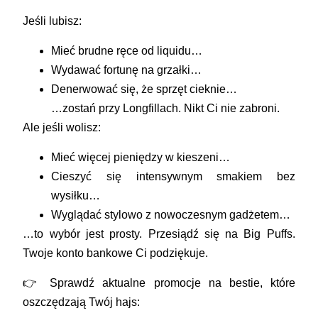
Jeśli lubisz:
Mieć brudne ręce od liquidu…
Wydawać fortunę na grzałki…
Denerwować się, że sprzęt cieknie…
…zostań przy Longfillach. Nikt Ci nie zabroni.
Ale jeśli wolisz:
Mieć
więcej pieniędzy
w kieszeni…
Cieszyć się
intensywnym smakiem
bez
wysiłku…
Wyglądać stylowo z nowoczesnym gadżetem…
…to wybór jest prosty. Przesiądź się na
Big Puffs
.
Twoje konto bankowe Ci podziękuje.
👉
Sprawdź aktualne promocje na bestie, które
oszczędzają Twój hajs: