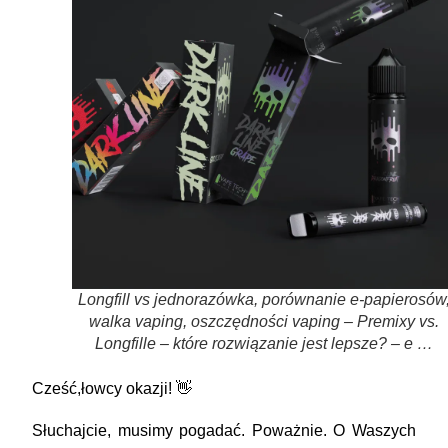
Longfill vs jednorazówka, porównanie e-papierosów
walka vaping, oszczędności vaping – Premixy vs.
Longfille – które rozwiązanie jest lepsze? – e …
Cześć,łowcy okazji! 👋
Słuchajcie, musimy pogadać. Poważnie. O Waszych