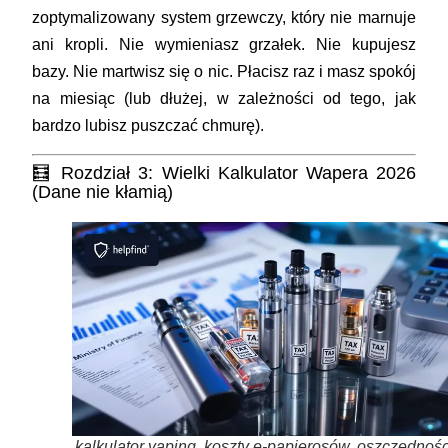
zoptymalizowany system grzewczy, który nie marnuje
ani kropli. Nie wymieniasz grzałek. Nie kupujesz
bazy. Nie martwisz się o nic. Płacisz raz i masz spokój
na miesiąc (lub dłużej, w zależności od tego, jak
bardzo lubisz puszczać chmurę).
🧮 Rozdział 3: Wielki Kalkulator Wapera 2026
(Dane nie kłamią)
kalkulator vaping, koszty e-papierosów, oszczędnośc