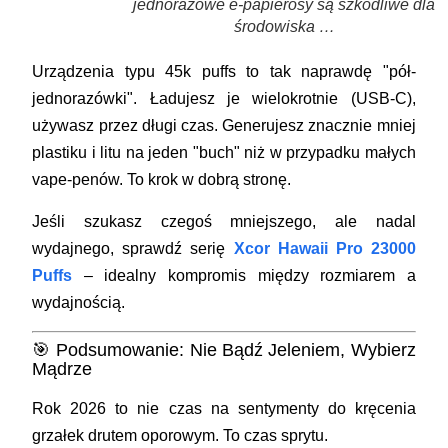
jednorazowe e-papierosy są szkodliwe dla
środowiska …
Urządzenia typu 45k puffs to tak naprawdę "pół-
jednorazówki". Ładujesz je wielokrotnie (USB-C),
używasz przez długi czas. Generujesz znacznie mniej
plastiku i litu na jeden "buch" niż w przypadku małych
vape-penów. To krok w dobrą stronę.
Jeśli szukasz czegoś mniejszego, ale nadal
wydajnego, sprawdź serię
Xcor Hawaii Pro 23000
Puffs
– idealny kompromis między rozmiarem a
wydajnością.
🎯 Podsumowanie: Nie Bądź Jeleniem, Wybierz
Mądrze
Rok 2026 to nie czas na sentymenty do kręcenia
grzałek drutem oporowym. To czas sprytu.