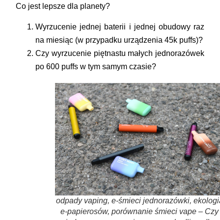
Co jest lepsze dla planety?
Wyrzucenie
jednej
baterii i jednej obudowy raz
na miesiąc (w przypadku urządzenia 45k puffs)?
Czy wyrzucenie
piętnastu
małych jednorazówek
po 600 puffs w tym samym czasie?
odpady vaping, e-śmieci jednorazówki, ekologi
e-papierosów, porównanie śmieci vape – Czy