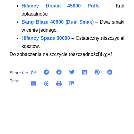
Hifancy Dream 45000 Puffs
– Król
opłacalności.
Bang Blaze 40000 (Dual Smak)
– Dwa smaki
w cenie jednego.
Hifancy Space 50000
– Ostateczny niszczyciel
kosztów.
Do zobaczenia na szczycie (oszczędności)! 💰💨
Share the
Post: