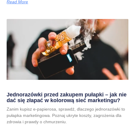
Read More
Jednorazówki przed zakupem pułapki – jak nie
dać się złapać w kolorową sieć marketingu?
Zanim kupisz e-papierosa, sprawdź, dlaczego jednorazówki to
pułapka marketingowa. Poznaj ukryte koszty, zagrożenia dla
zdrowia i prawdy o chmurzeniu.