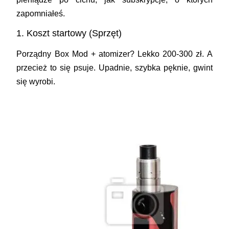
zapomniałeś.
1. Koszt startowy (Sprzęt)
Porządny Box Mod + atomizer? Lekko 200-300 zł. A
przecież to się psuje. Upadnie, szybka pęknie, gwint
się wyrobi.