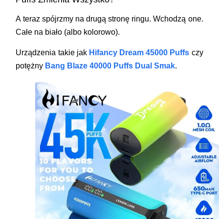
A teraz spójrzmy na drugą stronę ringu. Wchodzą one.
Całe na biało (albo kolorowo).
Urządzenia takie jak
Hifancy Dream 45000 Puffs
czy
potężny
Bang Blaze 40000 Puffs Dual Smak
.