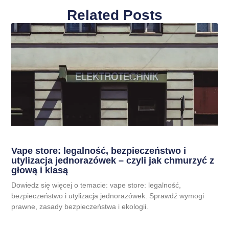
Related Posts
Vape store: legalność, bezpieczeństwo i
utylizacja jednorazówek – czyli jak chmurzyć z
głową i klasą
Dowiedz się więcej o temacie: vape store: legalność,
bezpieczeństwo i utylizacja jednorazówek. Sprawdź wymogi
prawne, zasady bezpieczeństwa i ekologii.