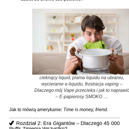
cieknący liquid, plama liquidu na ubraniu,
wycieranie e-liquidu, frustracja vaping –
Dlaczego mój Vape przecieka i jak to naprawi
– E-papierosy SMOKO …
Jak to mówią amerykanie:
Time is money, friend.
🦖 Rozdział 2: Era Gigantów – Dlaczego 45 000
Puffs Zmienia Wszystko?