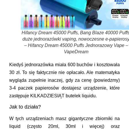
Hifancy Dream 45000 Puffs, Bang Blaze 40000 Puffs
duże jednorazówki vaping, nowoczesne e-papieros
– Hifancy Dream 45000 Puffs Jednorazowy Vape –
VapeDream
Kiedyś jednorazówka miała 600 buchów i kosztowała
30 zł. To się faktycznie nie opłacało. Ale matematyka
wygląda zupełnie inaczej, gdy za cenę (powiedzmy)
3-4 paczek papierosów dostajesz urządzenie, które
zastępuje
KILKADZIESIĄT
butelek liquidu.
Jak to działa?
W tych urządzeniach masz gigantyczne zbiorniki na
liquid (często 20ml, 30ml i więcej) oraz