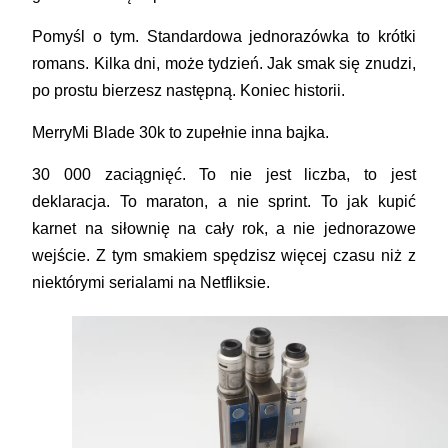
Pomyśl o tym. Standardowa jednorazówka to krótki
romans. Kilka dni, może tydzień. Jak smak się znudzi,
po prostu bierzesz następną. Koniec historii.
MerryMi Blade 30k to zupełnie inna bajka.
30 000 zaciągnięć. To nie jest liczba, to jest
deklaracja. To maraton, a nie sprint. To jak kupić
karnet na siłownię na cały rok, a nie jednorazowe
wejście. Z tym smakiem spędzisz więcej czasu niż z
niektórymi serialami na Netfliksie.