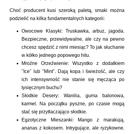
Choć producent kusi szeroką paletą, smaki można
podzielić na kilka fundamentalnych kategorii:
Owocowe Klasyki:
Truskawka, arbuz, jagoda.
Bezpieczne, przewidywalne, ale czy na pewno
chcesz spędzić z nimi miesiąc? To jak słuchanie
w kółko jednego popowego hitu.
Mroźne Orzeźwienie:
Wszystko z dodatkiem
"Ice" lub "Mint". Dają kopa i świeżość, ale czy
ich intensywność nie stanie się męcząca po
tysięcznym buchu?
Słodkie Desery:
Wanilia, guma balonowa,
karmel. Na początku pyszne, po czasie mogą
stać się przytłaczająco słodkie.
Egzotyczne Mieszanki:
Mango z marakują,
ananas z kokosem. Intrygujące, ale ryzykowne.