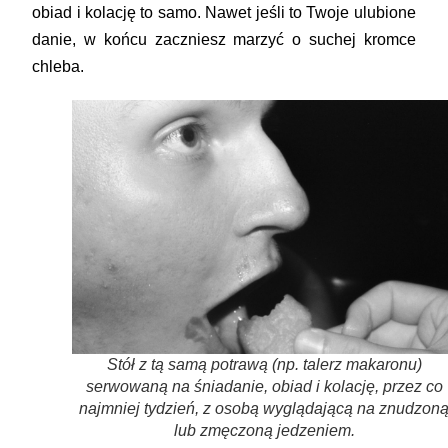
obiad i kolację to samo. Nawet jeśli to Twoje ulubione
danie, w końcu zaczniesz marzyć o suchej kromce
chleba.
Stół z tą samą potrawą (np. talerz makaronu)
serwowaną na śniadanie, obiad i kolację, przez co
najmniej tydzień, z osobą wyglądającą na znudzon
lub zmęczoną jedzeniem.