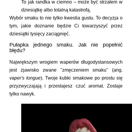
To jak randka w ciemno – może być strzałem w
dziesiątkę albo totalną katastrofą.
Wybór smaku to nie tylko kwestia gustu. To decyzja o
tym, jakie doznanie będzie Ci towarzyszyć przez
dziesiątki tysięcy zaciągnięć.
Pułapka jednego smaku. Jak nie popełnić
błędu?
Największym wrogiem waperów długodystansowych
jest zjawisko zwane "zmęczeniem smaku" (ang.
vaper's tongue
). Twoje kubki smakowe po prostu się
przyzwyczajają i przestajesz czuć aromat. Zostaje
tylko nawyk.