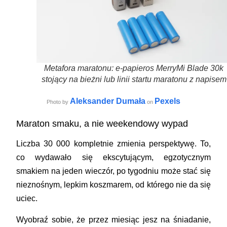
Metafora maratonu: e-papieros MerryMi Blade 30k
stojący na bieżni lub linii startu maratonu z napisem
Aleksander Dumała
Pexels
Photo by
on
Maraton smaku, a nie weekendowy wypad
Liczba 30 000 kompletnie zmienia perspektywę. To,
co wydawało się ekscytującym, egzotycznym
smakiem na jeden wieczór, po tygodniu może stać się
nieznośnym, lepkim koszmarem, od którego nie da się
uciec.
Wyobraź sobie, że przez miesiąc jesz na śniadanie,