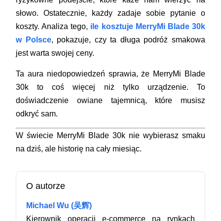
słowo. Ostatecznie, każdy zadaje sobie pytanie o
koszty. Analiza tego,
ile kosztuje MerryMi Blade 30k
w Polsce
, pokazuje, czy ta długa podróż smakowa
jest warta swojej ceny.
Ta aura niedopowiedzeń sprawia, że MerryMi Blade
30k to coś więcej niż tylko urządzenie. To
doświadczenie owiane tajemnicą, które musisz
odkryć sam.
W świecie MerryMi Blade 30k nie wybierasz smaku
na dziś, ale historię na cały miesiąc.
O autorze
Michael Wu (吴辉)
Kierownik operacji e-commerce na rynkach