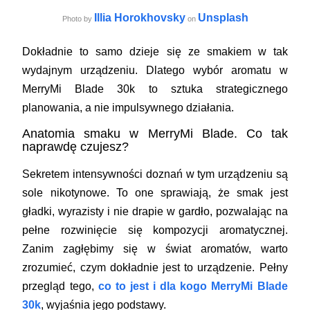
Illia Horokhovsky
Unsplash
Photo by
on
Dokładnie to samo dzieje się ze smakiem w tak
wydajnym urządzeniu. Dlatego wybór aromatu w
MerryMi Blade 30k to sztuka strategicznego
planowania, a nie impulsywnego działania.
Anatomia smaku w MerryMi Blade. Co tak
naprawdę czujesz?
Sekretem intensywności doznań w tym urządzeniu są
sole nikotynowe. To one sprawiają, że smak jest
gładki, wyrazisty i nie drapie w gardło, pozwalając na
pełne rozwinięcie się kompozycji aromatycznej.
Zanim zagłębimy się w świat aromatów, warto
zrozumieć, czym dokładnie jest to urządzenie. Pełny
przegląd tego,
co to jest i dla kogo MerryMi Blade
30k
, wyjaśnia jego podstawy.