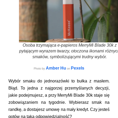
Osoba trzymająca e-papieros MerryMi Blade 30k z
pytającym wyrazem twarzy, otoczona ikonami różnyc
smaków, symbolizującymi trudny wybór.
Amber Hu
Pexels
Photo by
on
Wybór smaku do jednorazówki to bułka z masłem.
Błąd. To jedna z najgorzej przemyślanych decyzji,
jakie podejmujesz, a przy MerryMi Blade 30k staje się
zobowiązaniem na tygodnie. Wybierasz smak na
randkę, a dostajesz umowę na mały kredyt. Czy jesteś
gotów na taką odpowiedzialność?