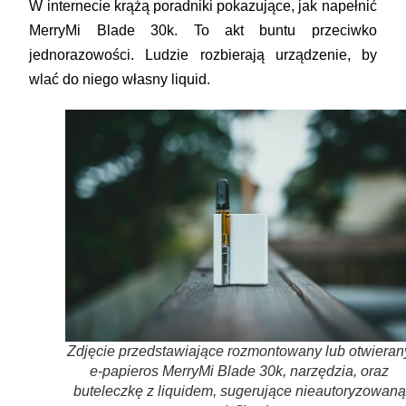
W internecie krążą poradniki pokazujące, jak napełnić
MerryMi Blade 30k. To akt buntu przeciwko
jednorazowości. Ludzie rozbierają urządzenie, by
wlać do niego własny liquid.
Zdjęcie przedstawiające rozmontowany lub otwieran
e-papieros MerryMi Blade 30k, narzędzia, oraz
buteleczkę z liquidem, sugerujące nieautoryzowaną