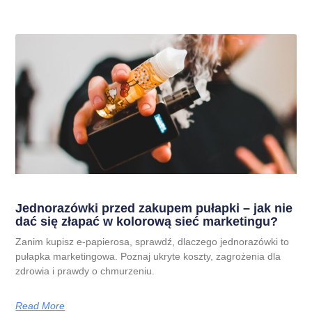
Jednorazówki przed zakupem pułapki – jak nie
dać się złapać w kolorową sieć marketingu?
Zanim kupisz e-papierosa, sprawdź, dlaczego jednorazówki to
pułapka marketingowa. Poznaj ukryte koszty, zagrożenia dla
zdrowia i prawdy o chmurzeniu.
Read More