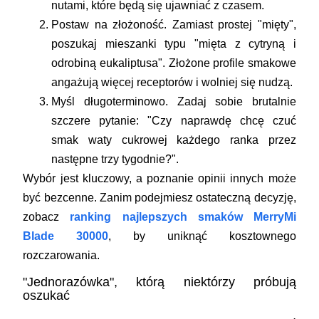
nutami, które będą się ujawniać z czasem.
Postaw na złożoność.
Zamiast prostej "mięty",
poszukaj mieszanki typu "mięta z cytryną i
odrobiną eukaliptusa". Złożone profile smakowe
angażują więcej receptorów i wolniej się nudzą.
Myśl długoterminowo.
Zadaj sobie brutalnie
szczere pytanie: "Czy naprawdę chcę czuć
smak waty cukrowej każdego ranka przez
następne trzy tygodnie?".
Wybór jest kluczowy, a poznanie opinii innych może
być bezcenne. Zanim podejmiesz ostateczną decyzję,
zobacz
ranking najlepszych smaków MerryMi
Blade 30000
, by uniknąć kosztownego
rozczarowania.
"Jednorazówka", którą niektórzy próbują
oszukać