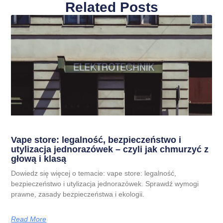
Related Posts
Vape store: legalność, bezpieczeństwo i
utylizacja jednorazówek – czyli jak chmurzyć z
głową i klasą
Dowiedz się więcej o temacie: vape store: legalność,
bezpieczeństwo i utylizacja jednorazówek. Sprawdź wymogi
prawne, zasady bezpieczeństwa i ekologii.
Read More