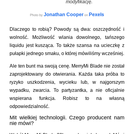
modyfikację.
Jonathan Cooper
Pexels
Photo by
on
Dlaczego to robią? Powody są dwa: oszczędność i
wolność. Możliwość wlania dowolnego, tańszego
liquidu jest kusząca. To także szansa na ucieczkę z
pułapki jednego smaku, o której mówiliśmy wcześniej.
Ale ten bunt ma swoją cenę. MerryMi Blade nie został
zaprojektowany do otwierania. Każda taka próba to
ryzyko uszkodzenia, wycieku lub, w najgorszym
wypadku, zwarcia. To partyzantka, a nie oficjalnie
wspierana funkcja. Robisz to na własną
odpowiedzialność.
Mit wielkiej technologii. Czego producent nam
nie mówi?