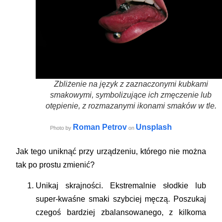
Zbliżenie na język z zaznaczonymi kubkami
smakowymi, symbolizujące ich zmęczenie lub
otępienie, z rozmazanymi ikonami smaków w tle.
Roman Petrov
Unsplash
Photo by
on
Jak tego uniknąć przy urządzeniu, którego nie można
tak po prostu zmienić?
Unikaj skrajności.
Ekstremalnie słodkie lub
super-kwaśne smaki szybciej męczą. Poszukaj
czegoś bardziej zbalansowanego, z kilkoma