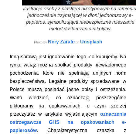
Ilustracja osoby z plastrem nikotynowym na ramieniu
jednocześnie trzymającej w dłoni jednorazowy e-
papieros, symbolizująca niebezpieczne mieszanie
metod dostarczania nikotyny.
Nery Zarate
Unsplash
Photo by
on
Inną sprawą jest ignorowanie tego, co kupujemy. Na
rynku wciąż można spotkać produkty niewiadomego
pochodzenia, które nie spełniają unijnych norm
bezpieczeństwa. Legalne produkty sprzedawane w
Polsce muszą posiadać jasne opisy i ostrzeżenia.
Warto wiedzieć, co oznaczają poszczególne
piktogramy na opakowaniach, o czym szerzej
przeczytasz w artykule wyjaśniającym
oznaczenia
ostrzegawcze GHS na opakowaniach e-
papierosów
. Charakterystyczna czaszka z