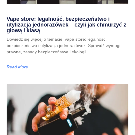
Vape store: legalność, bezpieczeństwo i
utylizacja jednorazówek – czyli jak chmurzyć z
głową i klasą
Dowiedz się więcej o temacie: vape store: legalność,
bezpieczeństwo i utylizacja jednorazówek. Sprawdź wymogi
prawne, zasady bezpieczeństwa i ekologii.
Read More