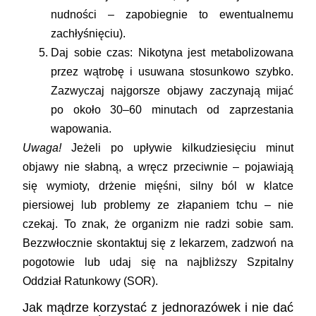
nudności – zapobiegnie to ewentualnemu
zachłyśnięciu).
Daj sobie czas:
Nikotyna jest metabolizowana
przez wątrobę i usuwana stosunkowo szybko.
Zazwyczaj najgorsze objawy zaczynają mijać
po około 30–60 minutach od zaprzestania
wapowania.
Uwaga!
Jeżeli po upływie kilkudziesięciu minut
objawy nie słabną, a wręcz przeciwnie – pojawiają
się wymioty, drżenie mięśni, silny ból w klatce
piersiowej lub problemy ze złapaniem tchu – nie
czekaj. To znak, że organizm nie radzi sobie sam.
Bezzwłocznie skontaktuj się z lekarzem, zadzwoń na
pogotowie lub udaj się na najbliższy Szpitalny
Oddział Ratunkowy (SOR).
Jak mądrze korzystać z jednorazówek i nie dać