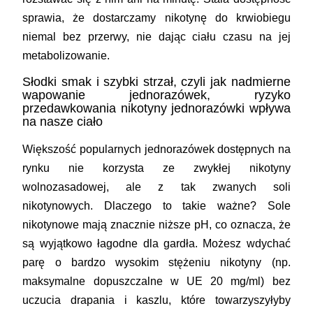
sprawia, że dostarczamy nikotynę do krwiobiegu
niemal bez przerwy, nie dając ciału czasu na jej
metabolizowanie.
Słodki smak i szybki strzał, czyli jak nadmierne
wapowanie jednorazówek, ryzyko
przedawkowania nikotyny jednorazówki wpływa
na nasze ciało
Większość popularnych jednorazówek dostępnych na
rynku nie korzysta ze zwykłej nikotyny
wolnozasadowej, ale z tak zwanych soli
nikotynowych. Dlaczego to takie ważne? Sole
nikotynowe mają znacznie niższe pH, co oznacza, że
są wyjątkowo łagodne dla gardła. Możesz wdychać
parę o bardzo wysokim stężeniu nikotyny (np.
maksymalne dopuszczalne w UE 20 mg/ml) bez
uczucia drapania i kaszlu, które towarzyszyłyby