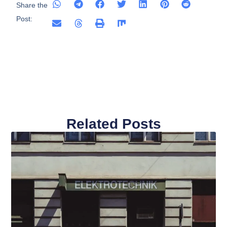
Share the
Post:
Related Posts