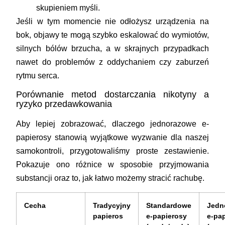
skupieniem myśli.
Jeśli w tym momencie nie odłożysz urządzenia na
bok, objawy te mogą szybko eskalować do wymiotów,
silnych bólów brzucha, a w skrajnych przypadkach
nawet do problemów z oddychaniem czy zaburzeń
rytmu serca.
Porównanie metod dostarczania nikotyny a
ryzyko przedawkowania
Aby lepiej zobrazować, dlaczego jednorazowe e-
papierosy stanowią wyjątkowe wyzwanie dla naszej
samokontroli, przygotowaliśmy proste zestawienie.
Pokazuje ono różnice w sposobie przyjmowania
substancji oraz to, jak łatwo możemy stracić rachubę.
Cecha
Tradycyjny
Standardowe
Jedn
papieros
e-papierosy
e-pa