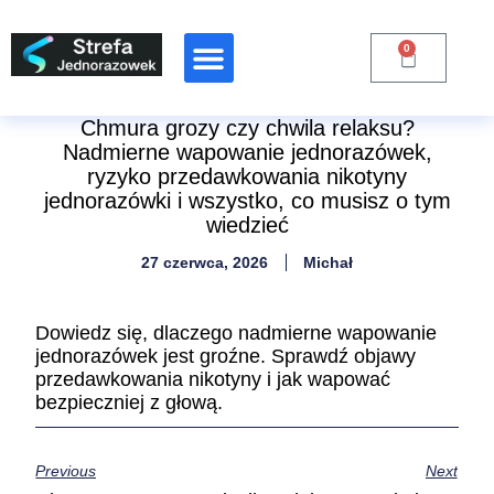
0
Raporty Branżowe
Chmura grozy czy chwila relaksu?
Nadmierne wapowanie jednorazówek,
ryzyko przedawkowania nikotyny
jednorazówki i wszystko, co musisz o tym
wiedzieć
27 czerwca, 2026
Michał
Dowiedz się, dlaczego nadmierne wapowanie
jednorazówek jest groźne. Sprawdź objawy
przedawkowania nikotyny i jak wapować
bezpieczniej z głową.
Previous
Next