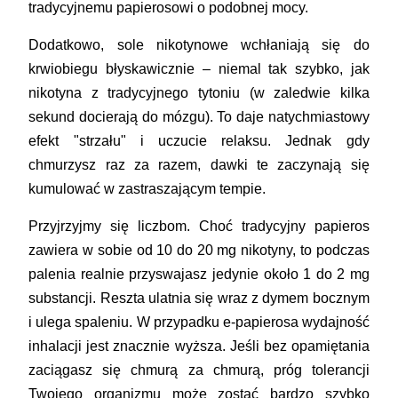
tradycyjnemu papierosowi o podobnej mocy.
Dodatkowo, sole nikotynowe wchłaniają się do
krwiobiegu błyskawicznie – niemal tak szybko, jak
nikotyna z tradycyjnego tytoniu (w zaledwie kilka
sekund docierają do mózgu). To daje natychmiastowy
efekt "strzału" i uczucie relaksu. Jednak gdy
chmurzysz raz za razem, dawki te zaczynają się
kumulować w zastraszającym tempie.
Przyjrzyjmy się liczbom. Choć tradycyjny papieros
zawiera w sobie od 10 do 20 mg nikotyny, to podczas
palenia realnie przyswajasz jedynie około 1 do 2 mg
substancji. Reszta ulatnia się wraz z dymem bocznym
i ulega spaleniu. W przypadku e-papierosa wydajność
inhalacji jest znacznie wyższa. Jeśli bez opamiętania
zaciągasz się chmurą za chmurą, próg tolerancji
Twojego organizmu może zostać bardzo szybko