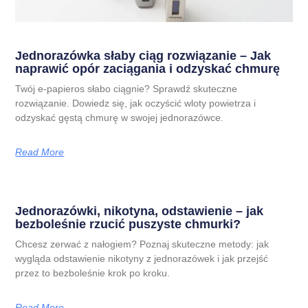
Jednorazówka słaby ciąg rozwiązanie – Jak
naprawić opór zaciągania i odzyskać chmurę
Twój e-papieros słabo ciągnie? Sprawdź skuteczne
rozwiązanie. Dowiedz się, jak oczyścić wloty powietrza i
odzyskać gęstą chmurę w swojej jednorazówce.
Read More
Jednorazówki, nikotyna, odstawienie – jak
bezboleśnie rzucić puszyste chmurki?
Chcesz zerwać z nałogiem? Poznaj skuteczne metody: jak
wygląda odstawienie nikotyny z jednorazówek i jak przejść
przez to bezboleśnie krok po kroku.
Read More