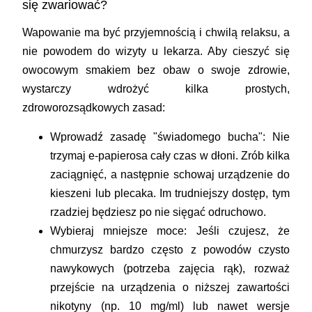
się zwariować?
Wapowanie ma być przyjemnością i chwilą relaksu, a
nie powodem do wizyty u lekarza. Aby cieszyć się
owocowym smakiem bez obaw o swoje zdrowie,
wystarczy wdrożyć kilka prostych,
zdroworozsądkowych zasad:
Wprowadź zasadę "świadomego bucha":
Nie
trzymaj e-papierosa cały czas w dłoni. Zrób kilka
zaciągnięć, a następnie schowaj urządzenie do
kieszeni lub plecaka. Im trudniejszy dostęp, tym
rzadziej będziesz po nie sięgać odruchowo.
Wybieraj mniejsze moce:
Jeśli czujesz, że
chmurzysz bardzo często z powodów czysto
nawykowych (potrzeba zajęcia rąk), rozważ
przejście na urządzenia o niższej zawartości
nikotyny (np. 10 mg/ml) lub nawet wersje