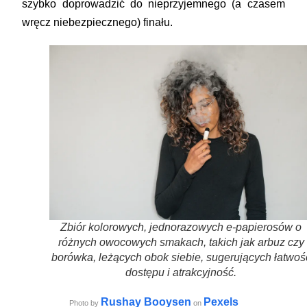
szybko doprowadzić do nieprzyjemnego (a czasem
wręcz niebezpiecznego) finału.
Zbiór kolorowych, jednorazowych e-papierosów o
różnych owocowych smakach, takich jak arbuz czy
borówka, leżących obok siebie, sugerujących łatwoś
dostępu i atrakcyjność.
Rushay Booysen
Pexels
Photo by
on