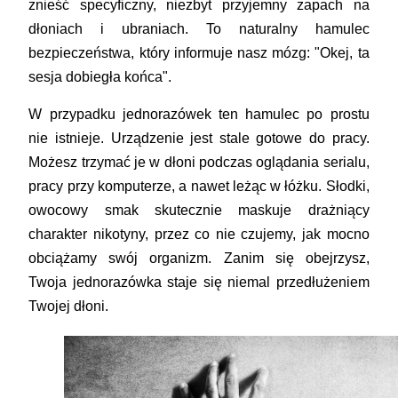
znieść specyficzny, niezbyt przyjemny zapach na
dłoniach i ubraniach. To naturalny hamulec
bezpieczeństwa, który informuje nasz mózg: "Okej, ta
sesja dobiegła końca".
W przypadku jednorazówek ten hamulec po prostu
nie istnieje. Urządzenie jest stale gotowe do pracy.
Możesz trzymać je w dłoni podczas oglądania serialu,
pracy przy komputerze, a nawet leżąc w łóżku. Słodki,
owocowy smak skutecznie maskuje drażniący
charakter nikotyny, przez co nie czujemy, jak mocno
obciążamy swój organizm. Zanim się obejrzysz,
Twoja jednorazówka staje się niemal przedłużeniem
Twojej dłoni.