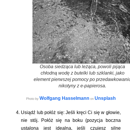
Osoba siedząca lub leżąca, powoli pijąca
chłodną wodę z butelki lub szklanki, jako
element pierwszej pomocy po przedawkowani
nikotyny z e-papierosa.
Wolfgang Hasselmann
Unsplash
Photo by
on
Usiądź lub połóż się:
Jeśli kręci Ci się w głowie,
nie stój. Połóż się na boku (pozycja boczna
ustalona jest idealna, jeśli czujesz silne