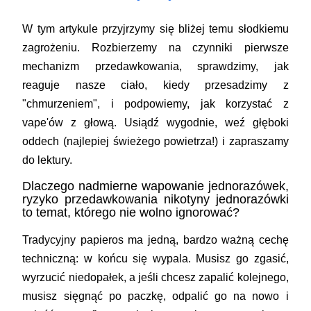
W tym artykule przyjrzymy się bliżej temu słodkiemu
zagrożeniu. Rozbierzemy na czynniki pierwsze
mechanizm przedawkowania, sprawdzimy, jak
reaguje nasze ciało, kiedy przesadzimy z
"chmurzeniem", i podpowiemy, jak korzystać z
vape'ów z głową. Usiądź wygodnie, weź głęboki
oddech (najlepiej świeżego powietrza!) i zapraszamy
do lektury.
Dlaczego nadmierne wapowanie jednorazówek,
ryzyko przedawkowania nikotyny jednorazówki
to temat, którego nie wolno ignorować?
Tradycyjny papieros ma jedną, bardzo ważną cechę
techniczną: w końcu się wypala. Musisz go zgasić,
wyrzucić niedopałek, a jeśli chcesz zapalić kolejnego,
musisz sięgnąć po paczkę, odpalić go na nowo i