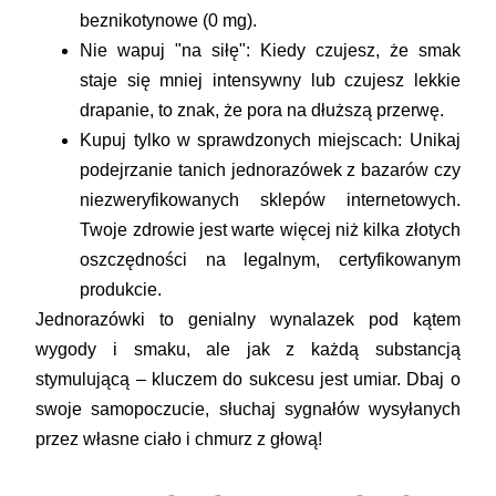
beznikotynowe (0 mg).
Nie wapuj "na siłę":
Kiedy czujesz, że smak
staje się mniej intensywny lub czujesz lekkie
drapanie, to znak, że pora na dłuższą przerwę.
Kupuj tylko w sprawdzonych miejscach:
Unikaj
podejrzanie tanich jednorazówek z bazarów czy
niezweryfikowanych sklepów internetowych.
Twoje zdrowie jest warte więcej niż kilka złotych
oszczędności na legalnym, certyfikowanym
produkcie.
Jednorazówki to genialny wynalazek pod kątem
wygody i smaku, ale jak z każdą substancją
stymulującą – kluczem do sukcesu jest umiar. Dbaj o
swoje samopoczucie, słuchaj sygnałów wysyłanych
przez własne ciało i chmurz z głową!