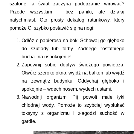
szalone, a świat zaczyna podejrzanie wirować?
Przede wszystkim – bez paniki, ale działaj
natychmiast. Oto prosty dekalog ratunkowy, który
pomoże Ci szybko postawić się na nogi:
Odłóż e-papierosa na bok:
Schowaj go głęboko
do szuflady lub torby. Żadnego "ostatniego
bucha" na uspokojenie!
Zapewnij sobie dopływ świeżego powietrza:
Otwórz szeroko okno, wyjdź na balkon lub wyjdź
na zewnątrz budynku. Oddychaj głęboko i
spokojnie – wdech nosem, wydech ustami.
Nawodnij organizm:
Pij powoli małe łyki
chłodnej wody. Pomoże to szybciej wypłukać
toksyny z organizmu i złagodzi suchość w
gardle.