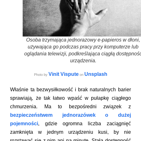
Osoba trzymająca jednorazowy e-papieros w dłoni,
używająca go podczas pracy przy komputerze lub
oglądania telewizji, podkreślająca ciągłą dostępnoś
urządzenia.
Vinit Vispute
Unsplash
Photo by
on
Właśnie ta bezwysiłkowość i brak naturalnych barier
sprawiają, że tak łatwo wpaść w pułapkę ciągłego
chmurzenia. Ma to bezpośredni związek z
bezpieczeństwem jednorazówek o dużej
pojemności
, gdzie ogromna liczba zaciągnięć
zamknięta w jednym urządzeniu kusi, by nie
rozstawać się z nim ani na minutę. Stała dostępność