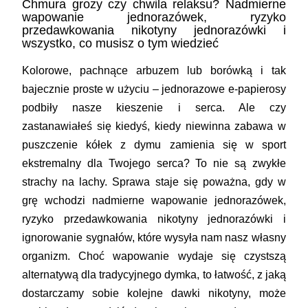
Chmura grozy czy chwila relaksu? Nadmierne
wapowanie jednorazówek, ryzyko
przedawkowania nikotyny jednorazówki i
wszystko, co musisz o tym wiedzieć
Kolorowe, pachnące arbuzem lub borówką i tak
bajecznie proste w użyciu – jednorazowe e-papierosy
podbiły nasze kieszenie i serca. Ale czy
zastanawiałeś się kiedyś, kiedy niewinna zabawa w
puszczenie kółek z dymu zamienia się w sport
ekstremalny dla Twojego serca? To nie są zwykłe
strachy na lachy. Sprawa staje się poważna, gdy w
grę wchodzi nadmierne wapowanie jednorazówek,
ryzyko przedawkowania nikotyny jednorazówki i
ignorowanie sygnałów, które wysyła nam nasz własny
organizm. Choć wapowanie wydaje się czystszą
alternatywą dla tradycyjnego dymka, to łatwość, z jaką
dostarczamy sobie kolejne dawki nikotyny, może