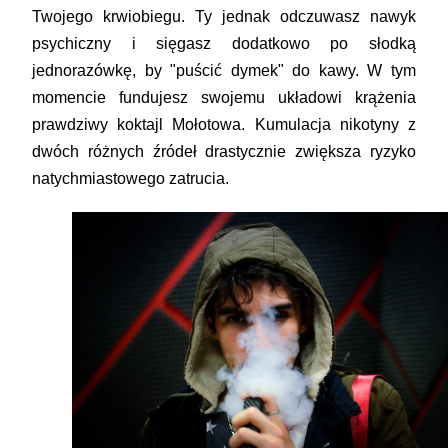
Twojego krwiobiegu. Ty jednak odczuwasz nawyk
psychiczny i sięgasz dodatkowo po słodką
jednorazówkę, by "puścić dymek" do kawy. W tym
momencie fundujesz swojemu układowi krążenia
prawdziwy koktajl Mołotowa. Kumulacja nikotyny z
dwóch różnych źródeł drastycznie zwiększa ryzyko
natychmiastowego zatrucia.