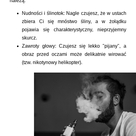
należą:
Nudności i ślinotok:
Nagle czujesz, że w ustach
zbiera Ci się mnóstwo śliny, a w żołądku
pojawia się charakterystyczny, nieprzyjemny
skurcz.
Zawroty głowy:
Czujesz się lekko "pijany", a
obraz przed oczami może delikatnie wirować
(tzw. nikotynowy helikopter).