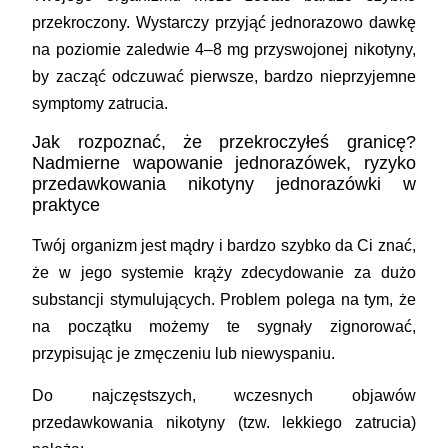
przekroczony. Wystarczy przyjąć jednorazowo dawkę
na poziomie zaledwie 4–8 mg przyswojonej nikotyny,
by zacząć odczuwać pierwsze, bardzo nieprzyjemne
symptomy zatrucia.
Jak rozpoznać, że przekroczyłeś granicę?
Nadmierne wapowanie jednorazówek, ryzyko
przedawkowania nikotyny jednorazówki w
praktyce
Twój organizm jest mądry i bardzo szybko da Ci znać,
że w jego systemie krąży zdecydowanie za dużo
substancji stymulujących. Problem polega na tym, że
na początku możemy te sygnały zignorować,
przypisując je zmęczeniu lub niewyspaniu.
Do najczęstszych, wczesnych objawów
przedawkowania nikotyny (tzw. lekkiego zatrucia)