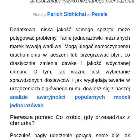
symbolizujące ryzyko nieznanego pochodzenia.
Parich Sitthichai
Pexels
Photo by
on
Dodatkowo, niska jakość samego sprzętu może
potęgować problemy. Tanie jednorazówki nieznanych
marek bywają wadliwe. Mogą ulegać samoczynnemu
uruchomieniu w kieszeni lub przegrzewać płyn, co
drastycznie zmienia dawkę i jakość wdychanej
chmury. O tym, jak ważne jest wybieranie
sprawdzonych dostawców i jak wyglądają awarie w
urządzeniach z głównego nurtu, dowiesz się z naszej
analizie awaryjności popularnych modeli
jednorazówek
.
Pierwsza pomoc: Co zrobić, gdy przesadzisz z
chmurką?
Poczułeś nagły uderzenie gorąca, serce bije jak