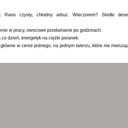
: Rano czysty, chłodny arbuz. Wieczorem? Słodki dese
enie w pracy, owocowe przełamanie po godzinach.
 co dzień, energetyk na ciężki poranek.
a główne w cenie jednego, na jednym talerzu, które nie mieszaj