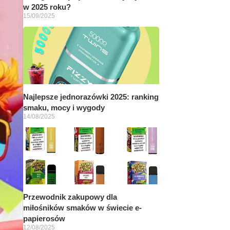
w 2025 roku?
15/09/2025
Najlepsze jednorazówki 2025: ranking
smaku, mocy i wygody
14/08/2025
Przewodnik zakupowy dla
miłośników smaków w świecie e-
papierosów
12/08/2025