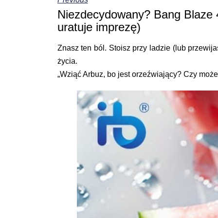
Niezdecydowany? Bang Blaze 4
uratuje imprezę)
Znasz ten ból. Stoisz przy ladzie (lub przewij
życia.
„Wziąć Arbuz, bo jest orzeźwiający? Czy moż