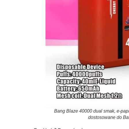
Bang Blaze 40000 dual smak, e-pap
dostosowane do Ban