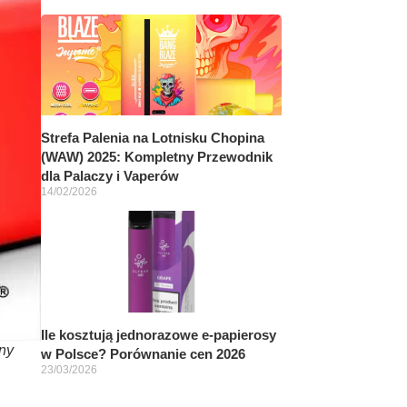
Strefa Palenia na Lotnisku Chopina
(WAW) 2025: Kompletny Przewodnik
dla Palaczy i Vaperów
14/02/2026
Ile kosztują jednorazowe e-papierosy
ny
w Polsce? Porównanie cen 2026
23/03/2026