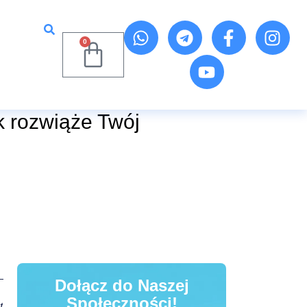
0
 rozwiąże Twój
Dołącz do Naszej
Społeczności!
t