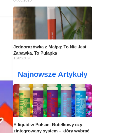
04/06/2026
Jednorazówka z Małpą: To Nie Jest
Zabawka, To Pułapka
11/05/2026
Najnowsze Artykuły
E-liquid w Polsce: Butelkowy czy
zintegrowany system – który wybrać