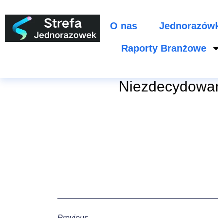
O nas
Jednorazów
Raporty Branżowe
Niezdecydowan
Previous