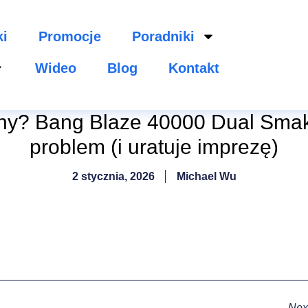
ki
Promocje
Poradniki
Wideo
Blog
Kontakt
y? Bang Blaze 40000 Dual Smak
problem (i uratuje imprezę)
2 stycznia, 2026
Michael Wu
Nex