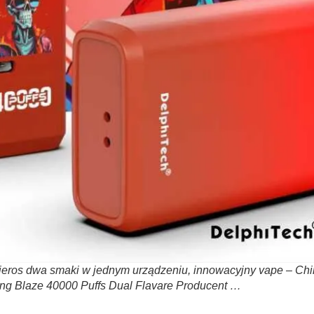
ieros dwa smaki w jednym urządzeniu, innowacyjny vape – Chi
g Blaze 40000 Puffs Dual Flavare Producent …