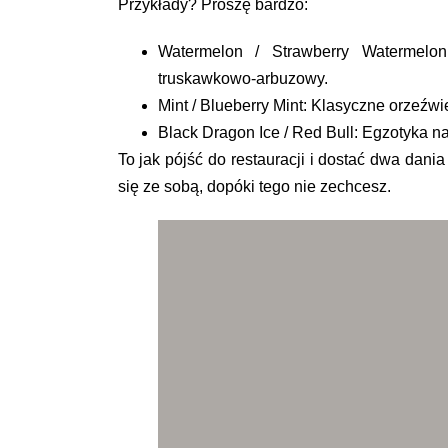
Przykłady? Proszę bardzo:
Watermelon / Strawberry Watermelon
truskawkowo-arbuzowy.
Mint / Blueberry Mint
: Klasyczne orzeźwi
Black Dragon Ice / Red Bull
: Egzotyka na
To jak pójść do restauracji i dostać dwa dani
się ze sobą, dopóki tego nie zechcesz.