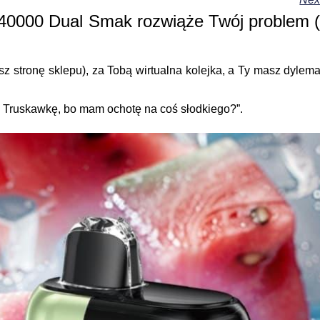
0000 Dual Smak rozwiąże Twój problem (
asz stronę sklepu), za Tobą wirtualna kolejka, a Ty masz dylema
e Truskawkę, bo mam ochotę na coś słodkiego?”.