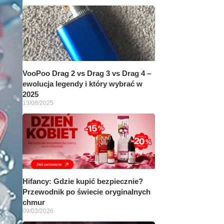
VooPoo Drag 2 vs Drag 3 vs Drag 4 –
ewolucja legendy i który wybrać w
2025
13/08/2025
Hifancy: Gdzie kupić bezpiecznie?
Przewodnik po świecie oryginalnych
chmur
09/03/2026