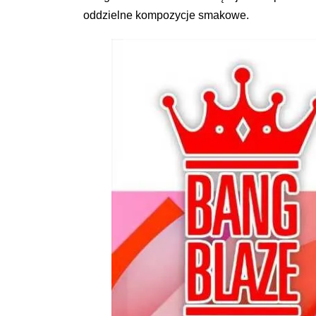
oddzielne kompozycje smakowe.