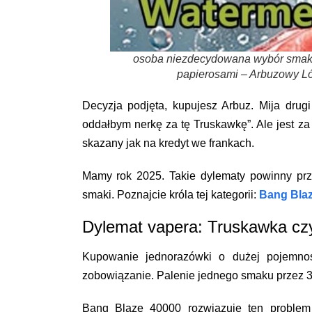
osoba niezdecydowana wybór smaku v
papierosami – Arbuzowy Ló
Decyzja podjęta, kupujesz Arbuz. Mija drugi
oddałbym nerkę za tę Truskawkę”. Ale jest za
skazany jak na kredyt we frankach.
Mamy rok 2025. Takie dylematy powinny przej
smaki
. Poznajcie króla tej kategorii:
Bang Blaz
Dylemat vapera: Truskawka cz
Kupowanie jednorazówki o dużej pojemno
zobowiązanie. Palenie jednego smaku przez 3
Bang Blaze 40000 rozwiązuje ten problem 