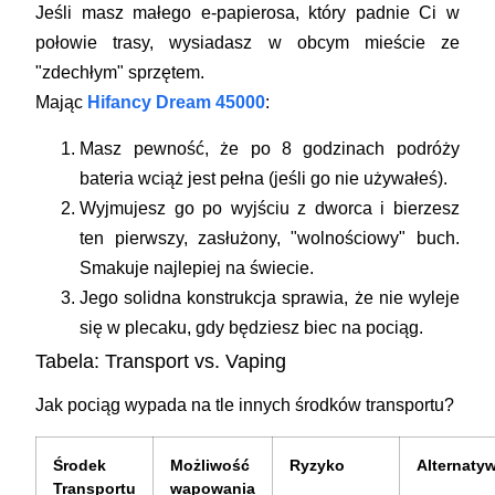
Jeśli masz małego e-papierosa, który padnie Ci w
połowie trasy, wysiadasz w obcym mieście ze
"zdechłym" sprzętem.
Mając
Hifancy Dream 45000
:
Masz pewność, że po 8 godzinach podróży
bateria wciąż jest pełna (jeśli go nie używałeś).
Wyjmujesz go po wyjściu z dworca i bierzesz
ten pierwszy, zasłużony, "wolnościowy" buch.
Smakuje najlepiej na świecie.
Jego solidna konstrukcja sprawia, że nie wyleje
się w plecaku, gdy będziesz biec na pociąg.
Tabela: Transport vs. Vaping
Jak pociąg wypada na tle innych środków transportu?
Środek
Możliwość
Ryzyko
Alternaty
Transportu
wapowania