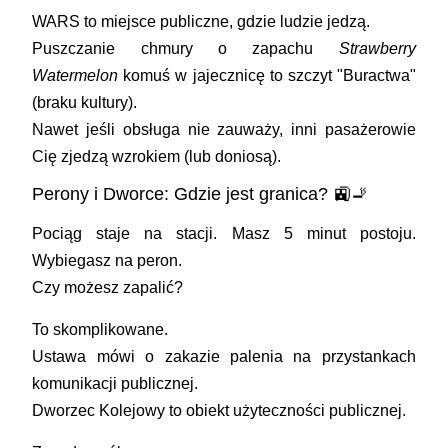
WARS to miejsce publiczne, gdzie ludzie jedzą.
Puszczanie chmury o zapachu
Strawberry
Watermelon
komuś w jajecznicę to szczyt
"Buractwa"
(braku kultury).
Nawet jeśli obsługa nie zauważy, inni pasażerowie
Cię zjedzą wzrokiem (lub doniosą).
Perony i Dworce: Gdzie jest granica? 🚉🚬
Pociąg staje na stacji. Masz 5 minut postoju.
Wybiegasz na peron.
Czy możesz zapalić?
To skomplikowane.
Ustawa mówi o zakazie palenia na
przystankach
komunikacji publicznej
.
Dworzec Kolejowy to obiekt użyteczności publicznej.