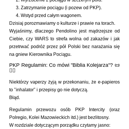
Zatrzymanie pociągu (i pozew od PKP).
Wstyd przed całym wagonem.
Dzisiaj porozmawiamy o kulturze i prawie na torach.
Wyjaśnimy, dlaczego Pendolino jest mądrzejsze od
Ciebie, czy WARS to strefa wolna od zakazów i jak
przetrwać podróż przez pół Polski bez narażania się
na gniew Kierownika Pociągu.
PKP Regulamin: Co mówi "Biblia Kolejarza"? 📜
👮‍♂️
Niektórzy vaperzy żyją w przekonaniu, że e-papieros
to "inhalator" i przepisy go nie dotyczą.
Błąd.
Regulamin przewozu osób PKP Intercity (oraz
Polregio, Kolei Mazowieckich itd.) jest bezlitosny.
W rozdziale dotyczącym porządku czytamy jasno: