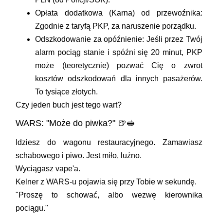
Opłata dodatkowa (Karna) od przewoźnika:
Zgodnie z taryfą PKP, za naruszenie porządku.
Odszkodowanie za opóźnienie:
Jeśli przez Twój
alarm pociąg stanie i spóźni się 20 minut, PKP
może (teoretycznie) pozwać Cię o zwrot
kosztów odszkodowań dla innych pasażerów.
To tysiące złotych.
Czy jeden buch jest tego wart?
WARS: "Może do piwka?" 🍺🥪
Idziesz do wagonu restauracyjnego. Zamawiasz
schabowego i piwo. Jest miło, luźno.
Wyciągasz vape'a.
Kelner z WARS-u pojawia się przy Tobie w sekundę.
"Proszę to schować, albo wezwę kierownika
pociągu."