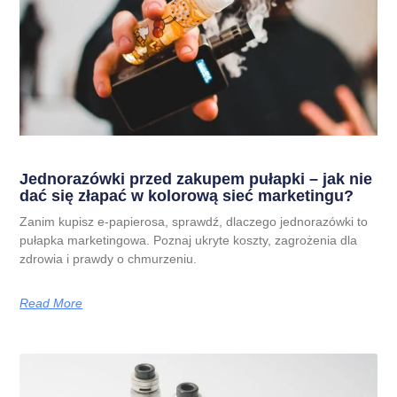
Jednorazówki przed zakupem pułapki – jak nie
dać się złapać w kolorową sieć marketingu?
Zanim kupisz e-papierosa, sprawdź, dlaczego jednorazówki to
pułapka marketingowa. Poznaj ukryte koszty, zagrożenia dla
zdrowia i prawdy o chmurzeniu.
Read More