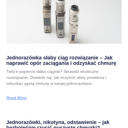
Jednorazówka słaby ciąg rozwiązanie – Jak
naprawić opór zaciągania i odzyskać chmurę
Twój e-papieros słabo ciągnie? Sprawdź skuteczne
rozwiązanie. Dowiedz się, jak oczyścić wloty powietrza i
odzyskać gęstą chmurę w swojej jednorazówce.
Read More
Jednorazówki, nikotyna, odstawienie – jak
bezboleśnie rzucić puszyste chmurki?