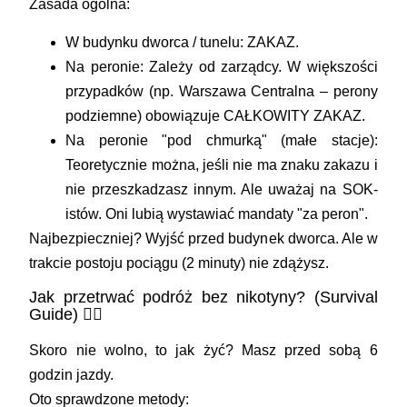
Zasada ogólna:
W budynku dworca / tunelu:
ZAKAZ.
Na peronie:
Zależy od zarządcy. W większości
przypadków (np. Warszawa Centralna – perony
podziemne) obowiązuje CAŁKOWITY ZAKAZ.
Na peronie "pod chmurką" (małe stacje):
Teoretycznie można, jeśli nie ma znaku zakazu i
nie przeszkadzasz innym. Ale uważaj na SOK-
istów. Oni lubią wystawiać mandaty "za peron".
Najbezpieczniej? Wyjść przed budynek dworca. Ale w
trakcie postoju pociągu (2 minuty) nie zdążysz.
Jak przetrwać podróż bez nikotyny? (Survival
Guide) 🧘‍♂️
Skoro nie wolno, to jak żyć? Masz przed sobą 6
godzin jazdy.
Oto sprawdzone metody: