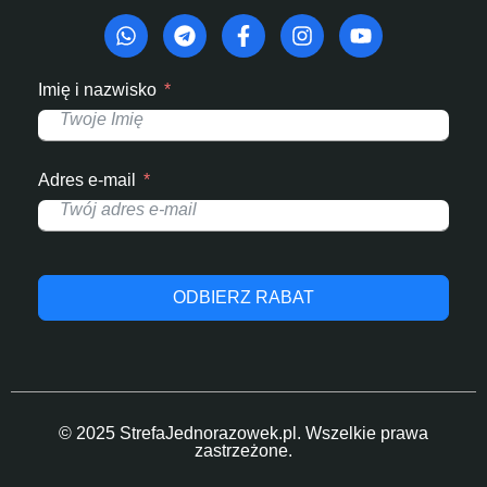
Imię i nazwisko
Adres e-mail
ODBIERZ RABAT
© 2025 StrefaJednorazowek.pl. Wszelkie prawa
zastrzeżone.