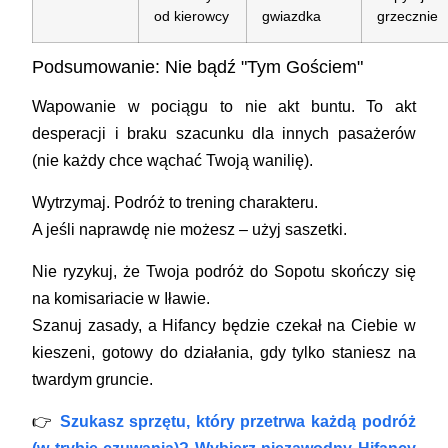
od kierowcy
gwiazdka
grzecznie
Podsumowanie: Nie bądź "Tym Gościem"
Wapowanie w pociągu to nie akt buntu. To akt
desperacji i braku szacunku dla innych pasażerów
(nie każdy chce wąchać Twoją wanilię).
Wytrzymaj. Podróż to trening charakteru.
A jeśli naprawdę nie możesz – użyj saszetki.
Nie ryzykuj, że Twoja podróż do Sopotu skończy się
na komisariacie w Iławie.
Szanuj zasady, a Hifancy będzie czekał na Ciebie w
kieszeni, gotowy do działania, gdy tylko staniesz na
twardym gruncie.
👉
Szukasz sprzętu, który przetrwa każdą podróż