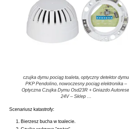
czujka dymu pociąg toaleta, optyczny detektor dymu
PKP Pendolino, nowoczesny pociąg elektronika –
Optyczna Czujka Dymu Osd23R + Gniazdo Autorese
24V – Sklep …
Scenariusz katastrofy:
Bierzesz bucha w toalecie.