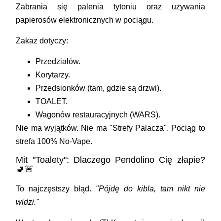
Zabrania się palenia tytoniu oraz używania
papierosów elektronicznych w pociągu.
Zakaz dotyczy:
Przedziałów.
Korytarzy.
Przedsionków (tam, gdzie są drzwi).
TOALET.
Wagonów restauracyjnych (WARS).
Nie ma wyjątków. Nie ma "Strefy Palacza". Pociąg to
strefa 100% No-Vape.
Mit "Toalety": Dlaczego Pendolino Cię złapie?
🚽🚨
To najczęstszy błąd.
"Pójdę do kibla, tam nikt nie
widzi."