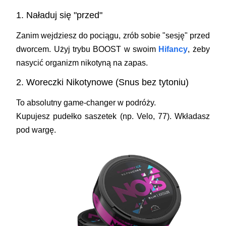
1. Naładuj się "przed"
Zanim wejdziesz do pociągu, zrób sobie "sesję" przed
dworcem. Użyj trybu
BOOST
w swoim
Hifancy
, żeby
nasycić organizm nikotyną na zapas.
2. Woreczki Nikotynowe (Snus bez tytoniu)
To absolutny game-changer w podróży.
Kupujesz pudełko saszetek (np. Velo, 77). Wkładasz
pod wargę.