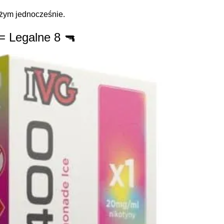
użym jednocześnie.
= Legalne 8 🔫