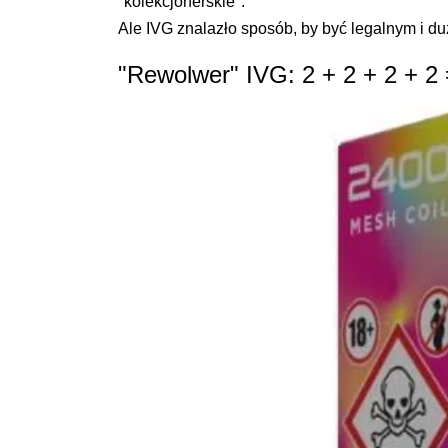
"kolekcjonerskie".
Ale IVG znalazło sposób, by być legalnym i d
"Rewolwer" IVG: 2 + 2 + 2 + 2 