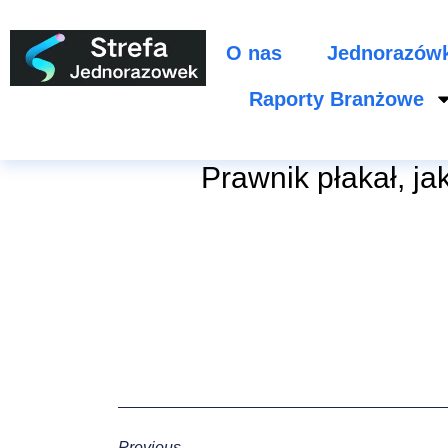
O nas
Jednorazów
Raporty Branżowe
Prawnik płakał, ja
Previous