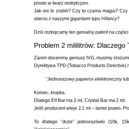
prosto w twarz restrykcjom.
Jak oni to zrobili? Czy to czarna magia? Czy
starciu z naszymi gigantami typu
Hifancy
?
Dziś rozkręcamy ten genialny patent na części
Problem 2 mililitrów: Dlaczego 
Zanim docenimy geniusz IVG, musimy zrozumi
Dyrektywa TPD (Tobacco Products Directive) 
"Jednorazowy papieros elektroniczny lub
Koniec, kropka.
Dlatego Elf Bar ma 2 ml. Crystal Bar ma 2 ml.
Jeśli producent wleje 2.1 ml – łamie prawo. Pr
To dlatego "duże" jednorazówki (10k, 15k