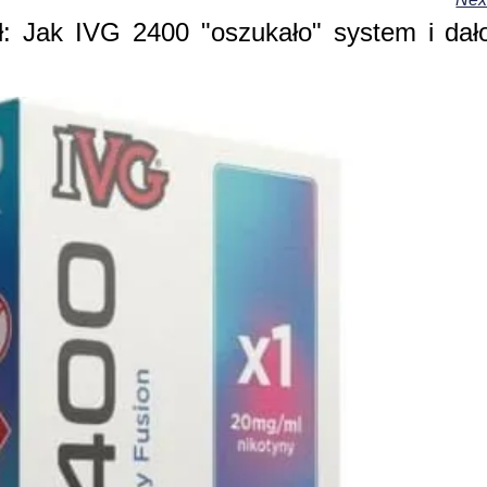
ał: Jak IVG 2400 "oszukało" system i dał