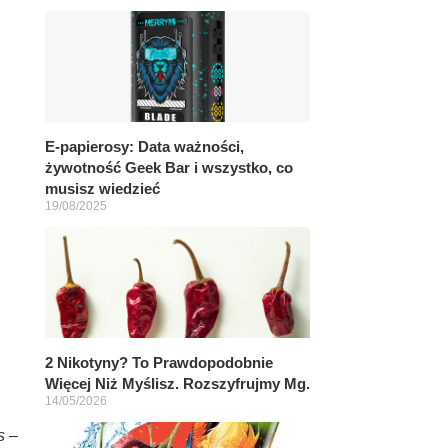
E-papierosy: Data ważności,
żywotność Geek Bar i wszystko, co
musisz wiedzieć
19/08/2025
2 Nikotyny? To Prawdopodobnie
Więcej Niż Myślisz. Rozszyfrujmy Mg.
14/05/2026
s –