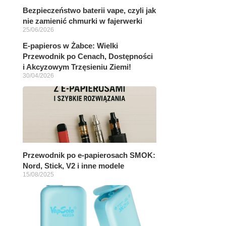
Bezpieczeństwo baterii vape, czyli jak
nie zamienić chmurki w fajerwerki
25/06/2026
E-papieros w Żabce: Wielki
Przewodnik po Cenach, Dostępności
i Akcyzowym Trzęsieniu Ziemi!
30/04/2026
Przewodnik po e-papierosach SMOK:
Nord, Stick, V2 i inne modele
15/08/2025