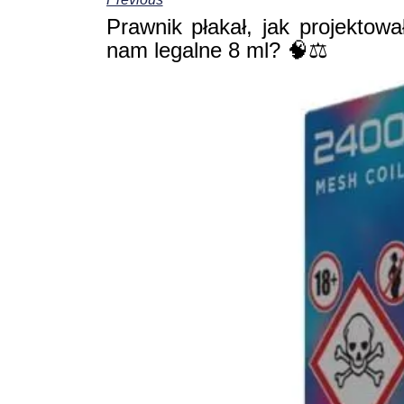
Prawnik płakał, jak projektow
nam legalne 8 ml? 🧠⚖️