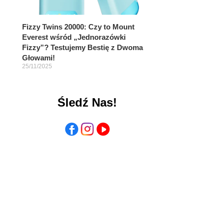
Fizzy Twins 20000: Czy to Mount
Everest wśród „Jednorazówki
Fizzy”? Testujemy Bestię z Dwoma
Głowami!
25/11/2025
Śledź Nas!