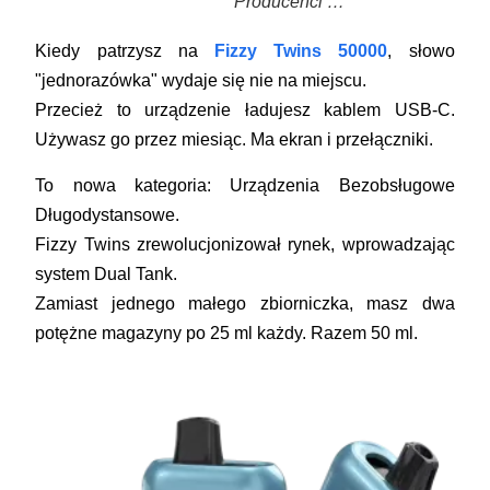
Producenci …
Kiedy patrzysz na
Fizzy Twins 50000
, słowo
"jednorazówka" wydaje się nie na miejscu.
Przecież to urządzenie ładujesz kablem USB-C.
Używasz go przez miesiąc. Ma ekran i przełączniki.
To nowa kategoria:
Urządzenia Bezobsługowe
Długodystansowe
.
Fizzy Twins zrewolucjonizował rynek, wprowadzając
system
Dual Tank
.
Zamiast jednego małego zbiorniczka, masz dwa
potężne magazyny po 25 ml każdy. Razem 50 ml.