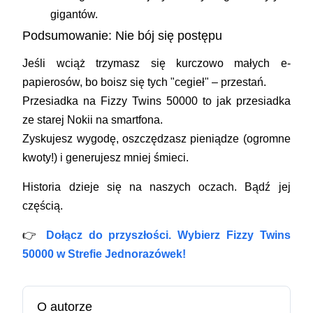
gigantów.
Podsumowanie: Nie bój się postępu
Jeśli wciąż trzymasz się kurczowo małych e-
papierosów, bo boisz się tych "cegieł" – przestań.
Przesiadka na
Fizzy Twins 50000
to jak przesiadka
ze starej Nokii na smartfona.
Zyskujesz wygodę, oszczędzasz pieniądze (ogromne
kwoty!) i generujesz mniej śmieci.
Historia dzieje się na naszych oczach. Bądź jej
częścią.
👉
Dołącz do przyszłości. Wybierz Fizzy Twins
50000 w Strefie Jednorazówek!
O autorze