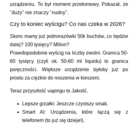
urządzeniu. To był moment przełomowy. Pokazał, że
"duży" nie znaczy "nudny".
Czy to koniec wyścigu? Co nas czeka w 2026?
Skoro mamy już
jednorazówki 50k buchów
, co będzie
dalej? 100 tysięcy? Milion?
Prawdopodobnie wyścig na liczby zwolni. Granica 50-
60 tysięcy (czyli ok. 50-60 ml liquidu) to granica
poręczności. Większe urządzenie byłoby już po
prostu za ciężkie do noszenia w kieszeni.
Teraz przyszłość vapingu to
Jakość
.
Lepsze grzałki:
Jeszcze czystszy smak.
Smart AI:
Urządzenia, które łączą się z
telefonem (to już się dzieje!).