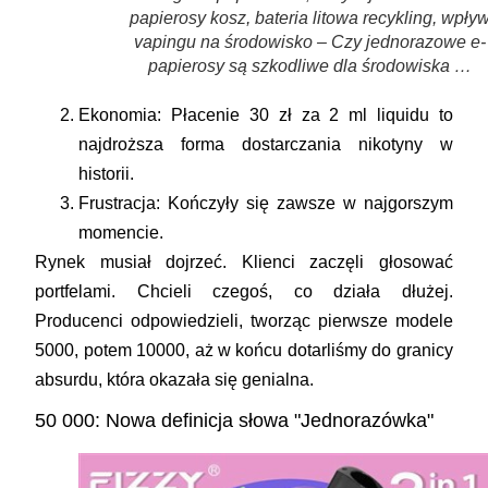
papierosy kosz, bateria litowa recykling, wpły
vapingu na środowisko – Czy jednorazowe e-
papierosy są szkodliwe dla środowiska …
Ekonomia:
Płacenie 30 zł za 2 ml liquidu to
najdroższa forma dostarczania nikotyny w
historii.
Frustracja:
Kończyły się zawsze w najgorszym
momencie.
Rynek musiał dojrzeć. Klienci zaczęli głosować
portfelami. Chcieli czegoś, co działa dłużej.
Producenci odpowiedzieli, tworząc pierwsze modele
5000, potem 10000, aż w końcu dotarliśmy do granicy
absurdu, która okazała się genialna.
50 000: Nowa definicja słowa "Jednorazówka"