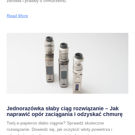
zdrowia i prawdy o chmurzeniu.
Read More
Jednorazówka słaby ciąg rozwiązanie – Jak
naprawić opór zaciągania i odzyskać chmurę
Twój e-papieros słabo ciągnie? Sprawdź skuteczne
rozwiązanie. Dowiedz się, jak oczyścić wloty powietrza i