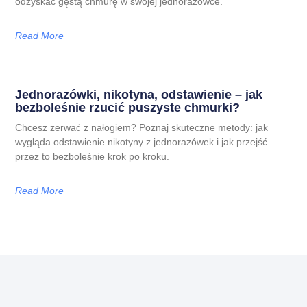
odzyskać gęstą chmurę w swojej jednorazówce.
Read More
Jednorazówki, nikotyna, odstawienie – jak
bezboleśnie rzucić puszyste chmurki?
Chcesz zerwać z nałogiem? Poznaj skuteczne metody: jak
wygląda odstawienie nikotyny z jednorazówek i jak przejść
przez to bezboleśnie krok po kroku.
Read More