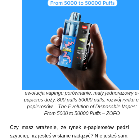
ewolucja vapingu porównanie, mały jednorazowy e-
papieros duży, 800 puffs 50000 puffs, rozwój rynku e
papierosów – The Evolution of Disposable Vapes:
From 5000 to 50000 Puffs – ZOFO
Czy masz wrażenie, że rynek e-papierosów pędzi
szybciej, niż jesteś w stanie nadążyć? Nie jesteś sam.