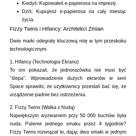
Kiedyś:
Kupowałeś e-papierosa na imprezę.
Dziś:
Kupujesz e-papierosa na cały miesiąc
życia.
Fizzy Twins i Hifancy: Architekci Zmian
Dwie marki odegrały kluczową rolę w tym przeskoku
technologicznym.
1. Hifancy (Technologia Ekranu)
To oni pokazali, że jednorazówka nie musi być
"ślepa". Wprowadzenie dużych ekranów w serii
Space sprawiło, że użytkownicy przestali bać się, że
urządzenie padnie bez ostrzeżenia.
2. Fizzy Twins (Walka z Nudą)
Największym wyzwaniem przy 50 000 buchów była
nuda. Palenie jednego smaku przez 4 tygodnie?
Fizzy Twins rozwiązał to, dając dwa smaki w jednym