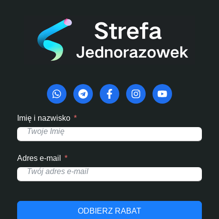
Imię i nazwisko
Adres e-mail
ODBIERZ RABAT