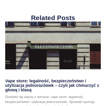
Related Posts
Vape store: legalność, bezpieczeństwo i
utylizacja jednorazówek – czyli jak chmurzyć z
głową i klasą
Dowiedz się więcej o temacie: vape store: legalność,
bezpieczeństwo i utylizacja jednorazówek. Sprawdź wymogi