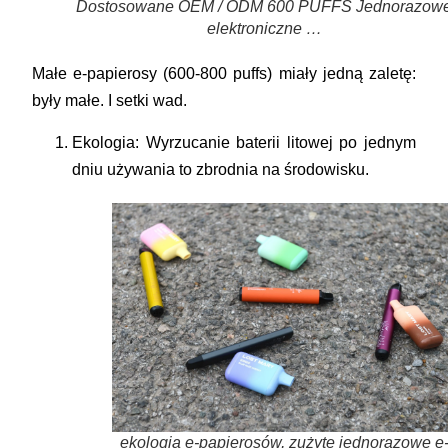
Dostosowane OEM / ODM 600 PUFFS Jednorazow
elektroniczne …
Małe e-papierosy (600-800 puffs) miały jedną zaletę:
były małe. I setki wad.
Ekologia:
Wyrzucanie baterii litowej po jednym
dniu używania to zbrodnia na środowisku.
ekologia e-papierosów, zużyte jednorazowe e