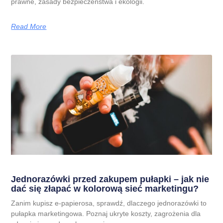
prawne, zasady bezpieczeństwa i ekologii.
Read More
Jednorazówki przed zakupem pułapki – jak nie
dać się złapać w kolorową sieć marketingu?
Zanim kupisz e-papierosa, sprawdź, dlaczego jednorazówki to
pułapka marketingowa. Poznaj ukryte koszty, zagrożenia dla