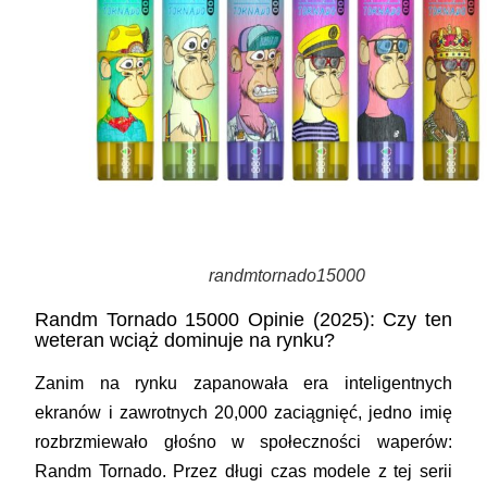
randmtornado15000
Randm Tornado 15000 Opinie (2025): Czy ten
weteran wciąż dominuje na rynku?
Zanim na rynku zapanowała era inteligentnych
ekranów i zawrotnych 20,000 zaciągnięć, jedno imię
rozbrzmiewało głośno w społeczności waperów:
Randm
Tornado
. Przez długi czas modele z tej serii