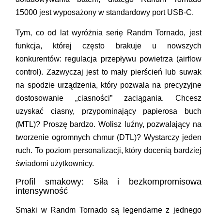
15000 jest wyposażony w standardowy port USB-C.
Tym, co od lat wyróżnia serię Randm Tornado, jest
funkcja, której często brakuje u nowszych
konkurentów:
regulacja przepływu powietrza (airflow
control)
. Zazwyczaj jest to mały pierścień lub suwak
na spodzie urządzenia, który pozwala na precyzyjne
dostosowanie „ciasności” zaciągania. Chcesz
uzyskać ciasny, przypominający papierosa buch
(MTL)? Proszę bardzo. Wolisz luźny, pozwalający na
tworzenie ogromnych chmur (DTL)? Wystarczy jeden
ruch. To poziom personalizacji, który docenią bardziej
świadomi użytkownicy.
Profil smakowy: Siła i bezkompromisowa
intensywność
Smaki w Randm Tornado są legendarne z jednego