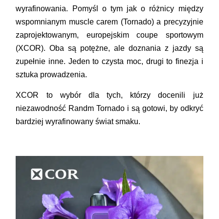
wyrafinowania. Pomyśl o tym jak o różnicy między
wspomnianym muscle carem (Tornado) a precyzyjnie
zaprojektowanym, europejskim coupe sportowym
(XCOR). Oba są potężne, ale doznania z jazdy są
zupełnie inne. Jeden to czysta moc, drugi to finezja i
sztuka prowadzenia.
XCOR to wybór dla tych, którzy docenili już
niezawodność Randm Tornado i są gotowi, by odkryć
bardziej wyrafinowany świat smaku.