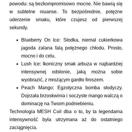
powodu: są
bezkompromisowo mocne
. Nie bawią się
w subtelne niuanse. To bezpośrednie, potężne
uderzenie smaku, które czujesz od pierwszej
sekundy.
Blueberry On Ice:
Słodka, niemal cukierkowa
jagoda zalana falą potężnego chłodu. Prosto,
mocno i do celu.
Lush Ice:
Ikoniczny smak arbuza w najbardziej
intensywnej odsłonie, jaką można sobie
wyobrazić, z mrożącym gardło finiszem.
Peach Mango:
Egzotyczna bomba słodyczy.
Dojrzała brzoskwinia i soczyste mango walczą o
dominację na Twoim podniebieniu.
Technologia MESH Coil dba o to, by ta legendarna
intensywność była utrzymana aż do ostatniego
zaciągnięcia.