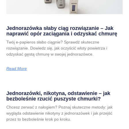
Jednorazówka słaby ciąg rozwiązanie – Jak
naprawić opór zaciągania i odzyskać chmurę
Twój e-papieros słabo ciągnie? Sprawdź skuteczne
rozwiązanie. Dowiedz się, jak oczyścić wloty powietrza i
odzyskać gęstą chmurę w swojej jednorazówce.
Read More
Jednorazówki, nikotyna, odstawienie – jak
bezboleśnie rzucić puszyste chmurki?
Chcesz zerwać z nałogiem? Poznaj skuteczne metody: jak
wygląda odstawienie nikotyny z jednorazówek i jak przejść
przez to bezboleśnie krok po kroku.