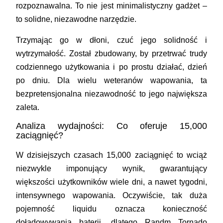
rozpoznawalna. To nie jest minimalistyczny gadżet –
to solidne, niezawodne narzędzie.
Trzymając go w dłoni, czuć jego solidność i
wytrzymałość. Został zbudowany, by przetrwać trudy
codziennego użytkowania i po prostu działać, dzień
po dniu. Dla wielu weteranów wapowania, ta
bezpretensjonalna niezawodność to jego największa
zaleta.
Analiza wydajności: Co oferuje 15,000
zaciągnięć?
W dzisiejszych czasach 15,000 zaciągnięć to wciąż
niezwykle imponujący wynik, gwarantujący
większości użytkowników wiele dni, a nawet tygodni,
intensywnego wapowania. Oczywiście, tak duża
pojemność liquidu oznacza konieczność
doładowywania baterii, dlatego Randm Tornado