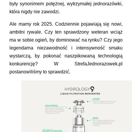
były synonimem potężnej, wytrzymałej jednorazówki,
która nigdy nie zawodzi.
Ale mamy rok 2025. Codziennie pojawiają się nowi,
ambitni rywale. Czy ten sprawdzony weteran wciąż
ma w sobie ogień, by dominować na rynku? Czy jego
legendarna niezawodność i intensywność smaku
wystarczą, by pokonać naszpikowaną technologią
konkurencję? W StrefaJednorazowek.pl
postanowiliśmy to sprawdzić.