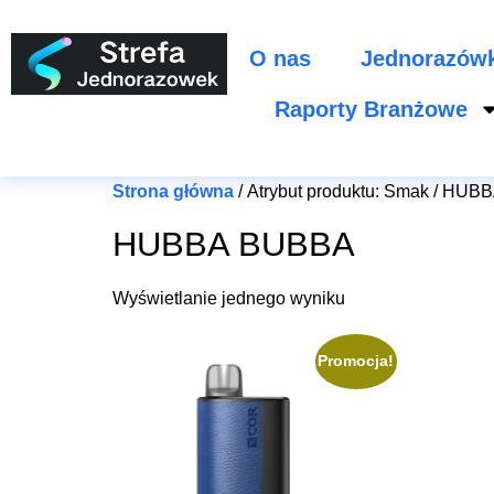
O nas
Jednorazów
Raporty Branżowe
Strona główna
/ Atrybut produktu: Smak / HU
HUBBA BUBBA
Wyświetlanie jednego wyniku
Promocja!