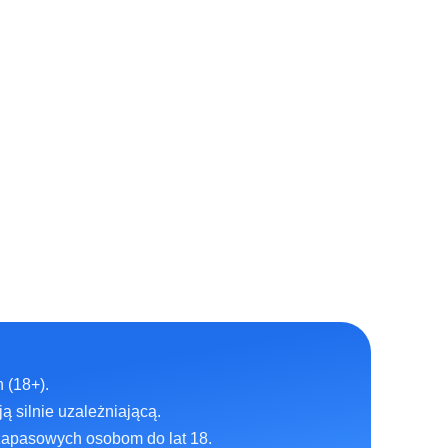
 (18+).
ą silnie uzależniającą.
zapasowych osobom do lat 18.