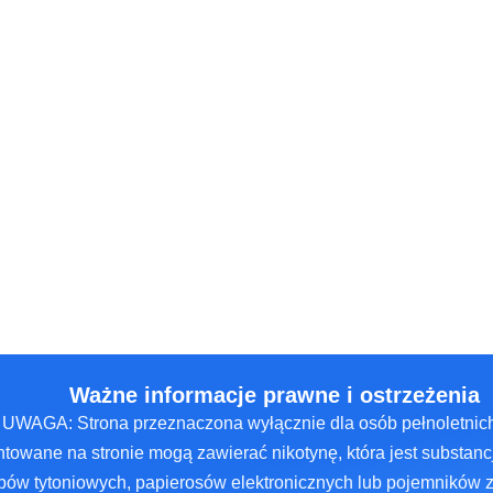
Ważne informacje prawne i ostrzeżenia
UWAGA: Strona przeznaczona wyłącznie dla osób pełnoletnich
towane na stronie mogą zawierać nikotynę, która jest substancj
ów tytoniowych, papierosów elektronicznych lub pojemników 