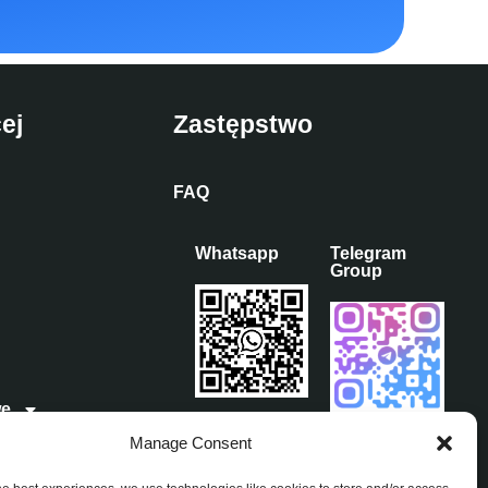
ej
Zastępstwo
FAQ
Whatsapp
Telegram
Group
we
Manage Consent