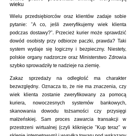
wieku
Wielu przedsiębiorców oraz klientów zadaje sobie
pytanie: "A co, jeśli zweryfikujemy wiek klienta
podczas dostawy?". Przecież kurier może sprawdzić
dowód osobisty przy odbiorze paczki, prawda? Taki
system wydaje się logiczny i bezpieczny. Niestety,
polskie organy nadzorcze oraz Ministerstwo Zdrowia
szybko sprowadziły te nadzieje na ziemię.
Zakaz sprzedaży na odległość ma charakter
bezwzględny
. Oznacza to, że nie ma znaczenia, czy
wiek klienta zostanie zweryfikowany za pomocą
kuriera, nowoczesnych systemów bankowych,
skanowania dowodu tożsamości czy przysięgi
małżeńskiej. Sam proces zawarcia transakcji w
przestrzeni wirtualnej (czyli kliknięcie "Kup teraz" w
sklepie internetowym) i wysyłka towaru pod wskazany