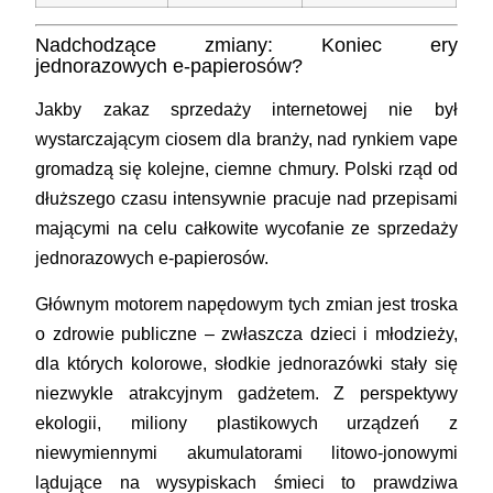
Nadchodzące zmiany: Koniec ery
jednorazowych e-papierosów?
Jakby zakaz sprzedaży internetowej nie był
wystarczającym ciosem dla branży, nad rynkiem vape
gromadzą się kolejne, ciemne chmury. Polski rząd od
dłuższego czasu intensywnie pracuje nad przepisami
mającymi na celu całkowite wycofanie ze sprzedaży
jednorazowych e-papierosów.
Głównym motorem napędowym tych zmian jest troska
o zdrowie publiczne – zwłaszcza dzieci i młodzieży,
dla których kolorowe, słodkie jednorazówki stały się
niezwykle atrakcyjnym gadżetem. Z perspektywy
ekologii, miliony plastikowych urządzeń z
niewymiennymi akumulatorami litowo-jonowymi
lądujące na wysypiskach śmieci to prawdziwa