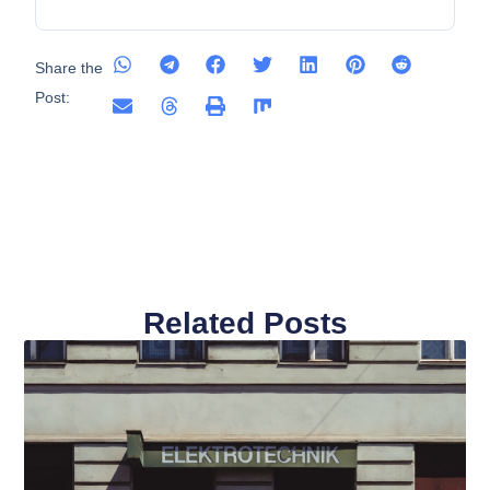
Share the
Post:
Related Posts