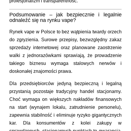
profesjonalizm i transparentność.
Podsumowanie – jak bezpiecznie i legalnie
odnaleźć się na rynku vape?
Rynek vape w Polsce to bez wątpienia twardy orzech
do zgryzienia. Surowe przepisy, bezwzględny zakaz
sprzedaży internetowej oraz planowane zaostrzenie
walki z jednorazówkami sprawiają, że prowadzenie
takiego biznesu wymaga stalowych nerwów i
doskonałej znajomości prawa.
Dla przedsiębiorców jedyną bezpieczną i legalną
przystanią pozostaje tradycyjny handel stacjonarny.
Choć wymaga on większych nakładów finansowych
na start (wynajem lokalu, zatrudnienie personelu),
zapewnia stabilność i eliminuje ryzyko gigantycznych
kar. Dla konsumentów z kolei zakupy w
sprawdzonych, stacjonarnych punktach to gwarancja,