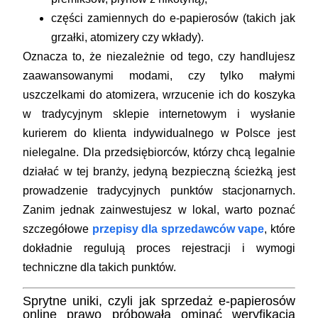
części zamiennych do e-papierosów (takich jak
grzałki, atomizery czy wkłady).
Oznacza to, że niezależnie od tego, czy handlujesz
zaawansowanymi modami, czy tylko małymi
uszczelkami do atomizera, wrzucenie ich do koszyka
w tradycyjnym sklepie internetowym i wysłanie
kurierem do klienta indywidualnego w Polsce jest
nielegalne. Dla przedsiębiorców, którzy chcą legalnie
działać w tej branży, jedyną bezpieczną ścieżką jest
prowadzenie tradycyjnych punktów stacjonarnych.
Zanim jednak zainwestujesz w lokal, warto poznać
szczegółowe
przepisy dla sprzedawców vape
, które
dokładnie regulują proces rejestracji i wymogi
techniczne dla takich punktów.
Sprytne uniki, czyli jak sprzedaż e-papierosów
online prawo próbowała ominąć weryfikacją