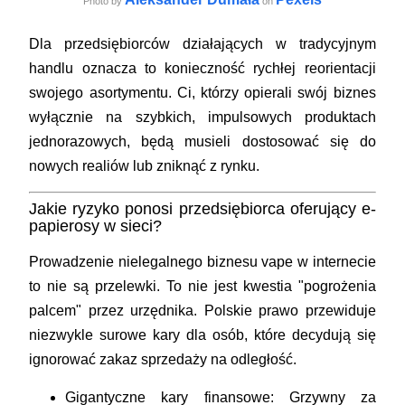
Photo by
on
Dla przedsiębiorców działających w tradycyjnym
handlu oznacza to konieczność rychłej reorientacji
swojego asortymentu. Ci, którzy opierali swój biznes
wyłącznie na szybkich, impulsowych produktach
jednorazowych, będą musieli dostosować się do
nowych realiów lub zniknąć z rynku.
Jakie ryzyko ponosi przedsiębiorca oferujący e-
papierosy w sieci?
Prowadzenie nielegalnego biznesu vape w internecie
to nie są przelewki. To nie jest kwestia "pogrożenia
palcem" przez urzędnika. Polskie prawo przewiduje
niezwykle surowe kary dla osób, które decydują się
ignorować zakaz sprzedaży na odległość.
Gigantyczne kary finansowe:
Grzywny za