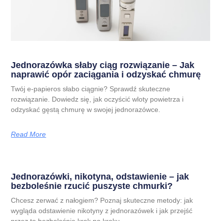
Jednorazówka słaby ciąg rozwiązanie – Jak
naprawić opór zaciągania i odzyskać chmurę
Twój e-papieros słabo ciągnie? Sprawdź skuteczne
rozwiązanie. Dowiedz się, jak oczyścić wloty powietrza i
odzyskać gęstą chmurę w swojej jednorazówce.
Read More
Jednorazówki, nikotyna, odstawienie – jak
bezboleśnie rzucić puszyste chmurki?
Chcesz zerwać z nałogiem? Poznaj skuteczne metody: jak
wygląda odstawienie nikotyny z jednorazówek i jak przejść
przez to bezboleśnie krok po kroku.