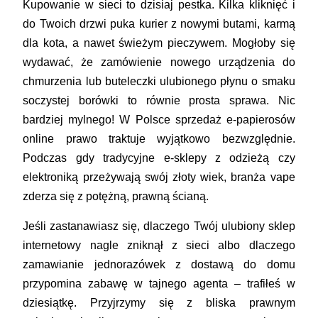
Kupowanie w sieci to dzisiaj pestka. Kilka kliknięć i
do Twoich drzwi puka kurier z nowymi butami, karmą
dla kota, a nawet świeżym pieczywem. Mogłoby się
wydawać, że zamówienie nowego urządzenia do
chmurzenia lub buteleczki ulubionego płynu o smaku
soczystej borówki to równie prosta sprawa. Nic
bardziej mylnego! W Polsce
sprzedaż e-papierosów
online prawo
traktuje wyjątkowo bezwzględnie.
Podczas gdy tradycyjne e-sklepy z odzieżą czy
elektroniką przeżywają swój złoty wiek, branża vape
zderza się z potężną, prawną ścianą.
Jeśli zastanawiasz się, dlaczego Twój ulubiony sklep
internetowy nagle zniknął z sieci albo dlaczego
zamawianie jednorazówek z dostawą do domu
przypomina zabawę w tajnego agenta – trafiłeś w
dziesiątkę. Przyjrzymy się z bliska prawnym