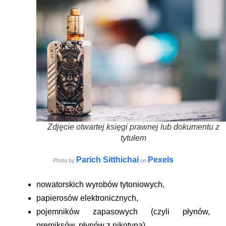
Zdjęcie otwartej księgi prawnej lub dokumentu z
tytułem
Parich Sitthichai
Pexels
Photo by
on
nowatorskich wyrobów tytoniowych,
papierosów elektronicznych,
pojemników zapasowych (czyli płynów,
premiksów, płynów z nikotyną),