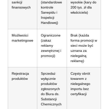
sankcji
(standardowe
wysokie (kary do
finansowych
kontrole
200 tys. zł dla
Sanepidu i
właściciela)
Inspekcji
Handlowej)
Możliwości
Ograniczone
Brak (każda
marketingowe
(zakaz
forma promocji w
reklamy
sieci może być
zewnętrznej i
uznana za
promocji)
nielegalną
reklamę)
Rejestracja
Sprzedaż
Częsty obrót
produktów
wyłącznie
towarem z
produktów
nielegalnego
zgłoszonych
importu bez
do Biura ds.
certyfikacji
Substancji
Chemicznych