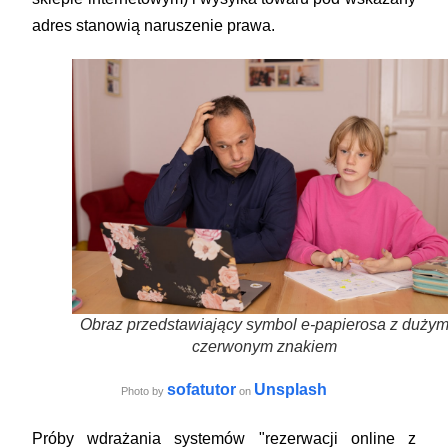
adres stanowią naruszenie prawa.
Obraz przedstawiający symbol e-papierosa z duży
czerwonym znakiem
sofatutor
Unsplash
Photo by
on
Próby wdrażania systemów "rezerwacji online z