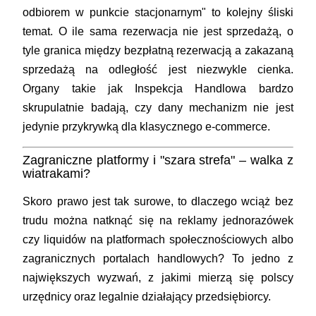
odbiorem w punkcie stacjonarnym" to kolejny śliski
temat. O ile sama rezerwacja nie jest sprzedażą, o
tyle granica między bezpłatną rezerwacją a zakazaną
sprzedażą na odległość jest niezwykle cienka.
Organy takie jak Inspekcja Handlowa bardzo
skrupulatnie badają, czy dany mechanizm nie jest
jedynie przykrywką dla klasycznego e-commerce.
Zagraniczne platformy i "szara strefa" – walka z
wiatrakami?
Skoro prawo jest tak surowe, to dlaczego wciąż bez
trudu można natknąć się na reklamy jednorazówek
czy liquidów na platformach społecznościowych albo
zagranicznych portalach handlowych? To jedno z
największych wyzwań, z jakimi mierzą się polscy
urzędnicy oraz legalnie działający przedsiębiorcy.