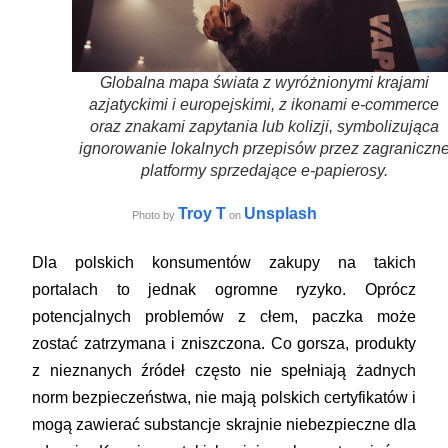
Globalna mapa świata z wyróżnionymi krajami
azjatyckimi i europejskimi, z ikonami e-commerce
oraz znakami zapytania lub kolizji, symbolizująca
ignorowanie lokalnych przepisów przez zagraniczn
platformy sprzedające e-papierosy.
Troy T
Unsplash
Photo by
on
Dla polskich konsumentów zakupy na takich
portalach to jednak ogromne ryzyko. Oprócz
potencjalnych problemów z cłem, paczka może
zostać zatrzymana i zniszczona. Co gorsza, produkty
z nieznanych źródeł często nie spełniają żadnych
norm bezpieczeństwa, nie mają polskich certyfikatów i
mogą zawierać substancje skrajnie niebezpieczne dla