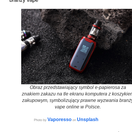
branży vape
Obraz przedstawiający symbol e-papierosa za
znakiem zakazu na tle ekranu komputera z koszykie
zakupowym, symbolizujący prawne wyzwania branż
vape online w Polsce.
Vaporesso
Unsplash
Photo by
on