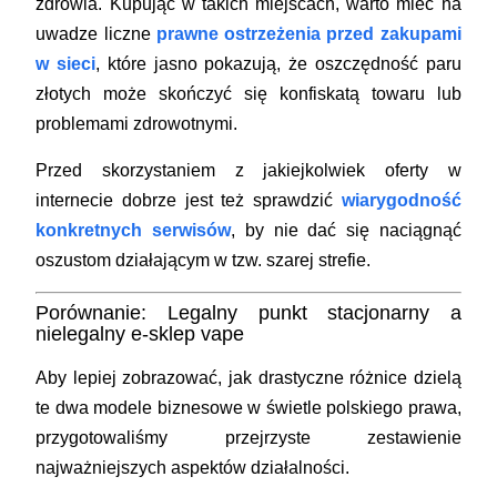
zdrowia. Kupując w takich miejscach, warto mieć na
uwadze liczne
prawne ostrzeżenia przed zakupami
w sieci
, które jasno pokazują, że oszczędność paru
złotych może skończyć się konfiskatą towaru lub
problemami zdrowotnymi.
Przed skorzystaniem z jakiejkolwiek oferty w
internecie dobrze jest też sprawdzić
wiarygodność
konkretnych serwisów
, by nie dać się naciągnąć
oszustom działającym w tzw. szarej strefie.
Porównanie: Legalny punkt stacjonarny a
nielegalny e-sklep vape
Aby lepiej zobrazować, jak drastyczne różnice dzielą
te dwa modele biznesowe w świetle polskiego prawa,
przygotowaliśmy przejrzyste zestawienie
najważniejszych aspektów działalności.