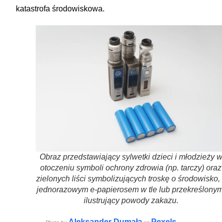
katastrofa środowiskowa.
Obraz przedstawiający sylwetki dzieci i młodzieży 
otoczeniu symboli ochrony zdrowia (np. tarczy) oraz
zielonych liści symbolizujących troskę o środowisko,
jednorazowym e-papierosem w tle lub przekreślonym
ilustrujący powody zakazu.
Aleksander Dumała
Pexels