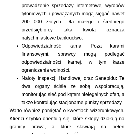
prowadzenie sprzedaży internetowej wyrobów
tytoniowych i powiązanych mogą sięgać nawet
200 000 złotych. Dla małego i średniego
przedsiębiorcy taka kwota oznacza
natychmiastowe bankructwo.
Odpowiedzialność karna:
Poza karami
finansowymi, sprawcy mogą podlegać
odpowiedzialności karnej, w tym karze
ograniczenia wolności.
Naloty Inspekcji Handlowej oraz Sanepidu:
Te
dwa organy ściśle ze sobą współpracują,
monitorując sieć pod kątem nielegalnych ofert, a
także kontrolując stacjonarne punkty sprzedaży.
Warto również pamiętać o kwestiach wizerunkowych.
Klienci szybko orientują się, które sklepy działają na
granicy prawa, a które stawiają na pełen