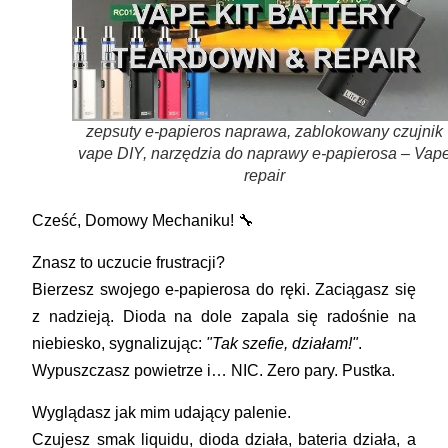
zepsuty e-papieros naprawa, zablokowany czujnik
vape DIY, narzędzia do naprawy e-papierosa – Vap
repair
Cześć, Domowy Mechaniku! 🔧
Znasz to uczucie frustracji?
Bierzesz swojego e-papierosa do ręki. Zaciągasz się
z nadzieją. Dioda na dole zapala się radośnie na
niebiesko, sygnalizując:
"Tak szefie, działam!"
.
Wypuszczasz powietrze i…
NIC
. Zero pary. Pustka.
Wyglądasz jak mim udający palenie.
Czujesz smak liquidu, dioda działa, bateria działa, a