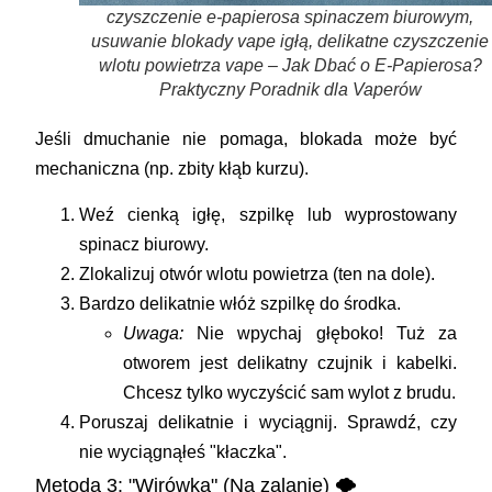
czyszczenie e-papierosa spinaczem biurowym,
usuwanie blokady vape igłą, delikatne czyszczenie
wlotu powietrza vape – Jak Dbać o E-Papierosa?
Praktyczny Poradnik dla Vaperów
Jeśli dmuchanie nie pomaga, blokada może być
mechaniczna (np. zbity kłąb kurzu).
Weź cienką igłę, szpilkę lub wyprostowany
spinacz biurowy.
Zlokalizuj otwór wlotu powietrza (ten na dole).
Bardzo delikatnie
włóż szpilkę do środka.
Uwaga:
Nie wpychaj głęboko! Tuż za
otworem jest delikatny czujnik i kabelki.
Chcesz tylko wyczyścić sam wylot z brudu.
Poruszaj delikatnie i wyciągnij. Sprawdź, czy
nie wyciągnąłeś "kłaczka".
Metoda 3: "Wirówka" (Na zalanie) 🌪️