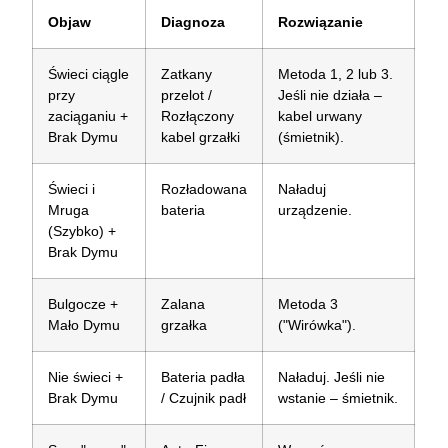
Objaw
Diagnoza
Rozwiązanie
Świeci ciągle
Zatkany
Metoda 1, 2 lub 3.
przy
przelot /
Jeśli nie działa –
zaciąganiu +
Rozłączony
kabel urwany
Brak Dymu
kabel grzałki
(śmietnik).
Świeci i
Rozładowana
Naładuj
Mruga
bateria
urządzenie.
(Szybko) +
Brak Dymu
Bulgocze +
Zalana
Metoda 3
Mało Dymu
grzałka
("Wirówka").
Nie świeci +
Bateria padła
Naładuj. Jeśli nie
Brak Dymu
/ Czujnik padł
wstanie – śmietnik.