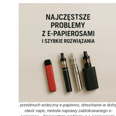
przedmuch wsteczny e-papieros, dmuchanie w doln
otwór vape, metoda naprawy zablokowanego e-