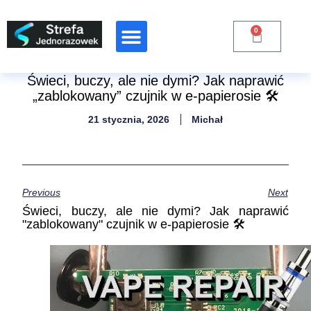
0
Raporty Branżowe
Świeci, buczy, ale nie dymi? Jak naprawić
„zablokowany” czujnik w e-papierosie 🛠️
21 stycznia, 2026
Michał
Previous
Next
Świeci, buczy, ale nie dymi? Jak naprawić
"zablokowany" czujnik w e-papierosie 🛠️