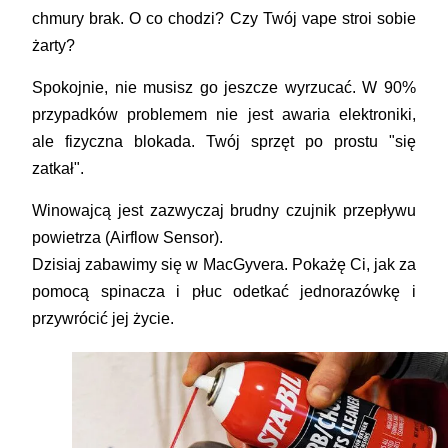
chmury brak. O co chodzi? Czy Twój vape stroi sobie
żarty?
Spokojnie, nie musisz go jeszcze wyrzucać. W 90%
przypadków problemem nie jest awaria elektroniki,
ale
fizyczna blokada
. Twój sprzęt po prostu "się
zatkał".
Winowajcą jest zazwyczaj
brudny czujnik przepływu
powietrza (Airflow Sensor)
.
Dzisiaj zabawimy się w MacGyvera. Pokażę Ci, jak za
pomocą spinacza i płuc odetkać jednorazówkę i
przywrócić jej życie.