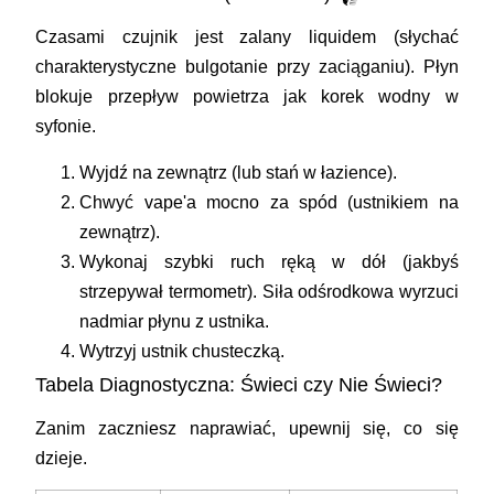
Czasami czujnik jest zalany liquidem (słychać
charakterystyczne bulgotanie przy zaciąganiu). Płyn
blokuje przepływ powietrza jak korek wodny w
syfonie.
Wyjdź na zewnątrz (lub stań w łazience).
Chwyć vape'a mocno za spód (ustnikiem na
zewnątrz).
Wykonaj szybki ruch ręką w dół (jakbyś
strzepywał termometr). Siła odśrodkowa wyrzuci
nadmiar płynu z ustnika.
Wytrzyj ustnik chusteczką.
Tabela Diagnostyczna: Świeci czy Nie Świeci?
Zanim zaczniesz naprawiać, upewnij się, co się
dzieje.