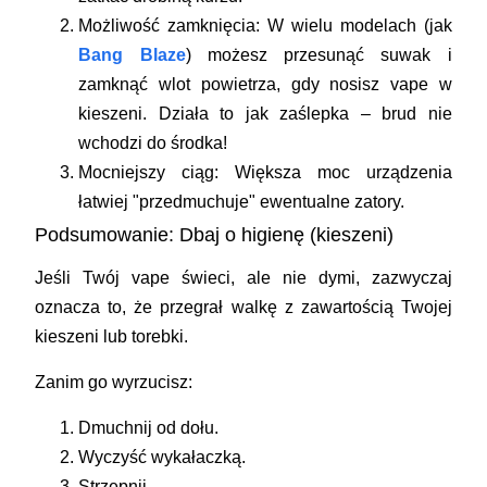
Możliwość zamknięcia:
W wielu modelach (jak
Bang Blaze
) możesz przesunąć suwak i
zamknąć wlot powietrza, gdy nosisz vape w
kieszeni. Działa to jak zaślepka – brud nie
wchodzi do środka!
Mocniejszy ciąg:
Większa moc urządzenia
łatwiej "przedmuchuje" ewentualne zatory.
Podsumowanie: Dbaj o higienę (kieszeni)
Jeśli Twój vape świeci, ale nie dymi, zazwyczaj
oznacza to, że przegrał walkę z zawartością Twojej
kieszeni lub torebki.
Zanim go wyrzucisz:
Dmuchnij od dołu.
Wyczyść wykałaczką.
Strzepnij.