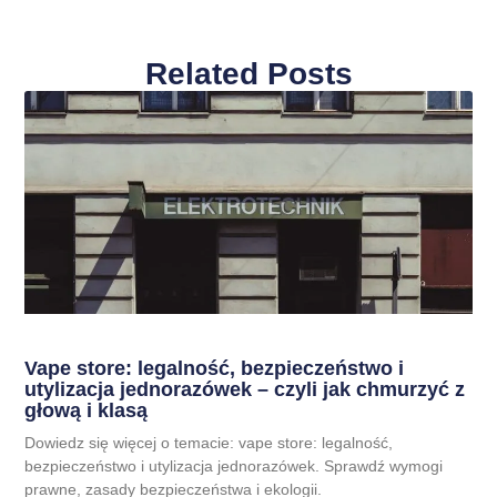
Related Posts
Vape store: legalność, bezpieczeństwo i
utylizacja jednorazówek – czyli jak chmurzyć z
głową i klasą
Dowiedz się więcej o temacie: vape store: legalność,
bezpieczeństwo i utylizacja jednorazówek. Sprawdź wymogi
prawne, zasady bezpieczeństwa i ekologii.