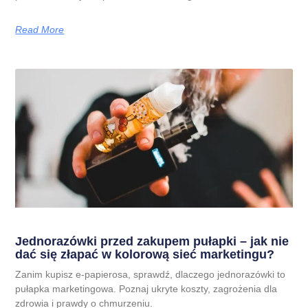
Read More
Jednorazówki przed zakupem pułapki – jak nie
dać się złapać w kolorową sieć marketingu?
Zanim kupisz e-papierosa, sprawdź, dlaczego jednorazówki to
pułapka marketingowa. Poznaj ukryte koszty, zagrożenia dla
zdrowia i prawdy o chmurzeniu.