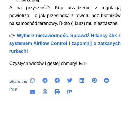
A na przyszłość? Kup urządzenie z regulacją
powietrza. To jak przesiadka z roweru bez błotników
na samochód terenowy. Błoto (i kurz) mu niestraszne.
👉
Wybierz niezawodność. Sprawdź Hifancy 45k z
systemem Airflow Control i zapomnij o zatkanych
rurkach!
Czystych wlotów i gęstej chmury! 🌬️✨
Share the
Post: