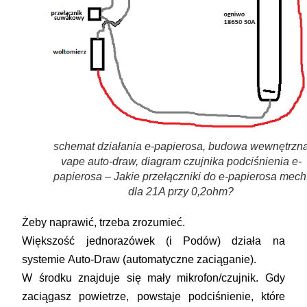
schemat działania e-papierosa, budowa wewnętrzn
vape auto-draw, diagram czujnika podciśnienia e-
papierosa – Jakie przełączniki do e-papierosa mech
dla 21A przy 0,2ohm?
Żeby naprawić, trzeba zrozumieć.
Większość jednorazówek (i Podów) działa na
systemie
Auto-Draw
(automatyczne zaciąganie).
W środku znajduje się mały mikrofon/czujnik. Gdy
zaciągasz powietrze, powstaje podciśnienie, które