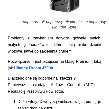
e-papieros – E-papierosy, elektroniczne papierosy –
Liquider Store
Problemy z zatykaniem dotyczą głównie tanich,
małych jednorazówek, które mają mikro-dziurki
wlotowe, łatwe do zaklejenia brudem.
Rozwiązaniem jest przejście na klasę
Premium
, taką
jak
Hifancy Dream 45000
.
Dlaczego one są odporne na "kłaczki"?
Ponieważ posiadają
Airflow Control (AFC) –
Regulację Przepływu Powietrza
.
Duże wloty:
Otwory są większe, więc trudniej je
zatkać drobiną kurzu.