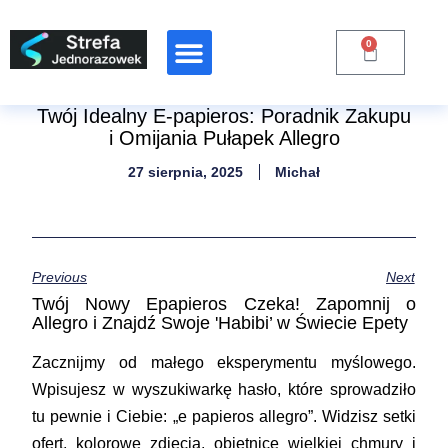
0
Raporty Branżowe
Twój Idealny E-papieros: Poradnik Zakupu
i Omijania Pułapek Allegro
27 sierpnia, 2025
Michał
Previous
Next
Twój Nowy Epapieros Czeka! Zapomnij o
Allegro i Znajdź Swoje 'Habibi’ w Świecie Epety
Zacznijmy od małego eksperymentu myślowego.
Wpisujesz w wyszukiwarkę hasło, które sprowadziło
tu pewnie i Ciebie: „
e papieros allegro
”. Widzisz setki
ofert, kolorowe zdjęcia, obietnice wielkiej chmury i