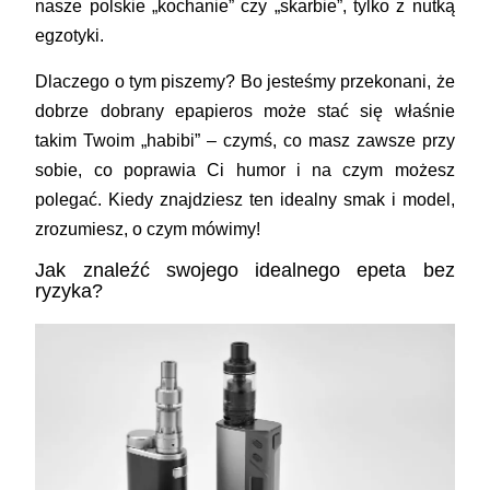
nasze polskie „kochanie” czy „skarbie”, tylko z nutką
egzotyki.
Dlaczego o tym piszemy? Bo jesteśmy przekonani, że
dobrze dobrany
epapieros
może stać się właśnie
takim Twoim „habibi” – czymś, co masz zawsze przy
sobie, co poprawia Ci humor i na czym możesz
polegać. Kiedy znajdziesz ten idealny smak i model,
zrozumiesz, o czym mówimy!
Jak znaleźć swojego idealnego epeta bez
ryzyka?