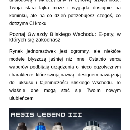
Twoja stara
fajka
może i wygląda dostojnie na
kominku, ale na co dzień potrzebujesz czegoś, co
dotrzyma Ci kroku.
Poznaj Gwiazdy Bliskiego Wschodu: E-pety, w
których się zakochasz
Rynek jednorazówek jest ogromny, ale niektóre
modele błyszczą jaśniej niż inne. Ostatnio serca
waperów podbijają urządzenia o nieco egzotycznym
charakterze, które swoją nazwą i designem nawiązują
do luksusu i tajemniczości Bliskiego Wschodu. To
właśnie one mogą stać się Twoim nowym
ulubieńcem.