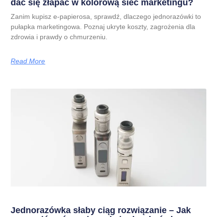
dać się złapać w kolorową sieć marketingu?
Zanim kupisz e-papierosa, sprawdź, dlaczego jednorazówki to
pułapka marketingowa. Poznaj ukryte koszty, zagrożenia dla
zdrowia i prawdy o chmurzeniu.
Read More
Jednorazówka słaby ciąg rozwiązanie – Jak