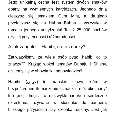
Jego unikalną cechą jest system dwóch smaków
oparty na wymiennych kartridżach. Jednego dnia
cieszysz się smakiem Gum Mint, a drugiego
przełączasz się na Hubba Bubba – wszystko w
ramach jednego urządzenia! To aż 25 000 buchów
czystej przyjemności i różnorodności.
A tak w ogóle… Habibi, co to znaczy?
Zauważyliśmy, że wiele osób pyta: „
habibi co to
znaczy
?”. Krążąc wokół tematów Dubaju i Shishy,
czujemy się w obowiązku odpowiedzieć!
Habibi (حبيبي)
to arabskie słowo, które w
bezpośrednim tłumaczeniu oznacza „mój ukochany”
lub „mój drogi”. To niezwykle ciepłe i serdeczne
określenie, używane w stosunku do partnera,
bliskiego przyjaciela czy członka rodziny. Jest jak