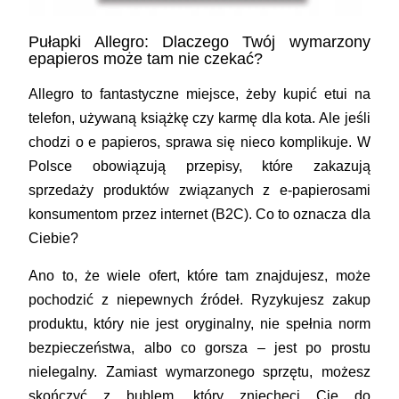
Pułapki Allegro: Dlaczego Twój wymarzony
epapieros może tam nie czekać?
Allegro to fantastyczne miejsce, żeby kupić etui na
telefon, używaną książkę czy karmę dla kota. Ale jeśli
chodzi o
e papieros
, sprawa się nieco komplikuje. W
Polsce obowiązują przepisy, które zakazują
sprzedaży produktów związanych z e-papierosami
konsumentom przez internet (B2C). Co to oznacza dla
Ciebie?
Ano to, że wiele ofert, które tam znajdujesz, może
pochodzić z niepewnych źródeł. Ryzykujesz zakup
produktu, który nie jest oryginalny, nie spełnia norm
bezpieczeństwa, albo co gorsza – jest po prostu
nielegalny. Zamiast wymarzonego sprzętu, możesz
skończyć z bublem, który zniechęci Cię do