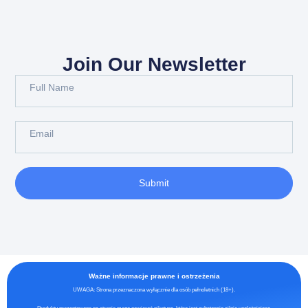
Join Our Newsletter
Submit
Ważne informacje prawne i ostrzeżenia
UWAGA: Strona przeznaczona wyłącznie dla osób pełnoletnich (18+).