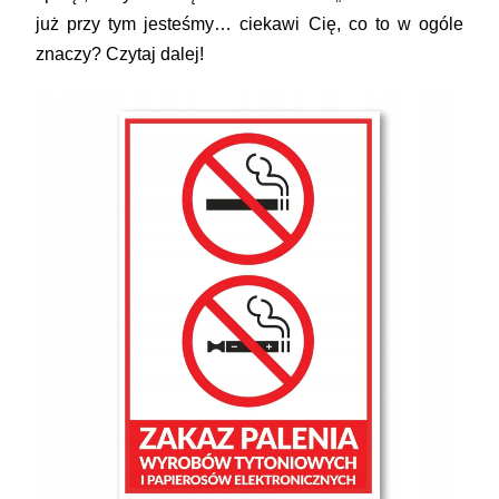
już przy tym jesteśmy… ciekawi Cię, co to w ogóle
znaczy? Czytaj dalej!