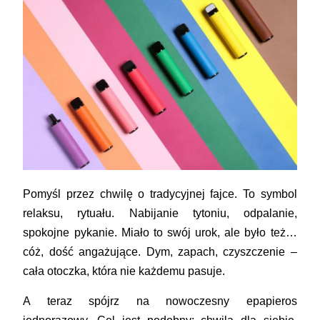
Pomyśl przez chwilę o tradycyjnej
fajce
. To symbol
relaksu, rytuału. Nabijanie tytoniu, odpalanie,
spokojne pykanie. Miało to swój urok, ale było też…
cóż, dość angażujące. Dym, zapach, czyszczenie –
cała otoczka, która nie każdemu pasuje.
A teraz spójrz na nowoczesny
epapieros