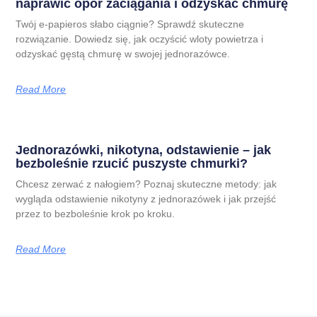
naprawić opór zaciągania i odzyskać chmurę
Twój e-papieros słabo ciągnie? Sprawdź skuteczne
rozwiązanie. Dowiedz się, jak oczyścić wloty powietrza i
odzyskać gęstą chmurę w swojej jednorazówce.
Read More
Jednorazówki, nikotyna, odstawienie – jak
bezboleśnie rzucić puszyste chmurki?
Chcesz zerwać z nałogiem? Poznaj skuteczne metody: jak
wygląda odstawienie nikotyny z jednorazówek i jak przejść
przez to bezboleśnie krok po kroku.
Read More