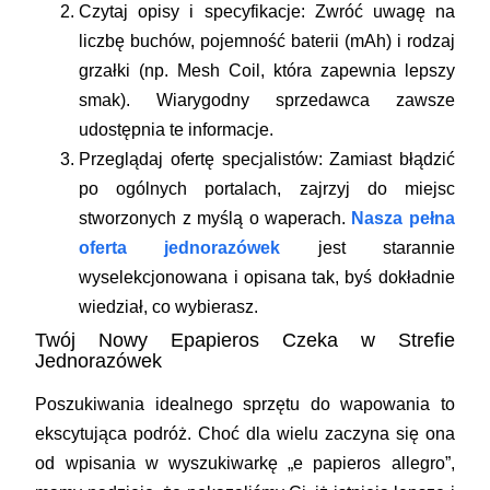
Czytaj opisy i specyfikacje:
Zwróć uwagę na
liczbę buchów, pojemność baterii (mAh) i rodzaj
grzałki (np. Mesh Coil, która zapewnia lepszy
smak). Wiarygodny sprzedawca zawsze
udostępnia te informacje.
Przeglądaj ofertę specjalistów:
Zamiast błądzić
po ogólnych portalach, zajrzyj do miejsc
stworzonych z myślą o waperach.
Nasza pełna
oferta jednorazówek
jest starannie
wyselekcjonowana i opisana tak, byś dokładnie
wiedział, co wybierasz.
Twój Nowy Epapieros Czeka w Strefie
Jednorazówek
Poszukiwania idealnego sprzętu do wapowania to
ekscytująca podróż. Choć dla wielu zaczyna się ona
od wpisania w wyszukiwarkę „
e papieros allegro
”,