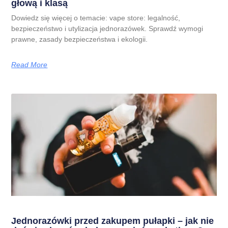
głową i klasą
Dowiedz się więcej o temacie: vape store: legalność,
bezpieczeństwo i utylizacja jednorazówek. Sprawdź wymogi
prawne, zasady bezpieczeństwa i ekologii.
Read More
Jednorazówki przed zakupem pułapki – jak nie