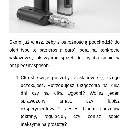
Skoro już wiesz, żeby z ostrożnością podchodzić do
ofert typu „
e papieros allegro
”, pora na konkretne
wskazówki, jak wybrać sprzęt idealny dla siebie w
bezpieczny sposób.
Określ swoje potrzeby:
Zastanów się, czego
oczekujesz. Potrzebujesz urządzenia na kilka
dni czy na kilka tygodni? Wolisz jeden
sprawdzony smak, czy lubisz
eksperymentować? Jesteś fanem gadżetów
(ekrany, regulacje), czy cenisz sobie
maksymalną prostotę?