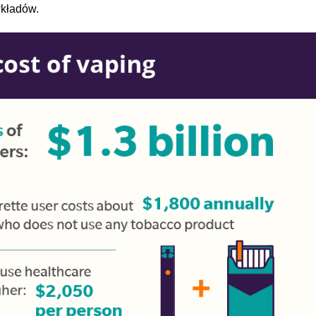
wkładów.