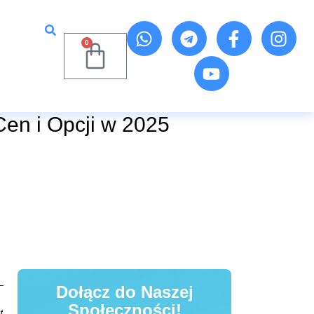
0
en i Opcji w 2025
Dołącz do Naszej
Społeczności!
t