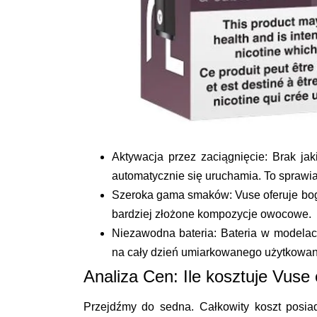
Aktywacja przez zaciągnięcie
: Brak ja
automatycznie się uruchamia. To sprawia,
Szeroka gama smaków
: Vuse oferuje b
bardziej złożone kompozycje owocowe.
Niezawodna bateria
: Bateria w modela
na cały dzień umiarkowanego użytkowan
Analiza Cen: Ile kosztuje Vuse
Przejdźmy do sedna. Całkowity koszt posi