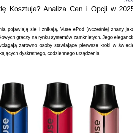
ę Kosztuje? Analiza Cen i Opcji w 202
ia pojawiają się i znikają, Vuse ePod (wcześniej znany jak
zołowych graczy na rynku systemów zamkniętych. Jego eleganck
zyciągają zarówno osoby stawiające pierwsze kroki w świeci
kających dyskretnego, codziennego urządzenia.