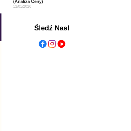
(Analiza Ceny)
12/01/2026
Śledź Nas!