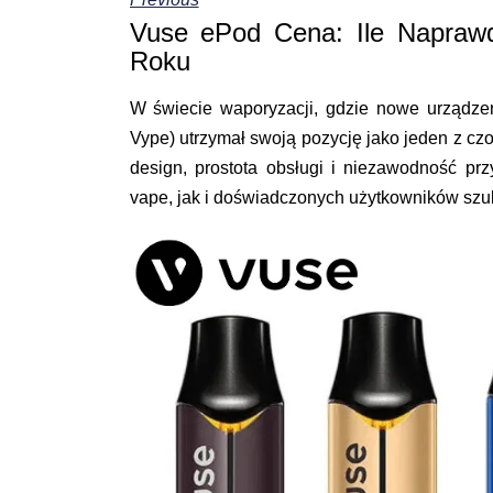
Vuse ePod Cena: Ile Naprawd
Roku
W świecie waporyzacji, gdzie nowe urządzen
Vype) utrzymał swoją pozycję jako jeden z c
design, prostota obsługi i niezawodność pr
vape, jak i doświadczonych użytkowników szu