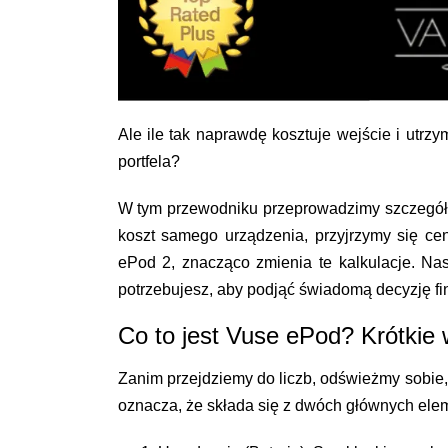
Ale ile tak naprawdę kosztuje wejście i utrz
portfela?
W tym przewodniku przeprowadzimy szczegó
koszt samego urządzenia, przyjrzymy się c
ePod 2, znacząco zmienia te kalkulacje. Nas
potrzebujesz, aby podjąć świadomą decyzję f
Co to jest Vuse ePod? Krótkie
Zanim przejdziemy do liczb, odświeżmy sobie,
oznacza, że składa się z dwóch głównych ele