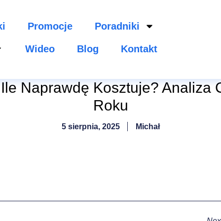
ki
Promocje
Poradniki
Wideo
Blog
Kontakt
Ile Naprawdę Kosztuje? Analiza C
Roku
5 sierpnia, 2025
Michał
Nex