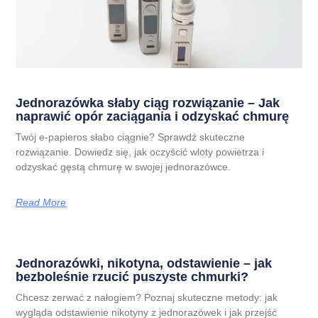
Jednorazówka słaby ciąg rozwiązanie – Jak
naprawić opór zaciągania i odzyskać chmurę
Twój e-papieros słabo ciągnie? Sprawdź skuteczne
rozwiązanie. Dowiedz się, jak oczyścić wloty powietrza i
odzyskać gęstą chmurę w swojej jednorazówce.
Read More
Jednorazówki, nikotyna, odstawienie – jak
bezboleśnie rzucić puszyste chmurki?
Chcesz zerwać z nałogiem? Poznaj skuteczne metody: jak
wygląda odstawienie nikotyny z jednorazówek i jak przejść