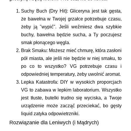
Suchy Buch (Dry Hit):
Gliceryna jest tak gęsta,
że bawełna w Twojej grzałce potrzebuje czasu,
żeby ją "wypić". Jeśli weźmiesz dwa szybkie
buchy, bawełna będzie sucha, a Ty poczujesz
smak płonącego węgla.
Brak Smaku:
Możesz mieć chmurę, która zasłoni
pół miasta, ale jeśli nie będzie w niej smaku, to
po co to wszystko? VG potrzebuje czasu i
odpowiedniej temperatury, żeby uwolnić aromat.
Lepka Katastrofa:
DIY w wysokich proporcjach
VG to zabawa w lepkim laboratorium. Wszystko
jest tłuste, butelki trudno się wyciska, a Twoje
urządzenie może zacząć przeciekać, bo gęsty
liquid zatyka odpowietrzniki.
Rozwiązanie dla Leniwych (i Mądrych)