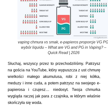
vaping chmura vs smak, e-papieros proporcje VG PG
wybór liquidu – What are VG and PG in Vaping? –
Quick Read | 2026
Słuchaj, wszyscy przez to przechodziliśmy. Patrzysz
na gościa na YouTube, który wypuszcza z ust chmurę
wielkości małego akumulusa, robi z niej kółka,
meduzy i inne cuda, a potem patrzysz na swojego e-
papierosa i czujesz… niedosyt. Twoja chmurka
wygląda raczej jak para z czajnika, w którym właśnie
skończyła się woda.