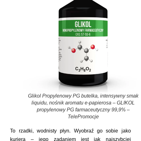
Glikol Propylenowy PG butelka, intensywny smak
liquidu, nośnik aromatu e-papierosa – GLIKOL
propylenowy PG farmaceutyczny 99,9% –
TelePromocje
To rzadki, wodnisty płyn. Wyobraź go sobie jako
kuriera – jego zadaniem jest jak najszybciej