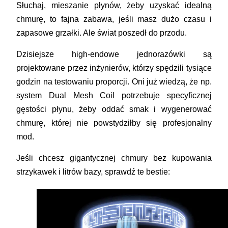
Słuchaj, mieszanie płynów, żeby uzyskać idealną
chmurę, to fajna zabawa, jeśli masz dużo czasu i
zapasowe grzałki. Ale świat poszedł do przodu.
Dzisiejsze high-endowe jednorazówki są
projektowane przez inżynierów, którzy spędzili tysiące
godzin na testowaniu proporcji. Oni już wiedzą, że np.
system
Dual Mesh Coil
potrzebuje specyficznej
gęstości płynu, żeby oddać smak i wygenerować
chmurę, której nie powstydziłby się profesjonalny
mod.
Jeśli chcesz gigantycznej chmury bez kupowania
strzykawek i litrów bazy, sprawdź te bestie: