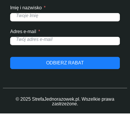
Imię i nazwisko
Adres e-mail
ODBIERZ RABAT
© 2025 StrefaJednorazowek.pl. Wszelkie prawa
zastrzeżone.