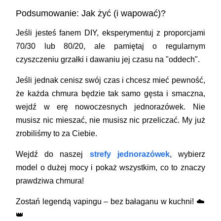
Podsumowanie: Jak żyć (i wapować)?
Jeśli jesteś fanem DIY, eksperymentuj z proporcjami
70/30 lub 80/20
, ale pamiętaj o regularnym
czyszczeniu grzałki i dawaniu jej czasu na "oddech".
Jeśli jednak cenisz swój czas i chcesz mieć pewność,
że każda chmura będzie tak samo gęsta i smaczna,
wejdź w erę nowoczesnych jednorazówek. Nie
musisz nic mieszać, nie musisz nic przeliczać. My już
zrobiliśmy to za Ciebie.
Wejdź do naszej
strefy jednorazówek
, wybierz
model o dużej mocy i pokaż wszystkim, co to znaczy
prawdziwa chmura!
Zostań legendą vapingu – bez bałaganu w kuchni! ☁️
👑