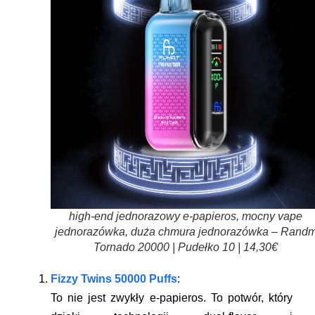
high-end jednorazowy e-papieros, mocny vape
jednorazówka, duża chmura jednorazówka – Rand
Tornado 20000 | Pudełko 10 | 14,30€
Fizzy Twins 50000 Puffs
:
To nie jest zwykły e-papieros. To potwór, który