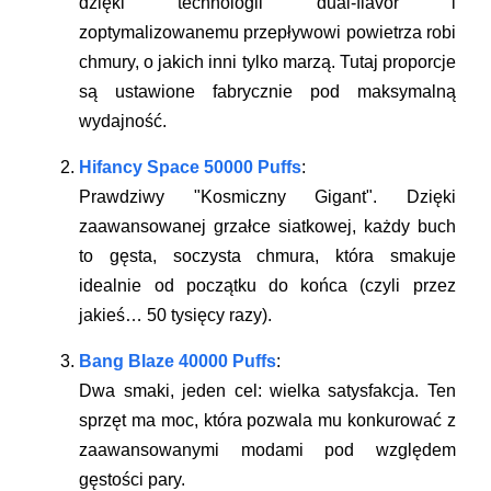
dzięki technologii dual-flavor i
zoptymalizowanemu przepływowi powietrza robi
chmury, o jakich inni tylko marzą. Tutaj proporcje
są ustawione fabrycznie pod maksymalną
wydajność.
Hifancy Space 50000 Puffs
:
Prawdziwy "Kosmiczny Gigant". Dzięki
zaawansowanej grzałce siatkowej, każdy buch
to gęsta, soczysta chmura, która smakuje
idealnie od początku do końca (czyli przez
jakieś… 50 tysięcy razy).
Bang Blaze 40000 Puffs
:
Dwa smaki, jeden cel: wielka satysfakcja. Ten
sprzęt ma moc, która pozwala mu konkurować z
zaawansowanymi modami pod względem
gęstości pary.