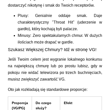
dostarczyć nikotynę i smak do Twoich receptorów.
Plusy:
Genialnie oddaje smak. Daje
charakterystyczny "Throat Hit" (uderzenie w
gardło), który kochają byli palacze.
Minusy:
Zero spektakularnych chmur. W dużych
ilościach może drapać w gardle.
Szukasz Większej Chmury? Idź w stronę VG!
Jeśli Twoim celem jest wygranie lokalnego konkursu
na największą chmurę lub po prostu lubisz, gdy w
pokoju nie widać telewizora po trzech buchnięciach,
musisz zwiększyć zawartość VG.
Oto jak rozkładają się standardowe proporcje:
Proporcja
Do czego
Efekt
(VG/PG)
służy?