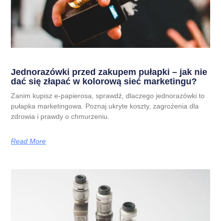
Jednorazówki przed zakupem pułapki – jak nie
dać się złapać w kolorową sieć marketingu?
Zanim kupisz e-papierosa, sprawdź, dlaczego jednorazówki to
pułapka marketingowa. Poznaj ukryte koszty, zagrożenia dla
zdrowia i prawdy o chmurzeniu.
Read More