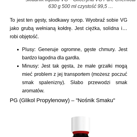
630 g 500 ml czystość 99,5 …
To jest ten gęsty, słodkawy syrop. Wyobraź sobie VG
jako grubą wełnianą kołdrę. Jest ciężka, solidna i…
robi objętość.
Plusy:
Generuje ogromne, gęste chmury. Jest
bardzo łagodna dla gardła.
Minusy:
Jest tak gęsta, że małe grzałki mogą
mieć problem z jej transportem (możesz poczuć
smak spalenizny). Słabo przewodzi smak
aromatów.
PG (Glikol Propylenowy) – "Nośnik Smaku"