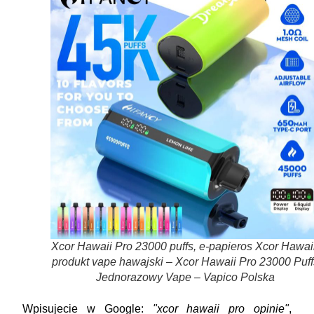
Xcor Hawaii Pro 23000 puffs, e-papieros Xcor Hawaii
produkt vape hawajski – Xcor Hawaii Pro 23000 Puff
Jednorazowy Vape – Vapico Polska
Wpisujecie w Google:
"xcor hawaii pro opinie"
,