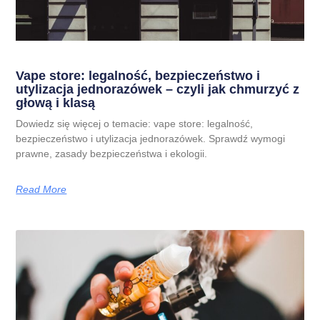
Vape store: legalność, bezpieczeństwo i
utylizacja jednorazówek – czyli jak chmurzyć z
głową i klasą
Dowiedz się więcej o temacie: vape store: legalność,
bezpieczeństwo i utylizacja jednorazówek. Sprawdź wymogi
prawne, zasady bezpieczeństwa i ekologii.
Read More