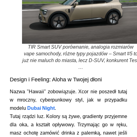
TIR Smart SUV porównanie, analogia rozmiarów
vape samochody, różne typy pojazdów – Smart #5 t
już nie maluch do miasta, lecz D-SUV, konkurent Tes
…
Design i Feeling: Aloha w Twojej dłoni
Nazwa "Hawaii" zobowiązuje. Xcor nie poszedł tutaj
w mroczny, cyberpunkowy styl, jak w przypadku
modelu
Dubai Night
.
Tutaj rządzi luz. Kolory są żywe, gradienty przyjemne
dla oka, a kształt opływowy. Trzymając go w ręku,
masz ochotę zamówić drinka z palemką, nawet jeśli