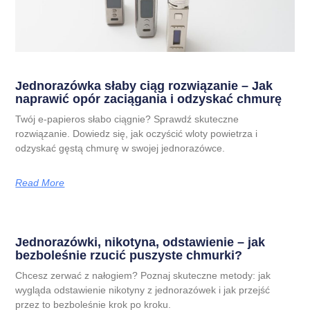
Jednorazówka słaby ciąg rozwiązanie – Jak
naprawić opór zaciągania i odzyskać chmurę
Twój e-papieros słabo ciągnie? Sprawdź skuteczne
rozwiązanie. Dowiedz się, jak oczyścić wloty powietrza i
odzyskać gęstą chmurę w swojej jednorazówce.
Read More
Jednorazówki, nikotyna, odstawienie – jak
bezboleśnie rzucić puszyste chmurki?
Chcesz zerwać z nałogiem? Poznaj skuteczne metody: jak
wygląda odstawienie nikotyny z jednorazówek i jak przejść
przez to bezboleśnie krok po kroku.