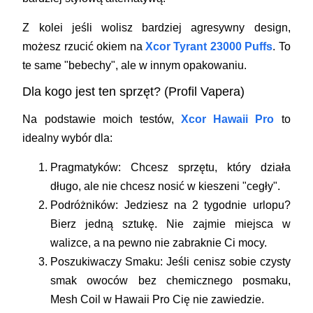
Z kolei jeśli wolisz bardziej agresywny design,
możesz rzucić okiem na
Xcor Tyrant 23000 Puffs
. To
te same "bebechy", ale w innym opakowaniu.
Dla kogo jest ten sprzęt? (Profil Vapera)
Na podstawie moich testów,
Xcor Hawaii Pro
to
idealny wybór dla:
Pragmatyków:
Chcesz sprzętu, który działa
długo, ale nie chcesz nosić w kieszeni "cegły".
Podróżników:
Jedziesz na 2 tygodnie urlopu?
Bierz jedną sztukę. Nie zajmie miejsca w
walizce, a na pewno nie zabraknie Ci mocy.
Poszukiwaczy Smaku:
Jeśli cenisz sobie czysty
smak owoców bez chemicznego posmaku,
Mesh Coil w Hawaii Pro Cię nie zawiedzie.