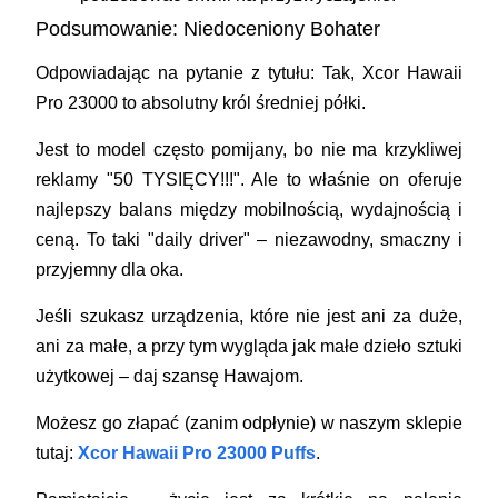
Podsumowanie: Niedoceniony Bohater
Odpowiadając na pytanie z tytułu:
Tak, Xcor Hawaii
Pro 23000 to absolutny król średniej półki.
Jest to model często pomijany, bo nie ma krzykliwej
reklamy "50 TYSIĘCY!!!". Ale to właśnie on oferuje
najlepszy balans między mobilnością, wydajnością i
ceną. To taki "daily driver" – niezawodny, smaczny i
przyjemny dla oka.
Jeśli szukasz urządzenia, które nie jest ani za duże,
ani za małe, a przy tym wygląda jak małe dzieło sztuki
użytkowej – daj szansę Hawajom.
Możesz go złapać (zanim odpłynie) w naszym sklepie
tutaj:
Xcor Hawaii Pro 23000 Puffs
.