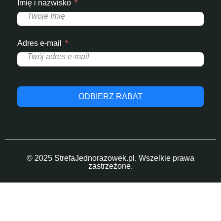
Imię i nazwisko
Adres e-mail
ODBIERZ RABAT
© 2025 StrefaJednorazowek.pl. Wszelkie prawa
zastrzeżone.