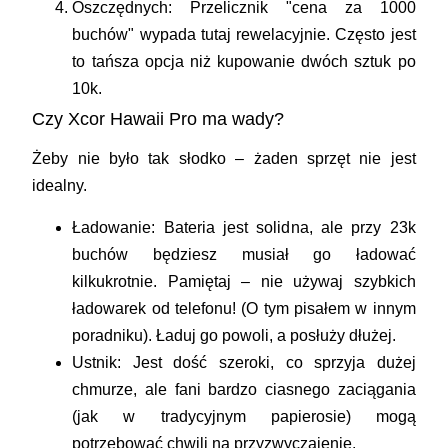
Oszczędnych:
Przelicznik "cena za 1000
buchów" wypada tutaj rewelacyjnie. Często jest
to tańsza opcja niż kupowanie dwóch sztuk po
10k.
Czy Xcor Hawaii Pro ma wady?
Żeby nie było tak słodko – żaden sprzęt nie jest
idealny.
Ładowanie:
Bateria jest solidna, ale przy 23k
buchów będziesz musiał go ładować
kilkukrotnie. Pamiętaj –
nie używaj szybkich
ładowarek od telefonu!
(O tym pisałem w innym
poradniku). Ładuj go powoli, a posłuży dłużej.
Ustnik:
Jest dość szeroki, co sprzyja dużej
chmurze, ale fani bardzo ciasnego zaciągania
(jak w tradycyjnym papierosie) mogą
potrzebować chwili na przyzwyczajenie.