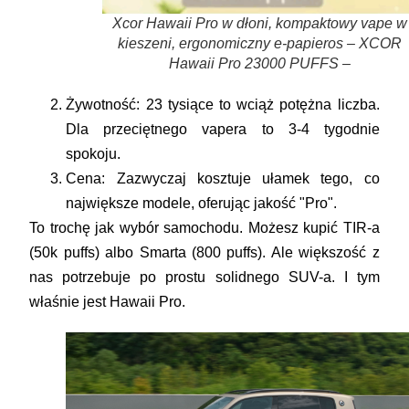
Xcor Hawaii Pro w dłoni, kompaktowy vape w
kieszeni, ergonomiczny e-papieros – XCOR
Hawaii Pro 23000 PUFFS –
Żywotność:
23 tysiące to wciąż potężna liczba.
Dla przeciętnego vapera to 3-4 tygodnie
spokoju.
Cena:
Zazwyczaj kosztuje ułamek tego, co
największe modele, oferując jakość "Pro".
To trochę jak wybór samochodu. Możesz kupić TIR-a
(50k puffs) albo Smarta (800 puffs). Ale większość z
nas potrzebuje po prostu solidnego SUV-a. I tym
właśnie jest Hawaii Pro.