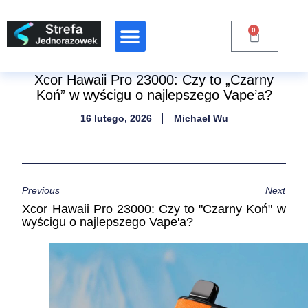
0
Xcor Hawaii Pro 23000: Czy to „Czarny
Koń” w wyścigu o najlepszego Vape’a?
16 lutego, 2026
Michael Wu
Previous
Next
Xcor Hawaii Pro 23000: Czy to "Czarny Koń" w
wyścigu o najlepszego Vape'a?