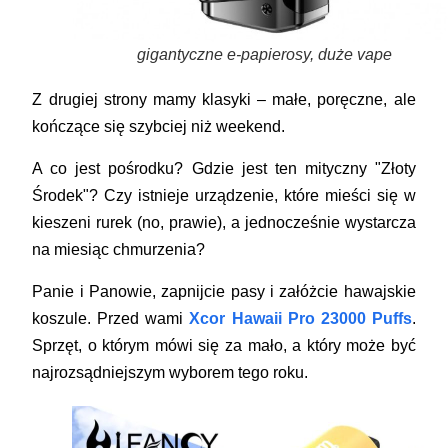
gigantyczne e-papierosy, duże vape
Z drugiej strony mamy klasyki – małe, poręczne, ale
kończące się szybciej niż weekend.
A co jest pośrodku? Gdzie jest ten mityczny "Złoty
Środek"? Czy istnieje urządzenie, które mieści się w
kieszeni rurek (no, prawie), a jednocześnie wystarcza
na miesiąc chmurzenia?
Panie i Panowie, zapnijcie pasy i załóżcie hawajskie
koszule. Przed wami
Xcor Hawaii Pro 23000 Puffs
.
Sprzęt, o którym mówi się za mało, a który może być
najrozsądniejszym wyborem tego roku.