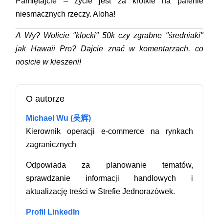
Pamiętajcie – życie jest za krótkie na palenie
niesmacznych rzeczy. Aloha!
A Wy? Wolicie "klocki" 50k czy zgrabne "średniaki"
jak Hawaii Pro? Dajcie znać w komentarzach, co
nosicie w kieszeni!
O autorze
Michael Wu (吴辉)
Kierownik operacji e-commerce na rynkach
zagranicznych
Odpowiada za planowanie tematów,
sprawdzanie informacji handlowych i
aktualizację treści w Strefie Jednorazówek.
Profil LinkedIn