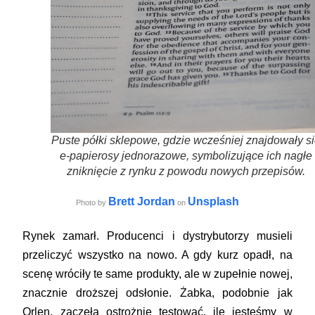
Puste półki sklepowe, gdzie wcześniej znajdowały s
e-papierosy jednorazowe, symbolizujące ich nagłe
zniknięcie z rynku z powodu nowych przepisów.
Brett Jordan
Unsplash
Photo by
on
Rynek zamarł. Producenci i dystrybutorzy musieli
przeliczyć wszystko na nowo. A gdy kurz opadł, na
scenę wróciły te same produkty, ale w zupełnie nowej,
znacznie droższej odsłonie. Żabka, podobnie jak
Orlen, zaczęła ostrożnie testować, ile jesteśmy w