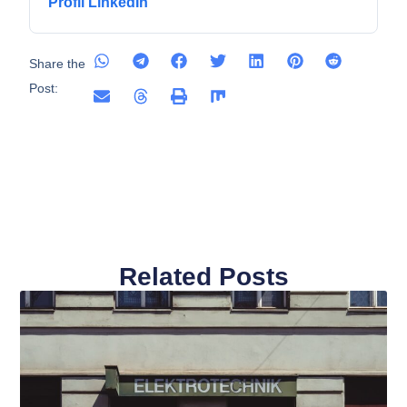
Profil LinkedIn
Share the
Post:
Related Posts