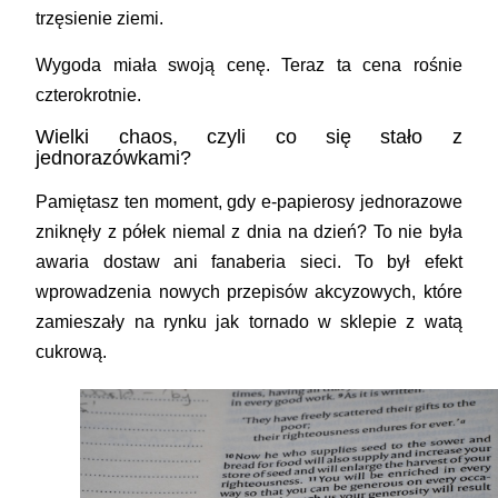
trzęsienie ziemi.
Wygoda miała swoją cenę. Teraz ta cena rośnie
czterokrotnie.
Wielki chaos, czyli co się stało z
jednorazówkami?
Pamiętasz ten moment, gdy e-papierosy jednorazowe
zniknęły z półek niemal z dnia na dzień? To nie była
awaria dostaw ani fanaberia sieci. To był efekt
wprowadzenia nowych przepisów akcyzowych, które
zamieszały na rynku jak tornado w sklepie z watą
cukrową.