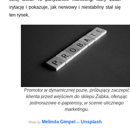
irytację i pokazuje, jak nerwowy i niestabilny stał się
ten rynek.
Promotor w dynamicznej pozie, próbujący zaczepić
klienta przed wejściem do sklepu Żabka, oferując
jednorazowe e-papierosy, w scenie ulicznego
marketingu.
Melinda Gimpel
Unsplash
Photo by
on