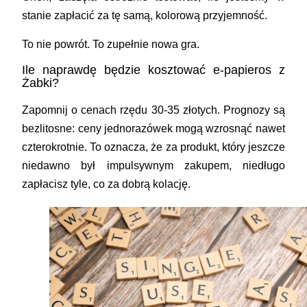
stanie zapłacić za tę samą, kolorową przyjemność.
To nie powrót. To zupełnie nowa gra.
Ile naprawdę będzie kosztować e-papieros z
Żabki?
Zapomnij o cenach rzędu 30-35 złotych. Prognozy są
bezlitosne: ceny jednorazówek mogą wzrosnąć nawet
czterokrotnie. To oznacza, że za produkt, który jeszcze
niedawno był impulsywnym zakupem, niedługo
zapłacisz tyle, co za dobrą kolację.