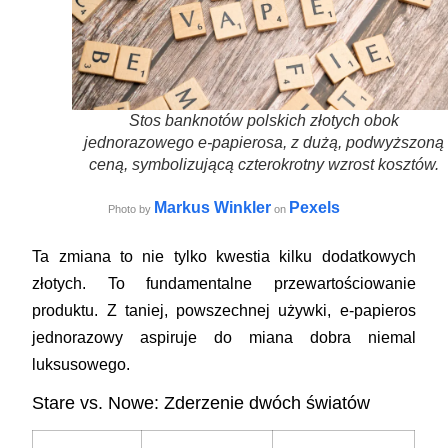
Stos banknotów polskich złotych obok
jednorazowego e-papierosa, z dużą, podwyższoną
ceną, symbolizującą czterokrotny wzrost kosztów.
Markus Winkler
Pexels
Photo by
on
Ta zmiana to nie tylko kwestia kilku dodatkowych
złotych. To fundamentalne przewartościowanie
produktu. Z taniej, powszechnej używki, e-papieros
jednorazowy aspiruje do miana dobra niemal
luksusowego.
Stare vs. Nowe: Zderzenie dwóch światów