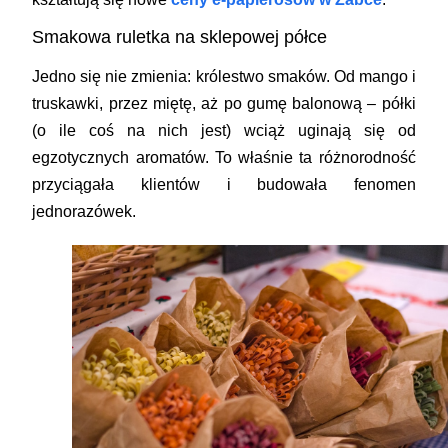
Smakowa ruletka na sklepowej półce
Jedno się nie zmienia: królestwo smaków. Od mango i
truskawki, przez miętę, aż po gumę balonową – półki
(o ile coś na nich jest) wciąż uginają się od
egzotycznych aromatów. To właśnie ta różnorodność
przyciągała klientów i budowała fenomen
jednorazówek.