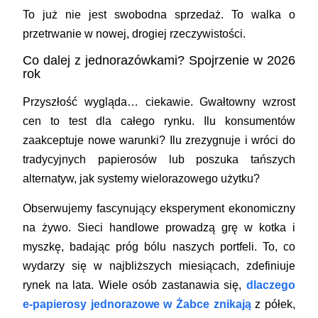
To już nie jest swobodna sprzedaż. To walka o
przetrwanie w nowej, drogiej rzeczywistości.
Co dalej z jednorazówkami? Spojrzenie w 2026
rok
Przyszłość wygląda… ciekawie. Gwałtowny wzrost
cen to test dla całego rynku. Ilu konsumentów
zaakceptuje nowe warunki? Ilu zrezygnuje i wróci do
tradycyjnych papierosów lub poszuka tańszych
alternatyw, jak systemy wielorazowego użytku?
Obserwujemy fascynujący eksperyment ekonomiczny
na żywo. Sieci handlowe prowadzą grę w kotka i
myszkę, badając próg bólu naszych portfeli. To, co
wydarzy się w najbliższych miesiącach, zdefiniuje
rynek na lata. Wiele osób zastanawia się,
dlaczego
e-papierosy jednorazowe w Żabce znikają
z półek,