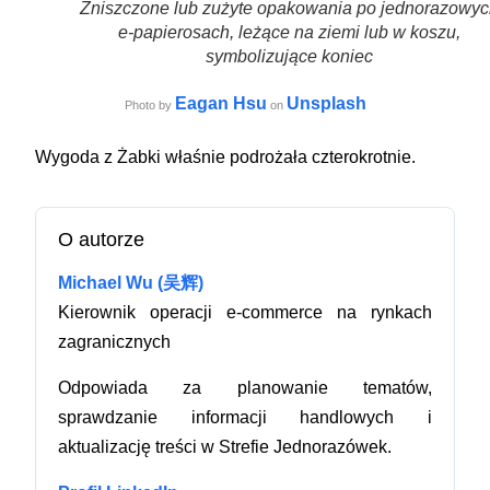
Zniszczone lub zużyte opakowania po jednorazowyc
e-papierosach, leżące na ziemi lub w koszu,
symbolizujące koniec
Eagan Hsu
Unsplash
Photo by
on
Wygoda z Żabki właśnie podrożała czterokrotnie.
O autorze
Michael Wu (吴辉)
Kierownik operacji e-commerce na rynkach
zagranicznych
Odpowiada za planowanie tematów,
sprawdzanie informacji handlowych i
aktualizację treści w Strefie Jednorazówek.