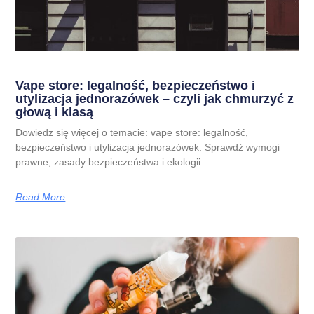
Vape store: legalność, bezpieczeństwo i
utylizacja jednorazówek – czyli jak chmurzyć z
głową i klasą
Dowiedz się więcej o temacie: vape store: legalność,
bezpieczeństwo i utylizacja jednorazówek. Sprawdź wymogi
prawne, zasady bezpieczeństwa i ekologii.
Read More