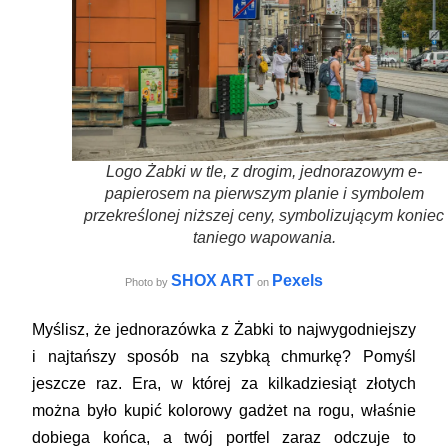
Logo Żabki w tle, z drogim, jednorazowym e-
papierosem na pierwszym planie i symbolem
przekreślonej niższej ceny, symbolizującym koniec
taniego wapowania.
SHOX ART
Pexels
Photo by
on
Myślisz, że jednorazówka z Żabki to najwygodniejszy
i najtańszy sposób na szybką chmurkę? Pomyśl
jeszcze raz. Era, w której za kilkadziesiąt złotych
można było kupić kolorowy gadżet na rogu, właśnie
dobiega końca, a twój portfel zaraz odczuje to