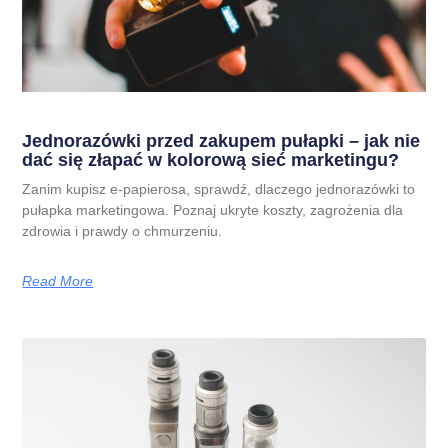
Jednorazówki przed zakupem pułapki – jak nie
dać się złapać w kolorową sieć marketingu?
Zanim kupisz e-papierosa, sprawdź, dlaczego jednorazówki to
pułapka marketingowa. Poznaj ukryte koszty, zagrożenia dla
zdrowia i prawdy o chmurzeniu.
Read More