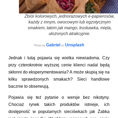
Zbiór kolorowych, jednorazowych e-papierosów,
każdy z innym, owocowym lub egzotycznym
smakiem, takim jak mango, truskawka, mięta,
ułożonych atrakcyjnie.
Gabriel
Unsplash
Photo by
on
Jednak i tutaj pojawia się wielka niewiadoma. Czy
przy czterokrotnie wyższej cenie klienci nadal będą
skłonni do eksperymentowania? A może skupią się na
kilku sprawdzonych smakach? Sieci handlowe
bacznie to obserwują.
Pojawia się też pytanie o wersje bez nikotyny.
Chociaż rynek takich produktów istnieje, ich
dostępność w popularnych sieciówkach jak Żabka