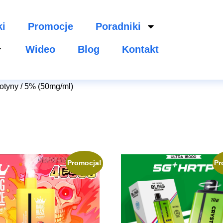
ki
Promocje
Poradniki
Wideo
Blog
Kontakt
kotyny / 5% (50mg/ml)
Promocja!
Pr