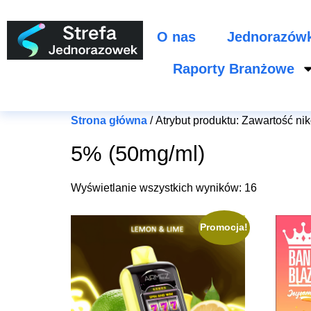
O nas
Jednorazów
Raporty Branżowe
Strona główna
/ Atrybut produktu: Zawartość ni
5% (50mg/ml)
Wyświetlanie wszystkich wyników: 16
Promocja!