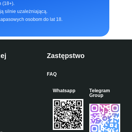
 (18+).
ą silnie uzależniającą.
zapasowych osobom do lat 18.
ej
Zastępstwo
FAQ
Whatsapp
Telegram
Group