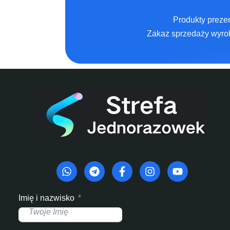
Produkty prezen
Zakaz sprzedaży wyrob
Imię i nazwisko