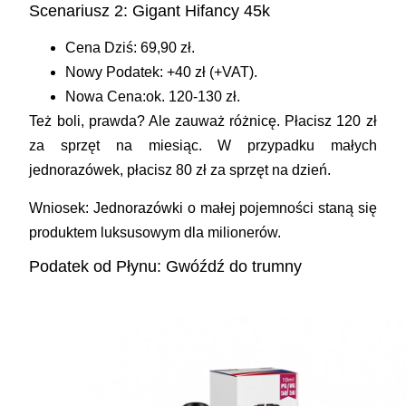
Scenariusz 2: Gigant Hifancy 45k
Cena Dziś:
69,90 zł.
Nowy Podatek:
+40 zł (+VAT).
Nowa Cena:
ok. 120-130 zł.
Też boli, prawda? Ale zauważ różnicę. Płacisz 120 zł
za sprzęt na
miesiąc
. W przypadku małych
jednorazówek, płacisz 80 zł za sprzęt na
dzień
.
Wniosek:
Jednorazówki o małej pojemności staną się
produktem luksusowym dla milionerów.
Podatek od Płynu: Gwóźdź do trumny