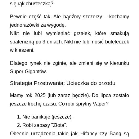
się rąk chusteczką?
Pewnie część tak. Ale bądźmy szczerzy –
kochamy
jednorazówki za wygodę
.
Nikt nie lubi wymieniać grzałek, które smakują
spalenizną po 3 dniach. Nikt nie lubi nosić buteleczek
w kieszeni.
Dlatego rynek nie zginie, ale zmieni się w kierunku
Super-Gigantów
.
Strategia Przetrwania: Ucieczka do przodu
Mamy rok 2025 (lub zaraz będzie). Do lipca zostało
jeszcze trochę czasu. Co robi sprytny Vaper?
Nie panikuje (jeszcze).
Robi zapasy "Złota".
Obecnie urządzenia takie jak
Hifancy
czy
Bang
są