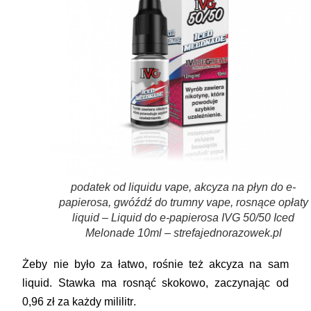
podatek od liquidu vape, akcyza na płyn do e-
papierosa, gwóźdź do trumny vape, rosnące opłaty
liquid – Liquid do e-papierosa IVG 50/50 Iced
Melonade 10ml – strefajednorazowek.pl
Żeby nie było za łatwo, rośnie też akcyza na sam
liquid. Stawka ma rosnąć skokowo, zaczynając od
0,96 zł za każdy mililitr
.