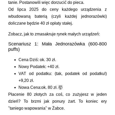
tanie. Postanowili więc dorzucić do pieca.
Od lipca 2025 do ceny każdego urządzenia z
wbudowaną baterią (czyli każdej jednorazówki)
doliczane będzie
40 zł opłaty stałej
.
Zobacz, jak to zmasakruje rynek małych urządzeń:
Scenariusz 1: Mała Jednorazówka (600-800
puffs)
Cena Dziś:
ok. 30 zł.
Nowy Podatek:
+40 zł.
VAT od podatku:
(tak, podatek od podatku!)
+9,20 zł.
Nowa Cena:
ok. 80 zł.
🤯
Płacenie 80 złotych za coś, co zużyjesz w jeden
dzień? To brzmi jak ponury żart. To koniec ery
"taniego wapowania" w Żabce.