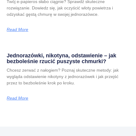
Twój e-papieros słabo ciągnie? Sprawdź skuteczne
rozwiązanie. Dowiedz się, jak oczyścić wloty powietrza i
odzyskać gęstą chmurę w swojej jednorazówce.
Read More
Jednorazówki, nikotyna, odstawienie – jak
bezboleśnie rzucić puszyste chmurki?
Chcesz zerwać z nałogiem? Poznaj skuteczne metody: jak
wygląda odstawienie nikotyny z jednorazówek i jak przejść
przez to bezboleśnie krok po kroku.
Read More