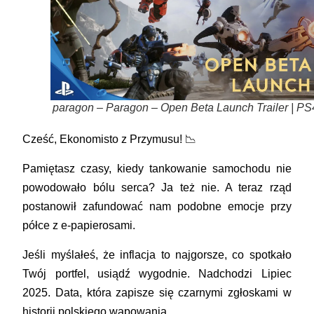
paragon – Paragon – Open Beta Launch Trailer | PS
Cześć, Ekonomisto z Przymusu! 📉
Pamiętasz czasy, kiedy tankowanie samochodu nie
powodowało bólu serca? Ja też nie. A teraz rząd
postanowił zafundować nam podobne emocje przy
półce z e-papierosami.
Jeśli myślałeś, że inflacja to najgorsze, co spotkało
Twój portfel, usiądź wygodnie. Nadchodzi
Lipiec
2025
. Data, która zapisze się czarnymi zgłoskami w
historii polskiego wapowania.