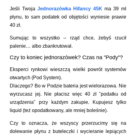
Jeśli Twoja
Jednorazówka Hifancy 45K
ma 39 ml
płynu, to sam podatek od objętości wyniesie prawie
40 zł.
Sumując to wszystko – rząd chce, żebyś rzucił
palenie… albo zbankrutował.
Czy to koniec jednorazówek? Czas na "Pody"?
Eksperci rynkowi wieszczą wielki powrót
systemów
otwartych (Pod System)
.
Dlaczego? Bo w Podzie bateria jest wielorazowa. Nie
wyrzucasz jej. Nie płacisz więc 40 zł "podatku od
urządzenia" przy każdym zakupie. Kupujesz tylko
liquid (też opodatkowany, ale mniej boleśnie).
Czy to oznacza, że wszyscy przerzucimy się na
dolewanie płynu z buteleczki i wycieranie lepiących