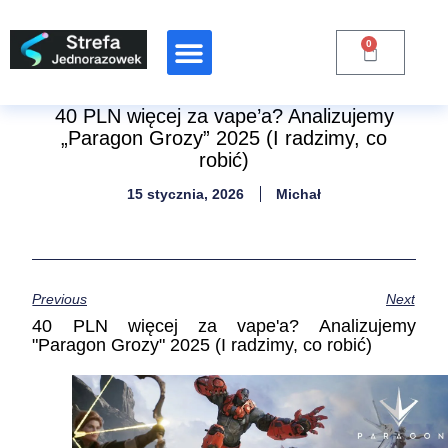
0
Raporty Branżowe
40 PLN więcej za vape’a? Analizujemy
„Paragon Grozy” 2025 (I radzimy, co
robić)
15 stycznia, 2026
Michał
Previous
Next
40 PLN więcej za vape'a? Analizujemy
"Paragon Grozy" 2025 (I radzimy, co robić)