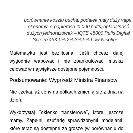
porównanie kosztu bucha, podatek mały duży vape,
ekonomia e-papierosa 45000 puffs, opłacalność
dużych jednorazówek – IQTE 45000 Puffs Digital
Screen 45K 0% 2% 3% 5% Low Nicotine …
Matematyka jest bezlitosna. Jeśli chcesz dalej
wygodnie wapować i nie zbankrutować, musisz
celować w największe dostępne pojemności.
Podsumowanie: Wyprzedź Ministra Finansów
Nie czekaj, aż ceny na półkach zmienią się z dnia na
dzień.
Wykorzystaj "okienko transferowe", które jeszcze
mamy. Zapełnij szufladę sprawdzonymi modelami,
które teraz są dostępne za grosze (w porównaniu do