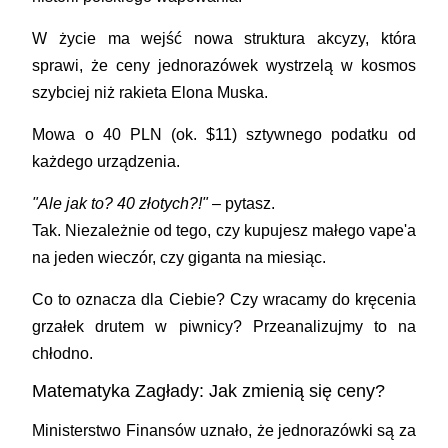
W życie ma wejść nowa struktura akcyzy, która
sprawi, że ceny jednorazówek wystrzelą w kosmos
szybciej niż rakieta Elona Muska.
Mowa o
40 PLN (ok. $11)
sztywnego podatku od
każdego urządzenia.
"Ale jak to? 40 złotych?!"
– pytasz.
Tak. Niezależnie od tego, czy kupujesz małego vape'a
na jeden wieczór, czy giganta na miesiąc.
Co to oznacza dla Ciebie? Czy wracamy do kręcenia
grzałek drutem w piwnicy? Przeanalizujmy to na
chłodno.
Matematyka Zagłady: Jak zmienią się ceny?
Ministerstwo Finansów uznało, że jednorazówki są za