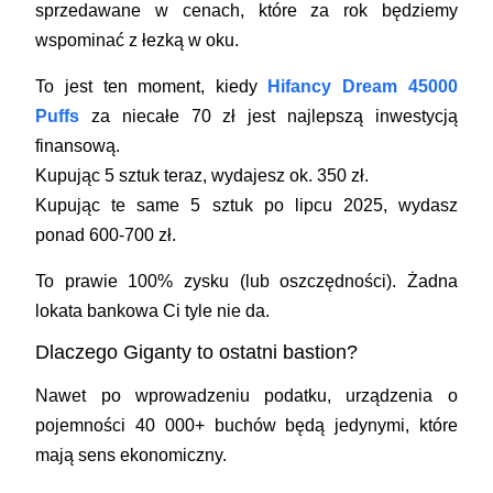
sprzedawane w cenach, które za rok będziemy
wspominać z łezką w oku.
To jest ten moment, kiedy
Hifancy Dream 45000
Puffs
za niecałe 70 zł jest najlepszą inwestycją
finansową.
Kupując 5 sztuk teraz, wydajesz ok. 350 zł.
Kupując te same 5 sztuk po lipcu 2025, wydasz
ponad 600-700 zł.
To prawie
100% zysku
(lub oszczędności). Żadna
lokata bankowa Ci tyle nie da.
Dlaczego Giganty to ostatni bastion?
Nawet po wprowadzeniu podatku, urządzenia o
pojemności 40 000+ buchów będą jedynymi, które
mają sens ekonomiczny.