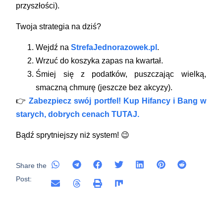
przyszłości).
Twoja strategia na dziś?
Wejdź na
StrefaJednorazowek.pl
.
Wrzuć do koszyka zapas na kwartał.
Śmiej się z podatków, puszczając wielką,
smaczną chmurę (jeszcze bez akcyzy).
👉
Zabezpiecz swój portfel! Kup Hifancy i Bang w
starych, dobrych cenach TUTAJ.
Bądź sprytniejszy niż system! 😉
Share the
Post: