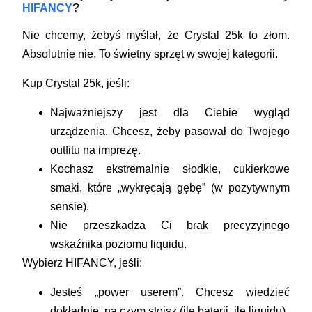
?
HIFANCY
Nie chcemy, żebyś myślał, że Crystal 25k to złom.
Absolutnie nie. To świetny sprzęt w swojej kategorii.
Kup Crystal 25k, jeśli:
Najważniejszy jest dla Ciebie wygląd
urządzenia. Chcesz, żeby pasował do Twojego
outfitu na imprezę.
Kochasz ekstremalnie słodkie, cukierkowe
smaki, które „wykręcają gębę” (w pozytywnym
sensie).
Nie przeszkadza Ci brak precyzyjnego
wskaźnika poziomu liquidu.
Wybierz HIFANCY, jeśli:
Jesteś „power userem”. Chcesz wiedzieć
dokładnie, na czym stoisz (ile baterii, ile liquidu).