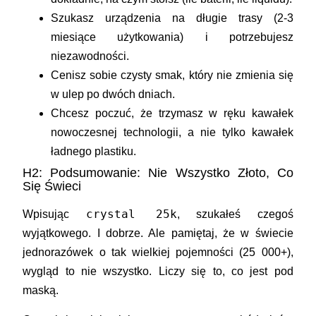
Szukasz urządzenia na długie trasy (2-3
miesiące użytkowania) i potrzebujesz
niezawodności.
Cenisz sobie czysty smak, który nie zmienia się
w ulep po dwóch dniach.
Chcesz poczuć, że trzymasz w ręku kawałek
nowoczesnej technologii, a nie tylko kawałek
ładnego plastiku.
H2: Podsumowanie: Nie Wszystko Złoto, Co
Się Świeci
crystal 25k
Wpisując
, szukałeś czegoś
wyjątkowego. I dobrze. Ale pamiętaj, że w świecie
jednorazówek o tak wielkiej pojemności (25 000+),
wygląd to nie wszystko. Liczy się to, co jest pod
maską.