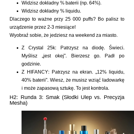
Widzisz
dokładny % baterii
(np. 64%).
Widzisz
dokładny % liquidu
.
Dlaczego to ważne przy 25 000 puffs? Bo palisz to
urządzenie przez 2-3 miesiące!
Wyobraź sobie, że jedziesz na weekend za miasto.
Z
Crystal 25k
: Patrzysz na diodę. Świeci.
Myślisz „jest okej”. Bierzesz go. Padł po
godzinie.
Z
HIFANCY
: Patrzysz na ekran. „12% liquidu,
40% baterii”. Wiesz, że musisz wziąć ładowarkę
i może zapasową sztukę. To jest
kontrola
.
H2: Runda 3: Smak (Słodki Ulep vs. Precyzja
Mesha)