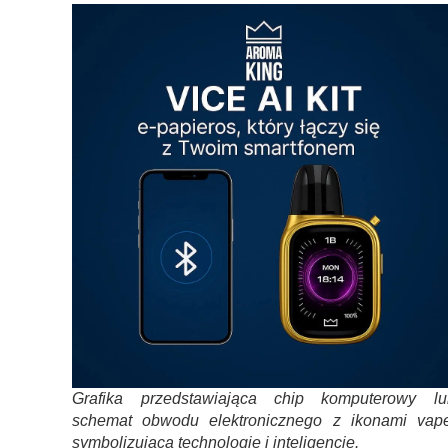
Grafika przedstawiająca chip komputerowy lu
schemat obwodu elektronicznego z ikonami vape
symbolizująca technologię i inteligencję.