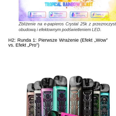
Zbliżenie na e-papieros Crystal 25k z przezroczys
obudową i efektownym podświetleniem LED.
H2: Runda 1: Pierwsze Wrażenie (Efekt „Wow”
vs. Efekt „Pro”)