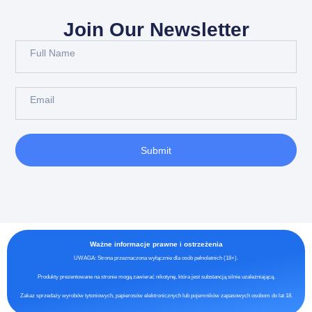
Join Our Newsletter
Submit
Ważne informacje prawne i ostrzeżenia
UWAGA: Strona przeznaczona wyłącznie dla osób pełnoletnich (18+).
Produkty prezentowane na stronie mogą zawierać nikotynę, która jest substancją silnie uzależniającą.
Zakaz sprzedaży wyrobów tytoniowych, papierosów elektronicznych lub pojemników zapasowych osobom do lat 18.