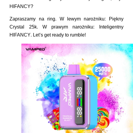
HIFANCY
?
Zapraszamy na ring. W lewym narożniku: Piękny
Crystal 25k
. W prawym narożniku: Inteligentny
HIFANCY
. Let’s get ready to rumble!