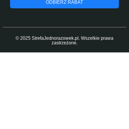
ODBIERZ RABAT
© 2025 StrefaJednorazowek.pl. Wszelkie prawa
zastrzeżone.