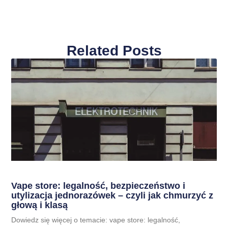
Related Posts
Vape store: legalność, bezpieczeństwo i
utylizacja jednorazówek – czyli jak chmurzyć z
głową i klasą
Dowiedz się więcej o temacie: vape store: legalność,