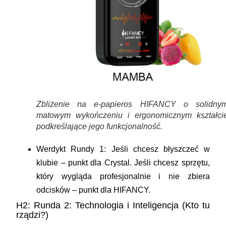
Zbliżenie na e-papieros HIFANCY o solidnym
matowym wykończeniu i ergonomicznym kształcie
podkreślające jego funkcjonalność.
Werdykt Rundy 1:
Jeśli chcesz błyszczeć w
klubie – punkt dla Crystal. Jeśli chcesz sprzętu,
który wygląda profesjonalnie i nie zbiera
odcisków – punkt dla HIFANCY.
H2: Runda 2: Technologia i Inteligencja (Kto tu
rządzi?)