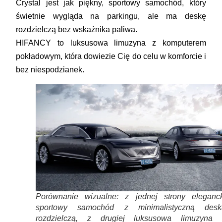
Crystal jest jak piękny, sportowy samochód, który
świetnie wygląda na parkingu, ale ma deskę
rozdzielczą bez wskaźnika paliwa.
HIFANCY to luksusowa limuzyna z komputerem
pokładowym, która dowiezie Cię do celu w komforcie i
bez niespodzianek.
Porównanie wizualne: z jednej strony eleganck
sportowy samochód z minimalistyczną desk
rozdzielczą, z drugiej luksusowa limuzyna 