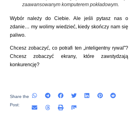
zaawansowanym komputerem pokładowym.
Wybór należy do Ciebie. Ale jeśli pytasz nas o
zdanie… my wolimy wiedzieć, kiedy skończy nam się
paliwo.
Chcesz zobaczyć, co potrafi ten „inteligentny rywal”?
Chcesz zobaczyć ekrany, które zawstydzają
konkurencję?
Share the
Post: