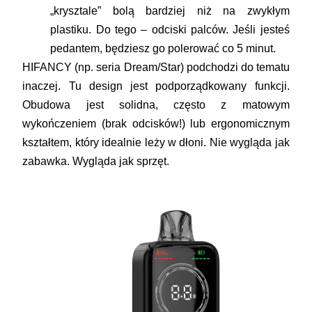
„krysztale” bolą bardziej niż na zwykłym
plastiku. Do tego – odciski palców. Jeśli jesteś
pedantem, będziesz go polerować co 5 minut.
HIFANCY
(np. seria Dream/Star) podchodzi do tematu
inaczej. Tu design jest podporządkowany
funkcji
.
Obudowa jest solidna, często z matowym
wykończeniem (brak odcisków!) lub ergonomicznym
kształtem, który idealnie leży w dłoni. Nie wygląda jak
zabawka. Wygląda jak sprzęt.