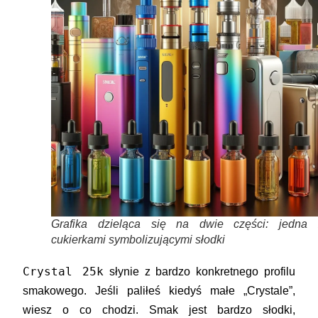
Grafika dzieląca się na dwie części: jedna 
cukierkami symbolizującymi słodki
Crystal 25k
słynie z bardzo konkretnego profilu
smakowego. Jeśli paliłeś kiedyś małe „Crystale”,
wiesz o co chodzi. Smak jest
bardzo słodki
,