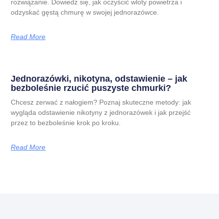
rozwiązanie. Dowiedz się, jak oczyścić wloty powietrza i
odzyskać gęstą chmurę w swojej jednorazówce.
Read More
Jednorazówki, nikotyna, odstawienie – jak
bezboleśnie rzucić puszyste chmurki?
Chcesz zerwać z nałogiem? Poznaj skuteczne metody: jak
wygląda odstawienie nikotyny z jednorazówek i jak przejść
przez to bezboleśnie krok po kroku.
Read More