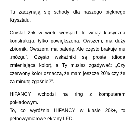
Tu zaczynają się schody dla naszego pięknego
Kryształu.
Crystal 25k
w wielu wersjach to wciąż klasyczna
konstrukcja, tylko powiększona. Owszem, ma duży
zbiornik. Owszem, ma baterię. Ale często brakuje mu
„mózgu”. Często wskaźniki są proste (dioda
zmieniająca kolor), a Ty musisz zgadywać: „Czy
czerwony kolor oznacza, że mam jeszcze 20% czy że
za minutę zgaśnie?”.
HIFANCY
wchodzi na ring z komputerem
pokładowym.
To, co wyróżnia HIFANCY w klasie 20k+, to
pełnowymiarowe ekrany LED
.