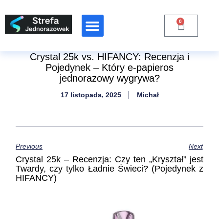
0
Raporty Branżowe
Crystal 25k vs. HIFANCY: Recenzja i
Pojedynek – Który e-papieros
jednorazowy wygrywa?
17 listopada, 2025
Michał
Previous
Next
Crystal 25k – Recenzja: Czy ten „Kryształ” jest
Twardy, czy tylko Ładnie Świeci? (Pojedynek z
HIFANCY)