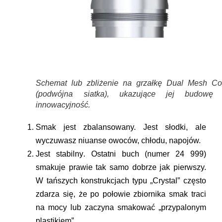
Schemat lub zbliżenie na grzałkę Dual Mesh Coi
(podwójna siatka), ukazujące jej budowę 
innowacyjność.
Smak jest zbalansowany. Jest słodki, ale
wyczuwasz niuanse owoców, chłodu, napojów.
Jest
stabilny
. Ostatni buch (numer 24 999)
smakuje prawie tak samo dobrze jak pierwszy.
W tańszych konstrukcjach typu „Crystal” często
zdarza się, że po połowie zbiornika smak traci
na mocy lub zaczyna smakować „przypalonym
plastikiem”.