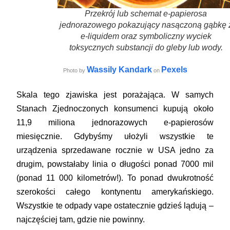
Przekrój lub schemat e-papierosa
jednorazowego pokazujący nasączoną gąbkę 
e-liquidem oraz symboliczny wyciek
toksycznych substancji do gleby lub wody.
Wassily Kandark
Pexels
Photo by
on
Skala tego zjawiska jest porażająca. W samych
Stanach Zjednoczonych konsumenci kupują około
11,9 miliona jednorazowych e-papierosów
miesięcznie. Gdybyśmy ułożyli wszystkie te
urządzenia sprzedawane rocznie w USA jedno za
drugim, powstałaby linia o długości ponad 7000 mil
(ponad 11 000 kilometrów!). To ponad dwukrotność
szerokości całego kontynentu amerykańskiego.
Wszystkie te odpady vape ostatecznie gdzieś lądują –
najczęściej tam, gdzie nie powinny.