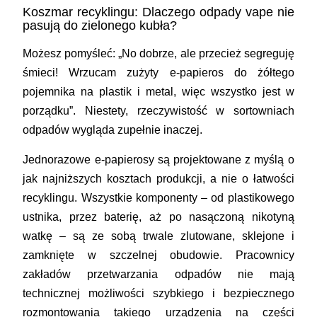
Koszmar recyklingu: Dlaczego odpady vape nie
pasują do zielonego kubła?
Możesz pomyśleć: „No dobrze, ale przecież segreguję
śmieci! Wrzucam zużyty e-papieros do żółtego
pojemnika na plastik i metal, więc wszystko jest w
porządku”. Niestety, rzeczywistość w sortowniach
odpadów wygląda zupełnie inaczej.
Jednorazowe e-papierosy są projektowane z myślą o
jak najniższych kosztach produkcji, a nie o łatwości
recyklingu. Wszystkie komponenty – od plastikowego
ustnika, przez baterię, aż po nasączoną nikotyną
watkę – są ze sobą trwale zlutowane, sklejone i
zamknięte w szczelnej obudowie. Pracownicy
zakładów przetwarzania odpadów nie mają
technicznej możliwości szybkiego i bezpiecznego
rozmontowania takiego urządzenia na części