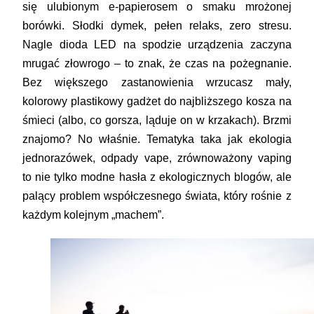
się ulubionym e-papierosem o smaku mrożonej
borówki. Słodki dymek, pełen relaks, zero stresu.
Nagle dioda LED na spodzie urządzenia zaczyna
mrugać złowrogo – to znak, że czas na pożegnanie.
Bez większego zastanowienia wrzucasz mały,
kolorowy plastikowy gadżet do najbliższego kosza na
śmieci (albo, co gorsza, ląduje on w krzakach). Brzmi
znajomo? No właśnie. Tematyka taka jak ekologia
jednorazówek, odpady vape, zrównoważony vaping
to nie tylko modne hasła z ekologicznych blogów, ale
palący problem współczesnego świata, który rośnie z
każdym kolejnym „machem”.