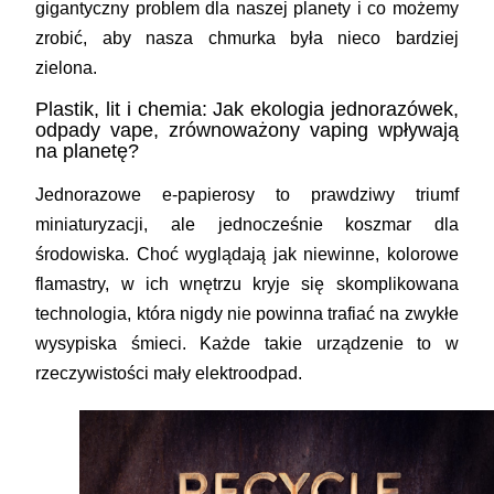
gigantyczny problem dla naszej planety i co możemy
zrobić, aby nasza chmurka była nieco bardziej
zielona.
Plastik, lit i chemia: Jak ekologia jednorazówek,
odpady vape, zrównoważony vaping wpływają
na planetę?
Jednorazowe e-papierosy to prawdziwy triumf
miniaturyzacji, ale jednocześnie koszmar dla
środowiska. Choć wyglądają jak niewinne, kolorowe
flamastry, w ich wnętrzu kryje się skomplikowana
technologia, która nigdy nie powinna trafiać na zwykłe
wysypiska śmieci. Każde takie urządzenie to w
rzeczywistości mały elektroodpad.