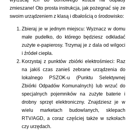
zmieszane! Oto prosta instrukcja, jak pożegnać się ze
swoim urządzeniem z klasą i dbałością o środowisko:
Zbieraj je w jednym miejscu:
Wyznacz w domu
małe pudełko, do którego będziesz odkładać
zużyte e-papierosy. Trzymaj je z dala od wilgoci
i źródeł ciepła.
Korzystaj z punktów zbiórki elektrośmieci:
Raz
na jakiś czas zanieś zebrane urządzenia do
lokalnego PSZOK-u (Punktu Selektywnej
Zbiórki Odpadów Komunalnych) lub wrzuć do
specjalnych pojemników na zużyte baterie i
drobny sprzęt elektroniczny. Znajdziesz je w
wielu marketach budowlanych, sklepach
RTV/AGD, a coraz częściej także w szkołach
czy urzędach.