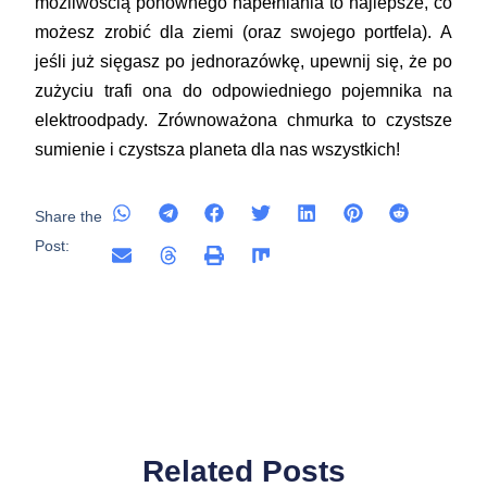
możliwością ponownego napełniania to najlepsze, co
możesz zrobić dla ziemi (oraz swojego portfela). A
jeśli już sięgasz po jednorazówkę, upewnij się, że po
zużyciu trafi ona do odpowiedniego pojemnika na
elektroodpady. Zrównoważona chmurka to czystsze
sumienie i czystsza planeta dla nas wszystkich!
Share the
Post:
Related Posts