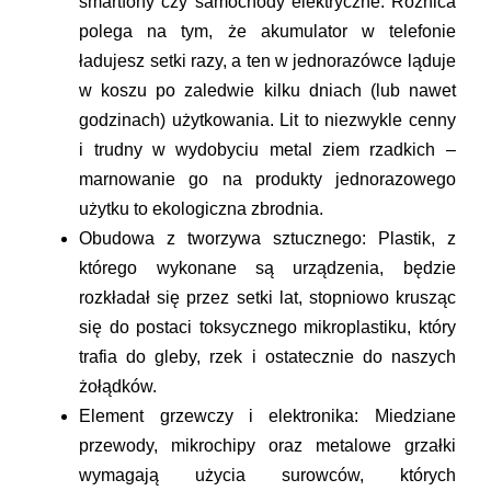
smartfony czy samochody elektryczne. Różnica
polega na tym, że akumulator w telefonie
ładujesz setki razy, a ten w jednorazówce ląduje
w koszu po zaledwie kilku dniach (lub nawet
godzinach) użytkowania. Lit to niezwykle cenny
i trudny w wydobyciu metal ziem rzadkich –
marnowanie go na produkty jednorazowego
użytku to ekologiczna zbrodnia.
Obudowa z tworzywa sztucznego:
Plastik, z
którego wykonane są urządzenia, będzie
rozkładał się przez setki lat, stopniowo krusząc
się do postaci toksycznego mikroplastiku, który
trafia do gleby, rzek i ostatecznie do naszych
żołądków.
Element grzewczy i elektronika:
Miedziane
przewody, mikrochipy oraz metalowe grzałki
wymagają użycia surowców, których