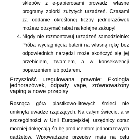
sklepów z e-papierosami prowadzi własne
programy zbiórki zużytych urządzeń. Czasami
za oddanie określonej liczby jednorazówek
możesz otrzymać rabat na kolejne zakupy!
Nigdy nie rozmontowuj urządzeń samodzielnie:
Próba wyciągnięcia baterii na własną rękę bez
odpowiednich narzędzi może skończyć się jej
przebiciem, zwarciem, a w konsekwencji
poparzeniem lub pożarem.
Przyszłość uregulowana prawnie: Ekologia
jednorazówek, odpady vape, zrównoważony
vaping a nowe przepisy
Rosnąca góra plastikowo-litowych śmieci nie
umknęła uwadze rządzących. Na całym świecie, a w
szczególności w Unii Europejskiej, urzędnicy coraz
mocniej dokręcają śrubę producentom jednorazowych
gadżetów. Wprowadzane przepisy mają na celu