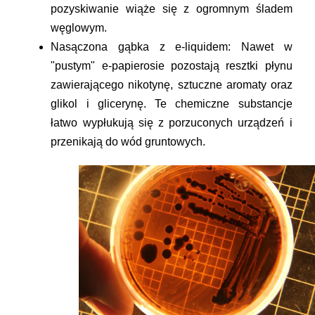
pozyskiwanie wiąże się z ogromnym śladem
węglowym.
Nasączona gąbka z e-liquidem:
Nawet w
"pustym" e-papierosie pozostają resztki płynu
zawierającego nikotynę, sztuczne aromaty oraz
glikol i glicerynę. Te chemiczne substancje
łatwo wypłukują się z porzuconych urządzeń i
przenikają do wód gruntowych.