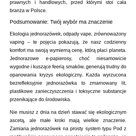
prawnych i handlowych, przed którymi stoi cała
branża w Polsce.
Podsumowanie: Twój wybór ma znaczenie
Ekologia jednorazówek, odpady vape, zrównoważony
vaping – te pojęcia pokazują, że nasz codzienny
komfort ma swoją wymierną cenę, którą płaci planeta.
Jednorazowe e-papierosy, choć niesamowicie
wygodne i kuszące feerią smaków, generują trudny do
opanowania kryzys ekologiczny. Każda wyrzucona
bezrefleksyjnie jednorazówka to zmarnowany lit,
plastikowe zanieczyszczenia i toksyczne substancje
przenikające do środowiska.
Nie musisz z dnia na dzień stawać się ekologicznym
ascetą, ale małe kroki mają wielkie znaczenie.
Zamiana jednorazówek na prosty system typu Pod z