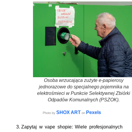
Osoba wrzucająca zużyte e-papierosy
jednorazowe do specjalnego pojemnika na
elektrośmieci w Punkcie Selektywnej Zbiórki
Odpadów Komunalnych (PSZOK).
SHOX ART
Pexels
Photo by
on
Zapytaj w vape shopie:
Wiele profesjonalnych