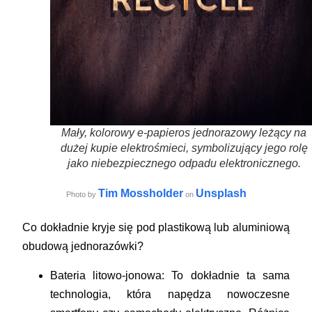
Mały, kolorowy e-papieros jednorazowy leżący na
dużej kupie elektrośmieci, symbolizujący jego rolę
jako niebezpiecznego odpadu elektronicznego.
Tim Mossholder
Unsplash
Photo by
on
Co dokładnie kryje się pod plastikową lub aluminiową
obudową jednorazówki?
Bateria litowo-jonowa:
To dokładnie ta sama
technologia, która napędza nowoczesne