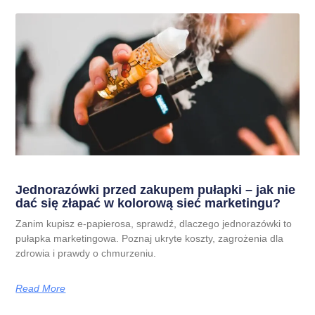
Jednorazówki przed zakupem pułapki – jak nie
dać się złapać w kolorową sieć marketingu?
Zanim kupisz e-papierosa, sprawdź, dlaczego jednorazówki to
pułapka marketingowa. Poznaj ukryte koszty, zagrożenia dla
zdrowia i prawdy o chmurzeniu.
Read More