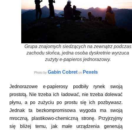
Grupa znajomych siedzących na zewnątrz podczas
zachodu słońca, jedna osoba dyskretnie wyrzuca
zużyty e-papieros jednorazowy.
Gabin Cobret
Pexels
Photo by
on
Jednorazowe e-papierosy podbiły rynek swoją
prostotą. Nie trzeba ich ładować, nie trzeba dolewać
płynu, a po zużyciu po prostu się ich pozbywasz.
Jednak ta bezkompromisowa wygoda ma swoją
mroczną, plastikowo-chemiczną stronę. Przyjrzyjmy
się bliżej temu, jak małe urządzenia generują