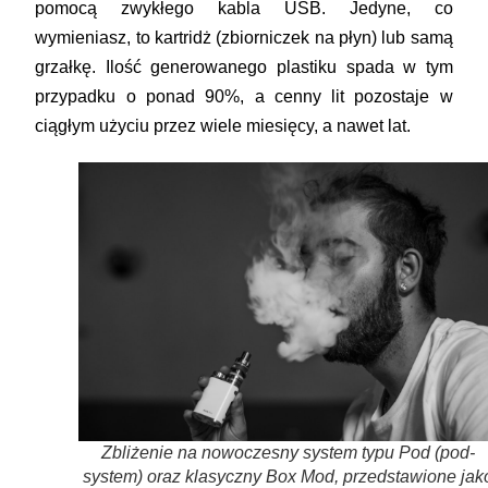
pomocą zwykłego kabla USB. Jedyne, co
wymieniasz, to kartridż (zbiorniczek na płyn) lub samą
grzałkę. Ilość generowanego plastiku spada w tym
przypadku o ponad 90%, a cenny lit pozostaje w
ciągłym użyciu przez wiele miesięcy, a nawet lat.
Zbliżenie na nowoczesny system typu Pod (pod-
system) oraz klasyczny Box Mod, przedstawione jak