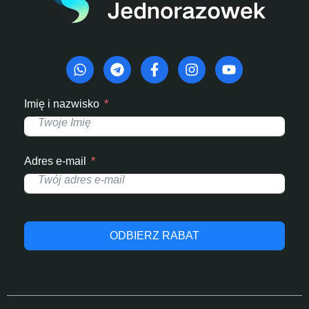
Imię i nazwisko
Adres e-mail
ODBIERZ RABAT