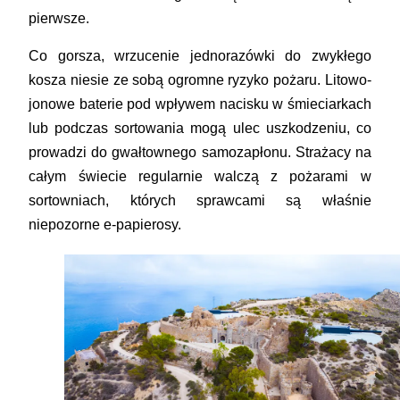
pierwsze.
Co gorsza, wrzucenie jednorazówki do zwykłego
kosza niesie ze sobą ogromne ryzyko pożaru. Litowo-
jonowe baterie pod wpływem nacisku w śmieciarkach
lub podczas sortowania mogą ulec uszkodzeniu, co
prowadzi do gwałtownego samozapłonu. Strażacy na
całym świecie regularnie walczą z pożarami w
sortowniach, których sprawcami są właśnie
niepozorne e-papierosy.