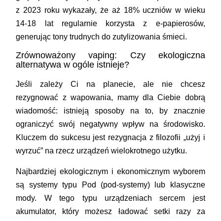
z 2023 roku wykazały, że aż 18% uczniów w wieku
14-18 lat regularnie korzysta z e-papierosów,
generując tony trudnych do zutylizowania śmieci.
Zrównoważony vaping: Czy ekologiczna
alternatywa w ogóle istnieje?
Jeśli zależy Ci na planecie, ale nie chcesz
rezygnować z wapowania, mamy dla Ciebie dobrą
wiadomość: istnieją sposoby na to, by znacznie
ograniczyć swój negatywny wpływ na środowisko.
Kluczem do sukcesu jest rezygnacja z filozofii „użyj i
wyrzuć” na rzecz urządzeń wielokrotnego użytku.
Najbardziej ekologicznym i ekonomicznym wyborem
są systemy typu Pod (pod-systemy) lub klasyczne
mody. W tego typu urządzeniach sercem jest
akumulator, który możesz ładować setki razy za