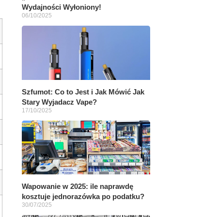
Wydajności Wyłoniony!
06/10/2025
Szfumot: Co to Jest i Jak Mówić Jak
Stary Wyjadacz Vape?
17/10/2025
Wapowanie w 2025: ile naprawdę
kosztuje jednorazówka po podatku?
30/07/2025