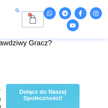
0
rawdziwy Gracz?
Dołącz do Naszej
Społeczności!
t
y