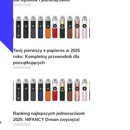
30/06/2026
Twój pierwszy e-papieros w 2025
roku: Kompletny przewodnik dla
początkujących
08/09/2025
Ranking najlepszych jednorazówek
2025: HIFANCY Dream zwycięża!
e
11/09/2025