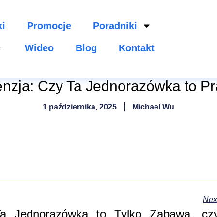
ki
Promocje
Poradniki
Wideo
Blog
Kontakt
enzja: Czy Ta Jednorazówka to P
1 października, 2025
Michael Wu
Nex
Ta Jednorazówka to Tylko Zabawa, cz