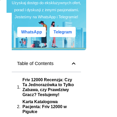
Uzyskaj dostęp do ekskluzywnych ofert,
porad i dyskusji z innymi pasjonatami.
Jesteśmy na WhatsApp i Telegramie!
WhatsApp
Telegram
Table of Contents
Friv 12000 Recenzja: Czy
Ta Jednorazówka to Tylko
Zabawa, czy Prawdziwy
Gracz? Testujemy!
Karta Katalogowa
Pacjenta: Friv 12000 w
Pigułce