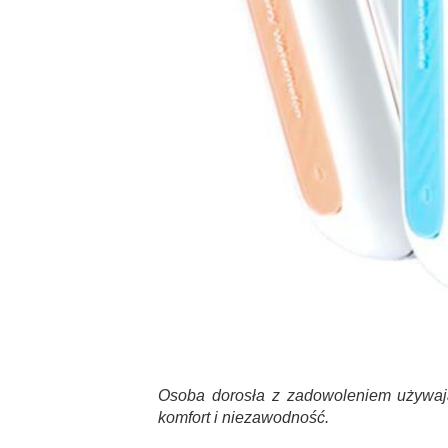
Osoba dorosła z zadowoleniem używają
komfort i niezawodność.