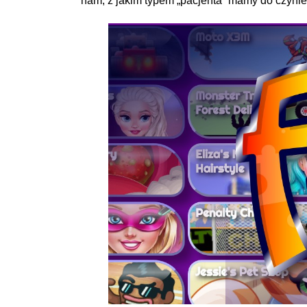
nam, z jakim typem „pacjenta” mamy do czynie