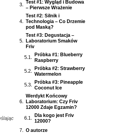
Test #1: Wygląd i Budowa
– Pierwsze Wrażenie
Test #2: Silnik i
Technologia – Co Drzemie
pod Maską?
Test #3: Degustacja –
Laboratorium Smaków
Friv
Próbka #1: Blueberry
Raspberry
Próbka #2: Strawberry
Watermelon
Próbka #3: Pineapple
Coconut Ice
Werdykt Końcowy
Laboratorium: Czy Friv
12000 Zdaje Egzamin?
Dla kogo jest Friv
ślając
12000?
O autorze