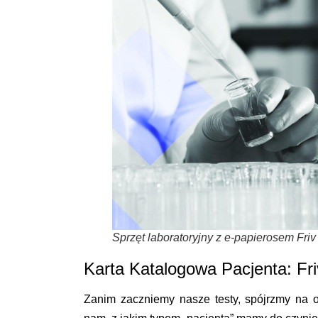
Sprzęt laboratoryjny z e-papierosem Friv
Karta Katalogowa Pacjenta: Fr
Zanim zaczniemy nasze testy, spójrzmy na of