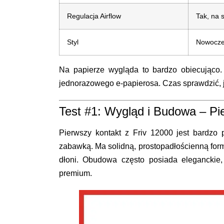
Regulacja Airflow
Tak, na 
Styl
Nowocze
Na papierze wygląda to bardzo obiecując
jednorazowego e-papierosa. Czas sprawdzić, ja
Test #1: Wygląd i Budowa – P
Pierwszy kontakt z Friv 12000 jest bardzo 
zabawką. Ma solidną, prostopadłościenną form
dłoni. Obudowa często posiada eleganckie,
premium.