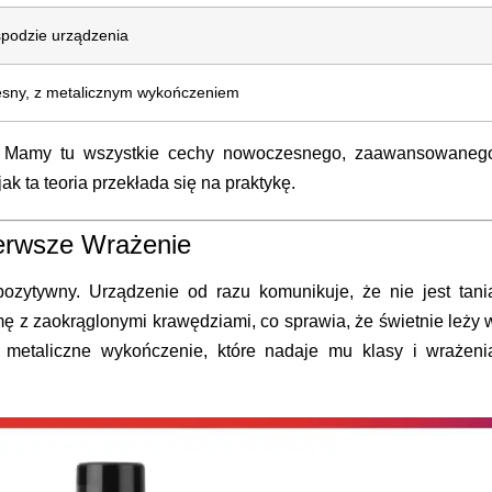
spodzie urządzenia
sny, z metalicznym wykończeniem
o. Mamy tu wszystkie cechy nowoczesnego, zaawansowaneg
k ta teoria przekłada się na praktykę.
ierwsze Wrażenie
pozytywny. Urządzenie od razu komunikuje, że nie jest tani
ę z zaokrąglonymi krawędziami, co sprawia, że świetnie leży 
 metaliczne wykończenie, które nadaje mu klasy i wrażeni