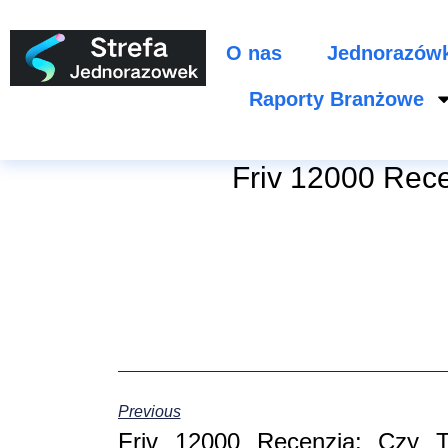
O nas
Jednorazów
Raporty Branżowe
Friv 12000 Rec
Previous
Friv 12000 Recenzja: Czy 