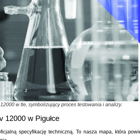
 12000 w tle, symbolizujący proces testowania i analizy.
iv 12000 w Pigułce
icjalną specyfikację techniczną. To nasza mapa, która powi