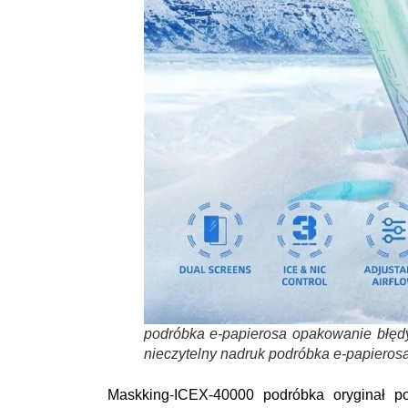
podróbka e-papierosa opakowanie błędy
nieczytelny nadruk podróbka e-papiero
Maskking-ICEX-40000 podróbka oryginał po