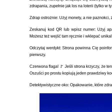
zdrapania, zupełnie jak los na loterii (tylko w
Zdrap ostrożnie: Użyj monety, a nie paznokci, 
Zeskanuj kod QR lub wpisz numer: Użyj apar
Możesz też wejść tam ręcznie i wklepać unika
Odczytaj werdykt: Strona powinna Cię poinfor
pierwszy.
Czerwona flaga! 🚩 Jeśli strona krzyczy, że t
Oszuści po prostu kopiują jeden prawdziwy k
Detektywistyczne oko: Opakowanie, które zdr