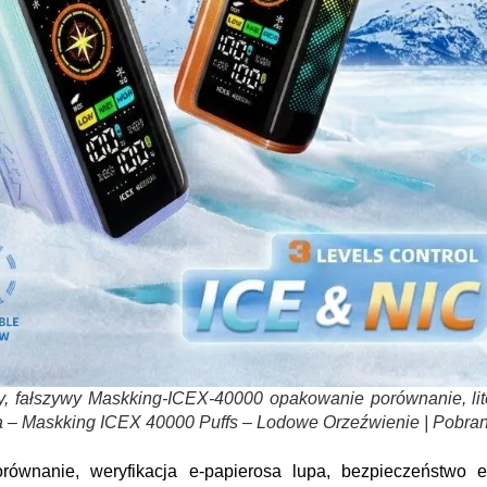
, fałszywy Maskking-ICEX-40000 opakowanie porównanie, lit
sa – Maskking ICEX 40000 Puffs – Lodowe Orzeźwienie | Pobra
równanie, weryfikacja e-papierosa lupa, bezpieczeństwo e