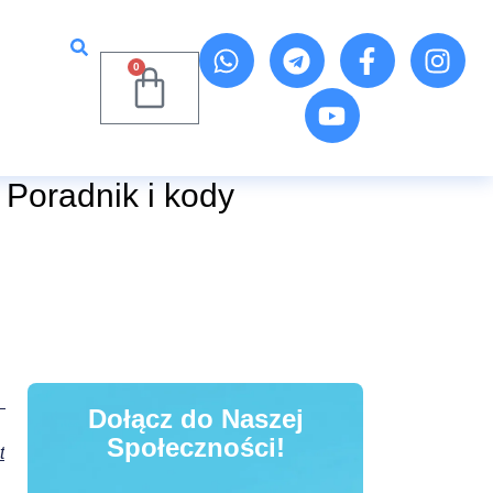
0
Poradnik i kody
Dołącz do Naszej
Społeczności!
t