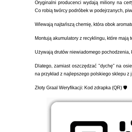
Oryginalni producenci wydają miliony na certy
Co robią twórcy podróbek w podejrzanych, pi
Wlewają najtańszą chemię, która obok aromat
Montują akumulatory z recyklingu, które mają t
Używają drutów niewiadomego pochodzenia, kt
Dlatego, zamiast oszczędzać "dychę" na osie
na przykład z najlepszego polskiego sklepu z
Złoty Graal Weryfikacji: Kod zdrapka (QR) 🛡️