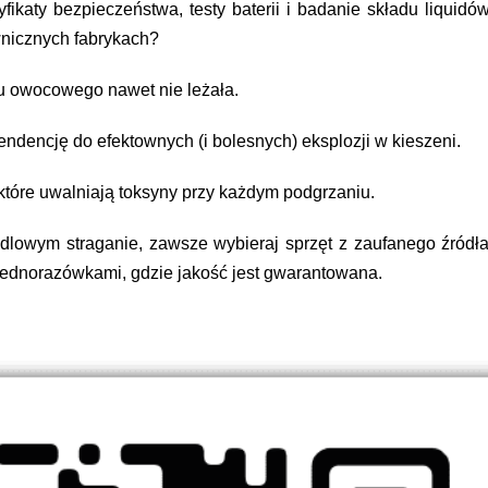
fikaty bezpieczeństwa, testy baterii i badanie składu liquidów
wnicznych fabrykach?
u owocowego nawet nie leżała.
endencję do efektownych (i bolesnych) eksplozji w kieszeni.
óre uwalniają toksyny przy każdym podgrzaniu.
dlowym straganie, zawsze wybieraj sprzęt z zaufanego źródła
 jednorazówkami, gdzie jakość jest gwarantowana.