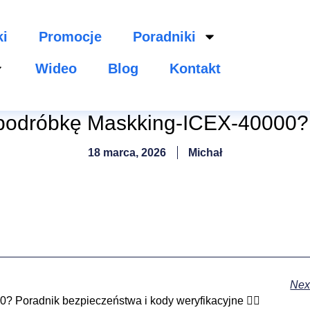
ki
Promocje
Poradniki
Wideo
Blog
Kontakt
podróbkę Maskking-ICEX-40000? 
18 marca, 2026
Michał
Nex
Poradnik bezpieczeństwa i kody weryfikacyjne 🕵️‍♂️