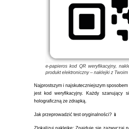
e-papieros kod QR weryfikacyjny, nakl
produkt elektroniczny – naklejki z Tw
Najprostszym i najskuteczniejszym sposobem
jest kod weryfikacyjny. Każdy szanujący 
holograficzną ze zdrapką.
Jak przeprowadzić test oryginalności? 📱
Zlokalizuj naklejkę: Znajduje się zazwyczaj