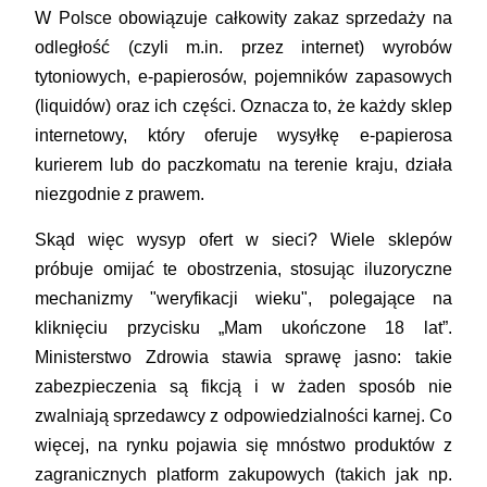
W Polsce obowiązuje
całkowity zakaz sprzedaży na
odległość
(czyli m.in. przez internet) wyrobów
tytoniowych, e-papierosów, pojemników zapasowych
(liquidów) oraz ich części. Oznacza to, że każdy sklep
internetowy, który oferuje wysyłkę e-papierosa
kurierem lub do paczkomatu na terenie kraju, działa
niezgodnie z prawem.
Skąd więc wysyp ofert w sieci? Wiele sklepów
próbuje omijać te obostrzenia, stosując iluzoryczne
mechanizmy "weryfikacji wieku", polegające na
kliknięciu przycisku „Mam ukończone 18 lat”.
Ministerstwo Zdrowia stawia sprawę jasno: takie
zabezpieczenia są fikcją i w żaden sposób nie
zwalniają sprzedawcy z odpowiedzialności karnej. Co
więcej, na rynku pojawia się mnóstwo produktów z
zagranicznych platform zakupowych (takich jak np.