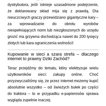
dystrybutora, jeśli istnieje uzasadnione podejrzenie,
że deklarowany skład mija się z prawdą. Dla
nieuczciwych graczy przewidziano gigantyczne kary –
za wprowadzanie do obrotu wyrobów
niespełniających norm lub niezgłoszonych do urzędu
grozić ma grzywna dochodząca nawet do 200 tysięcy
złotych lub kara ograniczenia wolności!
Kupowanie w sieci a szara strefa – dlaczego
internet to prawny Dziki Zachód?
Teraz przejdźmy do tematu, który elektryzuje wielu
użytkowników sieci: zakupy online. Choć
przyzwyczailiśmy się, że przez internet możemy kupić
absolutnie wszystko – od świeżych bułek po części
do traktora – to w przypadku e-papierosów sprawa
wygląda zupełnie inaczej.