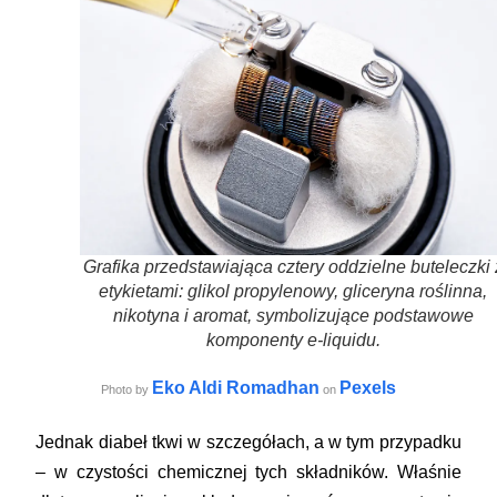
Grafika przedstawiająca cztery oddzielne buteleczki 
etykietami: glikol propylenowy, gliceryna roślinna,
nikotyna i aromat, symbolizujące podstawowe
komponenty e-liquidu.
Eko Aldi Romadhan
Pexels
Photo by
on
Jednak diabeł tkwi w szczegółach, a w tym przypadku
– w czystości chemicznej tych składników. Właśnie