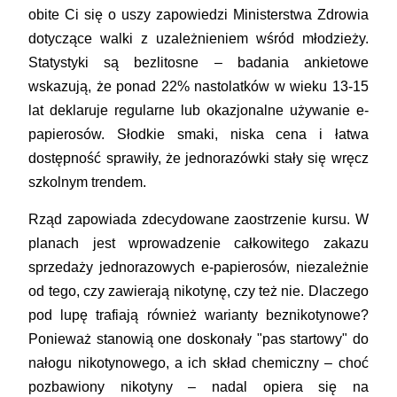
obite Ci się o uszy zapowiedzi Ministerstwa Zdrowia
dotyczące walki z uzależnieniem wśród młodzieży.
Statystyki są bezlitosne – badania ankietowe
wskazują, że ponad 22% nastolatków w wieku 13-15
lat deklaruje regularne lub okazjonalne używanie e-
papierosów. Słodkie smaki, niska cena i łatwa
dostępność sprawiły, że jednorazówki stały się wręcz
szkolnym trendem.
Rząd zapowiada zdecydowane zaostrzenie kursu. W
planach jest wprowadzenie całkowitego zakazu
sprzedaży jednorazowych e-papierosów, niezależnie
od tego, czy zawierają nikotynę, czy też nie. Dlaczego
pod lupę trafiają również warianty beznikotynowe?
Ponieważ stanowią one doskonały "pas startowy" do
nałogu nikotynowego, a ich skład chemiczny – choć
pozbawiony nikotyny – nadal opiera się na