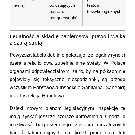
emisji
powstających
testów
podczas
toksykologicznych
podgrzewania)
Legalność a skład e-papierosów: prawo i walka
z szarą strefą
Powyższa tabela dobitnie pokazuje, że legalny rynek i
szara strefa to dwa zupełnie inne światy. W Polsce
organami odpowiedzialnymi za to, by na półkach nie
pojawiały się toksyczne niespodzianki, są przede
wszystkim Państwowa Inspekcja Sanitarna (Sanepid)
oraz Inspekcja Handlowa.
Dzięki nowym planom legislacyjnym inspekcje te
mają zyskać jeszcze szersze uprawnienia. Chodzi o
możliwość bezpośredniego zlecania niezależnych
badań laboratoryjnych na koszt producenta lub