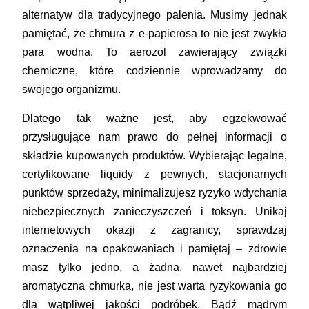
alternatyw dla tradycyjnego palenia. Musimy jednak
pamiętać, że chmura z e-papierosa to nie jest zwykła
para wodna. To aerozol zawierający związki
chemiczne, które codziennie wprowadzamy do
swojego organizmu.
Dlatego tak ważne jest, aby egzekwować
przysługujące nam prawo do pełnej informacji o
składzie kupowanych produktów. Wybierając legalne,
certyfikowane liquidy z pewnych, stacjonarnych
punktów sprzedaży, minimalizujesz ryzyko wdychania
niebezpiecznych zanieczyszczeń i toksyn. Unikaj
internetowych okazji z zagranicy, sprawdzaj
oznaczenia na opakowaniach i pamiętaj – zdrowie
masz tylko jedno, a żadna, nawet najbardziej
aromatyczna chmurka, nie jest warta ryzykowania go
dla wątpliwej jakości podróbek. Bądź mądrym