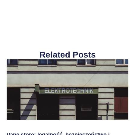
Related Posts
Vape store: legalność, bezpieczeństwo i