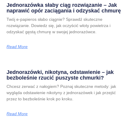
Jednorazówka słaby ciąg rozwiązanie – Jak
naprawić opór zaciągania i odzyskać chmurę
Twój e-papieros słabo ciągnie? Sprawdź skuteczne
rozwiązanie. Dowiedz się, jak oczyścić wloty powietrza i
odzyskać gęstą chmurę w swojej jednorazówce.
Read More
Jednorazówki, nikotyna, odstawienie – jak
bezboleśnie rzucić puszyste chmurki?
Chcesz zerwać z nałogiem? Poznaj skuteczne metody: jak
wygląda odstawienie nikotyny z jednorazówek i jak przejść
przez to bezboleśnie krok po kroku.
Read More