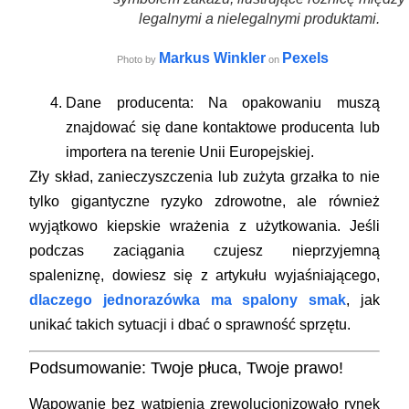
legalnymi a nielegalnymi produktami.
Markus Winkler
Pexels
Photo by
on
Dane producenta:
Na opakowaniu muszą
znajdować się dane kontaktowe producenta lub
importera na terenie Unii Europejskiej.
Zły skład, zanieczyszczenia lub zużyta grzałka to nie
tylko gigantyczne ryzyko zdrowotne, ale również
wyjątkowo kiepskie wrażenia z użytkowania. Jeśli
podczas zaciągania czujesz nieprzyjemną
spaleniznę, dowiesz się z artykułu wyjaśniającego,
dlaczego jednorazówka ma spalony smak
, jak
unikać takich sytuacji i dbać o sprawność sprzętu.
Podsumowanie: Twoje płuca, Twoje prawo!
Wapowanie bez wątpienia zrewolucjonizowało rynek