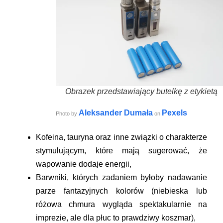
Obrazek przedstawiający butelkę z etykietą
Aleksander Dumała
Pexels
Photo by
on
Kofeina, tauryna
oraz inne związki o charakterze
stymulującym, które mają sugerować, że
wapowanie dodaje energii,
Barwniki
, których zadaniem byłoby nadawanie
parze fantazyjnych kolorów (niebieska lub
różowa chmura wygląda spektakularnie na
imprezie, ale dla płuc to prawdziwy koszmar),