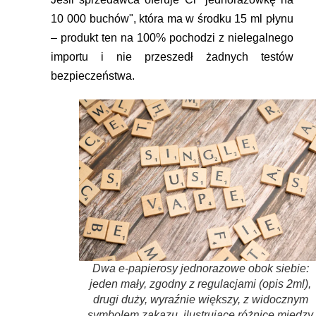
10 000 buchów", która ma w środku 15 ml płynu
– produkt ten na 100% pochodzi z nielegalnego
importu i nie przeszedł żadnych testów
bezpieczeństwa.
Dwa e-papierosy jednorazowe obok siebie:
jeden mały, zgodny z regulacjami (opis 2ml),
drugi duży, wyraźnie większy, z widocznym
symbolem zakazu, ilustrujące różnicę między