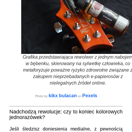
Grafika przedstawiająca rewolwer z jednym naboje
w bębenku, skierowany na sylwetkę człowieka, co
metaforyzuje poważne ryzyko zdrowotne związane 
zakupem nieprzebadanych e-papierosów z
nielegalnych źródeł online.
kikx bulacan
Pexels
Photo by
on
Nadchodzą rewolucje: czy to koniec kolorowych
jednorazówek?
Jeśli śledzisz doniesienia medialne, z pewnością