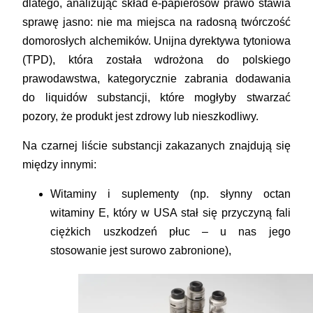
dlatego, analizując
skład e-papierosów prawo
stawia
sprawę jasno: nie ma miejsca na radosną twórczość
domorosłych alchemików. Unijna dyrektywa tytoniowa
(TPD), która została wdrożona do polskiego
prawodawstwa, kategorycznie zabrania dodawania
do liquidów substancji, które mogłyby stwarzać
pozory, że produkt jest zdrowy lub nieszkodliwy.
Na czarnej liście substancji zakazanych znajdują się
między innymi:
Witaminy i suplementy
(np. słynny octan
witaminy E, który w USA stał się przyczyną fali
ciężkich uszkodzeń płuc – u nas jego
stosowanie jest surowo zabronione),