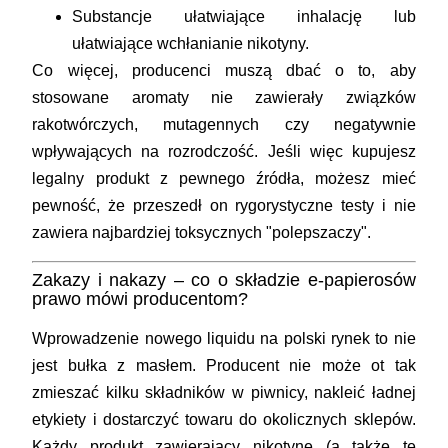
Substancje ułatwiające inhalację
lub
ułatwiające wchłanianie nikotyny.
Co więcej, producenci muszą dbać o to, aby
stosowane aromaty nie zawierały związków
rakotwórczych, mutagennych czy negatywnie
wpływających na rozrodczość. Jeśli więc kupujesz
legalny produkt z pewnego źródła, możesz mieć
pewność, że przeszedł on rygorystyczne testy i nie
zawiera najbardziej toksycznych "polepszaczy".
Zakazy i nakazy – co o składzie e-papierosów
prawo mówi producentom?
Wprowadzenie nowego liquidu na polski rynek to nie
jest bułka z masłem. Producent nie może ot tak
zmieszać kilku składników w piwnicy, nakleić ładnej
etykiety i dostarczyć towaru do okolicznych sklepów.
Każdy produkt zawierający nikotynę (a także te