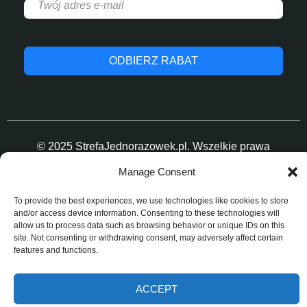
ODBIERZ RABAT
© 2025 StrefaJednorazowek.pl. Wszelkie prawa
zastrzeżone.
Manage Consent
To provide the best experiences, we use technologies like cookies to store
and/or access device information. Consenting to these technologies will
allow us to process data such as browsing behavior or unique IDs on this
site. Not consenting or withdrawing consent, may adversely affect certain
features and functions.
ACCEPT