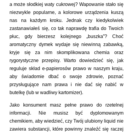
a może słodkiej waty cukrowej? Wapowanie stało się
niezwykle popularne, a kolorowe urządzenia kuszą
nas na każdym kroku. Jednak czy kiedykolwiek
zastanawiałeś się, co tak naprawdę trafia do Twoich
płuc, gdy bierzesz kolejnego „buszka”? Choć
aromatyczny dymek wydaje się niewinną zabawką,
kryje się za nim skomplikowana chemia oraz
rygorystyczne przepisy. Warto dowiedzieć się, jak
reguluje skład e-papierosów prawo w naszym kraju,
aby świadomie dbać o swoje zdrowie, poznać
przysługujące nam prawa i nie dać się nabić w
butelkę (lub w wadliwy kartomizer).
Jako konsument masz pełne prawo do rzetelnej
informacji. Nie musisz być dyplomowanym
chemikiem, aby wiedzieć, czy Twój ulubiony liquid nie
zawiera substancji, które powinny znaleźć się raczej