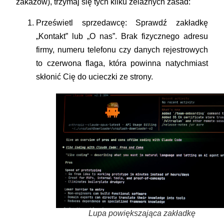
zakazów), trzymaj się tych kilku żelaznych zasad:
Prześwietl sprzedawcę:
Sprawdź zakładkę
„Kontakt” lub „O nas”. Brak fizycznego adresu
firmy, numeru telefonu czy danych rejestrowych
to czerwona flaga, która powinna natychmiast
skłonić Cię do ucieczki ze strony.
Lupa powiększająca zakładkę