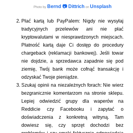
Bernd 📷 Dittrich
Unsplash
Photo by
on
Płać kartą lub PayPalem:
Nigdy nie wysyłaj
tradycyjnych przelewów ani nie płać
kryptowalutami w niesprawdzonych miejscach.
Płatność kartą daje Ci dostęp do procedury
chargeback
(reklamacji bankowej). Jeśli towar
nie dojdzie, a sprzedawca zapadnie się pod
ziemię, Twój bank może cofnąć transakcję i
odzyskać Twoje pieniądze.
Szukaj opinii na niezależnych forach:
Nie wierz
bezgranicznie komentarzom na stronie sklepu.
Lepiej odwiedzić grupy dla waperów na
Reddicie czy Facebooku i zapytać o
doświadczenia z konkretną witryną. Tam
dowiesz się, czy sprzęt dochodzi bez