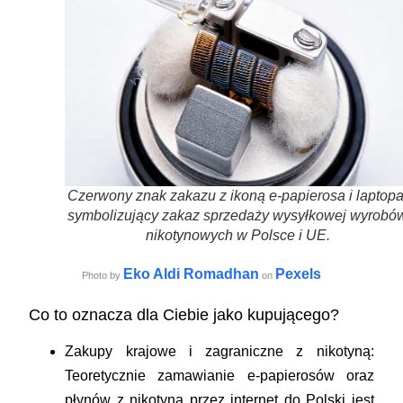
Czerwony znak zakazu z ikoną e-papierosa i laptopa
symbolizujący zakaz sprzedaży wysyłkowej wyrobó
nikotynowych w Polsce i UE.
Eko Aldi Romadhan
Pexels
Photo by
on
Co to oznacza dla Ciebie jako kupującego?
Zakupy krajowe i zagraniczne z nikotyną:
Teoretycznie zamawianie e-papierosów oraz
płynów z nikotyną przez internet do Polski jest