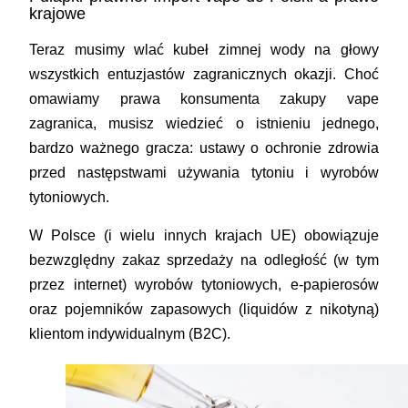
krajowe
Teraz musimy wlać kubeł zimnej wody na głowy
wszystkich entuzjastów zagranicznych okazji. Choć
omawiamy prawa konsumenta zakupy vape
zagranica, musisz wiedzieć o istnieniu jednego,
bardzo ważnego gracza: ustawy o ochronie zdrowia
przed następstwami używania tytoniu i wyrobów
tytoniowych.
W Polsce (i wielu innych krajach UE) obowiązuje
bezwzględny zakaz sprzedaży na odległość (w tym
przez internet) wyrobów tytoniowych, e-papierosów
oraz pojemników zapasowych (liquidów z nikotyną)
klientom indywidualnym (B2C)
.