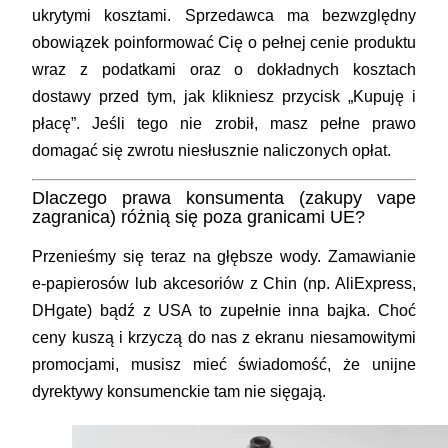
ukrytymi kosztami. Sprzedawca ma bezwzględny
obowiązek poinformować Cię o pełnej cenie produktu
wraz z podatkami oraz o dokładnych kosztach
dostawy przed tym, jak klikniesz przycisk „Kupuję i
płacę”. Jeśli tego nie zrobił, masz pełne prawo
domagać się zwrotu niesłusznie naliczonych opłat.
Dlaczego prawa konsumenta (zakupy vape
zagranica) różnią się poza granicami UE?
Przenieśmy się teraz na głębsze wody. Zamawianie
e-papierosów lub akcesoriów z Chin (np. AliExpress,
DHgate) bądź z USA to zupełnie inna bajka. Choć
ceny kuszą i krzyczą do nas z ekranu niesamowitymi
promocjami, musisz mieć świadomość, że unijne
dyrektywy konsumenckie tam nie sięgają.