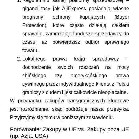
Regulaminu samej platformy sprzedażowej
–
giganci tacy jak AliExpress posiadają własne
programy ochrony kupujących (Buyer
Protection), które często działają całkiem
sprawnie, zamrażając fundusze sprzedawcy do
czasu, aż potwierdzisz odbiór sprawnego
towaru.
Lokalnego prawa kraju sprzedawcy
–
dochodzenie swoich roszczeń na mocy
chińskiego czy amerykańskiego prawa
cywilnego przez indywidualnego klienta z Polski
graniczy z cudem i jest całkowicie nieopłacalne.
W przypadku zakupów transgranicznych kluczowe
jest rozróżnienie, skąd podróżuje nasza przesyłka.
Przyjrzyjmy się temu w poniższym zestawieniu.
Porównanie: Zakupy w UE vs. Zakupy poza UE
(np. Azja, USA)