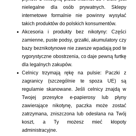
nielegalne dla osób prywatnych. Sklepy
internetowe formalnie nie powinny wysyłać
takich produktów do polskich konsumentów.
Akcesoria i produkty bez nikotyny:
Części
zamienne, puste podsy, grzałki, akumulatory czy
bazy beznikotynowe nie zawsze wpadają pod te
rygorystyczne obostrzenia, co daje pewną furtkę
dla legalnych zakupów.
Celnicy trzymają rękę na pulsie:
Paczki z
zagranicy (szczególnie te spoza UE) są
regularnie skanowane. Jeśli celnicy znajdą w
Twojej przesyłce e-papierosy lub płyny
zawierające nikotynę, paczka może zostać
zatrzymana, zniszczona lub odesłana na Twój
koszt, a Ty możesz mieć kłopoty
administracyjne.