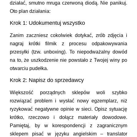
działać, smutno mruga czerwoną diodą. Nie panikuj.
Oto plan działania:
Krok 1: Udokumentuj wszystko
Zanim zaczniesz cokolwiek dotykać, zrób zdjęcia i
nagraj krótki filmik z procesu odpakowywania
przesyłki (tzw. unboxing). To niepodważalny dowód
na to, że uszkodzenie nie powstało z Twojej winy po
otwarciu pudełka.
Krok 2: Napisz do sprzedawcy
Większość porządnych sklepów woli szybko
rozwiązać problem i wysłać nowy egzemplarz, niż
ryzykować negatywne opinie w sieci. Opisz sytuację
krótko, rzeczowo i dołącz materiały dowodowe.
Pamiętaj, by w korespondencji z zagranicznym
sklepem pisać w języku angielskim – translator