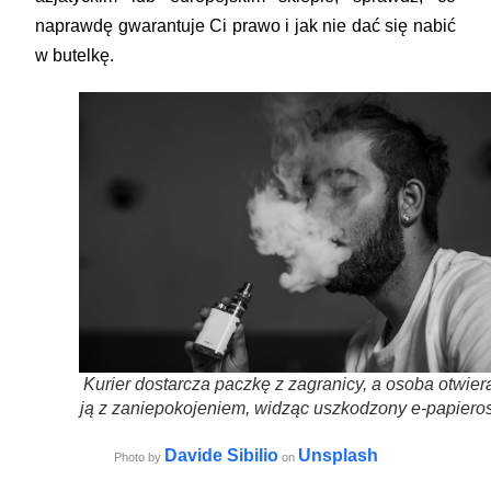
naprawdę gwarantuje Ci prawo i jak nie dać się nabić
w butelkę.
Kurier dostarcza paczkę z zagranicy, a osoba otwier
ją z zaniepokojeniem, widząc uszkodzony e-papieros
Davide Sibilio
Unsplash
Photo by
on