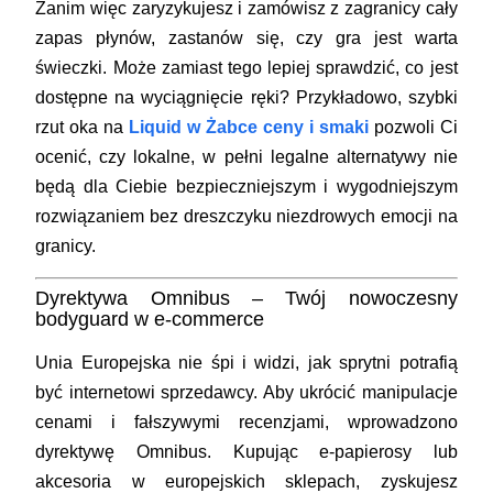
Zanim więc zaryzykujesz i zamówisz z zagranicy cały
zapas płynów, zastanów się, czy gra jest warta
świeczki. Może zamiast tego lepiej sprawdzić, co jest
dostępne na wyciągnięcie ręki? Przykładowo, szybki
rzut oka na
Liquid w Żabce ceny i smaki
pozwoli Ci
ocenić, czy lokalne, w pełni legalne alternatywy nie
będą dla Ciebie bezpieczniejszym i wygodniejszym
rozwiązaniem bez dreszczyku niezdrowych emocji na
granicy.
Dyrektywa Omnibus – Twój nowoczesny
bodyguard w e-commerce
Unia Europejska nie śpi i widzi, jak sprytni potrafią
być internetowi sprzedawcy. Aby ukrócić manipulacje
cenami i fałszywymi recenzjami, wprowadzono
dyrektywę Omnibus. Kupując e-papierosy lub
akcesoria w europejskich sklepach, zyskujesz