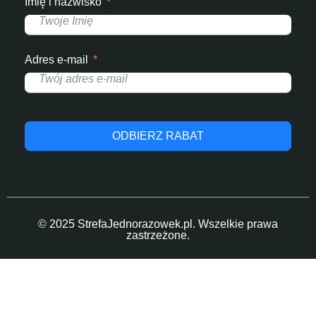
Imię i nazwisko
Adres e-mail
ODBIERZ RABAT
© 2025 StrefaJednorazowek.pl. Wszelkie prawa
zastrzeżone.