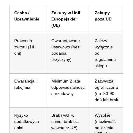
Cecha /
Zakupy w Unii
Zakupy
Uprawnienie
Europejskiej
poza UE
(UE)
Prawo do
Gwarantowane
Zależy
zwrotu (14
ustawowo (bez
wyłącznie
dni)
podania
od
przyczyny)
regulaminu
sklepu
Gwarancja i
Minimum 2 lata
Zazwyczaj
rękojmia
odpowiedzialności
ograniczona
sprzedawcy
(np. 30-90
dni) lub brak
Ryzyko
Brak (VAT w
Wysokie
dodatkowych
cenie, brak cła
(możliwość
opłat
wewnątrz UE)
naliczenia