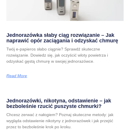
Jednorazówka słaby ciąg rozwiązanie – Jak
naprawić opór zaciągania i odzyskać chmurę
Twój e-papieros słabo ciągnie? Sprawdź skuteczne
rozwiązanie. Dowiedz się, jak oczyścić wloty powietrza i
odzyskać gęstą chmurę w swojej jednorazówce.
Read More
Jednorazówki, nikotyna, odstawienie – jak
bezboleśnie rzucić puszyste chmurki?
Chcesz zerwać z nałogiem? Poznaj skuteczne metody: jak
wygląda odstawienie nikotyny z jednorazówek i jak przejść
przez to bezboleśnie krok po kroku.