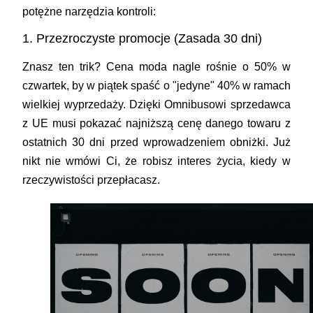
potężne narzędzia kontroli:
1. Przezroczyste promocje (Zasada 30 dni)
Znasz ten trik? Cena moda nagle rośnie o 50% w
czwartek, by w piątek spaść o "jedyne" 40% w ramach
wielkiej wyprzedaży. Dzięki Omnibusowi sprzedawca
z UE musi pokazać najniższą cenę danego towaru z
ostatnich 30 dni przed wprowadzeniem obniżki. Już
nikt nie wmówi Ci, że robisz interes życia, kiedy w
rzeczywistości przepłacasz.