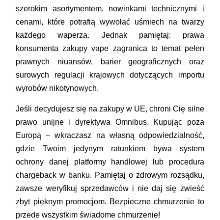
szerokim asortymentem, nowinkami technicznymi i
cenami, które potrafią wywołać uśmiech na twarzy
każdego waperza. Jednak pamiętaj:
prawa
konsumenta zakupy vape zagranica
to temat pełen
prawnych niuansów, barier geograficznych oraz
surowych regulacji krajowych dotyczących importu
wyrobów nikotynowych.
Jeśli decydujesz się na zakupy w UE, chroni Cię silne
prawo unijne i dyrektywa Omnibus. Kupując poza
Europą – wkraczasz na własną odpowiedzialność,
gdzie Twoim jedynym ratunkiem bywa system
ochrony danej platformy handlowej lub procedura
chargeback w banku. Pamiętaj o zdrowym rozsądku,
zawsze weryfikuj sprzedawców i nie daj się zwieść
zbyt pięknym promocjom. Bezpieczne chmurzenie to
przede wszystkim świadome chmurzenie!