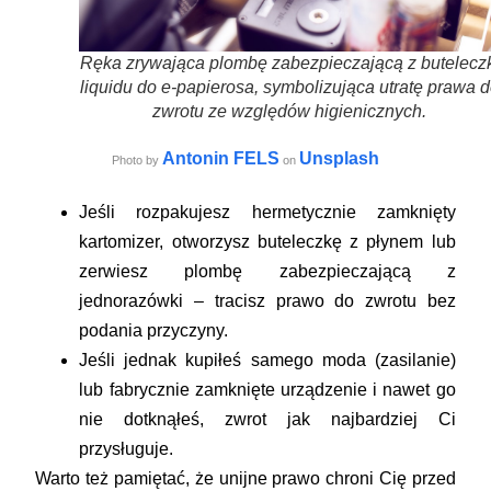
Ręka zrywająca plombę zabezpieczającą z buteleczk
liquidu do e-papierosa, symbolizująca utratę prawa 
zwrotu ze względów higienicznych.
Antonin FELS
Unsplash
Photo by
on
Jeśli rozpakujesz hermetycznie zamknięty
kartomizer, otworzysz buteleczkę z płynem lub
zerwiesz plombę zabezpieczającą z
jednorazówki – tracisz prawo do zwrotu bez
podania przyczyny.
Jeśli jednak kupiłeś samego moda (zasilanie)
lub fabrycznie zamknięte urządzenie i nawet go
nie dotknąłeś, zwrot jak najbardziej Ci
przysługuje.
Warto też pamiętać, że unijne prawo chroni Cię przed