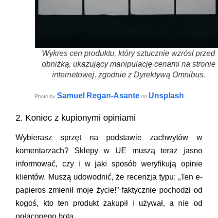
Wykres cen produktu, który sztucznie wzrósł przed
obniżką, ukazujący manipulację cenami na stronie
internetowej, zgodnie z Dyrektywą Omnibus.
Samuel Regan-Asante
Unsplash
Photo by
on
2. Koniec z kupionymi opiniami
Wybierasz sprzęt na podstawie zachwytów w
komentarzach? Sklepy w UE muszą teraz jasno
informować, czy i w jaki sposób weryfikują opinie
klientów. Muszą udowodnić, że recenzja typu: „Ten e-
papieros zmienił moje życie!” faktycznie pochodzi od
kogoś, kto ten produkt zakupił i używał, a nie od
opłaconego bota.