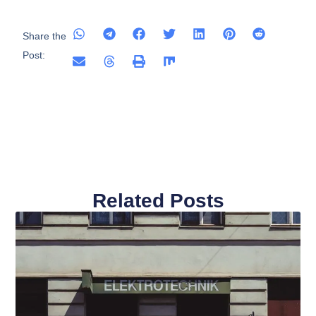
Share the
Post:
Related Posts