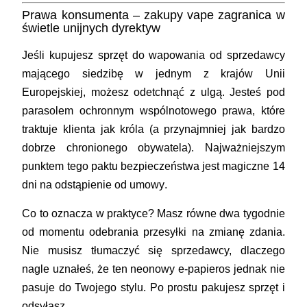
Prawa konsumenta – zakupy vape zagranica w
świetle unijnych dyrektyw
Jeśli kupujesz sprzęt do wapowania od sprzedawcy
mającego siedzibę w jednym z krajów Unii
Europejskiej, możesz odetchnąć z ulgą. Jesteś pod
parasolem ochronnym wspólnotowego prawa, które
traktuje klienta jak króla (a przynajmniej jak bardzo
dobrze chronionego obywatela). Najważniejszym
punktem tego paktu bezpieczeństwa jest magiczne
14
dni na odstąpienie od umowy
.
Co to oznacza w praktyce? Masz równe dwa tygodnie
od momentu odebrania przesyłki na zmianę zdania.
Nie musisz tłumaczyć się sprzedawcy, dlaczego
nagle uznałeś, że ten neonowy e-papieros jednak nie
pasuje do Twojego stylu. Po prostu pakujesz sprzęt i
odsyłasz.