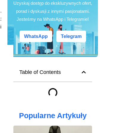
Uzyskaj dostęp do ekskluzywnych ofert,
.
porad i dyskusji z innymi pasjonatami.
:
Jesteśmy na WhatsApp i Telegramie!
i
WhatsApp
Telegram
Table of Contents
Popularne Artykuły