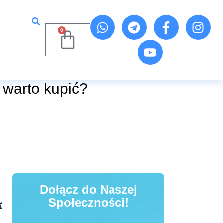
0
 warto kupić?
Dołącz do Naszej
Społeczności!
t