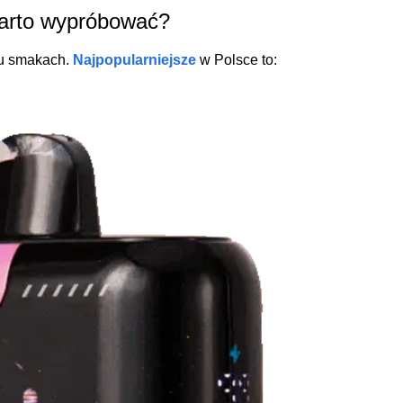
arto wypróbować?
iu smakach.
Najpopularniejsze
w Polsce to: