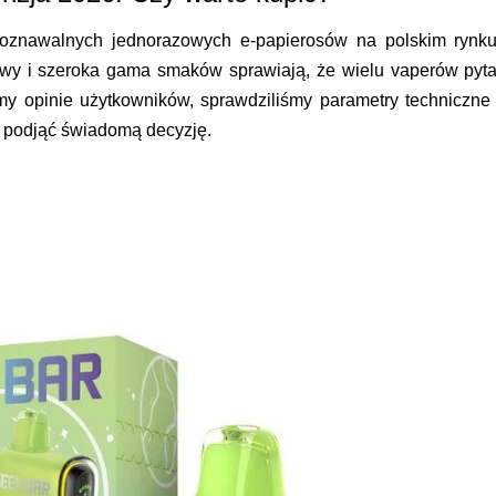
poznawalnych jednorazowych e-papierosów na polskim rynku
owy i szeroka gama smaków sprawiają, że wielu vaperów pyta
my opinie użytkowników, sprawdziliśmy parametry techniczne 
 podjąć świadomą decyzję.