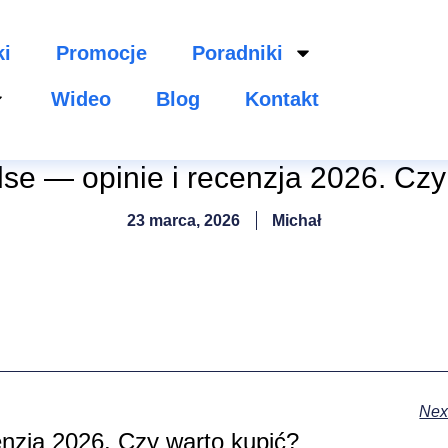
ki
Promocje
Poradniki
Wideo
Blog
Kontakt
se — opinie i recenzja 2026. Czy
23 marca, 2026
Michał
Nex
enzja 2026. Czy warto kupić?