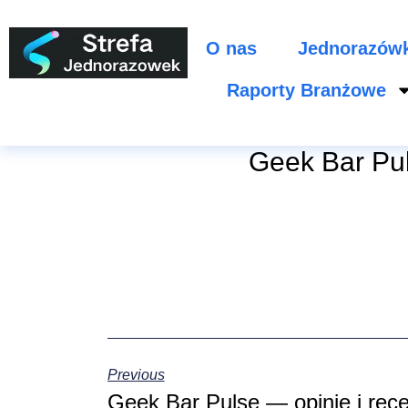
O nas
Jednorazów
Raporty Branżowe
Geek Bar Pul
Previous
Geek Bar Pulse — opinie i rec