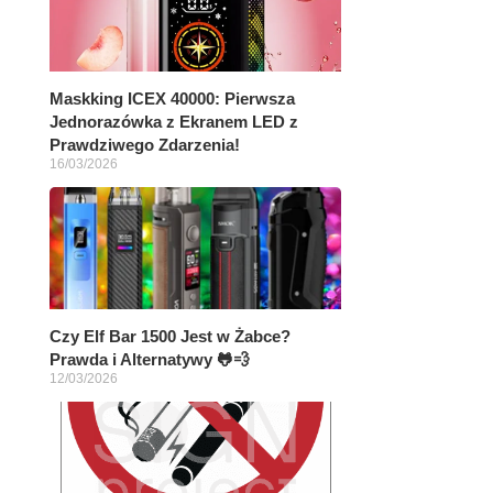
Maskking ICEX 40000: Pierwsza
Jednorazówka z Ekranem LED z
Prawdziwego Zdarzenia!
16/03/2026
Czy Elf Bar 1500 Jest w Żabce?
Prawda i Alternatywy 🐸💨
12/03/2026