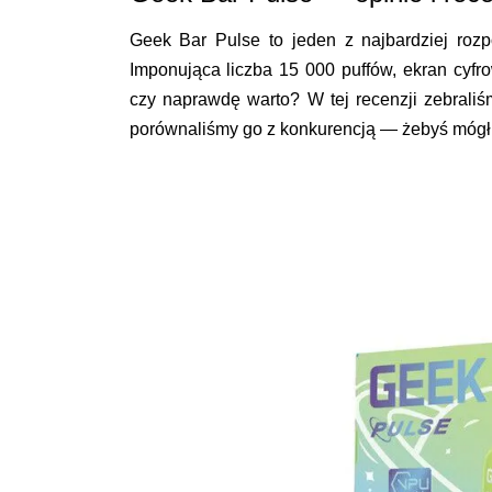
Geek Bar Pulse to jeden z najbardziej roz
Imponująca liczba 15 000 puffów, ekran cyfr
czy naprawdę warto? W tej recenzji zebraliś
porównaliśmy go z konkurencją — żebyś mógł