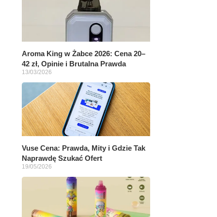
Aroma King w Żabce 2026: Cena 20–
42 zł, Opinie i Brutalna Prawda
13/03/2026
Vuse Cena: Prawda, Mity i Gdzie Tak
Naprawdę Szukać Ofert
19/05/2026