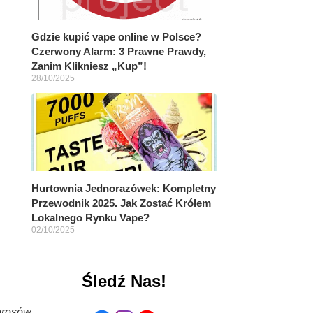
Gdzie kupić vape online w Polsce?
Czerwony Alarm: 3 Prawne Prawdy,
Zanim Klikniesz „Kup”!
28/10/2025
Hurtownia Jednorazówek: Kompletny
Przewodnik 2025. Jak Zostać Królem
Lokalnego Rynku Vape?
02/10/2025
Śledź Nas!
erosów