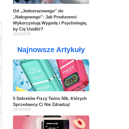
Od „Jednorazowego” do
„Nałogowego”: Jak Producenci
Wykorzystują Wygodę i Psychologię,
by Cię Usidlić?
10/10/2025
Najnowsze Artykuły
5 Sekretów Fizzy Twins 50k, Których
Sprzedawcy Ci Nie Zdradzą!
21/10/2025