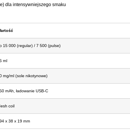
e) dla intensywniejszego smaku
artość
o 15 000 (regular) / 7 500 (pulse)
6 ml
0 mg/ml (sole nikotynowe)
50 mAh, ładowanie USB-C
esh coil
94 x 38 x 19 mm