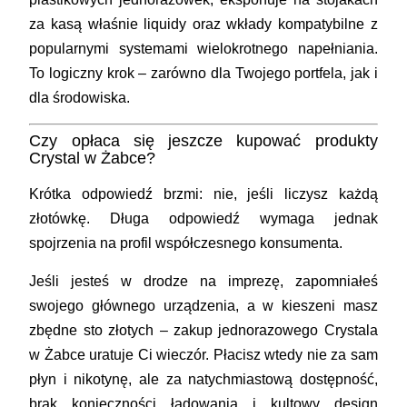
za kasą właśnie liquidy oraz wkłady kompatybilne z
popularnymi systemami wielokrotnego napełniania.
To logiczny krok – zarówno dla Twojego portfela, jak i
dla środowiska.
Czy opłaca się jeszcze kupować produkty
Crystal w Żabce?
Krótka odpowiedź brzmi: nie, jeśli liczysz każdą
złotówkę. Długa odpowiedź wymaga jednak
spojrzenia na profil współczesnego konsumenta.
Jeśli jesteś w drodze na imprezę, zapomniałeś
swojego głównego urządzenia, a w kieszeni masz
zbędne sto złotych – zakup jednorazowego Crystala
w Żabce uratuje Ci wieczór. Płacisz wtedy nie za sam
płyn i nikotynę, ale za natychmiastową dostępność,
brak konieczności ładowania i kultowy design