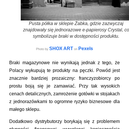
Pusta półka w sklepie Żabka, gdzie zazwyczaj
znajdowały się jednorazowe e-papierosy Crystal, c
symbolizuje braki w dostępności produktu.
SHOX ART
Pexels
Photo by
on
Braki magazynowe nie wynikają jednak z tego, że
Polacy wykupują te produkty na pęczki. Powód jest
znacznie bardziej prozaiczny: franczyzobiorcy po
prostu boją się je zamawiać. Przy tak wysokich
cenach detalicznych, zamrożenie gotówki w stojakach
z jednorazówkami to ogromne ryzyko biznesowe dla
małego sklepu.
Dodatkowo dystrybutorzy borykają się z problemem