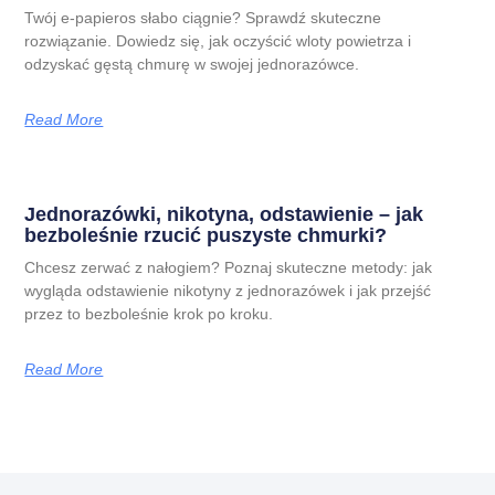
Twój e-papieros słabo ciągnie? Sprawdź skuteczne
rozwiązanie. Dowiedz się, jak oczyścić wloty powietrza i
odzyskać gęstą chmurę w swojej jednorazówce.
Read More
Jednorazówki, nikotyna, odstawienie – jak
bezboleśnie rzucić puszyste chmurki?
Chcesz zerwać z nałogiem? Poznaj skuteczne metody: jak
wygląda odstawienie nikotyny z jednorazówek i jak przejść
przez to bezboleśnie krok po kroku.
Read More