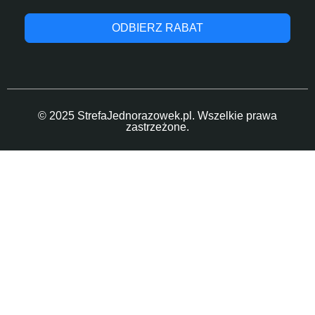
ODBIERZ RABAT
© 2025 StrefaJednorazowek.pl. Wszelkie prawa
zastrzeżone.