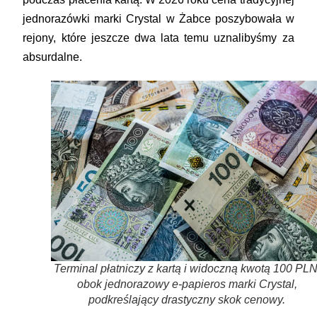
jednorazówki marki Crystal w Żabce poszybowała w
rejony, które jeszcze dwa lata temu uznalibyśmy za
absurdalne.
Terminal płatniczy z kartą i widoczną kwotą 100 PLN
obok jednorazowy e-papieros marki Crystal,
podkreślający drastyczny skok cenowy.