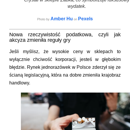
wydatek.
Amber Hu
Pexels
Photo by
on
Nowa rzeczywistość podatkowa, czyli jak
akcyza zmieniła reguły gry
Jeśli myślisz, że wysokie ceny w sklepach to
wyłącznie chciwość korporacji, jesteś w głębokim
błędzie. Rynek jednorazówek w Polsce zderzył się ze
ścianą legislacyjną, która na dobre zmieniła krajobraz
handlowy.