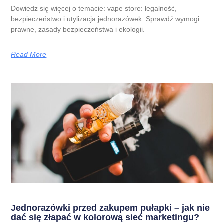
Dowiedz się więcej o temacie: vape store: legalność,
bezpieczeństwo i utylizacja jednorazówek. Sprawdź wymogi
prawne, zasady bezpieczeństwa i ekologii.
Read More
Jednorazówki przed zakupem pułapki – jak nie
dać się złapać w kolorową sieć marketingu?