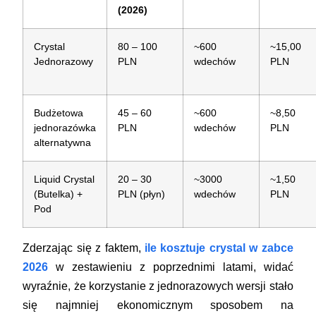
(2026)
Crystal
80 – 100
~600
~15,00
Jednorazowy
PLN
wdechów
PLN
Budżetowa
45 – 60
~600
~8,50
jednorazówka
PLN
wdechów
PLN
alternatywna
Liquid Crystal
20 – 30
~3000
~1,50
(Butelka) +
PLN (płyn)
wdechów
PLN
Pod
Zderzając się z faktem,
ile kosztuje crystal w zabce
2026
w zestawieniu z poprzednimi latami, widać
wyraźnie, że korzystanie z jednorazowych wersji stało
się najmniej ekonomicznym sposobem na