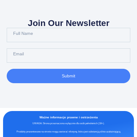
Join Our Newsletter
Submit
Ważne informacje prawne i ostrzeżenia
UWAGA: Strona przeznaczona wyłącznie dla osób pełnoletnich (18+).
Produkty prezentowane na stronie mogą zawierać nikotynę, która jest substancją silnie uzależniającą.