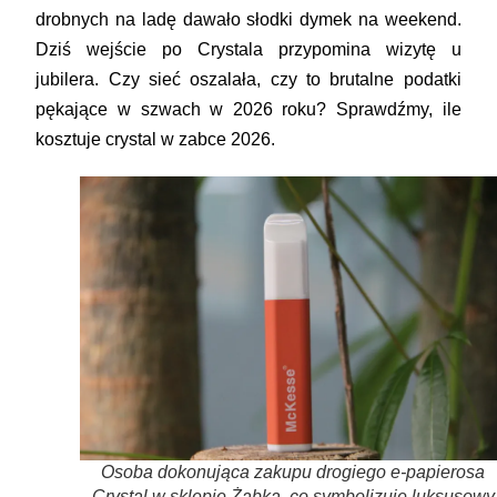
drobnych na ladę dawało słodki dymek na weekend.
Dziś wejście po Crystala przypomina wizytę u
jubilera. Czy sieć oszalała, czy to brutalne podatki
pękające w szwach w 2026 roku? Sprawdźmy, ile
kosztuje crystal w zabce 2026.
Osoba dokonująca zakupu drogiego e-papierosa
Crystal w sklepie Żabka, co symbolizuje luksusowy