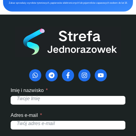
Zakaz sprzedaży wyrobów tytoniowych, papierosów elektronicznych lub pojemników zapasowych osobom do lat 18.
Imię i nazwisko
Adres e-mail