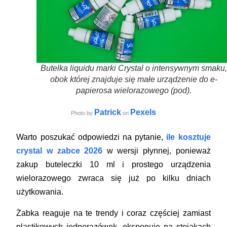
Butelka liquidu marki Crystal o intensywnym smaku,
obok której znajduje się małe urządzenie do e-
papierosa wielorazowego (pod).
Patrick
Pexels
Photo by
on
Warto poszukać odpowiedzi na pytanie,
ile kosztuje
crystal w zabce 2026
w wersji płynnej, ponieważ
zakup buteleczki 10 ml i prostego urządzenia
wielorazowego zwraca się już po kilku dniach
użytkowania.
Żabka reaguje na te trendy i coraz częściej zamiast
plastikowych jednorazówek, eksponuje na stojakach