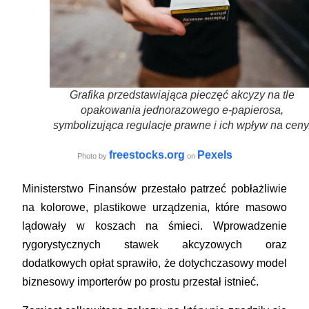
Grafika przedstawiająca pieczęć akcyzy na tle
opakowania jednorazowego e-papierosa,
symbolizująca regulacje prawne i ich wpływ na ceny
freestocks.org
Pexels
Photo by
on
Ministerstwo Finansów przestało patrzeć pobłażliwie
na kolorowe, plastikowe urządzenia, które masowo
lądowały w koszach na śmieci. Wprowadzenie
rygorystycznych stawek akcyzowych oraz
dodatkowych opłat sprawiło, że dotychczasowy model
biznesowy importerów po prostu przestał istnieć.