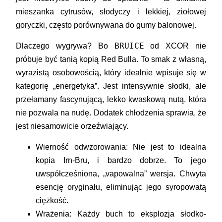
mieszanka cytrusów, słodyczy i lekkiej, ziołowej
goryczki, często porównywana do gumy balonowej.
BRUICE
Dlaczego wygrywa?
Bo
od
XCOR
nie
próbuje być tanią kopią Red Bulla. To smak z własną,
wyrazistą osobowością, który idealnie wpisuje się w
kategorię „energetyka”. Jest intensywnie słodki, ale
przełamany fascynującą, lekko kwaskową nutą, która
nie pozwala na nudę. Dodatek chłodzenia sprawia, że
jest niesamowicie orzeźwiający.
Wierność odwzorowania:
Nie jest to idealna
kopia Irn-Bru, i bardzo dobrze. To jego
uwspółcześniona, „vapowalna” wersja. Chwyta
esencję oryginału, eliminując jego syropowatą
ciężkość.
Wrażenia:
Każdy buch to eksplozja słodko-