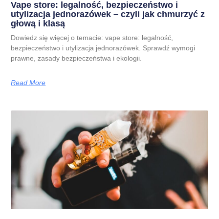
Vape store: legalność, bezpieczeństwo i
utylizacja jednorazówek – czyli jak chmurzyć z
głową i klasą
Dowiedz się więcej o temacie: vape store: legalność,
bezpieczeństwo i utylizacja jednorazówek. Sprawdź wymogi
prawne, zasady bezpieczeństwa i ekologii.
Read More