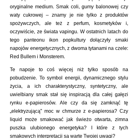
oryginalne medium. Smak coli, gumy balonowej czy
waty cukrowej – znamy je nie tylko z produktów
spożywczych, ale też z perfum, kosmetyków i,
oczywiście, ze świata vapingu. W ostatnich latach do
tego panteonu ikon popkultury dołączyły smaki
napojów energetycznych, z dwoma tytanami na czele:
Red Bullem i Monsterem.
Te napoje to coś więcej niż tylko sposób na
pobudzenie. To symbol energii, dynamicznego stylu
życia, a ich charakterystyczny, syntetyczny, ale
uwielbiany smak stał się inspiracją dla całej gałęzi
rynku e-papierosów. Ale czy da się zamknąć tę
„elektryzującą” moc w chmurze z e-papierosa? Czy
liquid może smakować jak świeżo otwarta, zimna
puszka ulubionego energetyka? I które z tych
smakowych interpretacji są warte Twojej uwagi?