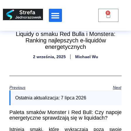
0
Liquidy o smaku Red Bulla i Monstera:
Ranking najlepszych e-liquidów
energetycznych
2 września, 2025
Michael Wu
Previous
Next
Ostatnia aktualizacja:
7 lipca 2026
Paleta smaków Monster i Red Bull: Czy napoje
energetyczne sprawdzają się w liquidach?
Istnieją smaki, które wykraczają poza swoje