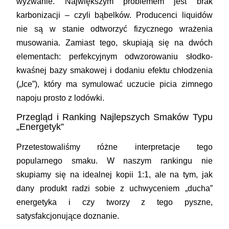
wyzwanie. Największym problemem jest brak
karbonizacji – czyli bąbelków. Producenci liquidów
nie są w stanie odtworzyć fizycznego wrażenia
musowania. Zamiast tego, skupiają się na dwóch
elementach: perfekcyjnym odwzorowaniu słodko-
kwaśnej bazy smakowej i dodaniu efektu chłodzenia
(„Ice”), który ma symulować uczucie picia zimnego
napoju prosto z lodówki.
Przegląd i Ranking Najlepszych Smaków Typu
„Energetyk”
Przetestowaliśmy różne interpretacje tego
popularnego smaku. W naszym rankingu nie
skupiamy się na idealnej kopii 1:1, ale na tym, jak
dany produkt radzi sobie z uchwyceniem „ducha”
energetyka i czy tworzy z tego pyszne,
satysfakcjonujące doznanie.