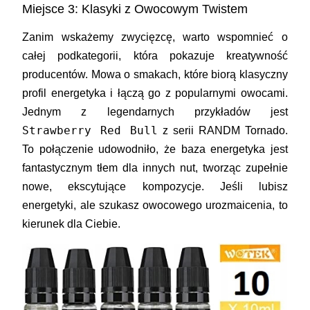
Miejsce 3: Klasyki z Owocowym Twistem
Zanim wskażemy zwycięzcę, warto wspomnieć o
całej podkategorii, która pokazuje kreatywność
producentów. Mowa o smakach, które biorą klasyczny
profil energetyka i łączą go z popularnymi owocami.
Jednym z legendarnych przykładów jest
Strawberry Red Bull
z serii
RANDM Tornado
.
To połączenie udowodniło, że baza energetyka jest
fantastycznym tłem dla innych nut, tworząc zupełnie
nowe, ekscytujące kompozycje. Jeśli lubisz
energetyki, ale szukasz owocowego urozmaicenia, to
kierunek dla Ciebie.