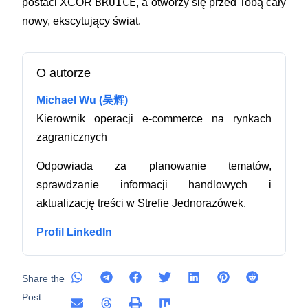
BRUICE
postaci
XCOR
, a otworzy się przed Tobą cały
nowy, ekscytujący świat.
O autorze
Michael Wu (吴辉)
Kierownik operacji e-commerce na rynkach
zagranicznych
Odpowiada za planowanie tematów,
sprawdzanie informacji handlowych i
aktualizację treści w Strefie Jednorazówek.
Profil LinkedIn
Share the
Post: