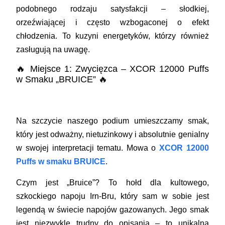
podobnego rodzaju satysfakcji – słodkiej,
orzeźwiającej i często wzbogaconej o efekt
chłodzenia. To kuzyni energetyków, którzy również
zasługują na uwagę.
🔥 Miejsce 1: Zwycięzca – XCOR 12000 Puffs
w Smaku „BRUICE” 🔥
Na szczycie naszego podium umieszczamy smak,
który jest odważny, nietuzinkowy i absolutnie genialny
w swojej interpretacji tematu. Mowa o
XCOR 12000
Puffs w smaku BRUICE
.
Czym jest „Bruice”?
To hołd dla kultowego,
szkockiego napoju Irn-Bru, który sam w sobie jest
legendą w świecie napojów gazowanych. Jego smak
jest niezwykle trudny do opisania – to unikalna