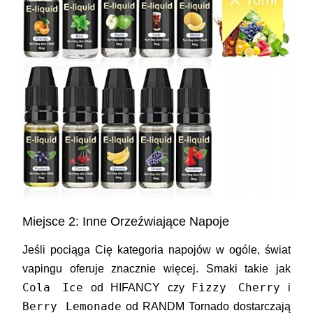
Miejsce 2: Inne Orzeźwiające Napoje
Jeśli pociąga Cię kategoria napojów w ogóle, świat
vapingu oferuje znacznie więcej. Smaki takie jak
Cola Ice
Fizzy Cherry
od
HIFANCY
czy
i
Berry Lemonade
od
RANDM Tornado
dostarczają