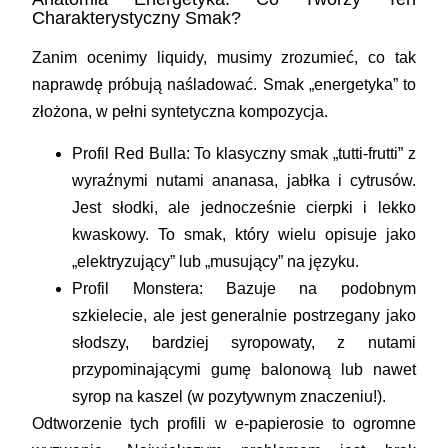
Charakterystyczny Smak?
Zanim ocenimy liquidy, musimy zrozumieć, co tak
naprawdę próbują naśladować. Smak „energetyka” to
złożona, w pełni syntetyczna kompozycja.
Profil Red Bulla:
To klasyczny smak „tutti-frutti” z
wyraźnymi nutami ananasa, jabłka i cytrusów.
Jest słodki, ale jednocześnie cierpki i lekko
kwaskowy. To smak, który wielu opisuje jako
„elektryzujący” lub „musujący” na języku.
Profil Monstera:
Bazuje na podobnym
szkielecie, ale jest generalnie postrzegany jako
słodszy, bardziej syropowaty, z nutami
przypominającymi gumę balonową lub nawet
syrop na kaszel (w pozytywnym znaczeniu!).
Odtworzenie tych profili w e-papierosie to ogromne