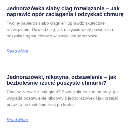
Jednorazówka słaby ciąg rozwiązanie – Jak
naprawić opór zaciągania i odzyskać chmurę
Twój e-papieros słabo ciągnie? Sprawdź skuteczne
rozwiązanie. Dowiedz się, jak oczyścić wloty powietrza i
odzyskać gęstą chmurę w swojej jednorazówce.
Read More
Jednorazówki, nikotyna, odstawienie – jak
bezboleśnie rzucić puszyste chmurki?
Chcesz zerwać z nałogiem? Poznaj skuteczne metody: jak
wygląda odstawienie nikotyny z jednorazówek i jak przejść
przez to bezboleśnie krok po kroku.
Read More