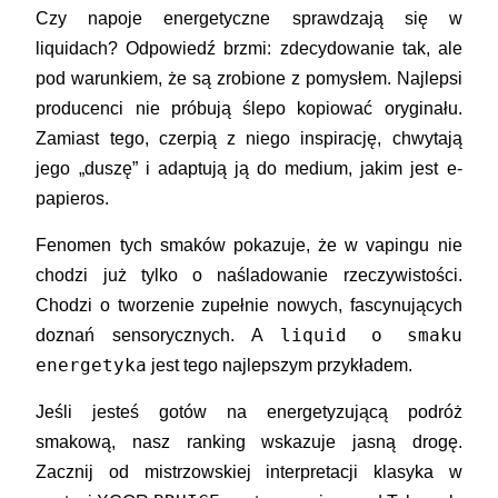
Czy napoje energetyczne sprawdzają się w
liquidach? Odpowiedź brzmi:
zdecydowanie tak, ale
pod warunkiem, że są zrobione z pomysłem.
Najlepsi
producenci nie próbują ślepo kopiować oryginału.
Zamiast tego, czerpią z niego inspirację, chwytają
jego „duszę” i adaptują ją do medium, jakim jest e-
papieros.
Fenomen tych smaków pokazuje, że w vapingu nie
chodzi już tylko o naśladowanie rzeczywistości.
Chodzi o tworzenie zupełnie nowych, fascynujących
liquid o smaku
doznań sensorycznych. A
energetyka
jest tego najlepszym przykładem.
Jeśli jesteś gotów na energetyzującą podróż
smakową, nasz ranking wskazuje jasną drogę.
Zacznij od mistrzowskiej interpretacji klasyka w