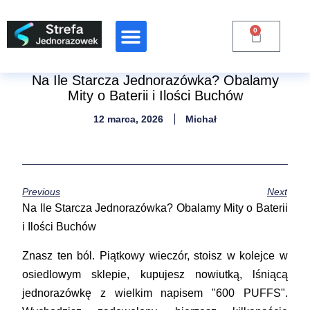
0
Raporty Branżowe
Na Ile Starcza Jednorazówka? Obalamy
Mity o Baterii i Ilości Buchów
12 marca, 2026
Michał
Previous
Next
Na Ile Starcza Jednorazówka? Obalamy Mity o Baterii
i Ilości Buchów
Znasz ten ból. Piątkowy wieczór, stoisz w kolejce w
osiedlowym sklepie, kupujesz nowiutką, lśniącą
jednorazówkę z wielkim napisem "600 PUFFS".