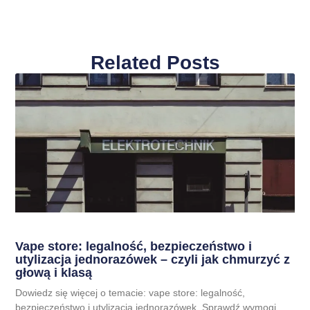
Related Posts
Vape store: legalność, bezpieczeństwo i
utylizacja jednorazówek – czyli jak chmurzyć z
głową i klasą
Dowiedz się więcej o temacie: vape store: legalność,
bezpieczeństwo i utylizacja jednorazówek. Sprawdź wymogi