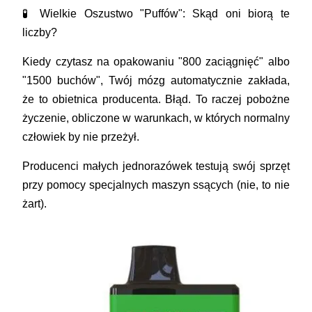
🧪 Wielkie Oszustwo "Puffów": Skąd oni biorą te
liczby?
Kiedy czytasz na opakowaniu "800 zaciągnięć" albo
"1500 buchów", Twój mózg automatycznie zakłada,
że to obietnica producenta. Błąd. To raczej pobożne
życzenie, obliczone w warunkach, w których normalny
człowiek by nie przeżył.
Producenci małych jednorazówek testują swój sprzęt
przy pomocy specjalnych maszyn ssących (nie, to nie
żart).