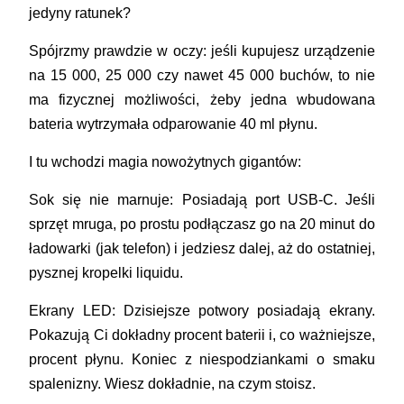
jedyny ratunek?
Spójrzmy prawdzie w oczy: jeśli kupujesz urządzenie
na 15 000, 25 000 czy nawet 45 000 buchów, to nie
ma fizycznej możliwości, żeby jedna wbudowana
bateria wytrzymała odparowanie 40 ml płynu.
I tu wchodzi magia nowożytnych gigantów:
Sok się nie marnuje: Posiadają port USB-C. Jeśli
sprzęt mruga, po prostu podłączasz go na 20 minut do
ładowarki (jak telefon) i jedziesz dalej, aż do ostatniej,
pysznej kropelki liquidu.
Ekrany LED: Dzisiejsze potwory posiadają ekrany.
Pokazują Ci dokładny procent baterii i, co ważniejsze,
procent płynu. Koniec z niespodziankami o smaku
spalenizny. Wiesz dokładnie, na czym stoisz.