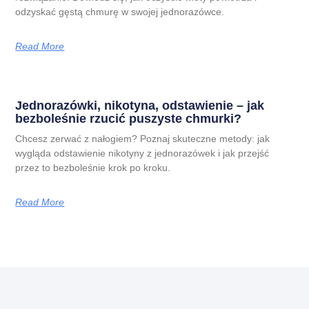
odzyskać gęstą chmurę w swojej jednorazówce.
Read More
Jednorazówki, nikotyna, odstawienie – jak
bezboleśnie rzucić puszyste chmurki?
Chcesz zerwać z nałogiem? Poznaj skuteczne metody: jak
wygląda odstawienie nikotyny z jednorazówek i jak przejść
przez to bezboleśnie krok po kroku.
Read More