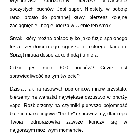
Wychodzisz zadowolony, bierzesz kilkanaście
soczystych buchów. Jest super. Niestety, w sobotę
rano, prosto do porannej kawy, bierzesz kolejne
zaciągnięcie i nagle uderza w Ciebie ten smak.
Smak, który można opisać tylko jako fuzję spalonego
tosta, zeszłorocznego ogniska i mokrego kartonu.
Sprzęt mruga desperacko diodą i umiera.
Gdzie jest moje 600 buchów? Gdzie jest
sprawiedliwość na tym świecie?
Dzisiaj, jak na rasowych pogromców mitów przystało,
bierzemy na warsztat największe oszustwo w branży
vape. Rozbierzemy na czynniki pierwsze pojemność
baterii, marketingowe "buchy" i sprawdzimy, dlaczego
Twoja jednorazówka zawsze kończy się w
najgorszym możliwym momencie.