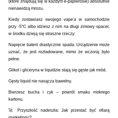
(które znajdują się w każdym e-papierosie) absolutnie
nienawidzą mrozu.
Kiedy zostawiasz swojego vape'a w samochodzie
przy -5°C albo idziesz z nim na długi zimowy spacer,
w środku dzieją się straszne rzeczy:
Napięcie baterii drastycznie spada. Urządzenie może
uznać, że jest rozładowane, mimo że wczoraj było
pełne.
Glikol i gliceryna w liquidzie stają się gęste jak miód.
Gęsty liquid nie nasącza bawełny.
Bierzesz bucha i cyk – powrót smaku mokrego
kartonu.
🚀 Przyszłość nadeszła: Jak przestać być ofiarą
marketingu?