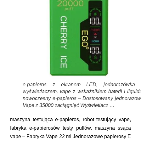
e-papieros z ekranem LED, jednorazówka 
wyświetlaczem, vape z wskaźnikiem baterii i liquid
nowoczesny e-papieros – Dostosowany jednorazow
Vape z 35000 zaciągnięć Wyświetlacz …
maszyna testująca e-papieros, robot testujący vape,
fabryka e-papierosów testy puffów, maszyna ssąca
vape – Fabryka Vape 22 ml Jednorazowe papierosy E