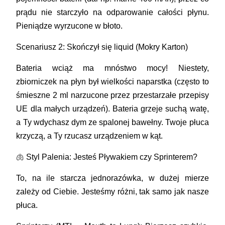
prądu nie starczyło na odparowanie całości płynu.
Pieniądze wyrzucone w błoto.
Scenariusz 2: Skończył się liquid (Mokry Karton)
Bateria wciąż ma mnóstwo mocy! Niestety,
zbiorniczek na płyn był wielkości naparstka (często to
śmieszne 2 ml narzucone przez przestarzałe przepisy
UE dla małych urządzeń). Bateria grzeje suchą watę,
a Ty wdychasz dym ze spalonej bawełny. Twoje płuca
krzyczą, a Ty rzucasz urządzeniem w kąt.
🫁 Styl Palenia: Jesteś Pływakiem czy Sprinterem?
To, na ile starcza jednorazówka, w dużej mierze
zależy od Ciebie. Jesteśmy różni, tak samo jak nasze
płuca.