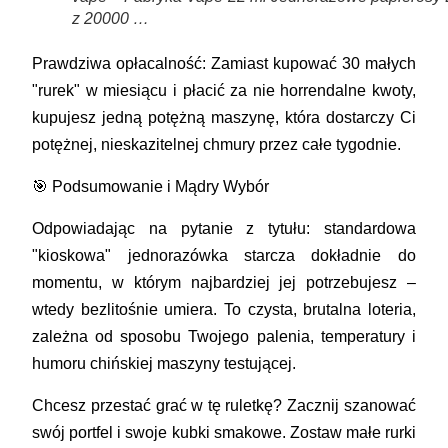
z 20000 …
Prawdziwa opłacalność: Zamiast kupować 30 małych
"rurek" w miesiącu i płacić za nie horrendalne kwoty,
kupujesz jedną potężną maszynę, która dostarczy Ci
potężnej, nieskazitelnej chmury przez całe tygodnie.
🎯 Podsumowanie i Mądry Wybór
Odpowiadając na pytanie z tytułu: standardowa
"kioskowa" jednorazówka starcza dokładnie do
momentu, w którym najbardziej jej potrzebujesz –
wtedy bezlitośnie umiera. To czysta, brutalna loteria,
zależna od sposobu Twojego palenia, temperatury i
humoru chińskiej maszyny testującej.
Chcesz przestać grać w tę ruletkę? Zacznij szanować
swój portfel i swoje kubki smakowe. Zostaw małe rurki