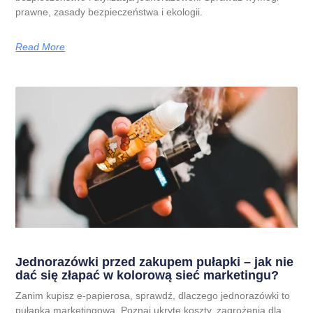
prawne, zasady bezpieczeństwa i ekologii.
Read More
Jednorazówki przed zakupem pułapki – jak nie
dać się złapać w kolorową sieć marketingu?
Zanim kupisz e-papierosa, sprawdź, dlaczego jednorazówki to
pułapka marketingowa. Poznaj ukryte koszty, zagrożenia dla