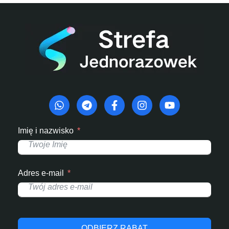
Imię i nazwisko
Adres e-mail
ODBIERZ RABAT