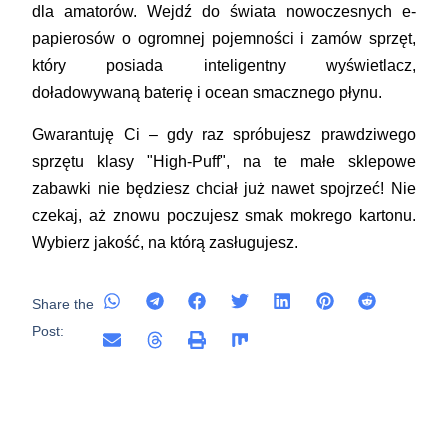
dla amatorów. Wejdź do świata nowoczesnych e-
papierosów o ogromnej pojemności i zamów sprzęt,
który posiada inteligentny wyświetlacz,
doładowywaną baterię i ocean smacznego płynu.
Gwarantuję Ci – gdy raz spróbujesz prawdziwego
sprzętu klasy "High-Puff", na te małe sklepowe
zabawki nie będziesz chciał już nawet spojrzeć! Nie
czekaj, aż znowu poczujesz smak mokrego kartonu.
Wybierz jakość, na którą zasługujesz.
Share the
Post: