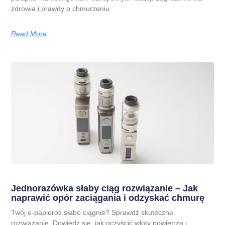
zdrowia i prawdy o chmurzeniu.
Read More
Jednorazówka słaby ciąg rozwiązanie – Jak
naprawić opór zaciągania i odzyskać chmurę
Twój e-papieros słabo ciągnie? Sprawdź skuteczne
rozwiązanie. Dowiedz się, jak oczyścić wloty powietrza i