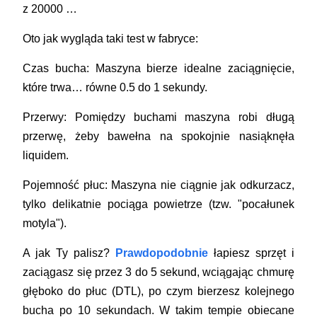
z 20000 …
Oto jak wygląda taki test w fabryce:
Czas bucha: Maszyna bierze idealne zaciągnięcie,
które trwa… równe 0.5 do 1 sekundy.
Przerwy: Pomiędzy buchami maszyna robi długą
przerwę, żeby bawełna na spokojnie nasiąknęła
liquidem.
Pojemność płuc: Maszyna nie ciągnie jak odkurzacz,
tylko delikatnie pociąga powietrze (tzw. "pocałunek
motyla").
A jak Ty palisz?
Prawdopodobnie
łapiesz sprzęt i
zaciągasz się przez 3 do 5 sekund, wciągając chmurę
głęboko do płuc (DTL), po czym bierzesz kolejnego
bucha po 10 sekundach. W takim tempie obiecane