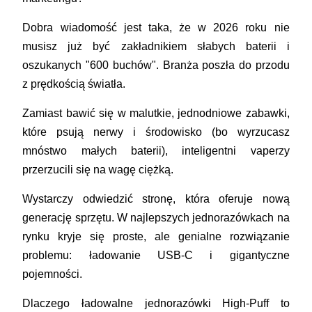
Dobra wiadomość jest taka, że w 2026 roku nie
musisz już być zakładnikiem słabych baterii i
oszukanych "600 buchów". Branża poszła do przodu
z prędkością światła.
Zamiast bawić się w malutkie, jednodniowe zabawki,
które psują nerwy i środowisko (bo wyrzucasz
mnóstwo małych baterii), inteligentni vaperzy
przerzucili się na wagę ciężką.
Wystarczy odwiedzić stronę, która oferuje nową
generację sprzętu. W najlepszych jednorazówkach na
rynku kryje się proste, ale genialne rozwiązanie
problemu: ładowanie USB-C i gigantyczne
pojemności.
Dlaczego ładowalne jednorazówki High-Puff to